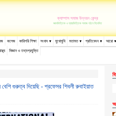
ক্যাম্পাস সমাজ উন্নয়ন কেন্দ্র
জ্ঞানভিত্তিক ও ন্যায়ভিত্তিক সমাজ গঠনে নিবেদিত
েজ
কলেজ
কারিগরি শিক্ষা
সংবাদ
মুখোমুখি
মতামত
প্রতিবেদন
আরো
াস্থ্য
বিজ্ঞান ও তথ্যপ্রযুক্তি
বি
ে বেশি গুরুত্ব দিয়েছি - প্রফেসর শিবলী রুবাইয়াত
আ