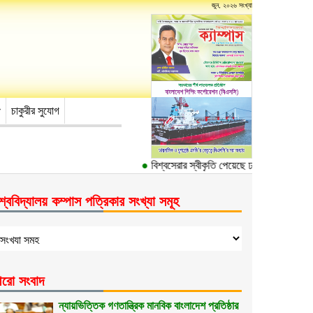
জুন, ২০২৬ সংখ্যা
চাকুরীর সুযোগ
●
বিশ্বসেরার স্বীকৃতি পেয়েছে ঢাকা বিশ্ববিদ্যালয়ের ১০
শ্ববিদ্যালয় কম্পাস পত্রিকার সংখ্যা সমূহ
রো সংবাদ
ন্যায়ভিত্তিক গণতান্ত্রিক মানবিক বাংলাদেশ প্রতিষ্ঠার