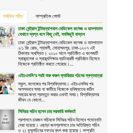
সর্বাধিক পঠিত
সাম্প্রতিক পোস্ট
ঢাকা সেন্ট্রাল ইন্টারন্যাশনাল মেডিকেল কলেজ ও হাসপাতাল
যেখানে স্বপ্ন বলে কিছু নেই, সবকিছুই বাস্তব
ঢাকা সেন্ট্রাল ইন্টারন্যাশনাল মেডিকেল কলেজ ও হাসপাতাল
২/১ রিং রোড, শ্যামলী, মোহাম্মদপুর, ঢাকা-১২০৭ এই
ঠিকানায় অবস্থিত। ২০১০ সালে প্রতিষ্ঠিত এ কলেজটি
স্বাস্থ্যসেবা ও স্বাস্থ্যশিক্ষার ব্যতিক্রমী প্রতিষ্ঠান হিসেবে
নিজেকে প্রতিষ্ঠিত করতে পেরেছে।...
এইচএসসি’র পরই শুরু করুন ক্যারিয়ার গঠনের স্বপ্নযাত্রা
স্কুল, কলেজের পর বিশ্ববিদ্যালয়। এইচএসসির পর
অলসভাবে সময় না কাটিয়ে নিজেকে ভবিষ্যতের কঠিন
সময়ের জন্য প্রস্তুত করার এখনই সময়। বিশ্ববিদ্যালয়
জীবন যে কোনো...
সিনিয়র সচিব হলেন চার সরকারি কর্মকর্তা
প্রশাসনে চারজন সচিবকে সিনিয়র সচিব হিসেবে পদোন্নতি
দেয়া হয়েছে। এছাড়া জনপ্রশাসনে চার অতিরিক্ত সচিব
ও ২১ যুগ্মসচিবের দফতর বদল করা হয়েছে। সম্প্রতি