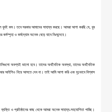
খুবই কম। তবে সরকার আমাদের সাহায্য করছে। আমরা আশা করছি যে, খুব
মস্পৃহা ও কর্মদ্যোম অনেক বেড়ে যাবে নিঃসন্দেহে।
নিগুলো অবশ্যই ভালো হবে। তাদের অর্থনৈতিক অবস্থা, তাদের অর্থনৈতিক
নে আর আইপিও নিয়ে আসতে দেব না। তাই আমি আশা করি এবং দৃঢ়ভাবে বিশ্বাস
।
 সকল ব্যক্তি ও প্রতিষ্ঠানের কাছ থেকে আমরা অনেক সাহায্য-সহযোগিতা পাচ্ছি।