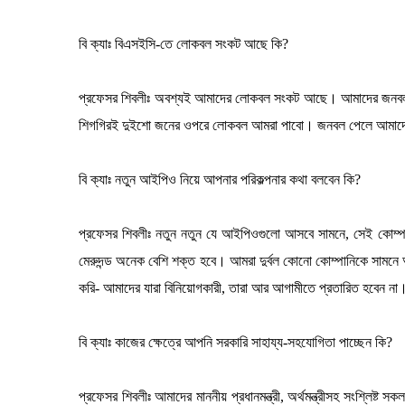
বি ক্যাঃ বিএসইসি-তে লোকবল সংকট আছে কি?
প্রফেসর শিবলীঃ অবশ্যই আমাদের লোকবল সংকট আছে। আমাদের জনবল 
শিগগিরই দুইশো জনের ওপরে লোকবল আমরা পাবো। জনবল পেলে আমাদের কর্
বি ক্যাঃ নতুন আইপিও নিয়ে আপনার পরিকল্পনার কথা বলবেন কি?
প্রফেসর শিবলীঃ নতুন নতুন যে আইপিওগুলো আসবে সামনে, সেই কোম্পা
মেরুদন্ড অনেক বেশি শক্ত হবে। আমরা দুর্বল কোনো কোম্পানিকে সাম
করি- আমাদের যারা বিনিয়োগকারী, তারা আর আগামীতে প্রতারিত হবেন না
বি ক্যাঃ কাজের ক্ষেত্রে আপনি সরকারি সাহায্য-সহযোগিতা পাচ্ছেন কি?
প্রফেসর শিবলীঃ আমাদের মাননীয় প্রধানমন্ত্রী, অর্থমন্ত্রীসহ সংশ্লিষ্ট