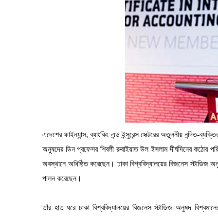
এদেশের ফাইন্যান্স, ব্যাংকিং এন্ড ইন্সুরেন্স সেক্টরের অতুলনীয় নন্দিত-ব্যক্
অনুষদের ডিন প্রফেসর শিবলী রুবাইয়াত উল ইসলাম দীর্ঘদিনের কঠোর পরিশ্র
অবস্থানে অধিষ্ঠিত করেছেন। ঢাকা বিশ্ববিদ্যালয়ের বিজনেস স্টাডিজ অনু
পালন করেছেন।
তাঁর হাত ধরে ঢাকা বিশ্ববিদ্যালয়ের বিজনেস স্টাডিজ অনুষদ বিশ্বমানে