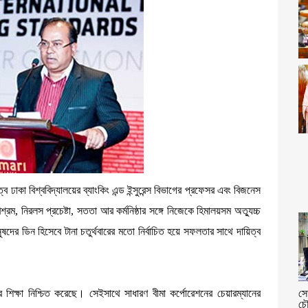
তিত্ব ঢাকা বিশ্ববিদ্যালয়ের ব্যাংকিং এন্ড ইন্সুরেন্স বিভাগের প্রফেসর এবং বিজনেস
ম, নিরলস প্রচেষ্টা, সততা আর কর্মনিষ্ঠার সঙ্গে নিজেকে হিমালয়সম অত্যুচ্চ
ষদের ডিন হিসেবে টানা চতুর্থবারের মতো নির্বাচিত হয়ে সফলতার সাথে দায়িত্ব
র শিক্ষা নিশ্চিত করেছে। সেইসাথে সাধারণ বীমা কর্পোরেশনের চেয়ারম্যানের
সে
চৌ