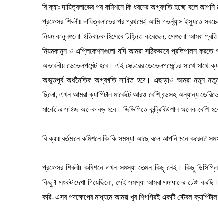
বি ক্যাঃ দায়িত্বলাভের পর কমিশনে কি ধরনের অগ্রগতি হচ্ছে বলে আপনি
প্রফেসর শিবলীঃ দায়িত্বলাভের পর প্রথমেই আমি গভর্ন্যান্স ইস্যুতে সবচ
নিয়ম কানুনগুলো ইতিবাচক হিসেবে চিহ্নিত করেছেন, সেগুলো আমরা প্রত
নিয়মকানুন ও এপ্লিকেশনগুলো যদি আমরা সঠিকভাবে প্রতিপালন করতে প
অভাবনীয় ডেভেলপমেন্ট হবে। এই সেক্টরের ডেভেলপমেন্টের সাথে সাথে ক্যা
অভূতপূর্ব অর্থনৈতিক অগ্রগতি সাধিত হবে। এছাড়াও আমরা নতুন নতু
ছিলো, এখন আমরা ক্যাপিটাল মার্কেটে আরও বেশি বন্ডসহ অন্যান্য ডেরি
মার্কেটের সাইজ অনেক বড় হবে। জিডিপিতে কন্ট্রিবিউশান অনেক বেশি হব
বি ক্যাঃ বর্তমানে কমিশনে কি কি সমস্যা আছে বলে আপনি মনে করেন? সম
প্রফেসর শিবলীঃ কমিশনে এখন সমস্যা তেমন কিছু নেই। কিছু ডিসিপ্
কিছুটা সংকট দেখা গিয়েছিলো, সেই সমস্যা আমরা সমাধানের চেষ্টা করছি
করি- এসব পদক্ষেপের মাধ্যমে আমরা খুব শিগগিরই একটি স্টেবল ক্যাপিটাল 