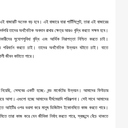
র এই বাজারটি অনেক বড় হবে। এই বাজারে যারা পার্টিসিপেন্ট, তারা এই বাজারের
ং সর্বপরি তাদের অর্থনৈতিক অবদান রাখার ক্ষেত্র আরও বৃদ্ধি করতে সক্ষম হবে।
দের সুযোগসুবিধা বৃদ্ধি এবং আর্থিক নিরাপত্তা নিশ্চিত করতে চাই।
থার পরিবর্তন করতে চাই। তাদের অর্থনৈতিক উন্নয়ন ঘটাতে চাই। যাতে
শালী জীবন কাটাতে পারে।
া নিয়েছি, সেসবের একটি হচ্ছে- বন্ড মার্কেটের উন্নয়ন। আমাদের ফিউচার
িয়ে আসা। এগুলো হচ্ছে আমাদের দীর্ঘমেয়াদি পরিকল্পনা। সেই সাথে আমাদের
যাতে আইটির ওপর ভরসা করে মানুষ ডিজিটাল ইকোনমিতে কাজ করতে পারে।
তারা কাজ করে যেন জীবিকা নির্বাহ করতে পারে, স্বচ্ছন্দে বেঁচে থাকতে