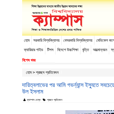
হোম
সরকারি বিশ্ববিদ্যালয়
বেসরকারি বিশ্ববিদ্যালয়
মেডিকেল কল
-->
ক্যারিয়ার গাইড
টিপস
বিদেশে উচ্চশিক্ষা
বৃত্তি
আত্মোন্নয়ন
স্ব
বিশেষ খবর
হোম
>
প্রচ্ছদ প্রতিবেদন
দায়িত্বলাভের পর আমি গভর্ন্যান্স ইস্যুতে সবচেয়
উল ইসলাম
ক্যাম্পাস ডেস্ক
প্রচ্ছদ প্রতিবেদন