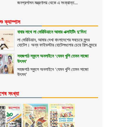
জনপ্রশাসন মন্ত্রণালয় থেকে এ সংক্রান্ত...
শু ক্যাম্পাস
বাবার সাথে লা মেরিডিয়ানে আমার এক্সাইটিং দু’দিন!
লা মেরিডিয়ান, আমার দেখা বাংলাদেশের সবচেয়ে সুন্দর
হোটেল। অন্য ফাইভস্টার হোটেলগুলোর চেয়ে শিল্প-সুন্দরে
সহজপাঠ স্কুলে অনলাইনে ‘যেমন খুশি তেমন সাজো
উৎসব’
সহজপাঠ স্কুলে অনলাইনে ‘যেমন খুশি তেমন সাজো
উৎসব’
শেষ সংখ্যা