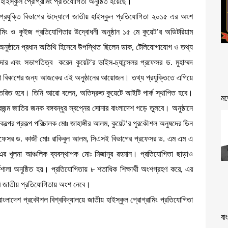
 হাইস্কুল প্রোগ্রামিং প্রতিযোগিতা অনুষ্ঠিত হয়েছে।
 প্রযুক্তি বিভাগের উদ্যোগে জাতীয় হাইস্কুল প্রতিযোগিতা ২০১৫ এর অংশ
গ্রামিং ও কুইজ প্রতিযোগিতার উদ্বোধনী অনুষ্ঠান ১৫ মে কুয়েট’র অডিটরিয়াম
িত অনুষ্ঠানে প্রধান অতিথি হিসেবে উপস্থিত ছিলেন ডাক, টেলিযোগাযোগ ও তথ্য
 সিকদার এবং সভাপতিত্ব করেন কুয়েট’র ভাইস-চ্যান্সেলর প্রফেসর ড. মুহাম্মদ
রতিভা বিকাশের জন্য আজকের এই অনুষ্ঠানের আয়োজন। তথ্য প্রযুক্তিতে এগিয়ে
ন্তরিত হবে। তিনি আরো বলেন, অতিদ্রুত কুয়েটে আইটি পার্ক স্থাপিত হবে।
মত
্রজন্ম জাতির জনক বঙ্গবন্ধুর স্বপ্নের সোনার বাংলাদেশ গড়ে তুলবে। অনুষ্ঠানে
ল্পের প্রকল্প পরিচালক মোঃ জাহাঙ্গীর আলম, কুয়েট’র পুরকৌশল অনুষদের ডিন
 প্রফেসর ড. কাজী মোঃ রাকিবুল আলম, সিএসই বিভাগের প্রফেসর ড. এম এম এ
ঃ এর খুলনা আঞ্চলিক ব্যবস্থাপক মোঃ মিজানুর রহমান। প্রতিযোগিতা ছাড়াও
র্মশালা অনুষ্ঠিত হয়। প্রতিযোগিতায় ৮ শতাধিক শিক্ষার্থী অংশগ্রহণ করে, এর
রি জাতীয় প্রতিযোগিতায় অংশ নেবে।
ংলাদেশ প্রকৌশল বিশ্ববিদ্যালয়ে জাতীয় হাইস্কুল প্রোগ্রামিং প্রতিযোগিতা
বা