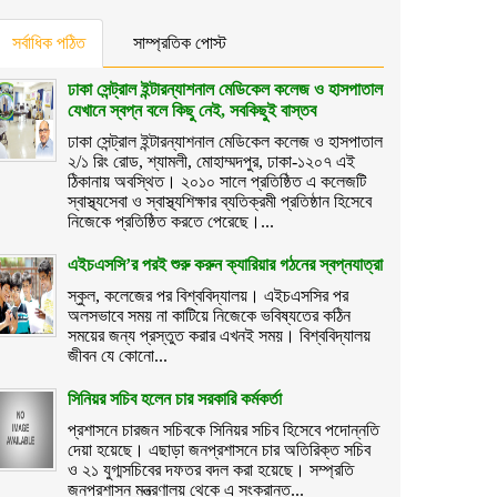
সর্বাধিক পঠিত
সাম্প্রতিক পোস্ট
ঢাকা সেন্ট্রাল ইন্টারন্যাশনাল মেডিকেল কলেজ ও হাসপাতাল
যেখানে স্বপ্ন বলে কিছু নেই, সবকিছুই বাস্তব
ঢাকা সেন্ট্রাল ইন্টারন্যাশনাল মেডিকেল কলেজ ও হাসপাতাল
২/১ রিং রোড, শ্যামলী, মোহাম্মদপুর, ঢাকা-১২০৭ এই
ঠিকানায় অবস্থিত। ২০১০ সালে প্রতিষ্ঠিত এ কলেজটি
স্বাস্থ্যসেবা ও স্বাস্থ্যশিক্ষার ব্যতিক্রমী প্রতিষ্ঠান হিসেবে
নিজেকে প্রতিষ্ঠিত করতে পেরেছে।...
এইচএসসি’র পরই শুরু করুন ক্যারিয়ার গঠনের স্বপ্নযাত্রা
স্কুল, কলেজের পর বিশ্ববিদ্যালয়। এইচএসসির পর
অলসভাবে সময় না কাটিয়ে নিজেকে ভবিষ্যতের কঠিন
সময়ের জন্য প্রস্তুত করার এখনই সময়। বিশ্ববিদ্যালয়
জীবন যে কোনো...
সিনিয়র সচিব হলেন চার সরকারি কর্মকর্তা
প্রশাসনে চারজন সচিবকে সিনিয়র সচিব হিসেবে পদোন্নতি
দেয়া হয়েছে। এছাড়া জনপ্রশাসনে চার অতিরিক্ত সচিব
ও ২১ যুগ্মসচিবের দফতর বদল করা হয়েছে। সম্প্রতি
জনপ্রশাসন মন্ত্রণালয় থেকে এ সংক্রান্ত...