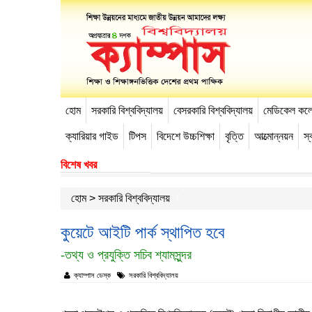
হোম
সরকারি বিশ্ববিদ্যালয়
বেসরকারি বিশ্ববিদ্যালয়
মেডিকেল কল
-->
ক্যারিয়ার গাইড
টিপস
বিদেশে উচ্চশিক্ষা
বৃত্তি
আত্মোন্নয়ন
স্ব
বিশেষ খবর
হোম
>
সরকারি বিশ্ববিদ্যালয়
কুয়েটে আইটি পার্ক স্থাপিত হবে
-তথ্য ও প্রযুক্তি সচিব শ্যামসুন্দর
ক্যাম্পাস ডেস্ক
সরকারি বিশ্ববিদ্যালয়