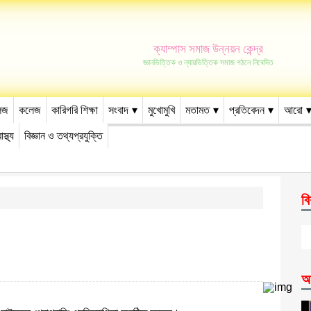
ক্যাম্পাস সমাজ উন্নয়ন কেন্দ্র
জ্ঞানভিত্তিক ও ন্যায়ভিত্তিক সমাজ গঠনে নিবেদিত
েজ
কলেজ
কারিগরি শিক্ষা
সংবাদ
মুখোমুখি
মতামত
প্রতিবেদন
আরো
াস্থ্য
বিজ্ঞান ও তথ্যপ্রযুক্তি
বি
আ