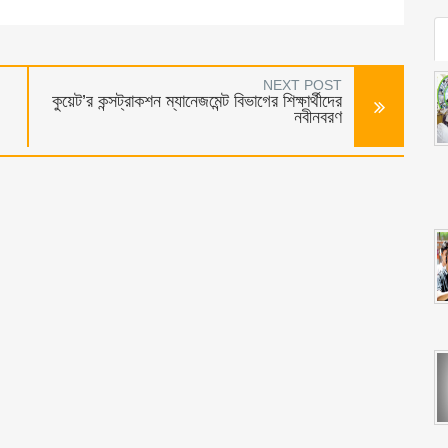
NEXT POST
কুয়েট’র কন্সট্রাকশন ম্যানেজমেন্ট বিভাগের শিক্ষার্থীদের
নবীনবরণ