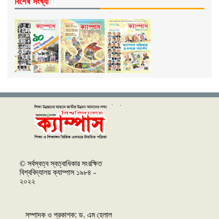
বিশেষ সংখ্যা
© সর্বস্বত্ব স্বত্বাধিকার সংরক্ষিত
বিশ্ববিদ্যালয় ক্যাম্পাস ১৯৮৪ -
২০২২
সম্পাদক ও প্রকাশক: ‌ড. এম হেলাল