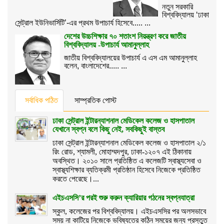
নতুন সরকারি
বিশ্ববিদ্যালয় ‘ঢাকা
সেন্ট্রাল ইউনিভার্সিটি’-এর প্রথম উপাচার্য হিসেবে..... ...
দেশের উচ্চশিক্ষার ৭০ শতাংশ নিয়ন্ত্রণ করে জাতীয়
বিশ্ববিদ্যালয় -উপাচার্য আমানুল্লাহ
জাতীয় বিশ্ববিদ্যালয়ের উপাচার্য এ এস এম আমানুল্লাহ
বলেন, বাংলাদেশের..... ...
সর্বাধিক পঠিত
সাম্প্রতিক পোস্ট
ঢাকা সেন্ট্রাল ইন্টারন্যাশনাল মেডিকেল কলেজ ও হাসপাতাল
যেখানে স্বপ্ন বলে কিছু নেই, সবকিছুই বাস্তব
ঢাকা সেন্ট্রাল ইন্টারন্যাশনাল মেডিকেল কলেজ ও হাসপাতাল ২/১
রিং রোড, শ্যামলী, মোহাম্মদপুর, ঢাকা-১২০৭ এই ঠিকানায়
অবস্থিত। ২০১০ সালে প্রতিষ্ঠিত এ কলেজটি স্বাস্থ্যসেবা ও
স্বাস্থ্যশিক্ষার ব্যতিক্রমী প্রতিষ্ঠান হিসেবে নিজেকে প্রতিষ্ঠিত
করতে পেরেছে।...
এইচএসসি’র পরই শুরু করুন ক্যারিয়ার গঠনের স্বপ্নযাত্রা
স্কুল, কলেজের পর বিশ্ববিদ্যালয়। এইচএসসির পর অলসভাবে
সময় না কাটিয়ে নিজেকে ভবিষ্যতের কঠিন সময়ের জন্য প্রস্তুত