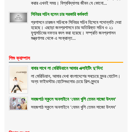
করার এখনই সময়। বিশ্ববিদ্যালয় জীবন যে কোনো...
সিনিয়র সচিব হলেন চার সরকারি কর্মকর্তা
প্রশাসনে চারজন সচিবকে সিনিয়র সচিব হিসেবে পদোন্নতি দেয়া
হয়েছে। এছাড়া জনপ্রশাসনে চার অতিরিক্ত সচিব ও ২১
যুগ্মসচিবের দফতর বদল করা হয়েছে। সম্প্রতি জনপ্রশাসন
মন্ত্রণালয় থেকে এ সংক্রান্ত...
শিশু ক্যাম্পাস
বাবার সাথে লা মেরিডিয়ানে আমার এক্সাইটিং দু’দিন!
লা মেরিডিয়ান, আমার দেখা বাংলাদেশের সবচেয়ে সুন্দর হোটেল।
অন্য ফাইভস্টার হোটেলগুলোর চেয়ে শিল্প-সুন্দরে
সহজপাঠ স্কুলে অনলাইনে ‘যেমন খুশি তেমন সাজো উৎসব’
সহজপাঠ স্কুলে অনলাইনে ‘যেমন খুশি তেমন সাজো উৎসব’