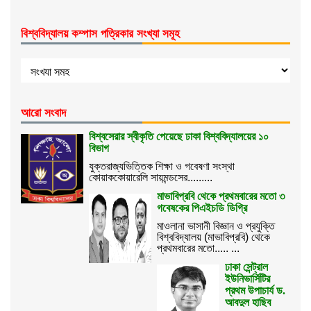
বিশ্ববিদ্যালয় কম্পাস পত্রিকার সংখ্যা সমূহ
আরো সংবাদ
বিশ্বসেরার স্বীকৃতি পেয়েছে ঢাকা বিশ্ববিদ্যালয়ের ১০
বিভাগ
যুক্তরাজ্যভিত্তিক শিক্ষা ও গবেষণা সংস্থা
কোয়াককোয়ারেলি সায়মন্ডসের.........
মাভাবিপ্রবি থেকে প্রথমবারের মতো ৩
গবেষকের পিএইচডি ডিগ্রি
মাওলানা ভাসানী বিজ্ঞান ও প্রযুক্তি
বিশ্ববিদ্যালয় (মাভাবিপ্রবি) থেকে
প্রথমবারের মতো..... ...
ঢাকা সেন্ট্রাল
ইউনিভার্সিটির
প্রথম উপাচার্য ড.
আবদুল হাছিব