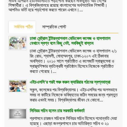
সাউথ এশিয়ান ইউনিভার্সিটিতে পড়াশোনা করছেন সার্কভুক্ত আট দেশের
শিক্ষার্থীরা। এ বিশ্ববিদ্যালয়ে রয়েছে বাংলাদেশের অর্ধশতাধিক শিক্ষার্থী।
আপনিও ভর্তি হয়ে পড়াশোনা করতে পারেন এখানে।...
সর্বাধিক পঠিত
সাম্প্রতিক পোস্ট
ঢাকা সেন্ট্রাল ইন্টারন্যাশনাল মেডিকেল কলেজ ও হাসপাতাল
যেখানে স্বপ্ন বলে কিছু নেই, সবকিছুই বাস্তব
ঢাকা সেন্ট্রাল ইন্টারন্যাশনাল মেডিকেল কলেজ ও হাসপাতাল ২/১
রিং রোড, শ্যামলী, মোহাম্মদপুর, ঢাকা-১২০৭ এই ঠিকানায়
অবস্থিত। ২০১০ সালে প্রতিষ্ঠিত এ কলেজটি স্বাস্থ্যসেবা ও
স্বাস্থ্যশিক্ষার ব্যতিক্রমী প্রতিষ্ঠান হিসেবে নিজেকে প্রতিষ্ঠিত
করতে পেরেছে।...
এইচএসসি’র পরই শুরু করুন ক্যারিয়ার গঠনের স্বপ্নযাত্রা
স্কুল, কলেজের পর বিশ্ববিদ্যালয়। এইচএসসির পর অলসভাবে
সময় না কাটিয়ে নিজেকে ভবিষ্যতের কঠিন সময়ের জন্য প্রস্তুত
করার এখনই সময়। বিশ্ববিদ্যালয় জীবন যে কোনো...
সিনিয়র সচিব হলেন চার সরকারি কর্মকর্তা
প্রশাসনে চারজন সচিবকে সিনিয়র সচিব হিসেবে পদোন্নতি দেয়া
হয়েছে। এছাড়া জনপ্রশাসনে চার অতিরিক্ত সচিব ও ২১