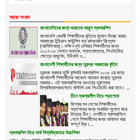
আরো সংবাদ
বাংলাদেশিদের জন্য ভারতের আয়ুশ স্কলারশিপ
বাংলাদেশি মেধাবী শিক্ষার্থীদের বৃত্তির সুযোগ দিচ্ছে ভারত
সরকারের ইন্ডিয়ান কাউন্সিল ফর কালচারাল রিলেশন্স
(আসিসিআর)। দক্ষিণ-পূর্ব এশিয়ার শিক্ষার্থীদের জন্য
২০১৭-১৮ সেশনে স্নাতক, স্ন‍াতকোত্তর, পিএইচডির
ক্ষেত্রে আয়ুর্বেদ, ইউনানি ও...
বাংলাদেশী শিক্ষার্থীদের জন্য তুরস্ক সরকারের বৃত্তি
তুরস্ক সরকার তুর্কি বুর্সলারি স্কলারশিপ ২০১৮ এর জন্য
বাংলাদেশী শিক্ষার্থীদের আবেদন আহবান করেছে তুরস্ক
সরকার। এই স্কলারশিপের আওতায় তুরস্কের
বিশ্ববিদ্যালয়গুলোতে মাস্টার্স এবং পিএইচডি করা যাবে। ...
চীনে স্কলারশীপ নিয়ে পড়াশোনা
বিশ্বের সব দেশের শিক্ষার্থীদের
পড়াশোনার জন্য অবারিত সুযোগ করে
দিয়েছে চীন। দেশটিতে স্কলারশিপে
গেলে শিক্ষার্থীদের জন্য আবাসন খরচ
সম্পূর্ণ ফ্রি।...
স্কলারশিপ নিয়ে সার্ক বিশ্ববিদ্যালয়ে উচ্চশিক্ষা