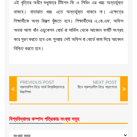
এই বৃত্তির অধীন শুধুমাত্র টিউশন ফি ও লিভিং এর খরচ অন্তর্ভূক্ত
থাকবে। যাতায়াত খরচ এতে অন্তর্ভুক্ত থাকবে না। এক্ষেত্রে
শিক্ষার্থীকে অন্য বিকল্প খুঁজতে হবে। শিক্ষার্থীদের এ.কে.এফ. অফিস
অথবা আগা খাঁন এডুকেশন বোর্ড বা সার্ভিস থেকে আবেদন ফর্মটি সংগ্রহ
করে পূরণ করতে হবে এবং পুনরায় সেই অফিস বা বোর্ডে জমা দিয়ে আবেদন
নিশ্চিত করতে হবে।
PREVIOUS POST
NEXT POST
স্কলারশিপ নিয়ে সার্ক বিশ্ববিদ্যালয়ে
চীনে স্কলারশীপ নিয়ে পড়াশোনা
উচ্চশিক্ষা
বিশ্ববিদ্যালয় কম্পাস পত্রিকার সংখ্যা সমূহ