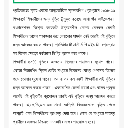
প্রতিবছরের ন্যায় এবারো আন্তর্জাতিক স্কলারশিপ প্রোগ্রামে ২০১৮-১৯
শিক্ষাবর্ষে শিক্ষার্থীদের জন্য বৃত্তি উন্মুক্ত করেছে আগা খাঁন ফাউন্ডেশন।
বাংলাদেশসহ বিশ্বের কয়েকটি উন্নয়নশীল দেশের যেসকল মেধাবী
শিক্ষার্থীদের তাদের পড়াশুনার খরচ চালানোর সামর্থ্য নেই তারাই এই বৃত্তির
জন্য আবেদন করতে পারবে। প্রতিষ্ঠান টি মাস্টার্স পি.এইচ.ডি. প্রোগ্রাম
সহ বিশেষ ক্ষেত্রে ডক্টোরাল ডিগ্রি প্রদান করে থাকে।
শিক্ষার্থীরা ৫০% বৃত্তির আওতায় নিজেদের পড়াশুনার সুযোগ পাবে।
এছাড়া লিডারশিপ স্কিল তৈরির মাধ্যমে নিজেদের যোগ্য পেশাদার হিসেবে
গড়ে তোলার সুযোগ পাবে। ৩০ বা এর কম বয়সী শিক্ষার্থীরা এই বৃত্তির
জন্য আবেদন করতে পারবে। একাডেমিক রেকর্ড ভালো এবং যাদের প্রকৃত
অর্থেই এই বৃত্তিটির প্রয়োজন তারাই এই বৃত্তির জন্য আবেদন করতে
পারবে। এ,কে,ডি,এন এর সাথে সংশ্লিষ্ট বিষয়গুলোতে বৃত্তি পেতে
আগ্রহী এমন শিক্ষার্থীদের প্রাধান্য দেয়া হবে। লোন এর মাধ্যমে সাহায্য
প্রার্থীদের একজন নিশ্চয়তা দানকারীর সাক্ষর প্রয়োজন হবে।