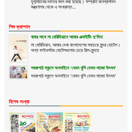
যুগ্মসচিবের দফতর বদল করা হয়েছে। সম্প্রতি জনপ্রশাসন
মন্ত্রণালয় থেকে এ সংক্রান্ত...
শিশু ক্যাম্পাস
বাবার সাথে লা মেরিডিয়ানে আমার এক্সাইটিং দু’দিন!
লা মেরিডিয়ান, আমার দেখা বাংলাদেশের সবচেয়ে সুন্দর হোটেল।
অন্য ফাইভস্টার হোটেলগুলোর চেয়ে শিল্প-সুন্দরে
সহজপাঠ স্কুলে অনলাইনে ‘যেমন খুশি তেমন সাজো উৎসব’
সহজপাঠ স্কুলে অনলাইনে ‘যেমন খুশি তেমন সাজো উৎসব’
বিশেষ সংখ্যা