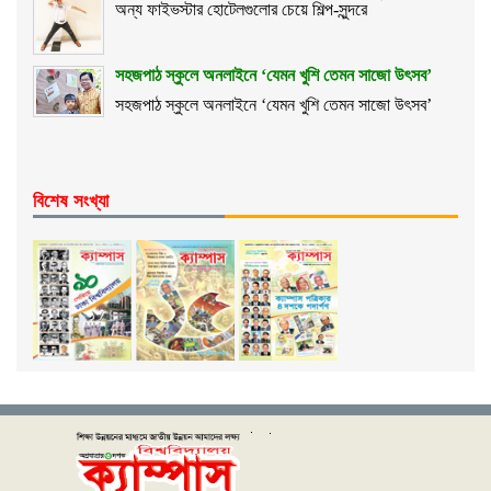
অন্য ফাইভস্টার হোটেলগুলোর চেয়ে শিল্প-সুন্দরে
সহজপাঠ স্কুলে অনলাইনে ‘যেমন খুশি তেমন সাজো উৎসব’
সহজপাঠ স্কুলে অনলাইনে ‘যেমন খুশি তেমন সাজো উৎসব’
বিশেষ সংখ্যা