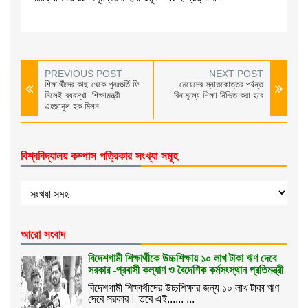
PREVIOUS POST
NEXT POST
শিক্ষার্থীদের কাছ থেকে পুনঃভর্তি ফি
মেয়েদের স্নাতকোত্তর পর্যন্ত
নিলেই ব্যবস্থা -শিক্ষামন্ত্রী
বিনামূল্যে শিক্ষা নিশ্চিত করা হবে
এহছানুল হক মিলন
বিশ্ববিদ্যালয় কম্পাস পত্রিকার সংখ্যা সমূহ
আরো সংবাদ
বিদেশগামী শিক্ষার্থীকে উচ্চশিক্ষায় ১০ লাখ টাকা ঋণ দেবে
সরকার -প্রবাসী কল্যাণ ও বৈদেশিক কর্মসংস্থান প্রতিমন্ত্রী
বিদেশগামী শিক্ষার্থীদের উচ্চশিক্ষার জন্য ১০ লাখ টাকা ঋণ
দেবে সরকার। তবে এই...... ...