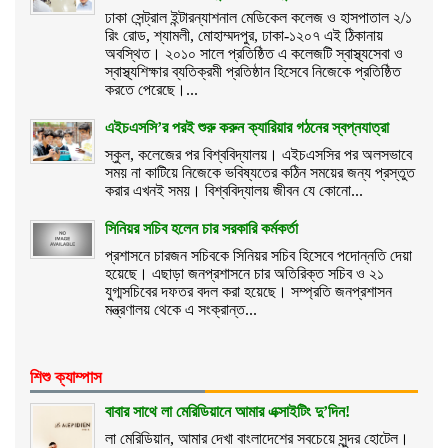
ঢাকা সেন্ট্রাল ইন্টারন্যাশনাল মেডিকেল কলেজ ও হাসপাতাল ২/১
রিং রোড, শ্যামলী, মোহাম্মদপুর, ঢাকা-১২০৭ এই ঠিকানায়
অবস্থিত। ২০১০ সালে প্রতিষ্ঠিত এ কলেজটি স্বাস্থ্যসেবা ও
স্বাস্থ্যশিক্ষার ব্যতিক্রমী প্রতিষ্ঠান হিসেবে নিজেকে প্রতিষ্ঠিত
করতে পেরেছে।...
এইচএসসি’র পরই শুরু করুন ক্যারিয়ার গঠনের স্বপ্নযাত্রা
স্কুল, কলেজের পর বিশ্ববিদ্যালয়। এইচএসসির পর অলসভাবে
সময় না কাটিয়ে নিজেকে ভবিষ্যতের কঠিন সময়ের জন্য প্রস্তুত
করার এখনই সময়। বিশ্ববিদ্যালয় জীবন যে কোনো...
সিনিয়র সচিব হলেন চার সরকারি কর্মকর্তা
প্রশাসনে চারজন সচিবকে সিনিয়র সচিব হিসেবে পদোন্নতি দেয়া
হয়েছে। এছাড়া জনপ্রশাসনে চার অতিরিক্ত সচিব ও ২১
যুগ্মসচিবের দফতর বদল করা হয়েছে। সম্প্রতি জনপ্রশাসন
মন্ত্রণালয় থেকে এ সংক্রান্ত...
শিশু ক্যাম্পাস
বাবার সাথে লা মেরিডিয়ানে আমার এক্সাইটিং দু’দিন!
লা মেরিডিয়ান, আমার দেখা বাংলাদেশের সবচেয়ে সুন্দর হোটেল।