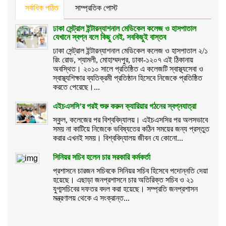
সর্বাধিক পঠিত
সাম্প্রতিক পোস্ট
ঢাকা সেন্ট্রাল ইন্টারন্যাশনাল মেডিকেল কলেজ ও হাসপাতাল
যেখানে স্বপ্ন বলে কিছু নেই, সবকিছুই বাস্তব
ঢাকা সেন্ট্রাল ইন্টারন্যাশনাল মেডিকেল কলেজ ও হাসপাতাল ২/১
রিং রোড, শ্যামলী, মোহাম্মদপুর, ঢাকা-১২০৭ এই ঠিকানায়
অবস্থিত। ২০১০ সালে প্রতিষ্ঠিত এ কলেজটি স্বাস্থ্যসেবা ও
স্বাস্থ্যশিক্ষার ব্যতিক্রমী প্রতিষ্ঠান হিসেবে নিজেকে প্রতিষ্ঠিত
করতে পেরেছে।...
এইচএসসি’র পরই শুরু করুন ক্যারিয়ার গঠনের স্বপ্নযাত্রা
স্কুল, কলেজের পর বিশ্ববিদ্যালয়। এইচএসসির পর অলসভাবে
সময় না কাটিয়ে নিজেকে ভবিষ্যতের কঠিন সময়ের জন্য প্রস্তুত
করার এখনই সময়। বিশ্ববিদ্যালয় জীবন যে কোনো...
সিনিয়র সচিব হলেন চার সরকারি কর্মকর্তা
প্রশাসনে চারজন সচিবকে সিনিয়র সচিব হিসেবে পদোন্নতি দেয়া
হয়েছে। এছাড়া জনপ্রশাসনে চার অতিরিক্ত সচিব ও ২১
যুগ্মসচিবের দফতর বদল করা হয়েছে। সম্প্রতি জনপ্রশাসন
মন্ত্রণালয় থেকে এ সংক্রান্ত...