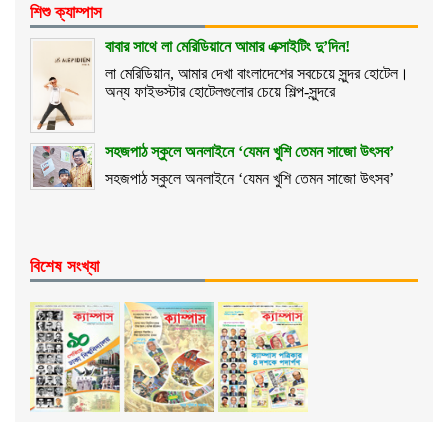
শিশু ক্যাম্পাস
বাবার সাথে লা মেরিডিয়ানে আমার এক্সাইটিং দু’দিন!
লা মেরিডিয়ান, আমার দেখা বাংলাদেশের সবচেয়ে সুন্দর হোটেল।
অন্য ফাইভস্টার হোটেলগুলোর চেয়ে শিল্প-সুন্দরে
সহজপাঠ স্কুলে অনলাইনে ‘যেমন খুশি তেমন সাজো উৎসব’
সহজপাঠ স্কুলে অনলাইনে ‘যেমন খুশি তেমন সাজো উৎসব’
বিশেষ সংখ্যা