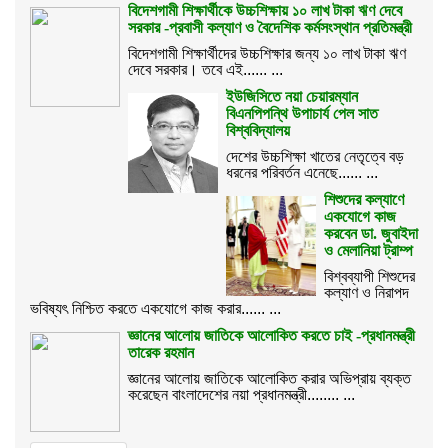
বিদেশগামী শিক্ষার্থীকে উচ্চশিক্ষায় ১০ লাখ টাকা ঋণ দেবে
সরকার -প্রবাসী কল্যাণ ও বৈদেশিক কর্মসংস্থান প্রতিমন্ত্রী
বিদেশগামী শিক্ষার্থীদের উচ্চশিক্ষার জন্য ১০ লাখ টাকা ঋণ
দেবে সরকার। তবে এই...... ...
ইউজিসিতে নয়া চেয়ারম্যান
বিএনপিপন্থি উপাচার্য পেল সাত
বিশ্ববিদ্যালয়
দেশের উচ্চশিক্ষা খাতের নেতৃত্বে বড়
ধরনের পরিবর্তন এনেছে...... ...
শিশুদের কল্যাণে
একযোগে কাজ
করবেন ডা. জুবাইদা
ও মেলানিয়া ট্রাম্প
বিশ্বব্যাপী শিশুদের
কল্যাণ ও নিরাপদ
ভবিষ্যৎ নিশ্চিত করতে একযোগে কাজ করার...... ...
জ্ঞানের আলোয় জাতিকে আলোকিত করতে চাই -প্রধানমন্ত্রী
তারেক রহমান
জ্ঞানের আলোয় জাতিকে আলোকিত করার অভিপ্রায় ব্যক্ত
করেছেন বাংলাদেশের নয়া প্রধানমন্ত্রী........ ...