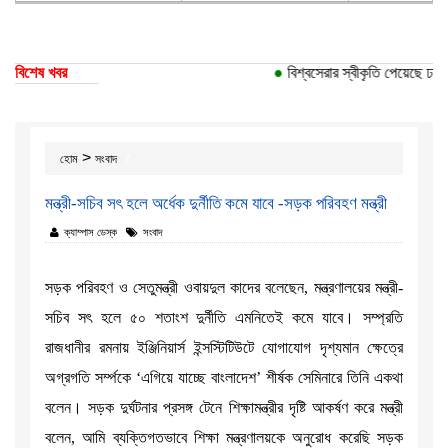
বিশেষ খবর
●
বিশ্বসেরার স্বীকৃতি পেয়েছে ঢাকা 
>
হোম
সংবাদ
মন্ত্রী-সচিব সৎ হলে অর্ধেক দুর্নীতি কমে যাবে -সড়ক পরিবহণ মন্ত্রী
ক্যাম্পাস ডেস্ক
সংবাদ
সড়ক পরিবহণ ও সেতুমন্ত্রী ওবায়দুল কাদের বলেছেন, মন্ত্রণালয়ের মন্ত্রী-
সচিব সৎ হলে ৫০ শতাংশ দুর্নীতি এমনিতেই কমে যাবে। সম্প্রতি
রাজধানীর রমনায় ইঞ্জিনিয়ার্স ইন্সস্টিটিউটে যোগাযোগ দৃশ্যমান ক্ষেত্রে
অগ্রগতি সর্ম্পকে ‘এগিয়ে যাচ্ছে বাংলাদেশ’ শীর্ষক সেমিনারে তিনি একথা
বলেন। সড়ক দুর্ঘটনার প্রসঙ্গ টেনে শিক্ষামন্ত্রীর দৃষ্টি আকর্ষণ করে মন্ত্রী
বলেন, আমি ব্যক্তিগতভাবে শিক্ষা মন্ত্রণালয়কে অনুরোধ করেছি সড়ক