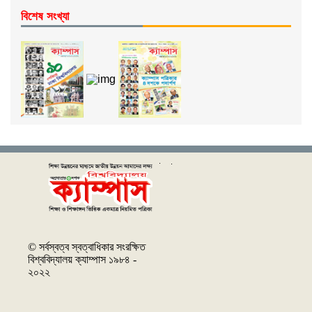
বিশেষ সংখ্যা
© সর্বস্বত্ব স্বত্বাধিকার সংরক্ষিত
বিশ্ববিদ্যালয় ক্যাম্পাস ১৯৮৪ -
২০২২