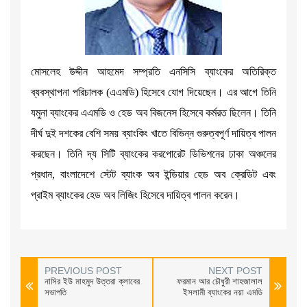
মোসলেহ উদ্দীন আহমেদ সম্প্রতি এনসিসি ব্যাংকের অতিরিক্ত
ব্যবস্থাপনা পরিচালক (এএমডি) হিসেবে যোগ দিয়েছেন। এর আগে তিনি
যমুনা ব্যাংকের এএমডি ও হেড অব বিজনেস হিসেবে কর্মরত ছিলেন। তিনি
দীর্ঘ দুই দশকের বেশি সময় ব্যাংকিং খাতে বিভিন্ন গুরুত্বপূর্ণ দায়িত্ব পালন
করছেন। তিনি দ্য সিটি ব্যাংকের করপোরেট ডিভিশনের ঢাকা অঞ্চলের
প্রধান, বাংলাদেশে স্টেট ব্যাংক অব ইন্ডিয়ার হেড অব ক্রেডিট এবং
প্রাইম ব্যাংকের হেড অব লিজিং হিসেবে দায়িত্ব পালন করেন।
PREVIOUS POST
NEXT POST
নাসির ইউ মাহমুদ উত্তরা ক্লাবের
ফরমান আর চৌধুরী শাহজালাল
সভাপতি
ইসলামী ব্যাংকের নয়া এমডি