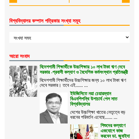
বিশ্ববিদ্যালয় কম্পাস পত্রিকার সংখ্যা সমূহ
আরো সংবাদ
বিদেশগামী শিক্ষার্থীকে উচ্চশিক্ষায় ১০ লাখ টাকা ঋণ দেবে
সরকার -প্রবাসী কল্যাণ ও বৈদেশিক কর্মসংস্থান প্রতিমন্ত্রী
বিদেশগামী শিক্ষার্থীদের উচ্চশিক্ষার জন্য ১০ লাখ টাকা ঋণ
দেবে সরকার। তবে এই...... ...
ইউজিসিতে নয়া চেয়ারম্যান
বিএনপিপন্থি উপাচার্য পেল সাত
বিশ্ববিদ্যালয়
দেশের উচ্চশিক্ষা খাতের নেতৃত্বে বড়
ধরনের পরিবর্তন এনেছে...... ...
শিশুদের কল্যাণে
একযোগে কাজ
করবেন ডা. জুবাইদা