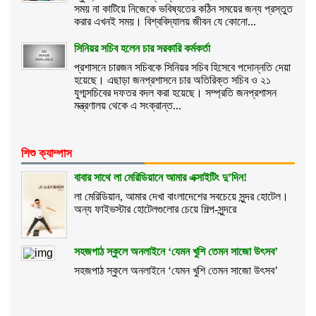
সময় না কাটিয়ে নিজেকে ভবিষ্যতের কঠিন সময়ের জন্য প্রস্তুত
করার এখনই সময়। বিশ্ববিদ্যালয় জীবন যে কোনো...
সিনিয়র সচিব হলেন চার সরকারি কর্মকর্তা
প্রশাসনে চারজন সচিবকে সিনিয়র সচিব হিসেবে পদোন্নতি দেয়া
হয়েছে। এছাড়া জনপ্রশাসনে চার অতিরিক্ত সচিব ও ২১
যুগ্মসচিবের দফতর বদল করা হয়েছে। সম্প্রতি জনপ্রশাসন
মন্ত্রণালয় থেকে এ সংক্রান্ত...
শিশু ক্যাম্পাস
বাবার সাথে লা মেরিডিয়ানে আমার এক্সাইটিং দু’দিন!
লা মেরিডিয়ান, আমার দেখা বাংলাদেশের সবচেয়ে সুন্দর হোটেল।
অন্য ফাইভস্টার হোটেলগুলোর চেয়ে শিল্প-সুন্দরে
সহজপাঠ স্কুলে অনলাইনে ‘যেমন খুশি তেমন সাজো উৎসব’
সহজপাঠ স্কুলে অনলাইনে ‘যেমন খুশি তেমন সাজো উৎসব’