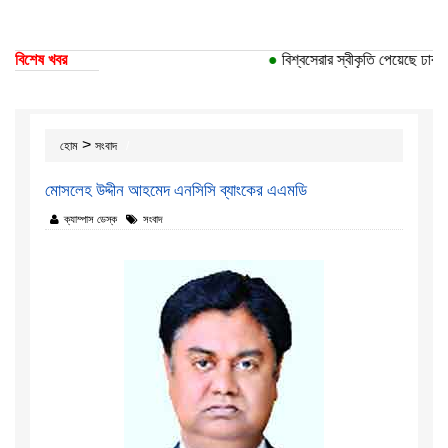
বিশেষ খবর
●
বিশ্বসেরার স্বীকৃতি পেয়েছে ঢাকা ব
>
হোম
সংবাদ
মোসলেহ উদ্দীন আহমেদ এনসিসি ব্যাংকের এএমডি
ক্যাম্পাস ডেস্ক
সংবাদ