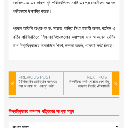
কোভিড-১৯ এর কারণে সৃষ্ট পরিস্থিতিতে সবাই এর প্রয়োজনীয়তা অনেক
গভীরভাবে উপলব্ধি করছে।
প্রধান অতিথি অধ্যাপক ড. সরোজ কান্তি সিংহ হাজারী বলেন, বর্তমান এ
কঠিন পরিস্থিতিতে শিক্ষাপ্রতিষ্ঠানগুলোর ক্যাম্পাস বন্ধ থাকলেও বেশির
ভাগ বিশ্ববিদ্যালয়ে অনলাইনে শিক্ষা, দক্ষতা অর্জন, গবেষণা সবই চলছে।
PREVIOUS POST
NEXT POST
ইউনিভার্সেল মেডিক্যাল কলেজের
শিক্ষার্থীদের ক্ষতি পোষাতে বেশ কিছু
নয়া অধ্যক্ষ ডা. এনামুল করিম
উদ্যোগ নিয়েছি -শিক্ষামন্ত্রী
বিশ্ববিদ্যালয় কম্পাস পত্রিকার সংখ্যা সমূহ