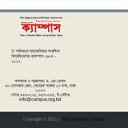
© সর্বস্বত্ব স্বত্বাধিকার সংরক্ষিত
বিশ্ববিদ্যালয় ক্যাম্পাস ১৯৮৪ -
২০২২
সম্পাদক ও প্রকাশক: ‌ড. এম হেলাল
৩৩ তোপখানা রোড, মেহেরবা প্লাজা ১৩ তলা, ঢাকা
-১০০০
ফোনঃ ৯৫৬০২২৫, ৯৫৫০০৫৫, ই-মেইলঃ
info@campus.org.bd
Copyright © 2022 ||
The University Campus