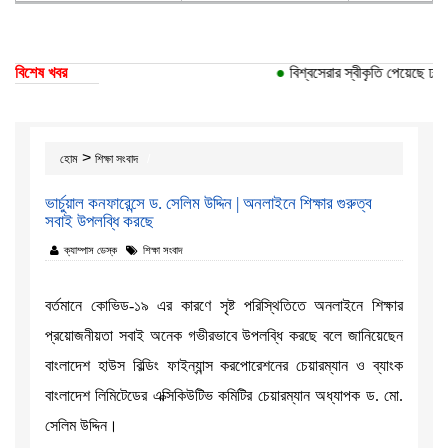
বিশেষ খবর
●
বিশ্বসেরার স্বীকৃতি পেয়েছে ঢাকা 
>
হোম
শিক্ষা সংবাদ
ভার্চুয়াল কনফারেন্সে ড. সেলিম উদ্দিন | অনলাইনে শিক্ষার গুরুত্ব
সবাই উপলব্ধি করছে
ক্যাম্পাস ডেস্ক
শিক্ষা সংবাদ
বর্তমানে কোভিড-১৯ এর কারণে সৃষ্ট পরিস্থিতিতে অনলাইনে শিক্ষার
প্রয়োজনীয়তা সবাই অনেক গভীরভাবে উপলব্ধি করছে বলে জানিয়েছেন
বাংলাদেশ হাউস বিল্ডিং ফাইন্যান্স করপোরেশনের চেয়ারম্যান ও ব্যাংক
বাংলাদেশ লিমিটেডের এক্সিকিউটিভ কমিটির চেয়ারম্যান অধ্যাপক ড. মো.
সেলিম উদ্দিন।