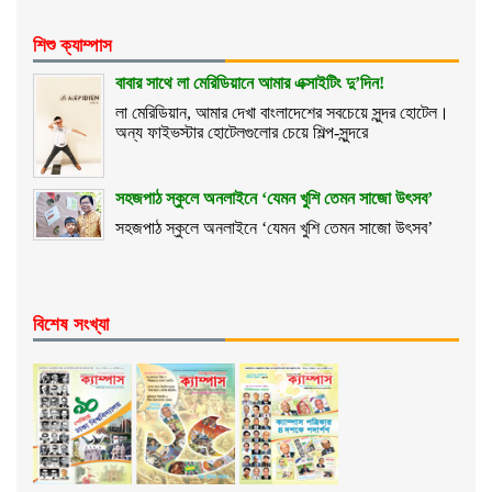
শিশু ক্যাম্পাস
বাবার সাথে লা মেরিডিয়ানে আমার এক্সাইটিং দু’দিন!
লা মেরিডিয়ান, আমার দেখা বাংলাদেশের সবচেয়ে সুন্দর হোটেল।
অন্য ফাইভস্টার হোটেলগুলোর চেয়ে শিল্প-সুন্দরে
সহজপাঠ স্কুলে অনলাইনে ‘যেমন খুশি তেমন সাজো উৎসব’
সহজপাঠ স্কুলে অনলাইনে ‘যেমন খুশি তেমন সাজো উৎসব’
বিশেষ সংখ্যা