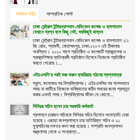
সর্বাধিক পঠিত
সাম্প্রতিক পোস্ট
ঢাকা সেন্ট্রাল ইন্টারন্যাশনাল মেডিকেল কলেজ ও হাসপাতাল
যেখানে স্বপ্ন বলে কিছু নেই, সবকিছুই বাস্তব
ঢাকা সেন্ট্রাল ইন্টারন্যাশনাল মেডিকেল কলেজ ও হাসপাতাল ২/১
রিং রোড, শ্যামলী, মোহাম্মদপুর, ঢাকা-১২০৭ এই ঠিকানায়
অবস্থিত। ২০১০ সালে প্রতিষ্ঠিত এ কলেজটি স্বাস্থ্যসেবা ও
স্বাস্থ্যশিক্ষার ব্যতিক্রমী প্রতিষ্ঠান হিসেবে নিজেকে প্রতিষ্ঠিত
করতে পেরেছে।...
এইচএসসি’র পরই শুরু করুন ক্যারিয়ার গঠনের স্বপ্নযাত্রা
স্কুল, কলেজের পর বিশ্ববিদ্যালয়। এইচএসসির পর অলসভাবে
সময় না কাটিয়ে নিজেকে ভবিষ্যতের কঠিন সময়ের জন্য প্রস্তুত
করার এখনই সময়। বিশ্ববিদ্যালয় জীবন যে কোনো...
সিনিয়র সচিব হলেন চার সরকারি কর্মকর্তা
প্রশাসনে চারজন সচিবকে সিনিয়র সচিব হিসেবে পদোন্নতি দেয়া
হয়েছে। এছাড়া জনপ্রশাসনে চার অতিরিক্ত সচিব ও ২১
যুগ্মসচিবের দফতর বদল করা হয়েছে। সম্প্রতি জনপ্রশাসন
মন্ত্রণালয় থেকে এ সংক্রান্ত...