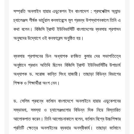
সম্প্রতি অনলাইন হায়ার এডুকেশন ইন বাংলাদেশ : প্রসপেক্টাস অ্যান্ড
চ্যালেঞ্জস শীর্ষক ভার্চুয়াল কনফারেন্সে মূল প্রবন্ধ উপস্থাপনকালে তিনি এ
কথা বলেন। বিজিসি ট্রাস্ট ইউনিভার্সিটি বাংলাদেশের ব্যবসায় প্রশাসন
অনুষদের উদ্যোগে ওই কনফারেন্স অনুষ্ঠিত হয়।
ব্যবসায় প্রশাসনের ডিন অধ্যাপক রণজিত কুমার দের সভাপতিত্বে
অনুষ্ঠানে প্রধান অতিথি ছিলেন বিজিসি ট্রাস্ট ইউনিভার্সিটির উপাচার্য
অধ্যাপক ড. সরোজ কান্তি সিংহ হাজারী। তাছাড়া বিভিন্ন বিভাগের
শিক্ষক ও শিক্ষার্থীরা অংশ নেন।
ড. সেলিম প্রবন্ধে বর্তমান বাংলাদেশে অনলাইনে হায়ার এডুকেশনের
সম্ভাবনা, সমস্যা ও চ্যালেঞ্জগুলোর বিভিন্ন দিক নিয়ে বিস্তারিত
আলোকপাত করেন। তিনি আলোচনাকালে বলেন, বর্তমান বিশ্বে উচ্চশিক্ষার
প্রতিটি ক্ষেত্রে অনলাইনের ব্যবহার অনস্বীকার্য। তাছাড়া বর্তমানে