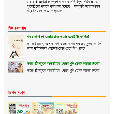
হয়েছে। এছাড়া জনপ্রশাসনে চার অতিরিক্ত সচিব ও ২১
যুগ্মসচিবের দফতর বদল করা হয়েছে। সম্প্রতি জনপ্রশাসন
মন্ত্রণালয় থেকে এ সংক্রান্ত...
শিশু ক্যাম্পাস
বাবার সাথে লা মেরিডিয়ানে আমার এক্সাইটিং দু’দিন!
লা মেরিডিয়ান, আমার দেখা বাংলাদেশের সবচেয়ে সুন্দর হোটেল।
অন্য ফাইভস্টার হোটেলগুলোর চেয়ে শিল্প-সুন্দরে
সহজপাঠ স্কুলে অনলাইনে ‘যেমন খুশি তেমন সাজো উৎসব’
সহজপাঠ স্কুলে অনলাইনে ‘যেমন খুশি তেমন সাজো উৎসব’
বিশেষ সংখ্যা