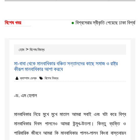
বিশেষ খবর
●
বিশ্বসেরার স্বীকৃতি পেয়েছে ঢাকা বিশ্ববিদ্যালয়
>
হোম
বিশেষ নিবন্ধ
মা-বাবা থেকে মানবাধিকার বঞ্চিত সন্তানদের কাছে সমাজ ও রাষ্ট্র
কীরূপ মানবাধিকার আশা করবে
ক্যাম্পাস ডেস্ক
বিশেষ নিবন্ধ
-ড. এম হেলাল
মানবাধিকার নিয়ে মুখে মুখে মাতাল আমরা সবাই এবং ঘটা করে বিশ্ব
মানবাধিকার দিবস পালনেও আমরা উন্মুখ-উতলা। কিন্তু ব্যক্তি ও
পারিবারিক জীবনে আমরা কি মানবাধিকার পালন-লালন কিংবা বাস্তবায়ন