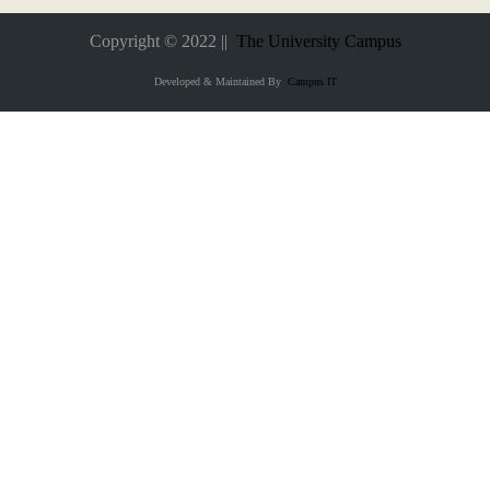
Copyright © 2022 ||
The University Campus
Developed & Maintained By
Campus IT