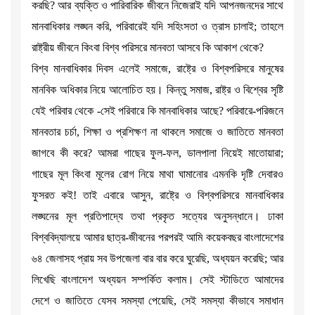
করছি? আর ব্যক্তি ও পারিবারিক জীবনে নিজেরাই যদি আপনজনদের সাথে
মানবাধিকার লঙ্ঘন করি, পরিবারেই যদি সহিংসতা ও ত্রাস চালাই; তাহলে
রাষ্ট্রীয় জীবনে কিংবা বিশ্ব পরিসরে মানবতা আসবে কি আকাশ থেকে?
বিশ্ব মানবাধিকার দিবস এলেই সমাজে, রাষ্ট্রে ও বিশ্বপরিসরে মানুষের
মানবিক অধিকার নিয়ে আলোচিত হয়। কিন্তু সমাজ, রাষ্ট্র ও বিশ্বের সৃষ্টি
যেই পরিবার থেকে -সেই পরিবারে কি মানবাধিকার আছে? পরিবারে-পরিজনে
মানবতার চর্চা, শিক্ষা ও প্রশিক্ষণ না থাকলে সমাজে ও জাতিতে মানবতা
জাগবে কী করে? আমরা গাছের ফুল-ফল, ডালপালা নিয়েই মাতোয়ারা;
গাছের মূল কিংবা মূলের রোগ নিয়ে মাথা ঘামানোর এমনকি দৃষ্টি দেবারও
ফুসরত কই! তাই এবারে আসুন, রাষ্ট্রে ও বিশ্বপরিসরে মানবাধিকার
লঙ্ঘনের মূল প্রতিপাদ্যে তথা প্রকৃত সত্যের অনুসন্ধানে। ঢাকা
বিশ্ববিদ্যালয়ে আমার ছাত্র-জীবনের পরপরই আমি কয়েকবছর বাংলাদেশের
৬৪ জেলাসহ প্রায় সব উপজেলা বার বার করে ঘুরেছি, অধ্যয়ন করেছি; আর
লিখেছি বাংলাদেশ অধ্যয়ন সম্পর্কিত কলাম। সেই স্টাডিতে আমাদের
দেশে ও জাতিতে যেসব সমস্যা পেয়েছি, সেই সমস্যা কীভাবে সমাধান