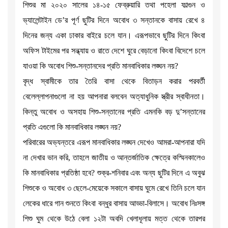
শিশুর মা ২০২০ সালের ১৪-১৫ ফেব্রুয়ারি তথা পহেলা ফাল্গুন ও
ভ্যালেন্টাইন ডে’র পূর্ণ ছুটির দিনে অবোধ ৩ সন্তানকে বাসায় রেখে ৪
দিনের জন্য একা ঢাকার বাইরে চলে যান। এরূপভাবে ছুটির দিনে কিংবা
অফিস টাইমের পর সন্ধ্যায় ও রাতে দেশে ঘুরে বেড়ানো কিংবা বিদেশে চলে
যাওয়া কি অবোধ শিশু-সন্তানদের প্রতি মানবাধিকার লঙ্ঘন নয়?
বৃদ্ধ স্বামীকে তার তৈরি বাসা থেকে বিতাড়ন করার পরবর্তী
বেলেল্লাপনাগুলো না হয় আপনারা বলবেন অত্যাধুনিক স্ত্রীর স্বাধীনতা।
কিন্তু অবোধ ও অসহায় শিশু-সন্তানের প্রতি এমনকি বড় দু’সন্তানের
প্রতি এগুলো কি মানবাধিকার লঙ্ঘন নয়?
পরিবারের অভ্যন্তরে এরূপ মানবাধিকার লঙ্ঘন দেখেও আমরা-আপনারা যদি
না দেখার ভান করি, তাহলে জাতীয় ও আন্তর্জাতিক ক্ষেত্রে কস্মিনকালেও
কি মানবাধিকার প্রতিষ্ঠা হবে? শুক্র-শনিবার এবং অন্য ছুটির দিনে এ অবুঝ
শিশুকে ও অবোধ ৩ ছেলে-মেয়েকে সকালে বাসায় ঘুমে রেখে তিনি চলে যান
লেকের ধারে গান শুনতে কিংবা বন্ধুর বাসায় আড্ডা-বিলাসে। অবোধ নিঃসঙ্গ
শিশু ঘুম থেকে উঠে বেলা ১২টা অবদি খেলাধূলায় মত্ত থেকে তারপর