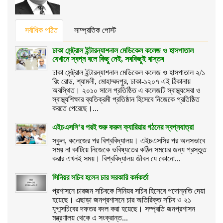
সর্বাধিক পঠিত
সাম্প্রতিক পোস্ট
ঢাকা সেন্ট্রাল ইন্টারন্যাশনাল মেডিকেল কলেজ ও হাসপাতাল
যেখানে স্বপ্ন বলে কিছু নেই, সবকিছুই বাস্তব
ঢাকা সেন্ট্রাল ইন্টারন্যাশনাল মেডিকেল কলেজ ও হাসপাতাল ২/১
রিং রোড, শ্যামলী, মোহাম্মদপুর, ঢাকা-১২০৭ এই ঠিকানায়
অবস্থিত। ২০১০ সালে প্রতিষ্ঠিত এ কলেজটি স্বাস্থ্যসেবা ও
স্বাস্থ্যশিক্ষার ব্যতিক্রমী প্রতিষ্ঠান হিসেবে নিজেকে প্রতিষ্ঠিত
করতে পেরেছে।...
এইচএসসি’র পরই শুরু করুন ক্যারিয়ার গঠনের স্বপ্নযাত্রা
স্কুল, কলেজের পর বিশ্ববিদ্যালয়। এইচএসসির পর অলসভাবে
সময় না কাটিয়ে নিজেকে ভবিষ্যতের কঠিন সময়ের জন্য প্রস্তুত
করার এখনই সময়। বিশ্ববিদ্যালয় জীবন যে কোনো...
সিনিয়র সচিব হলেন চার সরকারি কর্মকর্তা
প্রশাসনে চারজন সচিবকে সিনিয়র সচিব হিসেবে পদোন্নতি দেয়া
হয়েছে। এছাড়া জনপ্রশাসনে চার অতিরিক্ত সচিব ও ২১
যুগ্মসচিবের দফতর বদল করা হয়েছে। সম্প্রতি জনপ্রশাসন
মন্ত্রণালয় থেকে এ সংক্রান্ত...