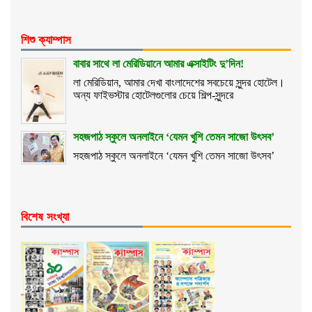
শিশু ক্যাম্পাস
বাবার সাথে লা মেরিডিয়ানে আমার এক্সাইটিং দু’দিন!
লা মেরিডিয়ান, আমার দেখা বাংলাদেশের সবচেয়ে সুন্দর হোটেল।
অন্য ফাইভস্টার হোটেলগুলোর চেয়ে শিল্প-সুন্দরে
সহজপাঠ স্কুলে অনলাইনে ‘যেমন খুশি তেমন সাজো উৎসব’
সহজপাঠ স্কুলে অনলাইনে ‘যেমন খুশি তেমন সাজো উৎসব’
বিশেষ সংখ্যা