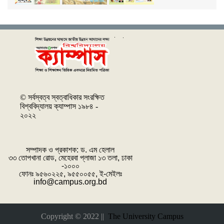
© সর্বস্বত্ব স্বত্বাধিকার সংরক্ষিত
বিশ্ববিদ্যালয় ক্যাম্পাস ১৯৮৪ -
২০২২
সম্পাদক ও প্রকাশক: ‌ড. এম হেলাল
৩৩ তোপখানা রোড, মেহেরবা প্লাজা ১৩ তলা, ঢাকা
-১০০০
ফোনঃ ৯৫৬০২২৫, ৯৫৫০০৫৫, ই-মেইলঃ
info@campus.org.bd
Copyright © 2022 ||
The University Campus