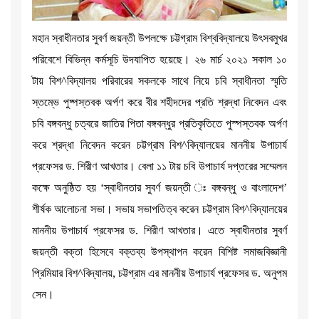
মহান স্বাধীনতার সুবর্ণ জয়ন্তী উপলক্ষে চট্টগ্রাম বিশ্ববিদ্যালয়ে উৎসবমুখর
পরিবেশে বিভিন্ন কর্মসূচি উদযাপিত হয়েছে। ২৬ মার্চ ২০২১ সকাল ১০
টায় বিশ^বিদ্যালয় পরিবারের সকলকে সাথে নিয়ে চবি স্বাধীনতা স্মৃতি
স্তম্ভে পুষ্পস্তবক অর্পণ করে বীর শহীদদের প্রতি শ্রদ্ধা নিবেদন এবং
চবি বঙ্গবন্ধু চত্বরে জাতির পিতা বঙ্গবন্ধুর প্রতিকৃতিতে পুস্পস্তবক অর্পণ
করে শ্রদ্ধা নিবেদন করেন চট্টগ্রাম বিশ^বিদ্যালয়ের মাননীয় উপাচার্য
প্রফেসর ড. শিরীণ আখতার। বেলা ১১ টায় চবি উপাচার্য দপ্তরের সম্মেলন
কক্ষে অনুষ্ঠিত হয় ‘স্বাধীনতার সুবর্ণ জয়ন্তী ঃ বঙ্গবন্ধু ও বাংলাদেশ’
শীর্ষক আলোচনা সভা। সভায় সভাপতিত্ব করেন চট্টগ্রাম বিশ^বিদ্যালয়ের
মাননীয় উপাচার্য প্রফেসর ড. শিরীণ আখতার। এতে স্বাধীনতার সুবর্ণ
জয়ন্তী বক্তা হিসেবে বক্তব্য উপস্থাপন করেন বিশিষ্ট সমাজবিজ্ঞানী
প্রিমিয়ার বিশ^বিদ্যালয়, চট্টগ্রাম এর মাননীয় উপাচার্য প্রফেসর ড. অনুপম
সেন।