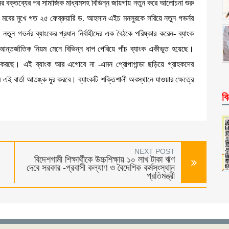
ধরনের বক্তব্যের পর সামাজিক মাধ্যমসহ বিভিন্ন জায়গায় নতুন করে আলোচনা শুরু
 মবের মুখে গত ২৫ ফেব্রুয়ারি ড. আহসান এইচ মনসুরকে সরিয়ে নতুন গভর্নর
র্নর ব্যাংকের প্রধান নির্বাহীদের এক বৈঠকে পরিষ্কার করেন- ব্যাংক
আন্তর্জাতিক নিয়ম মেনে বিভিন্ন ধাপ পেরিয়ে পাঁচ ব্যাংক একীভূত হয়েছে।
্টা করছে। এই ব্যাংক আর এগোবে না -এমন প্রোপাগান্ডা ছড়িয়ে গ্রাহকদের
 এই বার্তা আতঙ্ক দূর করবে। ব্যাংকটি শক্তিশালী অবস্থানে যাওয়ার ক্ষেত্রে
বি
NEXT POST
বিদেশগামী শিক্ষার্থীকে উচ্চশিক্ষায় ১০ লাখ টাকা ঋণ
দেবে সরকার -প্রবাসী কল্যাণ ও বৈদেশিক কর্মসংস্থান
প্রতিমন্ত্রী