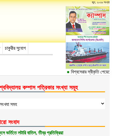
জুন, ২০২৬ সংখ্যা
চাকুরীর সুযোগ
●
বিশ্বসেরার স্বীকৃতি পেয়েছে ঢাকা বিশ্ববিদ্যা
শ্ববিদ্যালয় কম্পাস পত্রিকার সংখ্যা সমূহ
রো সংবাদ
কুলে ভর্তিতে লটারি বাতিল, তীব্র প্রতিক্রিয়া