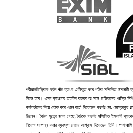
শরীয়াহভিত্তিক দুর্বল পাঁচ ব্যাংক একীভূত করে গঠিত সম্মিলিত ইসলাম
নিতে হবে। এসব ব্যাংকের তহবিল তছরুপের সঙ্গে জড়িতদের শাস্তি নিশ্
কর্মকর্তাদের নিয়ে বৈঠক করে এমন বার্তা দিয়েছেন গভর্নর মো. মোস্তাকুর রহম
ছিলেন। বৈঠক সূত্রে জানা গেছে, বৈঠকে গভর্নর সম্মিলিত ইসলামী ব্যাং
নিয়োগ সম্পন্ন করার ব্যবস্থা নেয়ার আশ্বাস দিয়েছেন তিনি। পাশাপা