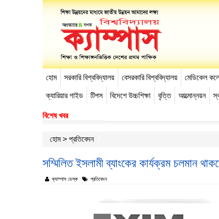
হোম
সরকারি বিশ্ববিদ্যালয়
বেসরকারি বিশ্ববিদ্যালয়
মেডিকেল কল
-->
ক্যারিয়ার গাইড
টিপস
বিদেশে উচ্চশিক্ষা
বৃত্তি
আত্মোন্নয়ন
স্ব
বিশেষ খবর
হোম
>
প্রতিবেদন
সম্মিলিত ইসলামী ব্যাংকের কার্যক্রম চলমান থাক
ক্যাম্পাস ডেস্ক
প্রতিবেদন