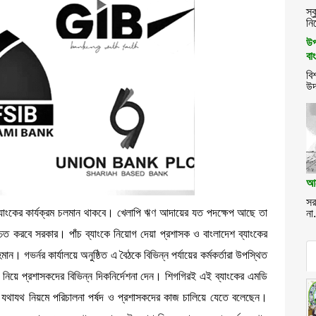
স্
নিয়
উপ
বা
বি
উদ
আ
সর
ী ব্যাংকের কার্যক্রম চলমান থাকবে। খেলাপি ঋণ আদায়ের যত পদক্ষেপ আছে তা
না.
চিত করবে সরকার। পাঁচ ব্যাংকে নিয়োগ দেয়া প্রশাসক ও বাংলাদেশ ব্যাংকের
ান। গভর্নর কার্যালয়ে অনুষ্ঠিত এ বৈঠকে বিভিন্ন পর্যায়ের কর্মকর্তারা উপস্থিত
ক নিয়ে প্রশাসকদের বিভিন্ন দিকনির্দেশনা দেন। শিগগিরই এই ব্যাংকের এমডি
শি যথাযথ নিয়মে পরিচালনা পর্ষদ ও প্রশাসকদের কাজ চালিয়ে যেতে বলেছেন।