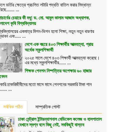
কুলে ভর্তির ক্ষেত্রে প্রচলিত লটারি পদ্ধতি বাতিল করার সিদ্ধান্ত
েছে....... ...
াচার্যের চেয়ারে কী মধু! ড. মো. আবুল কালাম আজাদ অধ্যাপক,
ংলাদেশ কৃষি বিশ্ববিদ্যালয়
শ্ববিদ্যালয়ের একমাত্র মিশন-ভিশন হলো শিক্ষা, নতুন নতুন ধারণার
্ভাবন এবং..... ...
দেশে এক বছরে ৪০৩ শিক্ষার্থীর আত্মহত্যা, প্রায়
অর্ধেক স্কুলশিক্ষার্থী
২০২৫ সালে দেশে ৪০৩ শিক্ষার্থী আত্মহত্যা করেছে।
এর মধ্যে স্কুলশিক্ষার্থীর...... ...
শিক্ষক পেনশন নিষ্পত্তির অপেক্ষায় ৬০ হাজার
বেদন
কারি চাকরিজীবীদের মতো মাসে মাসে পেনশনের সরকারি টাকা পান
...... ...
সর্বাধিক পঠিত
সাম্প্রতিক পোস্ট
ঢাকা সেন্ট্রাল ইন্টারন্যাশনাল মেডিকেল কলেজ ও হাসপাতাল
যেখানে স্বপ্ন বলে কিছু নেই, সবকিছুই বাস্তব