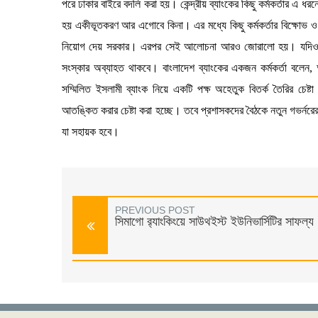
পরে ঢাকার বাইরে বদলি করা হয়। কেন্দ্রীয় ব্যাংকের কিছু কর্মকর্তার এ 
হয় একীভূতকরণ আর এগোবে কিনা। এর মধ্যে কিছু কর্মকর্তার বিক্ষোভ ও
নিয়োগ দেয় সরকার। এরপর সেই আলোচনা আরও জোরালো হয়। যদিও নতুন গভ
সংস্কার অব্যাহত থাকবে। বাংলাদেশ ব্যাংকের একজন কর্মকর্তা বলেন, 
সম্মিলিত ইসলামী ব্যাংক নিয়ে একটি পক্ষ অহেতুক বিতর্ক তৈরির চেষ
আতঙ্কিত করার চেষ্টা করা হচ্ছে। তবে প্রশাসকদের বৈঠকে নতুন গভর্নরের
যা সহায়ক হবে।
PREVIOUS POST
সিমাগো র‌্যাংকিংয়ে সাউথইস্ট ইউনিভার্সিটির সাফল্য