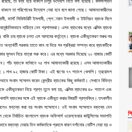
ব রয়েছে, তা বন্ধ হয়ে থাকলে চালুর উদ্যোগ নিতে বলা হয়েছে। কর্মসংস্থান
য়া থাকলে তা পরিশোধের উদ্যোগ নেয়া হবে বলে জানা গেছে। আমানতকারীদের
লামী, ফার্স্ট সিকিউরিটি ইসলামী, গ্লে­াবাল ইসলামী ও ইউনিয়ন ব্যাংক মিলে
ষ্ঠানিকভাবে দায়িত্ব নেন প্রশাসকরা। এসব ব্যাংকের মধ্যে এক্সিম ব্যাংক
ে। বাকি চার ব্যাংক চলত এস আলমের কর্তৃত্বে। ব্যাংক একীভূতকরণ শুরুর পর
তে অন্তর্বর্তী সরকার তাতে কান না দিয়ে সব প্রক্রিয়া সম্পন্ন করে ব্যাংকটিকে
টাকার মূলধন নিয়ে যাত্রা শুরু করে। এর মধ্যে সরকার দিয়েছে ২০ হাজার কোটি
ে। পাঁচ ব্যাংকে বর্তমানে ৭৫ লাখ আমানতকারী রয়েছে। এসব আমানতকারীর
ছে ১ লাখ ৯২ হাজার কোটি টাকা। এই ঋণের ৭৭ শতাংশ খেলাপি। ত্রয়োদশ
াবে সংবাদ সম্মেলন করেন কেন্দ্রীয় ব্যাংকের কিছু কর্মকর্তা। সেখানে বিভিন্ন
াংককে একীভূতকরণ নিয়ে প্রশ্ন তুলে বলা হয়, এক্সিম ব্যাংকের ৪৮ শতাংশ এবং
াপি ব্যাংকের সঙ্গে এই ব্যাংক একীভূত করার বিষয়টি প্রশ্নবিদ্ধ। তৎকালীন
ন বলেও মন্তব্য করা হয় সংবাদ সম্মেলনে। ওই সংবাদ সম্মেলনে বক্তব্য দেন
শি
 থেকে নির্বাচিত বাংলাদেশ ব্যাংক অফিসার্স ওয়েলফেয়ার কাউন্সিলের সভাপতি
বে বক্তব্য দেয়ায় তিন কর্মকর্তাকে প্রথমে কারণ দর্শানোর নোটিশ দেয়া হয় ও