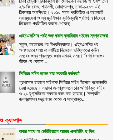
ঢাকা সেন্ট্রাল ইন্টারন্যাশনাল মেডিকেল কলেজ ও হাসপাতাল
২/১ রিং রোড, শ্যামলী, মোহাম্মদপুর, ঢাকা-১২০৭ এই
ঠিকানায় অবস্থিত। ২০১০ সালে প্রতিষ্ঠিত এ কলেজটি
স্বাস্থ্যসেবা ও স্বাস্থ্যশিক্ষার ব্যতিক্রমী প্রতিষ্ঠান হিসেবে
নিজেকে প্রতিষ্ঠিত করতে পেরেছে।...
এইচএসসি’র পরই শুরু করুন ক্যারিয়ার গঠনের স্বপ্নযাত্রা
স্কুল, কলেজের পর বিশ্ববিদ্যালয়। এইচএসসির পর
অলসভাবে সময় না কাটিয়ে নিজেকে ভবিষ্যতের কঠিন
সময়ের জন্য প্রস্তুত করার এখনই সময়। বিশ্ববিদ্যালয়
জীবন যে কোনো...
সিনিয়র সচিব হলেন চার সরকারি কর্মকর্তা
প্রশাসনে চারজন সচিবকে সিনিয়র সচিব হিসেবে পদোন্নতি
দেয়া হয়েছে। এছাড়া জনপ্রশাসনে চার অতিরিক্ত সচিব
ও ২১ যুগ্মসচিবের দফতর বদল করা হয়েছে। সম্প্রতি
জনপ্রশাসন মন্ত্রণালয় থেকে এ সংক্রান্ত...
শু ক্যাম্পাস
বাবার সাথে লা মেরিডিয়ানে আমার এক্সাইটিং দু’দিন!