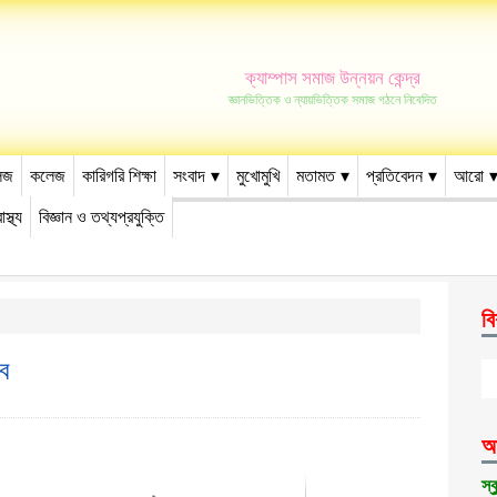
ক্যাম্পাস সমাজ উন্নয়ন কেন্দ্র
জ্ঞানভিত্তিক ও ন্যায়ভিত্তিক সমাজ গঠনে নিবেদিত
েজ
কলেজ
কারিগরি শিক্ষা
সংবাদ
মুখোমুখি
মতামত
প্রতিবেদন
আরো
াস্থ্য
বিজ্ঞান ও তথ্যপ্রযুক্তি
বি
বে
আ
স্