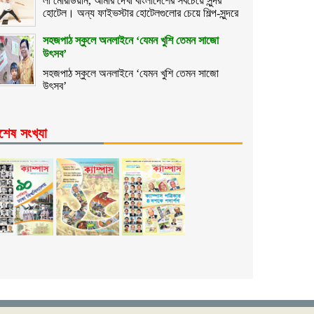
লা মেরিডিয়ান, আমার দেখা বাংলাদেশের সবচেয়ে সুন্দর
হোটেল। অন্য ফাইভস্টার হোটেলগুলোর চেয়ে শিল্প-সুন্দরে
সহজপাঠ স্কুলে অনলাইনে ‘যেমন খুশি তেমন সাজো
উৎসব’
সহজপাঠ স্কুলে অনলাইনে ‘যেমন খুশি তেমন সাজো
উৎসব’
শেষ সংখ্যা