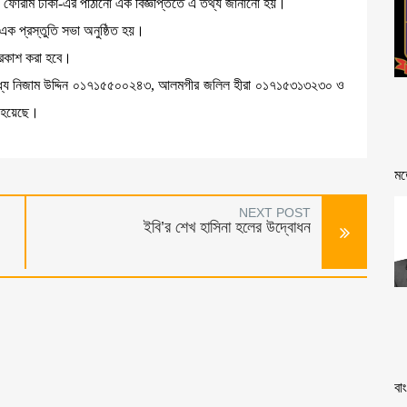
ার্থী ফোরাম ঢাকা-এর পাঠানো এক বিজ্ঞপ্তিতে এ তথ্য জানানো হয়।
 এক প্রস্তুতি সভা অনুষ্ঠিত হয়।
 প্রকাশ করা হবে।
ে’র মধ্যে নিজাম উদ্দিন ০১৭১৫৫০০২৪৩, আলমগীর জলিল হীরা ০১৭১৫৩১৩২৩০ ও
 হয়েছে।
মত
NEXT POST
ইবি’র শেখ হাসিনা হলের উদ্বোধন
বা