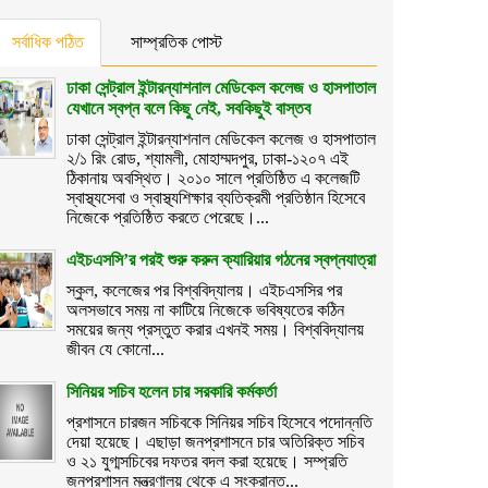
সর্বাধিক পঠিত
সাম্প্রতিক পোস্ট
ঢাকা সেন্ট্রাল ইন্টারন্যাশনাল মেডিকেল কলেজ ও হাসপাতাল
যেখানে স্বপ্ন বলে কিছু নেই, সবকিছুই বাস্তব
ঢাকা সেন্ট্রাল ইন্টারন্যাশনাল মেডিকেল কলেজ ও হাসপাতাল
২/১ রিং রোড, শ্যামলী, মোহাম্মদপুর, ঢাকা-১২০৭ এই
ঠিকানায় অবস্থিত। ২০১০ সালে প্রতিষ্ঠিত এ কলেজটি
স্বাস্থ্যসেবা ও স্বাস্থ্যশিক্ষার ব্যতিক্রমী প্রতিষ্ঠান হিসেবে
নিজেকে প্রতিষ্ঠিত করতে পেরেছে।...
এইচএসসি’র পরই শুরু করুন ক্যারিয়ার গঠনের স্বপ্নযাত্রা
স্কুল, কলেজের পর বিশ্ববিদ্যালয়। এইচএসসির পর
অলসভাবে সময় না কাটিয়ে নিজেকে ভবিষ্যতের কঠিন
সময়ের জন্য প্রস্তুত করার এখনই সময়। বিশ্ববিদ্যালয়
জীবন যে কোনো...
সিনিয়র সচিব হলেন চার সরকারি কর্মকর্তা
প্রশাসনে চারজন সচিবকে সিনিয়র সচিব হিসেবে পদোন্নতি
দেয়া হয়েছে। এছাড়া জনপ্রশাসনে চার অতিরিক্ত সচিব
ও ২১ যুগ্মসচিবের দফতর বদল করা হয়েছে। সম্প্রতি
জনপ্রশাসন মন্ত্রণালয় থেকে এ সংক্রান্ত...