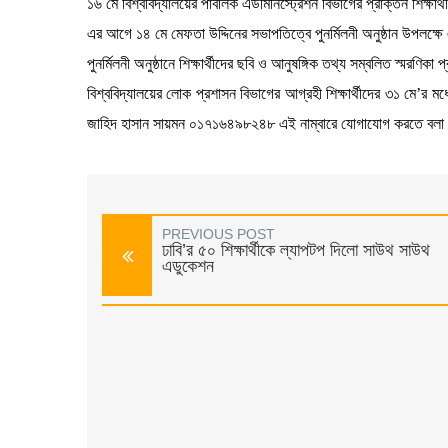
১৬ মে বিশ্ববিদ্যালয়ের পাবলিক এডমিনিস্ট্রেশন বিভাগের প্রাক্তন শিক্ষ
এর আগে ১৪ মে মেফতা উদ্দিনের সভাপতিত্বে পুনর্মিলনী অনুষ্ঠান উপলক্ষে
পুনর্মিলনী অনুষ্ঠানে শিক্ষার্থীদের ছবি ও আনুষঙ্গিক তথ্য সম্বলিত স্মরণিকা
বিশ্ববিদ্যালয়ের লোক প্রশাসন বিভাগের আগ্রহী শিক্ষার্থীদের ৩১ ম
জাহিদ হাসান সায়মন ০১৭১৬৪৯৮২৪৮ এই নাম্বারে যোগাযোগ করতে বলা
PREVIOUS POST
ঢাবি’র ৫০ শিক্ষার্থীকে ল্যাপটপ দিলো সাউথ সাউথ
এডুকেশন