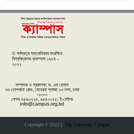
© সর্বস্বত্ব স্বত্বাধিকার সংরক্ষিত
বিশ্ববিদ্যালয় ক্যাম্পাস ১৯৮৪ -
২০২২
সম্পাদক ও প্রকাশক: ‌ড. এম হেলাল
৩৩ তোপখানা রোড, মেহেরবা প্লাজা ১৩ তলা, ঢাকা
-১০০০
ফোনঃ ৯৫৬০২২৫, ৯৫৫০০৫৫, ই-মেইলঃ
info@campus.org.bd
Copyright © 2022 ||
The University Campus