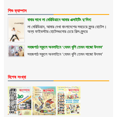
শিশু ক্যাম্পাস
বাবার সাথে লা মেরিডিয়ানে আমার এক্সাইটিং দু’দিন!
লা মেরিডিয়ান, আমার দেখা বাংলাদেশের সবচেয়ে সুন্দর হোটেল।
অন্য ফাইভস্টার হোটেলগুলোর চেয়ে শিল্প-সুন্দরে
সহজপাঠ স্কুলে অনলাইনে ‘যেমন খুশি তেমন সাজো উৎসব’
সহজপাঠ স্কুলে অনলাইনে ‘যেমন খুশি তেমন সাজো উৎসব’
বিশেষ সংখ্যা