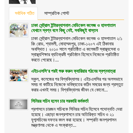
সর্বাধিক পঠিত
সাম্প্রতিক পোস্ট
ঢাকা সেন্ট্রাল ইন্টারন্যাশনাল মেডিকেল কলেজ ও হাসপাতাল
যেখানে স্বপ্ন বলে কিছু নেই, সবকিছুই বাস্তব
ঢাকা সেন্ট্রাল ইন্টারন্যাশনাল মেডিকেল কলেজ ও হাসপাতাল ২/১
রিং রোড, শ্যামলী, মোহাম্মদপুর, ঢাকা-১২০৭ এই ঠিকানায়
অবস্থিত। ২০১০ সালে প্রতিষ্ঠিত এ কলেজটি স্বাস্থ্যসেবা ও
স্বাস্থ্যশিক্ষার ব্যতিক্রমী প্রতিষ্ঠান হিসেবে নিজেকে প্রতিষ্ঠিত
করতে পেরেছে।...
এইচএসসি’র পরই শুরু করুন ক্যারিয়ার গঠনের স্বপ্নযাত্রা
স্কুল, কলেজের পর বিশ্ববিদ্যালয়। এইচএসসির পর অলসভাবে
সময় না কাটিয়ে নিজেকে ভবিষ্যতের কঠিন সময়ের জন্য প্রস্তুত
করার এখনই সময়। বিশ্ববিদ্যালয় জীবন যে কোনো...
সিনিয়র সচিব হলেন চার সরকারি কর্মকর্তা
প্রশাসনে চারজন সচিবকে সিনিয়র সচিব হিসেবে পদোন্নতি দেয়া
হয়েছে। এছাড়া জনপ্রশাসনে চার অতিরিক্ত সচিব ও ২১
যুগ্মসচিবের দফতর বদল করা হয়েছে। সম্প্রতি জনপ্রশাসন
মন্ত্রণালয় থেকে এ সংক্রান্ত...