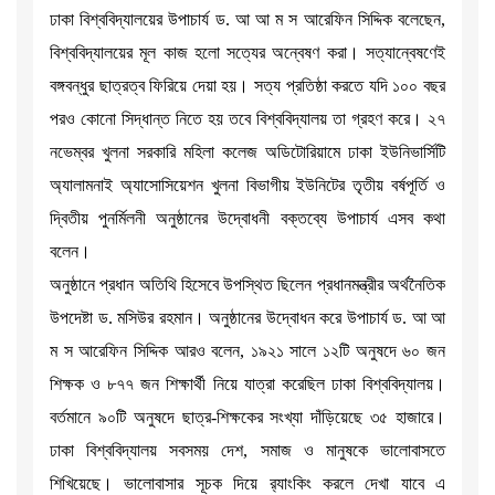
ঢাকা বিশ্ববিদ্যালয়ের উপাচার্য ড. আ আ ম স আরেফিন সিদ্দিক বলেছেন,
বিশ্ববিদ্যালয়ের মূল কাজ হলো সত্যের অন্বেষণ করা। সত্যান্বেষণেই
বঙ্গবন্ধুর ছাত্রত্ব ফিরিয়ে দেয়া হয়। সত্য প্রতিষ্ঠা করতে যদি ১০০ বছর
পরও কোনো সিদ্ধান্ত নিতে হয় তবে বিশ্ববিদ্যালয় তা গ্রহণ করে। ২৭
নভেম্বর খুলনা সরকারি মহিলা কলেজ অডিটোরিয়ামে ঢাকা ইউনিভার্সিটি
অ্যালামনাই অ্যাসোসিয়েশন খুলনা বিভাগীয় ইউনিটের তৃতীয় বর্ষপূর্তি ও
দ্বিতীয় পুনর্মিলনী অনুষ্ঠানের উদ্বোধনী বক্তব্যে উপাচার্য এসব কথা
বলেন।
অনুষ্ঠানে প্রধান অতিথি হিসেবে উপস্থিত ছিলেন প্রধানমন্ত্রীর অর্থনৈতিক
উপদেষ্টা ড. মসিউর রহমান। অনুষ্ঠানের উদ্বোধন করে উপাচার্য ড. আ আ
ম স আরেফিন সিদ্দিক আরও বলেন, ১৯২১ সালে ১২টি অনুষদে ৬০ জন
শিক্ষক ও ৮৭৭ জন শিক্ষার্থী নিয়ে যাত্রা করেছিল ঢাকা বিশ্ববিদ্যালয়।
বর্তমানে ৯০টি অনুষদে ছাত্র-শিক্ষকের সংখ্যা দাঁড়িয়েছে ৩৫ হাজারে।
ঢাকা বিশ্ববিদ্যালয় সবসময় দেশ, সমাজ ও মানুষকে ভালোবাসতে
শিখিয়েছে। ভালোবাসার সূচক দিয়ে র‌্যাংকিং করলে দেখা যাবে এ