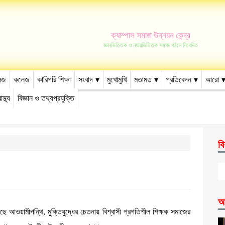
ক্যাম্পাস সমাজ উন্নয়ন কেন্দ্র
জ্ঞানভিত্তিক ও ন্যায়ভিত্তিক সমাজ গঠনে নিবেদিত
েজ
কলেজ
কারিগরি শিক্ষা
সংবাদ
মুখোমুখি
মতামত
প্রতিবেদন
আরো
াস্থ্য
বিজ্ঞান ও তথ্যপ্রযুক্তি
বি
আ
য়েছে আওয়ামীপন্থি, মুক্তিযুদ্ধের চেতনায় বিশ্বাসী প্রগতিশীল শিক্ষক সমাজের