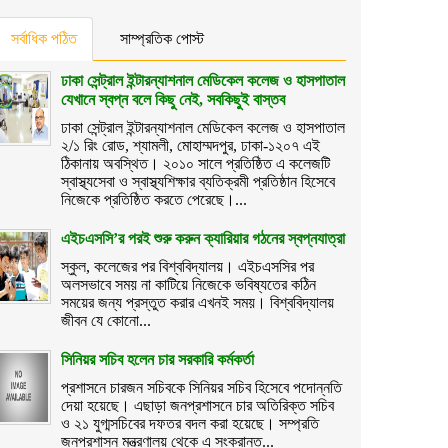
সর্বাধিক পঠিত
সাম্প্রতিক পোস্ট
ঢাকা সেন্ট্রাল ইন্টারন্যাশনাল মেডিকেল কলেজ ও হাসপাতাল
যেখানে স্বপ্ন বলে কিছু নেই, সবকিছুই বাস্তব
ঢাকা সেন্ট্রাল ইন্টারন্যাশনাল মেডিকেল কলেজ ও হাসপাতাল
২/১ রিং রোড, শ্যামলী, মোহাম্মদপুর, ঢাকা-১২০৭ এই
ঠিকানায় অবস্থিত। ২০১০ সালে প্রতিষ্ঠিত এ কলেজটি
স্বাস্থ্যসেবা ও স্বাস্থ্যশিক্ষার ব্যতিক্রমী প্রতিষ্ঠান হিসেবে
নিজেকে প্রতিষ্ঠিত করতে পেরেছে।...
এইচএসসি’র পরই শুরু করুন ক্যারিয়ার গঠনের স্বপ্নযাত্রা
স্কুল, কলেজের পর বিশ্ববিদ্যালয়। এইচএসসির পর
অলসভাবে সময় না কাটিয়ে নিজেকে ভবিষ্যতের কঠিন
সময়ের জন্য প্রস্তুত করার এখনই সময়। বিশ্ববিদ্যালয়
জীবন যে কোনো...
সিনিয়র সচিব হলেন চার সরকারি কর্মকর্তা
প্রশাসনে চারজন সচিবকে সিনিয়র সচিব হিসেবে পদোন্নতি
দেয়া হয়েছে। এছাড়া জনপ্রশাসনে চার অতিরিক্ত সচিব
ও ২১ যুগ্মসচিবের দফতর বদল করা হয়েছে। সম্প্রতি
জনপ্রশাসন মন্ত্রণালয় থেকে এ সংক্রান্ত...