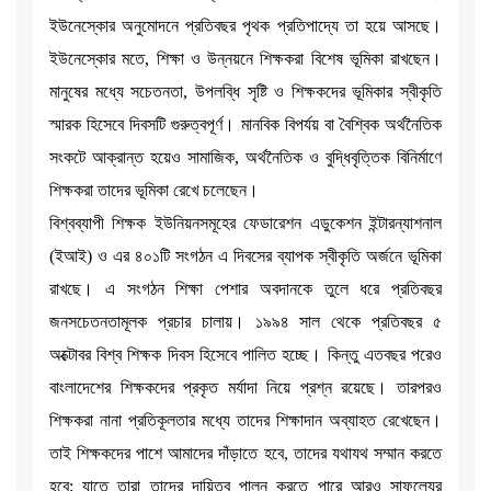
ইউনেস্কোর অনুমোদনে প্রতিবছর পৃথক প্রতিপাদ্যে তা হয়ে আসছে।
ইউনেস্কোর মতে, শিক্ষা ও উন্নয়নে শিক্ষকরা বিশেষ ভূমিকা রাখছেন।
মানুষের মধ্যে সচেতনতা, উপলব্ধি সৃষ্টি ও শিক্ষকদের ভূমিকার স্বীকৃতি
স্মারক হিসেবে দিবসটি গুরুত্বপূর্ণ। মানবিক বিপর্যয় বা বৈশ্বিক অর্থনৈতিক
সংকটে আক্রান্ত হয়েও সামাজিক, অর্থনৈতিক ও বুদ্ধিবৃত্তিক বিনির্মাণে
শিক্ষকরা তাদের ভূমিকা রেখে চলেছেন।
বিশ্বব্যাপী শিক্ষক ইউনিয়নসমূহের ফেডারেশন এডুকেশন ইন্টারন্যাশনাল
(ইআই) ও এর ৪০১টি সংগঠন এ দিবসের ব্যাপক স্বীকৃতি অর্জনে ভূমিকা
রাখছে। এ সংগঠন শিক্ষা পেশার অবদানকে তুলে ধরে প্রতিবছর
জনসচেতনতামূলক প্রচার চালায়। ১৯৯৪ সাল থেকে প্রতিবছর ৫
অক্টোবর বিশ্ব শিক্ষক দিবস হিসেবে পালিত হচ্ছে। কিন্তু এতবছর পরেও
বাংলাদেশের শিক্ষকদের প্রকৃত মর্যাদা নিয়ে প্রশ্ন রয়েছে। তারপরও
শিক্ষকরা নানা প্রতিকূলতার মধ্যে তাদের শিক্ষাদান অব্যাহত রেখেছেন।
তাই শিক্ষকদের পাশে আমাদের দাঁড়াতে হবে, তাদের যথাযথ সম্মান করতে
হবে; যাতে তারা তাদের দায়িত্ব পালন করতে পারে আরও সাফল্যের