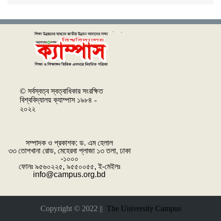
© সর্বস্বত্ব স্বত্বাধিকার সংরক্ষিত
বিশ্ববিদ্যালয় ক্যাম্পাস ১৯৮৪ -
২০২২
সম্পাদক ও প্রকাশক: ‌ড. এম হেলাল
৩৩ তোপখানা রোড, মেহেরবা প্লাজা ১৩ তলা, ঢাকা
-১০০০
ফোনঃ ৯৫৬০২২৫, ৯৫৫০০৫৫, ই-মেইলঃ
info@campus.org.bd
Copyright © 2022 ||
The University Campus