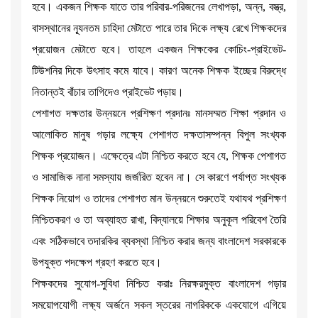
হবে। একজন শিক্ষক যাতে তার পরিবার-পরিজনের লেখাপড়া, অন্ন, বস্ত্র,
বাসস্থানের ন্যূনতম চাহিদা মেটাতে পারে তার দিকে লক্ষ্য রেখে শিক্ষকদের
প্রয়োজন মেটাতে হবে। তাহলে একজন শিক্ষকের কোচিং-প্রাইভেট-
টিউশনির দিকে উৎসাহ কমে যাবে। কারণ অনেক শিক্ষক ইচ্ছের বিরুদ্ধে
নিতান্তই বাঁচার তাগিদেও প্রাইভেট পড়ায়।
পেশাগত দক্ষতার উন্নয়নে প্রশিক্ষণ প্রদানঃ মানসম্মত শিক্ষা প্রদান ও
আলোকিত মানুষ গড়ার লক্ষ্যে পেশাগত দক্ষতাসম্পন্ন বিপুল সংখ্যক
শিক্ষক প্রয়োজন। এক্ষেত্রে এটা নিশ্চিত করতে হবে যে, শিক্ষক পেশাগত
ও সামাজিক নানা সমস্যায় জর্জরিত হবেন না। সে কারণে পর্যাপ্ত সংখ্যক
শিক্ষক নিয়োগ ও তাদের পেশাগত মান উন্নয়নে শুরুতেই যথাযথ প্রশিক্ষণ
নিশ্চিতকরণ ও তা অব্যাহত রাখা, বিদ্যালয়ে শিক্ষার অনুকূল পরিবেশ তৈরি
এবং সঠিকভাবে তদারকির ব্যবস্থা নিশ্চিত করার জন্য বাংলাদেশ সরকারকে
উপযুক্ত পদক্ষেপ গ্রহণ করতে হবে।
শিক্ষকদের সুযোগ-সুবিধা নিশ্চিত করাঃ নিরক্ষরমুক্ত বাংলাদেশ গড়ার
সময়োপযোগী লক্ষ্য অর্জনে সকল স্তরের নাগরিককে একযোগে এগিয়ে