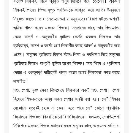
দিলেও শিক্ষকই তাকে প্রকৃত মানুষ হিসেবে গড়ে তোলেন। একজন
শিক্ষকই পারেন শিশুর সুপ্ত প্রতিভাকে জাগ্রত করে জাতির উন্নয়নে
নিযুক্ত করতে। তার চিন্তা-চেতনা ও মনুষ্যত্বের বিকাশ ঘটাতে অগ্রণী
ভূমিকা পালন করেন একজন শিক্ষক। সন্তানের কাছে তার পিতা-মাতা
যেমন আদর্শ ও অনুকরণীয় দৃষ্টান্ত তেমনি একজন শিক্ষকও তার
ব্যক্তিত্ব, আদর্শ ও কর্মের গুণে শিক্ষার্থীর কাছে আদর্শ ও অনুকরণীয় হয়ে
ওঠেন। মানুষের প্রতিভার বিকাশ ঘটানঃ শিক্ষা ও প্রশিক্ষণ দিয়ে মানুষের
প্রতিভার বিকাশে অগ্রণী ভূমিকা রাখেন শিক্ষক। আর শিক্ষা ও প্রশিক্ষণ
দেয়ার এ গুরুত্বপূর্ণ দায়িত্বটি পালন করেন বলেই শিক্ষকেরা সবার কাছে
সম্মানীত।
মহৎ পেশা, বৃহৎ সেবাঃ নিঃসন্দেহে শিক্ষকতা একটি মহৎ পেশা। পেশা
হিসেবে শিক্ষকতাকে অন্য সকল পেশার জননী বলা হয়। সেটি শিক্ষার
যেকোনো স্তরেই হোক না কেন। হতে পারে সেটি কোনো প্রাথমিক
বিদ্যালয়ে শিক্ষকতা কিংবা কোনো বিশ্ববিদ্যালয়ে। দল-মত, শ্রেণি-পেশা
নির্বিশেষে একজন শিক্ষক সমাজের সকল মানুষের কাছে অত্যন্ত মর্যাদা ও