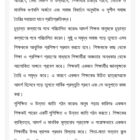
আহরণে, মেধা বিকাশ ও উন্নয়নে, শিক্ষার্থীর চরিত্র গঠনে, নৈতিক ও
মানসিক গুণাবলি অর্জনে এবং সমাজ বিবর্তনে অনুঘটক ও সুশীল সমাজ
তৈরির সহায়তা দানে প্রতিশ্রুতিবদ্ধ।
চূড়ান্ত কল্যাণের পথে পরিচালিত করেনঃ আদর্শ শিক্ষক মানুষকে চূড়ান্ত
কল্যাণের পথে পরিচালিত করেন। সুষ্ঠু ও সমৃদ্ধ সমাজ গড়ে তুলতে এসব
শিক্ষককে আধুনিক প্রশিক্ষণ প্রদান করতে হবে। শিক্ষককে কাছ থেকে
শিক্ষা ও প্রশিক্ষণ গ্রহণের মাধ্যমে শিক্ষার্থীরা অজ্ঞতার অন্ধকার থেকে
আলোকিত অঙ্গনে প্রবেশ করে। শিক্ষকই একজন শিক্ষার্থীর জ্ঞানবৃক্ষকে
তৈরি ও সমৃদ্ধ করে। এ কারণে একজন শিক্ষকের উচিত ছাত্রদেরকে
আদর্শ হিসেবে গড়ে তুলতে সার্বিক প্রস্তুতি গ্রহণ এবং সে অনুপাতে কাজ
করা।
সুশিক্ষিত ও উন্নত জাতি গঠন করেনঃ মানুষ গড়ার কারিগর একজন
শিক্ষকই পারেন একটি সুশিক্ষিত ও উন্নত জাতি গঠন করতে। শিক্ষকের
ব্যক্তিত্ব, আদর্শ ও মানবিক মূল্যবোধ প্রত্যক্ষ ও পরোক্ষভাবে একজন
শিক্ষার্থীর উপর ব্যাপক প্রভাব বিস্তার করে। পিতা-মাতা সন্তান জন্ম