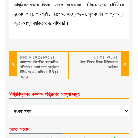
আধুনিকতামনস্ক বিচক্ষণ সমাজ সংস্কারক। শিক্ষক হবেন চারিত্রিক
দৃঢ়তাসম্পন্ন, পরিশ্রমী, নিরপেক্ষ, হাস্যোজ্জ্বল, সুপরামর্শক ও প্রাণবন্ত
গ্রহণযোগ্য ব্যক্তিত্বের অধিকারী।
PREVIOUS POST
NEXT POST
ক্যাম্পাস পরিচালিত ডায়নামিক
বিশ্ব শিক্ষক দিবসঃ বিশিষ্টজনের
কম্পিউটার কোর্স সনদ অনুষ্ঠানে
অভিমত
বিজিএমইএ প্রেসিডেন্ট সিদ্দিকুর
রহমান
বিশ্ববিদ্যালয় কম্পাস পত্রিকার সংখ্যা সমূহ
আরো সংবাদ