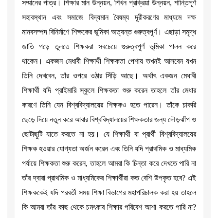
সম্মানের পাত্র। শিক্ষার মান উন্নয়ন, শিখন প্রক্রিয়া উন্নয়ন, শান্তিপূর্ণ
সহাবস্থান এবং সমাজে বিদ্যমান বৈষম্য দূরীকরণের মাধ্যমে দক্ষ
মানবসম্পদ বিনির্মাণে শিক্ষকের ভূমিকা অত্যন্ত গুরুত্বপূর্ণ। এছাড়া সমৃদ্ধ
জাতি গড়ে তুলতে শিক্ষকরা সবচেয়ে গুরুত্বপূর্ণ ভূমিকা পালন করে
থাকেন। একজন মেধাবী শিক্ষার্থী শিক্ষকতা পেশায় তখনই আসবেন যখন
তিনি দেখবেন, তাঁর ওপরে ওঠার সিঁড়ি আছে। অর্থাৎ একজন মেধাবী
শিক্ষার্থী যদি প্রাইমারি স্কুলে শিক্ষকতা শুরু করেন তাহলে তাঁর মেধার
কারণে তিনি যেন বিশ্ববিদ্যালয়ের শিক্ষকও হতে পারেন। তাঁকে চাকরি
ছেড়ে দিয়ে নতুন করে আবার বিশ্ববিদ্যালয়ের শিক্ষকতার জন্য দৌড়ঝাঁপ ও
ছোটাছুটি যাতে করতে না হয়। যে শিক্ষার্থী বা প্রার্থী বিশ্ববিদ্যালয়ের
শিক্ষক হওয়ার যোগ্যতা অর্জন করেন এবং তিনি যদি প্রাথমিক ও মাধ্যমিক
পর্যায়ে শিক্ষকতা শুরু করেন, তাহলে আমরা কি চিন্তা করে দেখতে পারি না
তাঁর দ্বারা প্রাথমিক ও মাধ্যমিকের শিক্ষার্থীরা কত বেশি উপকৃত হবে? এই
শিক্ষককেই যদি পরবর্তী সময় শিক্ষা বিভাগের মহাপরিচালক করা হয় তাহলে
কি আমরা তাঁর কাছ থেকে চমৎকার শিক্ষার পরিবেশ আশা করতে পারি না?