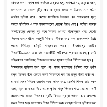
আসতে হবে। স্বাক্ষরতা অর্জনের মাধ্যমে শুধু লেখাপড়া নয়, মানুষের জ্ঞান,
সচেতনতা ও দক্ষতা বৃদ্ধি পায় যা সুস্থ সমাজ ও উন্নত দেশ গঠনে
কার্যকর ভূমিকা রাখে। দেশের সামগ্রিক উন্নয়ন এবং গণতন্ত্রকে সুদৃঢ়
করতে সুশিক্ষিত ও দক্ষ মানবসম্পদের কোনো বিকল্প নেই। বর্তমান সরকার
শিক্ষাক্ষেত্রে বৈষম্য দূর করে শিক্ষার গুণগত মানোন্নয়ন এবং দেশের
নিরক্ষর জনগোষ্ঠীকে কর্মমুখী শিক্ষায় শিক্ষিত করে দক্ষ মানবসম্পদ তৈরি
করতে বিভিন্ন কর্মসূচি বাস্তবায়ন করছে। ইতোমধ্যে জাতীয়
শিক্ষানীতি-২০১০ এবং ষষ্ঠ পঞ্চবার্ষিকী পরিকল্পনা প্রণয়ন করেছে। সেই
পরিকল্পনার মধ্যদিয়েই শিক্ষকদের আরও সুযোগ সুবিধা নিশ্চিত করা হবে।
শিক্ষকদের ভূমিকার কথা তুলে ধরাঃ মানব সন্তানকে শিক্ষিত করে পূর্ণাঙ্গ
মানুষ হিসেবে গড়ে তোলে বলেই শিক্ষককে বলা হয় মানুষ গড়ার কারিগর।
মা-বাবা যেমন শিশুকে জন্মদান করে, লালন করে, তেমনি শিক্ষক তার সকল
মেধা, শ্রম ও সাধনা দিয়ে তাকে পূর্ণাঙ্গ মানুষ হিসেবে গড়ে তোলে। তাই
বাংলাদেশের সকল শিক্ষকের প্রতি বিনম্র শ্রদ্ধা জ্ঞাপন করে এদেশের
সকল শিশুর জন্য মানসম্মত শিক্ষা নিশ্চিত করার লক্ষ্যে তাঁদের ভূমিকার কথা