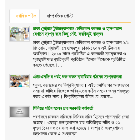
সর্বাধিক পঠিত
সাম্প্রতিক পোস্ট
ঢাকা সেন্ট্রাল ইন্টারন্যাশনাল মেডিকেল কলেজ ও হাসপাতাল
যেখানে স্বপ্ন বলে কিছু নেই, সবকিছুই বাস্তব
ঢাকা সেন্ট্রাল ইন্টারন্যাশনাল মেডিকেল কলেজ ও হাসপাতাল ২/১
রিং রোড, শ্যামলী, মোহাম্মদপুর, ঢাকা-১২০৭ এই ঠিকানায়
অবস্থিত। ২০১০ সালে প্রতিষ্ঠিত এ কলেজটি স্বাস্থ্যসেবা ও
স্বাস্থ্যশিক্ষার ব্যতিক্রমী প্রতিষ্ঠান হিসেবে নিজেকে প্রতিষ্ঠিত
করতে পেরেছে।...
এইচএসসি’র পরই শুরু করুন ক্যারিয়ার গঠনের স্বপ্নযাত্রা
স্কুল, কলেজের পর বিশ্ববিদ্যালয়। এইচএসসির পর অলসভাবে
সময় না কাটিয়ে নিজেকে ভবিষ্যতের কঠিন সময়ের জন্য প্রস্তুত
করার এখনই সময়। বিশ্ববিদ্যালয় জীবন যে কোনো...
সিনিয়র সচিব হলেন চার সরকারি কর্মকর্তা
প্রশাসনে চারজন সচিবকে সিনিয়র সচিব হিসেবে পদোন্নতি দেয়া
হয়েছে। এছাড়া জনপ্রশাসনে চার অতিরিক্ত সচিব ও ২১
যুগ্মসচিবের দফতর বদল করা হয়েছে। সম্প্রতি জনপ্রশাসন
মন্ত্রণালয় থেকে এ সংক্রান্ত...