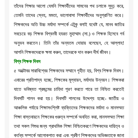
তাঁদের শিক্ষার আলো যেমনি শিক্ষার্থীদের সামনের পথ চলাকে সুদৃঢ় করে,
তেমনি তাদের স্নেহ, মমতা, ভালোবাসা শিক্ষার্থীদের অনুপ্রাণিত করে।
শিক্ষকদের অতি উচ্চ মর্যাদা সম্পর্কে এটুকু বলাই যথেষ্ট যে, মানব জাতির
সবচেয়ে বড় শিক্ষক বিশ্বনবী হযরত মুহাম্মাদ (সা.) ও শিক্ষক হিসেবে গর্ব
অনুভব করতেন। তিনি তাঁর অন্যতম দোয়ায় বলেছেন, হে আল্লাহ!
আপনি শিক্ষকদেরকে ক্ষমা করুন, তাদেরকে দান করুন দীর্ঘ জীবন।
বিশ্ব শিক্ষক দিবস
৫ অক্টোবর সারাবিশ্বের শিক্ষকদের সম্মানে গৃহীত হয়, বিশ্ব শিক্ষক দিবস।
এবারের প্রতিপাদ্য হচ্ছে, শিক্ষকের মূল্যায়ন, মর্যাদার উন্নয়ন। শিক্ষকরা
যাতে ভবিষ্যত প্রজন্মের চাহিদা পূরণ করতে পারে তা নিশ্চিত করতেই
দিবসটি পালন করা হয়। দিবসটি পালনের উদ্দেশ্য হচ্ছে- জাতীয় ও
আঞ্চলিক পর্যায়ে শিক্ষাসংশ্লিষ্ট ব্যক্তিদের শিক্ষকদের মর্যাদা ও মানসম্মত
শিক্ষা বাস্তবায়নে শিক্ষকের গুরুত্ব সম্পর্কে অবহিত করা, মানসসম্মত শিক্ষা
তথা সকল শিশুর জন্য প্রাথমিক শিক্ষা নিশ্চিতকরণে শিক্ষকদের দায়িত্ব ও
কর্তব্য সম্পর্কে আলোকপাত করা এবং প্রবীণ শিক্ষকদের অভিজ্ঞতাকে জানা