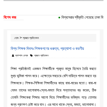
বিশেষ খবর
●
বিশ্বসেরার স্বীকৃতি পেয়েছে ঢাকা বিশ্ববিদ্
>
হোম
প্রচ্ছদ প্রতিবেদন
বিশ্ব শিক্ষক দিবস‍ঃ শিক্ষকগণের গুরুত্ব, প্রত্যাশা ও করণীয়
ক্যাম্পাস ডেস্ক
প্রচ্ছদ প্রতিবেদন
শিক্ষা প্রতিষ্ঠানই একজন শিক্ষার্থীকে প্রকৃত মানুষ হিসেবে তৈরি করতে
মুখ্য ভূমিকা পালন করে। এক্ষেত্রে সবচেয়ে বেশি দায়িত্ব পালন করতে হয়
শিক্ষককে। শিক্ষক-শিক্ষিকা শিক্ষার্থীদের কাছে বাবা-মায়ের মতো। বাবা-মা
যেমন তাদের ভালোবাসা-স্নেহ-মমতা দিয়ে সন্তানদের বড় করেন, ঠিক
তেমনি শিক্ষকেরা শিক্ষার আলো দিয়ে শিক্ষার্থীদের ভবিষ্যৎ গড়ে তোলার
জন্য প্রাণপণ চেষ্টা করে যান। এর সাথে থাকে স্নেহ, মমতা, ভালোবাসা।