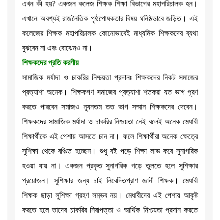
এখন কী হয়? একজন কলেজ শিক্ষক শিক্ষা বিভাগের মহাপরিচালক হন।
এখানে অবশ্যই রাজনৈতিক পৃষ্ঠপোষকতার বিষয় ঘনিষ্ঠভাবে জড়িত। এই
কলেজের শিক্ষক মহাপরিচালক কোনোভাবেই মাধ্যমিক শিক্ষকদের ব্যথা
বুঝবেন না এবং বোঝেনও না।
শিক্ষকদের প্রতি করণীয়
সামাজিক মর্যাদা ও চাকরির নিশ্চয়তা প্রদানঃ শিক্ষকদের নিকট সমাজের
প্রত্যাশা অনেক। শিক্ষকগণ সমাজের প্রত্যাশা শতকরা যত ভাগ পূরণ
করতে পারবেন সমাজও ন্যূনতম তত ভাগ সম্মান শিক্ষকদের দেবেন।
শিক্ষকদের সামাজিক মর্যাদা ও চাকরির নিশ্চয়তা নেই বলেই অনেক মেধাবী
শিক্ষার্থীকে এই পেশায় আসতে চান না। ফলে শিক্ষার্থীরা অনেক ক্ষেত্রে
সুশিক্ষা থেকে বঞ্চিত হচ্ছেন। শুধু বই পড়ে শিক্ষা লাভ করে সুনাগরিক
হওয়া যায় না। একজন প্রকৃত সুনাগরিক গড়ে তুলতে হলে সুশিক্ষার
প্রয়োজন। সুশিক্ষার জন্য চাই নিবেদিতপ্রাণ জ্ঞানী শিক্ষক। মেধাবী
শিক্ষক ছাড়া সুশিক্ষা গ্রহণ সম্ভব নয়। মেধাবীদের এই পেশায় আকৃষ্ট
করতে হলে তাদের চাকরির নিরাপত্তা ও আর্থিক নিশ্চয়তা প্রদান করতে