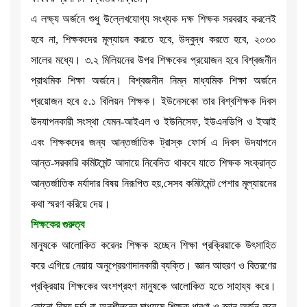
এ লক্ষ্য অর্জনে শুধু উল্লেখযোগ্য সংখ্যক দক্ষ শিক্ষক সরবরাহ করলেই
হবে না, শিক্ষকদের মূল্যায়ন করতে হবে, উদ্বুদ্ধ করতে হবে, ২০৩০
সালের মধ্যে। ৩.২ মিলিয়নের উপর শিক্ষকের প্রয়োজন হবে বিশ্বজনীন
প্রাথমিক শিক্ষা অর্জনে। বিশ্বজনীন নিম্ন মাধ্যমিক শিক্ষা অর্জনে
প্রয়োজন হবে ৫.১ বিলিয়ন শিক্ষক। ইউনেসকো তার বিশ্বশিক্ষক দিবস
উদযাপনকারী সংস্থা যেমন-আইএল ও ইউনিসেফ, ইউএনডিপি ও ইআই
এবং শিক্ষকদের জন্য আন্তর্জাতিক ট্রাস্ক ফোর্স এ দিবস উদযাপনে
আন্ত-সরকারি কমিটমেন্ট আদায়ে নিবেদিত থাকবে যাতে শিক্ষক সংক্রান্ত
আন্তর্জাতিক মর্যাদার বিষয় নিরূপিত হয়,সেসব কমিটমেন্ট পেশার মূল্যায়নের
কথা স্মরণ করিয়ে দেয়।
শিক্ষকের গুরুত্ব
মানুষকে আলোকিত করেনঃ শিক্ষক হচ্ছেন শিক্ষা প্রক্রিয়াকে উৎসাহিত
করে এগিয়ে নেয়ায় অনুপ্রেরণাদানকারী ব্যক্তি। জ্ঞান আহরণ ও বিতরণের
প্রক্রিয়ায় শিক্ষকের অংশগ্রহণ মানুষকে আলোকিত হতে সাহায্য করে।
কোনো বিষয় চর্চা বা অনুশীলনের মাধ্যমে শিক্ষক ধারণা ও জ্ঞান অর্জন করে