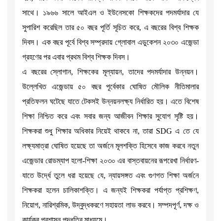
সাথে। ১৯৬৬ সালে আইএল ও ইউনেসকো শিক্ষকদের পদমর্যাদার যে
সুপারিশ করেছিল তার ৫০ বছর পূর্তি সূচিত করে, এ বছরের বিশ্ব শিক্ষক
দিবস। এক বছর পূর্বে বিশ্ব সম্প্রদায় গ্লোবাল এডুকেশন ২০৩০ এজেন্ডা
গ্রহণের পর এবার প্রথম বিশ্ব শিক্ষক দিবস।
এ বছরের স্লোগান, শিক্ষকের মূল্যায়ন, তাদের পদমর্যাদার উন্নয়ন।
উল্লেখিত এজেন্ডায় ৫০ বছর পূর্বেকার ঘোষিত মৌলিক নীতিমালার
প্রতিফলন ঘটেছে যাতে টেকসই উন্নয়নলক্ষ্য নির্ধারিত হয়। এতে বিশেষ
শিক্ষা নিশ্চিত করে এবং সবার জন্য আজীবন শিক্ষার সুযোগ সৃষ্টি হয়।
শিক্ষকরা শুধু শিক্ষার অধিকার নিয়েই থাকবে না, তারা SDG এ তে যে
লক্ষ্যমাত্রা ঘোষিত হয়েছে তা অর্জনে মূলশক্তি হিসেবে কাজ করবে নতুন
এজেন্ডার রোডম্যাপ হলো-শিক্ষা ২০৩০ এর বাস্তবায়নের রূপরেখা নির্ধারণ-
যাতে উর্দ্ধে তুলে ধরা হয়েছে যে, ন্যায়সঙ্গত এবং গুণগত শিক্ষা অর্জনে
শিক্ষকরা হলেন চালিকাশক্তি। এ জন্যই শিক্ষকরা পর্যাপ্ত প্রশিক্ষণ,
নিয়োগ, নারিশ্রমিক, উদ্বুদ্ধকরণে সহায়তা লাভ করবে। সম্পদপূর্ণ, দক্ষ ও
কার্যকর প্রশাসন পদ্ধতির মাধ্যমে।