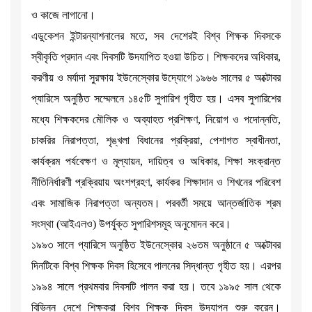
ও কাজে লাগানো।
এডুকেশন ইন্টারন্যাশনালের মতে, সব দেশেরই বিশ্ব শিক্ষক দিবসকে
স্বীকৃতি প্রদান এবং দিবসটি উদযাপিত হওয়া উচিত। শিক্ষকদের অধিকার,
করণীয় ও মর্যাদা সুরক্ষায় ইউনেস্কোর উদ্যোগে ১৯৬৬ সালের ৫ অক্টোবর
প্যারিসে অনুষ্ঠিত সম্মেলনে ১৪৫টি সুপারিশ গৃহীত হয়। এসব সুপারিশের
মধ্যে শিক্ষকদের মৌলিক ও অব্যাহত প্রশিক্ষণ, নিয়োগ ও পদোন্নতি,
চাকরির নিরাপত্তা, শৃঙ্খলা বিধানের প্রক্রিয়া, পেশাগত স্বাধীনতা,
কার্যক্রম পর্যবেক্ষণ ও মূল্যায়ন, দায়িত্ব ও অধিকার, শিক্ষা সংক্রান্ত
নীতিনির্ধারণী প্রক্রিয়ায় অংশগ্রহণ, কার্যকর শিক্ষাদান ও শিখনের পরিবেশ
এবং সামাজিক নিরাপত্তা অন্যতম। পরবর্তী সময়ে আন্তর্জাতিক শ্রম
সংস্থা (আইএলও) উপর্যুক্ত সুপারিশসমূহ অনুমোদন করে।
১৯৯৩ সালে প্যারিসে অনুষ্ঠিত ইউনেস্কোর ২৬তম অনুষ্ঠানে ৫ অক্টোবর
দিনটিকে বিশ্ব শিক্ষক দিবস হিসেবে পালনের সিদ্ধান্ত গৃহীত হয়। এরপর
১৯৯৪ সালে প্রথমবার দিবসটি পালন করা হয়। তবে ১৯৯৫ সাল থেকে
বিভিন্ন দেশে শিক্ষকরা বিশ্ব শিক্ষক দিবস উদযাপন শুরু করেন।