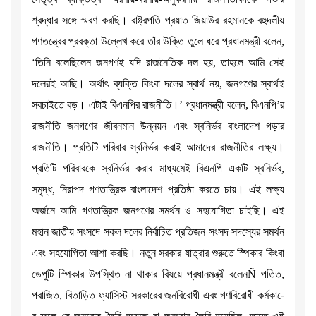
শ্রদ্ধার সঙ্গে স্মরণ করছি। রাষ্ট্রপতি প্রয়াত জিয়াউর রহমানকে বহুদলীয়
গণতন্ত্রের প্রবক্তা উল্লেখ করে তাঁর উক্তি তুলে ধরে প্রধানমন্ত্রী বলেন,
‘তিনি বলেছিলেন জনগণই যদি রাজনৈতিক দল হয়, তাহলে আমি সেই
দলেরই আছি। অর্থাৎ ব্যক্তি কিংবা দলের স্বার্থ নয়, জনগণের স্বার্থই
সবচাইতে বড়। এটাই বিএনপির রাজনীতি।’ প্রধানমন্ত্রী বলেন, বিএনপি’র
রাজনীতি জনগণের জীবনমান উন্নয়ন এবং স্বনির্ভর বাংলাদেশ গড়ার
রাজনীতি। প্রতিটি পরিবার স্বনির্ভর করাই আমাদের রাজনীতির লক্ষ্য।
প্রতিটি পরিবারকে স্বনির্ভর করার মাধ্যমেই বিএনপি একটি স্বনির্ভর,
সমৃদ্ধ, নিরাপদ গণতান্ত্রিক বাংলাদেশ প্রতিষ্ঠা করতে চায়। এই লক্ষ্য
অর্জনে আমি গণতান্ত্রিক জনগণের সমর্থন ও সহযোগিতা চাইছি। এই
মহান জাতীয় সংসদে সকল দলের নির্বাচিত প্রতিজন সংসদ সদস্যের সমর্থন
এবং সহযোগিতা আশা করছি। নতুন সরকার যাত্রার শুরুতে স্পিকার কিংবা
ডেপুটি স্পিকার উপস্থিত না থাকার বিষয়ে প্রধানমন্ত্রী বলেনÑ পতিত,
পরাজিত, বিতাড়িত ফ্যাসিস্ট সরকারের জনবিরোধী এবং গণবিরোধী কর্মকা-ে