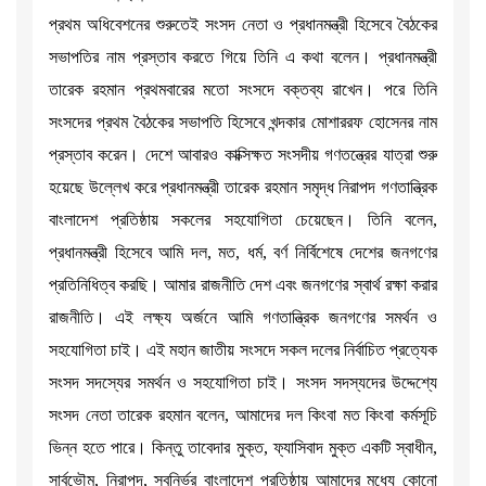
প্রথম অধিবেশনের শুরুতেই সংসদ নেতা ও প্রধানমন্ত্রী হিসেবে বৈঠকের
সভাপতির নাম প্রস্তাব করতে গিয়ে তিনি এ কথা বলেন। প্রধানমন্ত্রী
তারেক রহমান প্রথমবারের মতো সংসদে বক্তব্য রাখেন। পরে তিনি
সংসদের প্রথম বৈঠকের সভাপতি হিসেবে খন্দকার মোশাররফ হোসেনর নাম
প্রস্তাব করেন। দেশে আবারও কাক্সিক্ষত সংসদীয় গণতন্ত্রের যাত্রা শুরু
হয়েছে উল্লেখ করে প্রধানমন্ত্রী তারেক রহমান সমৃদ্ধ নিরাপদ গণতান্ত্রিক
বাংলাদেশ প্রতিষ্ঠায় সকলের সহযোগিতা চেয়েছেন। তিনি বলেন,
প্রধানমন্ত্রী হিসেবে আমি দল, মত, ধর্ম, বর্ণ নির্বিশেষে দেশের জনগণের
প্রতিনিধিত্ব করছি। আমার রাজনীতি দেশ এবং জনগণের স্বার্থ রক্ষা করার
রাজনীতি। এই লক্ষ্য অর্জনে আমি গণতান্ত্রিক জনগণের সমর্থন ও
সহযোগিতা চাই। এই মহান জাতীয় সংসদে সকল দলের নির্বাচিত প্রত্যেক
সংসদ সদস্যের সমর্থন ও সহযোগিতা চাই। সংসদ সদস্যদের উদ্দেশ্যে
সংসদ নেতা তারেক রহমান বলেন, আমাদের দল কিংবা মত কিংবা কর্মসূচি
ভিন্ন হতে পারে। কিন্তু তাবেদার মুক্ত, ফ্যাসিবাদ মুক্ত একটি স্বাধীন,
সার্বভৌম, নিরাপদ, স্বনির্ভর বাংলাদেশ প্রতিষ্ঠায় আমাদের মধ্যে কোনো