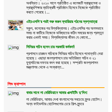
অবস্থিত। ২০১০ সালে প্রতিষ্ঠিত এ কলেজটি স্বাস্থ্যসেবা ও
স্বাস্থ্যশিক্ষার ব্যতিক্রমী প্রতিষ্ঠান হিসেবে নিজেকে প্রতিষ্ঠিত
করতে পেরেছে।...
এইচএসসি’র পরই শুরু করুন ক্যারিয়ার গঠনের স্বপ্নযাত্রা
স্কুল, কলেজের পর বিশ্ববিদ্যালয়। এইচএসসির পর অলসভাবে
সময় না কাটিয়ে নিজেকে ভবিষ্যতের কঠিন সময়ের জন্য প্রস্তুত
করার এখনই সময়। বিশ্ববিদ্যালয় জীবন যে কোনো...
সিনিয়র সচিব হলেন চার সরকারি কর্মকর্তা
প্রশাসনে চারজন সচিবকে সিনিয়র সচিব হিসেবে পদোন্নতি দেয়া
হয়েছে। এছাড়া জনপ্রশাসনে চার অতিরিক্ত সচিব ও ২১
যুগ্মসচিবের দফতর বদল করা হয়েছে। সম্প্রতি জনপ্রশাসন
মন্ত্রণালয় থেকে এ সংক্রান্ত...
শিশু ক্যাম্পাস
বাবার সাথে লা মেরিডিয়ানে আমার এক্সাইটিং দু’দিন!
লা মেরিডিয়ান, আমার দেখা বাংলাদেশের সবচেয়ে সুন্দর হোটেল।
অন্য ফাইভস্টার হোটেলগুলোর চেয়ে শিল্প-সুন্দরে