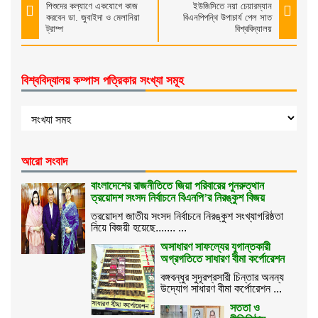
শিশুদের কল্যাণে একযোগে কাজ
ইউজিসিতে নয়া চেয়ারম্যান
করবেন ডা. জুবাইদা ও মেলানিয়া
বিএনপিপন্থি উপাচার্য পেল সাত
ট্রাম্প
বিশ্ববিদ্যালয়
বিশ্ববিদ্যালয় কম্পাস পত্রিকার সংখ্যা সমূহ
আরো সংবাদ
বাংলাদেশের রাজনীতিতে জিয়া পরিবারের পুনরুত্থান
ত্রয়োদশ সংসদ নির্বাচনে বিএনপি’র নিরঙ্কুশ বিজয়
ত্রয়োদশ জাতীয় সংসদ নির্বাচনে নিরঙ্কুশ সংখ্যাগরিষ্ঠতা
নিয়ে বিজয়ী হয়েছে....... ...
অসাধারণ সাফল্যের যুগান্তকারী
অগ্রগতিতে সাধারণ বীমা কর্পোরেশন
বঙ্গবন্ধুর সুদূরপ্রসারী চিন্তার অনন্য
উদ্যোগ সাধারণ বীমা কর্পোরেশন ...
সততা ও