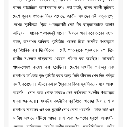
যাদের গণতান্ত্রিক আকাক্সক্ষাকে রুখে দেয়া যায়নি; যাদের সাহসী ভূমিকায়
দেশে পুনরায় গণতন্ত্র ফিরে এসেছে, জাতীয় সংসদের এই যাত্রালগ্নে
দেশের স্বাধীনতা প্রিয় গণতন্ত্রকামী সেই বীর ছাত্রজনতাকে জানাই
অভিনন্দন। সাবেক প্রধানমন্ত্রী খালেদা জিয়াকে স্মরণ করে তারেক রহমান
বলেন, জনগণের অধিকার প্রতিষ্ঠায় খালেদা জিয়া সংসদীয় গণতন্ত্রকে
প্রাতিষ্ঠানিক রূপ দিয়েছিলেন। সেই গণতন্ত্রকে প্রহসনের রূপ দিয়ে
জাতীয় সংসদকে হাস্যরসের খোরাকে পরিণত করা হয়েছিল। তাবেদারি
শাসন-শোষণ কায়েম করা হয়েছিল। দেশের সংসদীয় গণতন্ত্র এবং
জনগণের অধিকার পুনঃপ্রতিষ্ঠা করার জন্য তিনি জীবনের শেষ দিন পর্যন্ত
লড়াই করেছেন। জীবনে কখনও স্বৈরাচার কিংবা ফ্যাসিবাদের সঙ্গে আপস
করেননি। দেশে আজ থেকে আবারও সেই কাক্সিক্ষত সংসদীয় গণতন্ত্রের
যাত্রা শুরু হলো। সংসদীয় রাজনীতির প্রতিষ্ঠাতা খালেদা জিয়া দেশ ও
জনগণের সাফল্যে এই শুভ মুহূর্তটি দেখে যেতে পারেননি। আজ তাই এই
জাতীয় সংসদে দাঁড়িয়ে আমরা দেশ এবং জনগণের স্বার্থে আপসসীন
নেতৃত্ব ব্যক্তিত্ব স্মরণীয়-বরণীয়-অনুকরণীয় রাজনীতিবিদকে গভীর