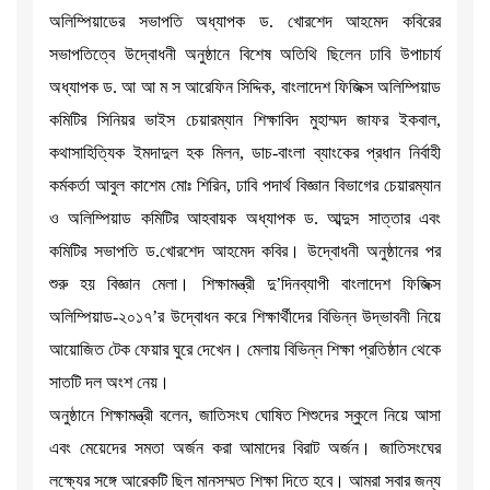
অলিম্পিয়াডের সভাপতি অধ্যাপক ড. খোরশেদ আহমেদ কবিরের
সভাপতিত্বে উদ্বোধনী অনুষ্ঠানে বিশেষ অতিথি ছিলেন ঢাবি উপাচার্য
অধ্যাপক ড. আ আ ম স আরেফিন সিদ্দিক, বাংলাদেশ ফিজিক্স অলিম্পিয়াড
কমিটির সিনিয়র ভাইস চেয়ারম্যান শিক্ষাবিদ মুহাম্মদ জাফর ইকবাল,
কথাসাহিত্যিক ইমদাদুল হক মিলন, ডাচ-বাংলা ব্যাংকের প্রধান নির্বাহী
কর্মকর্তা আবুল কাশেম মোঃ শিরিন, ঢাবি পদার্থ বিজ্ঞান বিভাগের চেয়ারম্যান
ও অলিম্পিয়াড কমিটির আহবায়ক অধ্যাপক ড. আব্দুস সাত্তার এবং
কমিটির সভাপতি ড.খোরশেদ আহমেদ কবির। উদ্বোধনী অনুষ্ঠানের পর
শুরু হয় বিজ্ঞান মেলা। শিক্ষামন্ত্রী দু’দিনব্যাপী বাংলাদেশ ফিজিক্স
অলিম্পিয়াড-২০১৭’র উদ্বোধন করে শিক্ষার্থীদের বিভিন্ন উদ্ভাবনী নিয়ে
আয়োজিত টেক ফেয়ার ঘুরে দেখেন। মেলায় বিভিন্ন শিক্ষা প্রতিষ্ঠান থেকে
সাতটি দল অংশ নেয়।
অনুষ্ঠানে শিক্ষামন্ত্রী বলেন, জাতিসংঘ ঘোষিত শিশুদের স্কুলে নিয়ে আসা
এবং মেয়েদের সমতা অর্জন করা আমাদের বিরাট অর্জন। জাতিসংঘের
লক্ষ্যের সঙ্গে আরেকটি ছিল মানসম্মত শিক্ষা দিতে হবে। আমরা সবার জন্য