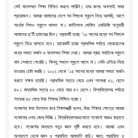
সেই মানসম্মত শিক্ষা নিশ্চিত করতে পারিনি। তার জন্য অবশ্যই সময়
প্রয়োজন। আমরা আমাদের দেশে সব শিশুকে স্কুলে নিয়ে আসছি, আগে
অর্ধেক শিশুও স্কুলে আসত না। জাতিসংঘ ঘোষিত এমডিজি অনুযায়ী
আমাদের দু’টি চ্যালেঞ্জ ছিল। প্রথমটি হচ্ছে ’১৫ সালের মধ্যে সব শিশুকে
স্কুলে নিয়ে আসতে হবে। আরেকটি হচ্ছে প্রাথমিক পর্যায়ে মেয়েছেলের
মধ্যে সমতা অর্জন ও মানসম্মত শিক্ষা দেয়া। আমরা প্রায় সবাইকে স্কুলে
নাম লেখাতে পেরেছি। কিন্তু সকলে স্কুলে আসে না। সেটা এগিয়ে নিয়ে
যাওয়ার চেষ্টা করছি। ২০১২ থেকে ’১৫ সালের মধ্যে আমরা সমতা অর্জন
করতে সক্ষম হয়েছি। প্রাথমিক স্তরে মেয়ে এখন শতকরা ৫১, ছেলে
৪৯। মাধ্যমিক স্তরে ৫৩ মেয়ে আর ৪৭ ছেলে। বিশ্ববিদ্যালয় পর্যায়ে
শতকরা ৪৫ মেয়ে উচ্চ শিক্ষায় শিক্ষিত হচ্ছে।
গবেষণার কথা উল্লেখ করে শিক্ষামন্ত্রী বলেন, উচ্চ শিক্ষার ক্ষেত্রে আমরা
গবেষণার ওপর জোর দিচ্ছি। বিশ্ববিদ্যালয়গুলোতে গবেষণা আরও বাড়াতে
হবে। গবেষণার মাধ্যমে নতুন জ্ঞান সৃষ্টি করতে হবে। আমরা এখন
অন্যদেশ থেকে জ্ঞান ও প্রযুক্তি আমদানি করি। জ্ঞান, প্রযুক্তি ও