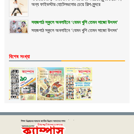
অন্য ফাইভস্টার হোটেলগুলোর চেয়ে শিল্প-সুন্দরে
সহজপাঠ স্কুলে অনলাইনে ‘যেমন খুশি তেমন সাজো উৎসব’
সহজপাঠ স্কুলে অনলাইনে ‘যেমন খুশি তেমন সাজো উৎসব’
বিশেষ সংখ্যা