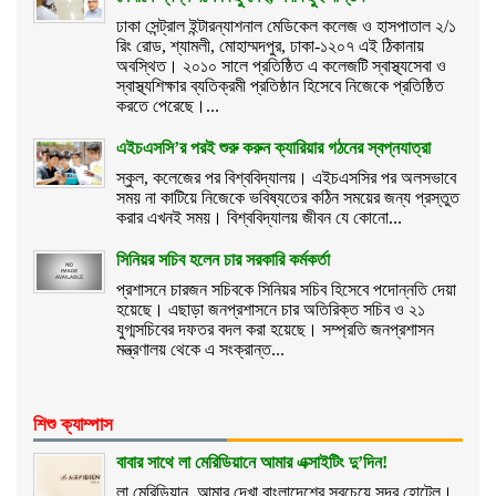
ঢাকা সেন্ট্রাল ইন্টারন্যাশনাল মেডিকেল কলেজ ও হাসপাতাল ২/১
রিং রোড, শ্যামলী, মোহাম্মদপুর, ঢাকা-১২০৭ এই ঠিকানায়
অবস্থিত। ২০১০ সালে প্রতিষ্ঠিত এ কলেজটি স্বাস্থ্যসেবা ও
স্বাস্থ্যশিক্ষার ব্যতিক্রমী প্রতিষ্ঠান হিসেবে নিজেকে প্রতিষ্ঠিত
করতে পেরেছে।...
এইচএসসি’র পরই শুরু করুন ক্যারিয়ার গঠনের স্বপ্নযাত্রা
স্কুল, কলেজের পর বিশ্ববিদ্যালয়। এইচএসসির পর অলসভাবে
সময় না কাটিয়ে নিজেকে ভবিষ্যতের কঠিন সময়ের জন্য প্রস্তুত
করার এখনই সময়। বিশ্ববিদ্যালয় জীবন যে কোনো...
সিনিয়র সচিব হলেন চার সরকারি কর্মকর্তা
প্রশাসনে চারজন সচিবকে সিনিয়র সচিব হিসেবে পদোন্নতি দেয়া
হয়েছে। এছাড়া জনপ্রশাসনে চার অতিরিক্ত সচিব ও ২১
যুগ্মসচিবের দফতর বদল করা হয়েছে। সম্প্রতি জনপ্রশাসন
মন্ত্রণালয় থেকে এ সংক্রান্ত...
শিশু ক্যাম্পাস
বাবার সাথে লা মেরিডিয়ানে আমার এক্সাইটিং দু’দিন!
লা মেরিডিয়ান, আমার দেখা বাংলাদেশের সবচেয়ে সুন্দর হোটেল।