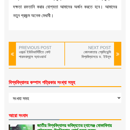
দক্ষতা রফতানি করার যোগ্যতা আমাদের অর্জন করতে হবে। আমাদের
নতুন প্রজন্ম অনেক মেধাবী।
PREVIOUS POST
NEXT POST
ওয়ার্ল্ড ইউনিভার্সিটিতে বেস্ট
কোলকাতায় প্রেসিডেন্সি
পারফরম্যান্স অ্যাওয়ার্ড
বিশ্ববিদ্যালয়ে ড. ইউনূস
বিশ্ববিদ্যালয় কম্পাস পত্রিকার সংখ্যা সমূহ
আরো সংবাদ
জাতীয় বিশ্ববিদ্যালয় ভবিষ্যতের চ্যালেঞ্জ মোকাবিলায়