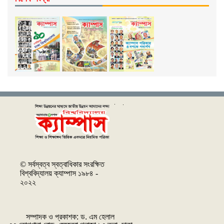
© সর্বস্বত্ব স্বত্বাধিকার সংরক্ষিত
বিশ্ববিদ্যালয় ক্যাম্পাস ১৯৮৪ -
২০২২
সম্পাদক ও প্রকাশক: ‌ড. এম হেলাল