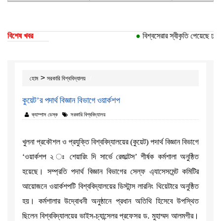
বিশেষ খবর
●
বিশ্বসেরার স্বীকৃতি পেয়েছে ঢাকা 
>
হোম
সরকারি বিশ্ববিদ্যালয়
কুয়েট’র পদার্থ বিজ্ঞান বিভাগে ওয়ার্কশপ
ক্যাম্পাস ডেস্ক
সরকারি বিশ্ববিদ্যালয়
খুলনা প্রকৌশল ও প্রযুক্তি বিশ্ববিদ্যালয়ের (কুয়েট) পদার্থ বিজ্ঞান বিভাগে
‘ওয়ার্কশপ ২ ঃ শেয়ারিং দি সার্ভে রেজাল্টস’ শীর্ষক কর্মশালা অনুষ্ঠিত
হয়েছে। সম্প্রতি পদার্থ বিজ্ঞান বিভাগের সেল্ফ এ্যাসেসমেন্ট কমিটির
আয়োজনে ওয়ার্কশপটি বিশ্ববিদ্যালয়ের ডিস্টান্স লারনিং থিয়েটারে অনুষ্ঠিত
হয়। কর্মশালার উদ্বোধনী অনুষ্ঠানে প্রধান অতিথি হিসেবে উপস্থিত
ছিলেন বিশ্ববিদ্যালয়ের ভাইস-চ্যান্সেলর প্রফেসর ড. মুহাম্মদ আলমগীর।