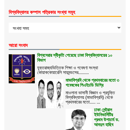
বিশ্ববিদ্যালয় কম্পাস পত্রিকার সংখ্যা সমূহ
আরো সংবাদ
বিশ্বসেরার স্বীকৃতি পেয়েছে ঢাকা বিশ্ববিদ্যালয়ের ১০
বিভাগ
যুক্তরাজ্যভিত্তিক শিক্ষা ও গবেষণা সংস্থা
কোয়াককোয়ারেলি সায়মন্ডসের.........
মাভাবিপ্রবি থেকে প্রথমবারের মতো ৩
গবেষকের পিএইচডি ডিগ্রি
মাওলানা ভাসানী বিজ্ঞান ও প্রযুক্তি
বিশ্ববিদ্যালয় (মাভাবিপ্রবি) থেকে
প্রথমবারের মতো..... ...
ঢাকা সেন্ট্রাল
ইউনিভার্সিটির
প্রথম উপাচার্য ড.
আবদুল হাছিব