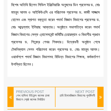
বিশেষ অতিথি ছিলেন সিভিল ইঞ্জিনিয়ারিং অনুষদের ডিন প্রফেসর ড. মোঃ
মাহবুব আলম ও আইকিউএসি এর পরিচালক প্রফেসর ড. কাজী সাজ্জাদ
হোসেন এবং স্বাগত বক্তৃতা করেন পদার্থ বিজ্ঞান বিভাগের প্রফেসর ড.
মোঃ আব্দুল্লাহ ইলিয়াছ আক্তার। অনুষ্ঠানে সভাপতিত্ব করেন পদার্থ
বিজ্ঞান বিভাগের সেল্ফ এ্যাসেসমেন্ট কমিটির চেয়ারম্যান ও বিভাগীয় প্রধান
প্রফেসর ড. শিবেন্দ্র শেখর শিকদার। উদ্বোধনী অনুষ্ঠান শেষে
টেকনিক্যাল সেশন পরিচালনা করেন প্রফেসর ড. মোঃ মাহবুব আলম।
ওয়ার্কশপে পদার্থ বিজ্ঞান বিভাগসহ বিভিন্ন বিভাগের শিক্ষক, কর্মকর্তাগণ
উপস্থিত ছিলেন।
PREVIOUS POST
NEXT POST
শেখ হাসিনা উইমেন্স কলেজ ঢাকা
ঢাবি হিসাববিজ্ঞান বিভাগের পুনর্মিলনী
বিভাগে শ্রেষ্ঠ কলেজ নির্বাচিত