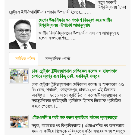
নতুন সরকারি
বিশ্ববিদ্যালয় ‘ঢাকা
সেন্ট্রাল ইউনিভার্সিটি’-এর প্রথম উপাচার্য হিসেবে..... ...
দেশের উচ্চশিক্ষার ৭০ শতাংশ নিয়ন্ত্রণ করে জাতীয়
বিশ্ববিদ্যালয় -উপাচার্য আমানুল্লাহ
জাতীয় বিশ্ববিদ্যালয়ের উপাচার্য এ এস এম আমানুল্লাহ
বলেন, বাংলাদেশের..... ...
সর্বাধিক পঠিত
সাম্প্রতিক পোস্ট
ঢাকা সেন্ট্রাল ইন্টারন্যাশনাল মেডিকেল কলেজ ও হাসপাতাল
যেখানে স্বপ্ন বলে কিছু নেই, সবকিছুই বাস্তব
ঢাকা সেন্ট্রাল ইন্টারন্যাশনাল মেডিকেল কলেজ ও হাসপাতাল ২/১
রিং রোড, শ্যামলী, মোহাম্মদপুর, ঢাকা-১২০৭ এই ঠিকানায়
অবস্থিত। ২০১০ সালে প্রতিষ্ঠিত এ কলেজটি স্বাস্থ্যসেবা ও
স্বাস্থ্যশিক্ষার ব্যতিক্রমী প্রতিষ্ঠান হিসেবে নিজেকে প্রতিষ্ঠিত
করতে পেরেছে।...
এইচএসসি’র পরই শুরু করুন ক্যারিয়ার গঠনের স্বপ্নযাত্রা
স্কুল, কলেজের পর বিশ্ববিদ্যালয়। এইচএসসির পর অলসভাবে
সময় না কাটিয়ে নিজেকে ভবিষ্যতের কঠিন সময়ের জন্য প্রস্তুত