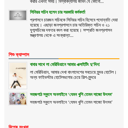
করার এখনই সময়। বিশ্ববিদ্যালয় জীবন যে কোনো...
সিনিয়র সচিব হলেন চার সরকারি কর্মকর্তা
প্রশাসনে চারজন সচিবকে সিনিয়র সচিব হিসেবে পদোন্নতি দেয়া
হয়েছে। এছাড়া জনপ্রশাসনে চার অতিরিক্ত সচিব ও ২১
যুগ্মসচিবের দফতর বদল করা হয়েছে। সম্প্রতি জনপ্রশাসন
মন্ত্রণালয় থেকে এ সংক্রান্ত...
শিশু ক্যাম্পাস
বাবার সাথে লা মেরিডিয়ানে আমার এক্সাইটিং দু’দিন!
লা মেরিডিয়ান, আমার দেখা বাংলাদেশের সবচেয়ে সুন্দর হোটেল।
অন্য ফাইভস্টার হোটেলগুলোর চেয়ে শিল্প-সুন্দরে
সহজপাঠ স্কুলে অনলাইনে ‘যেমন খুশি তেমন সাজো উৎসব’
সহজপাঠ স্কুলে অনলাইনে ‘যেমন খুশি তেমন সাজো উৎসব’
বিশেষ সংখ্যা