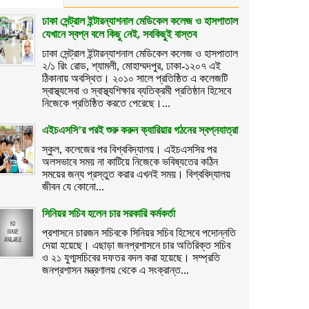
ঢাকা সেন্ট্রাল ইন্টারন্যাশনাল মেডিকেল কলেজ ও হাসপাতাল
যেখানে স্বপ্ন বলে কিছু নেই, সবকিছুই বাস্তব
ঢাকা সেন্ট্রাল ইন্টারন্যাশনাল মেডিকেল কলেজ ও হাসপাতাল
২/১ রিং রোড, শ্যামলী, মোহাম্মদপুর, ঢাকা-১২০৭ এই
ঠিকানায় অবস্থিত। ২০১০ সালে প্রতিষ্ঠিত এ কলেজটি
স্বাস্থ্যসেবা ও স্বাস্থ্যশিক্ষার ব্যতিক্রমী প্রতিষ্ঠান হিসেবে
নিজেকে প্রতিষ্ঠিত করতে পেরেছে।...
এইচএসসি’র পরই শুরু করুন ক্যারিয়ার গঠনের স্বপ্নযাত্রা
স্কুল, কলেজের পর বিশ্ববিদ্যালয়। এইচএসসির পর
অলসভাবে সময় না কাটিয়ে নিজেকে ভবিষ্যতের কঠিন
সময়ের জন্য প্রস্তুত করার এখনই সময়। বিশ্ববিদ্যালয়
জীবন যে কোনো...
সিনিয়র সচিব হলেন চার সরকারি কর্মকর্তা
প্রশাসনে চারজন সচিবকে সিনিয়র সচিব হিসেবে পদোন্নতি
দেয়া হয়েছে। এছাড়া জনপ্রশাসনে চার অতিরিক্ত সচিব
ও ২১ যুগ্মসচিবের দফতর বদল করা হয়েছে। সম্প্রতি
জনপ্রশাসন মন্ত্রণালয় থেকে এ সংক্রান্ত...