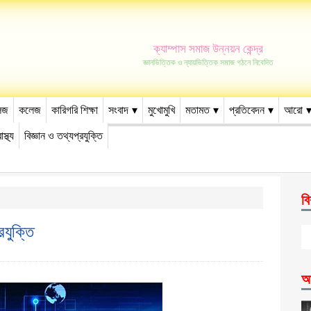
ক্যাম্পাস সমাজ উন্নয়ন কেন্দ্র
জ্ঞানভিত্তিক ও ন্যায়ভিত্তিক সমাজ গঠনে নিবেদিত
েজ
কলেজ
কারিগরি শিক্ষা
সংবাদ
মুখোমুখি
মতামত
প্রতিবেদন
আরো
াস্থ্য
বিজ্ঞান ও তথ্যপ্রযুক্তি
বি
যুক্তি
আ