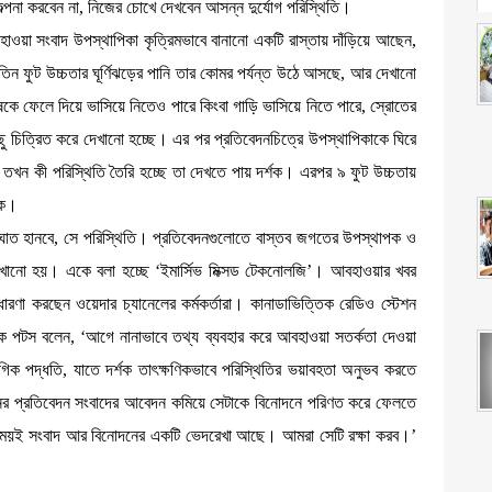
কল্পনা করবেন না, নিজের চোখে দেখবেন আসন্ন দুর্যোগ পরিস্থিতি।
হাওয়া সংবাদ উপস্থাপিকা কৃত্রিমভাবে বানানো একটি রাস্তায় দাঁড়িয়ে আছেন,
 তিন ফুট উচ্চতার ঘূর্ণিঝড়ের পানি তার কোমর পর্যন্ত উঠে আসছে, আর দেখানো
ষকে ফেলে দিয়ে ভাসিয়ে নিতেও পারে কিংবা গাড়ি ভাসিয়ে নিতে পারে, স্রোতের
 চিত্রিত করে দেখানো হচ্ছে। এর পর প্রতিবেদনচিত্রে উপস্থাপিকাকে ঘিরে
িচে; তখন কী পরিস্থিতি তৈরি হচ্ছে তা দেখতে পায় দর্শক। এরপর ৯ ফুট উচ্চতায়
কে।
াত হানবে, সে পরিস্থিতি। প্রতিবেদনগুলোতে বাস্তব জগতের উপস্থাপক ও
দেখানো হয়। একে বলা হচ্ছে ‘ইমার্সিভ মিক্সড টেকনোলজি’। আবহাওয়ার খবর
ধারণা করছেন ওয়েদার চ্যানেলের কর্মকর্তারা। কানাডাভিত্তিক রেডিও স্টেশন
মাইক পটস বলেন, ‘আগে নানাভাবে তথ্য ব্যবহার করে আবহাওয়া সতর্কতা দেওয়া
িক পদ্ধতি, যাতে দর্শক তাৎক্ষণিকভাবে পরিস্থিতির ভয়াবহতা অনুভব করতে
ের প্রতিবেদন সংবাদের আবেদন কমিয়ে সেটাকে বিনোদনে পরিণত করে ফেলতে
 সময়ই সংবাদ আর বিনোদনের একটি ভেদরেখা আছে। আমরা সেটি রক্ষা করব।’