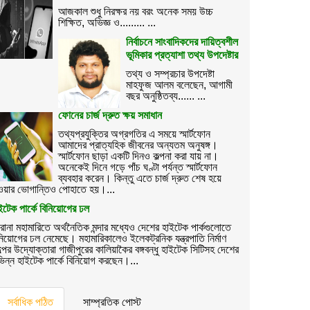
আজকাল শুধু নিরক্ষর নয় বরং অনেক সময় উচ্চ
শিক্ষিত, অভিজ্ঞ ও......... ...
নির্বাচনে সাংবাদিকদের দায়িত্বশীল
ভূমিকার প্রত্যাশা তথ্য উপদেষ্টার
তথ্য ও সম্প্রচার উপদেষ্টা
মাহফুজ আলম বলেছেন, আগামী
বছর অনুষ্ঠিতব্য...... ...
ফোনের চার্জ দ্রুত ক্ষয় সমাধান
তথ্যপ্রযুক্তির অগ্রগতির এ সময়ে স্মার্টফোন
আমাদের প্রাত্যহিক জীবনের অন্যতম অনুষঙ্গ।
স্মার্টফোন ছাড়া একটি দিনও কল্পনা করা যায় না।
অনেকেই দিনে গড়ে পাঁচ ঘণ্টা পর্যন্ত স্মার্টফোন
ব্যবহার করেন। কিন্তু এতে চার্জ দ্রুত শেষ হয়ে
ওয়ার ভোগান্তিও পোহাতে হয়।...
ইটেক পার্কে বিনিয়োগের ঢল
োনা মহামারিতে অর্থনৈতিক মন্দার মধ্যেও দেশের হাইটেক পার্কগুলোতে
নিয়োগের ঢল নেমেছে। মহামারিকালেও ইলেকট্রনিক যন্ত্রপাতি নির্মাণ
ল্পের উদ্যোক্তারা গাজীপুরের কালিয়াকৈর বঙ্গবন্ধু হাইটেক সিটিসহ দেশের
ভিন্ন হাইটেক পার্কে বিনিয়োগ করছেন।...
সর্বাধিক পঠিত
সাম্প্রতিক পোস্ট