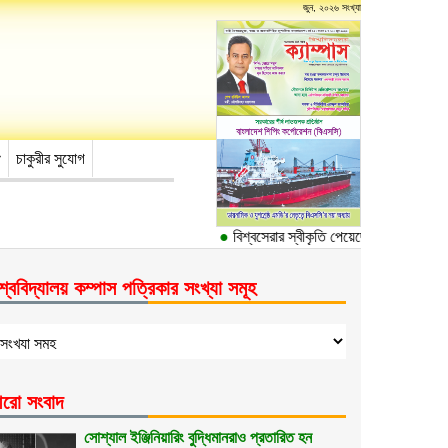
জুন, ২০২৬ সংখ্যা
চাকুরীর সুযোগ
●
বিশ্বসেরার স্বীকৃতি পেয়েছে ঢাকা বিশ্ববিদ্যাল
শ্ববিদ্যালয় কম্পাস পত্রিকার সংখ্যা সমূহ
রো সংবাদ
সোশ্যাল ইঞ্জিনিয়ারিং বুদ্ধিমানরাও প্রতারিত হন