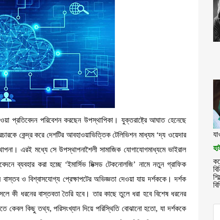
হাওয়া প্রতিবেদন পরিবেশন করছেন উপস্থাপিকা। যুক্তরাষ্ট্রে আঘাত হেনেছে
যা
প্রচারকে কেন্দ্র করে দেশটির আবহাওয়াভিত্তিক টেলিভিশন মাধ্যম ‘দ্য ওয়েদার
হা
পস্থাপনা। এরই মধ্যে সে উপস্থাপনাশৈলী সামাজিক যোগাযোগমাধ্যমে ভাইরাল
কর
নে ব্যবহার করা হচ্ছে ‘ইমার্সিভ মিক্সড টেকনোলজি’ নামে নতুন গ্রাফিক
বি
শি
র বাস্তব ও বিশ্বাসযোগ্য প্রেক্ষাপটের অভিজ্ঞতা দেওয়া যায় দর্শককে। দর্শক
বি
সলে কী ধরনের বাস্তবতা তৈরি হবে। তার কাছে তুলে ধরা হবে বিশেষ ধরনের
তে কেবল কিছু তথ্য, পরিসংখ্যান দিয়ে পরিস্থিতি বোঝানো হতো, যা দর্শককে