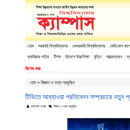
হোম
সরকারি বিশ্ববিদ্যালয়
বেসরকারি বিশ্ববিদ্যালয়
মেডিকেল কল
-->
ক্যারিয়ার গাইড
টিপস
বিদেশে উচ্চশিক্ষা
বৃত্তি
আত্মোন্নয়ন
স্ব
বিশেষ খবর
হোম
>
বিজ্ঞান ও তথ্য প্রযুক্তি
টিভিতে আবহাওয়া প্রতিবেদন সম্প্রচারে নতুন প্র
ক্যাম্পাস ডেস্ক
বিজ্ঞান ও তথ্য প্রযুক্তি