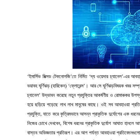
‘ইমার্সিভ মিক্সড টেকনোলজি’তে নির্মিত ‘দ্য ওয়েদার চ্যানেল’-এর আব
ভয়াবহ ঘূর্ণিঝড় (হারিকেন) ‘ফ্লোরেন্স’। আর সে ঘূর্ণিঝড়বিষয়ক খবর সম্
চ্যানেল’ উদ্ভাবন করেছে নতুন প্রযুক্তির আকর্ষণীয় ও রোমাঞ্চকর উ
হয়ে ছড়িয়ে পড়েছে লাখ লাখ মানুষের কাছে। ওই সব আবহাওয়া প্রতিবেদ
প্রযুক্তি, যাতে করে কৃত্রিমভাবে আসন্ন প্রাকৃতিক দুর্যোগের এক ধরনে
নিজের চোখে দেখবেন, বিশেষ ধরনের প্রাকৃতিক দুর্যোগ আঘাত হানলে আ
বাস্তব অভিজ্ঞতার প্রতিরূপ। এর আগ পর্যন্ত আবহাওয়া প্রতিবেদনগুলো