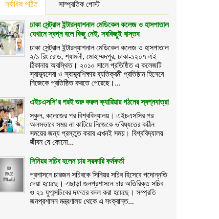
সর্বাধিক পঠিত
সাম্প্রতিক পোস্ট
ঢাকা সেন্ট্রাল ইন্টারন্যাশনাল মেডিকেল কলেজ ও হাসপাতাল
যেখানে স্বপ্ন বলে কিছু নেই, সবকিছুই বাস্তব
ঢাকা সেন্ট্রাল ইন্টারন্যাশনাল মেডিকেল কলেজ ও হাসপাতাল
২/১ রিং রোড, শ্যামলী, মোহাম্মদপুর, ঢাকা-১২০৭ এই
ঠিকানায় অবস্থিত। ২০১০ সালে প্রতিষ্ঠিত এ কলেজটি
স্বাস্থ্যসেবা ও স্বাস্থ্যশিক্ষার ব্যতিক্রমী প্রতিষ্ঠান হিসেবে
নিজেকে প্রতিষ্ঠিত করতে পেরেছে।...
এইচএসসি’র পরই শুরু করুন ক্যারিয়ার গঠনের স্বপ্নযাত্রা
স্কুল, কলেজের পর বিশ্ববিদ্যালয়। এইচএসসির পর
অলসভাবে সময় না কাটিয়ে নিজেকে ভবিষ্যতের কঠিন
সময়ের জন্য প্রস্তুত করার এখনই সময়। বিশ্ববিদ্যালয়
জীবন যে কোনো...
সিনিয়র সচিব হলেন চার সরকারি কর্মকর্তা
প্রশাসনে চারজন সচিবকে সিনিয়র সচিব হিসেবে পদোন্নতি
দেয়া হয়েছে। এছাড়া জনপ্রশাসনে চার অতিরিক্ত সচিব
ও ২১ যুগ্মসচিবের দফতর বদল করা হয়েছে। সম্প্রতি
জনপ্রশাসন মন্ত্রণালয় থেকে এ সংক্রান্ত...