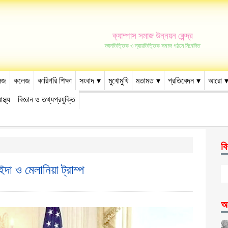
ক্যাম্পাস সমাজ উন্নয়ন কেন্দ্র
জ্ঞানভিত্তিক ও ন্যায়ভিত্তিক সমাজ গঠনে নিবেদিত
েজ
কলেজ
কারিগরি শিক্ষা
সংবাদ
মুখোমুখি
মতামত
প্রতিবেদন
আরো
াস্থ্য
বিজ্ঞান ও তথ্যপ্রযুক্তি
বি
া ও মেলানিয়া ট্রাম্প
আ