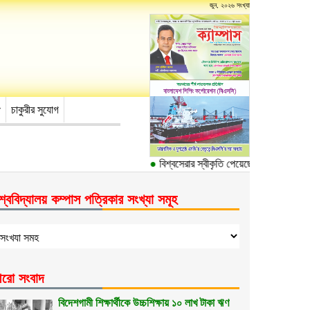
জুন, ২০২৬ সংখ্যা
চাকুরীর সুযোগ
●
বিশ্বসেরার স্বীকৃতি পেয়েছে ঢাকা বিশ্ববিদ্যালয়ে
শ্ববিদ্যালয় কম্পাস পত্রিকার সংখ্যা সমূহ
রো সংবাদ
বিদেশগামী শিক্ষার্থীকে উচ্চশিক্ষায় ১০ লাখ টাকা ঋণ