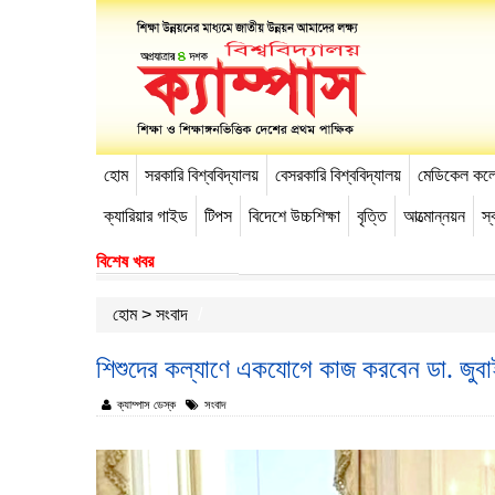
হোম
সরকারি বিশ্ববিদ্যালয়
বেসরকারি বিশ্ববিদ্যালয়
মেডিকেল কল
-->
ক্যারিয়ার গাইড
টিপস
বিদেশে উচ্চশিক্ষা
বৃত্তি
আত্মোন্নয়ন
স্ব
বিশেষ খবর
হোম
>
সংবাদ
শিশুদের কল্যাণে একযোগে কাজ করবেন ডা. জুবাইদ
ক্যাম্পাস ডেস্ক
সংবাদ