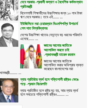
দেবে সরকার -প্রবাসী কল্যাণ ও বৈদেশিক কর্মসংস্থান
প্রতিমন্ত্রী
বিদেশগামী শিক্ষার্থীদের উচ্চশিক্ষার জন্য ১০ লাখ টাকা
ঋণ দেবে সরকার। তবে এই...... ...
ইউজিসিতে নয়া চেয়ারম্যান বিএনপিপন্থি উপাচার্য
পেল সাত বিশ্ববিদ্যালয়
দেশের উচ্চশিক্ষা খাতের নেতৃত্বে বড় ধরনের পরিবর্তন
এনেছে...... ...
জ্ঞানের আলোয় জাতিকে
আলোকিত করতে চাই
-প্রধানমন্ত্রী তারেক রহমান
জ্ঞানের আলোয় জাতিকে
আলোকিত করার অভিপ্রায় ব্যক্ত
করেছেন বাংলাদেশের নয়া
ধানমন্ত্রী........ ...
ন্যায় প্রতিষ্ঠায় ব্যর্থ হলে শক্তিশালী রাষ্ট্রও ভেঙে
পড়ে -প্রধান বিচারপতি
ন্যায় প্রতিষ্ঠিত হলে রাষ্ট্র দৃঢ় হয়, আর ন্যায় ব্যর্থ
হলে সবচেয়ে শক্তিশালী রাষ্ট্রও........ ...