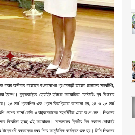
 করার অঙ্গীকার করেছেন বাংলাদেশের প্রধানমন্ত্রী তারেক রহমানের সহধর্মিণী,
লানিয়া ট্রাম্প। যুক্তরাষ্ট্রের হোয়াইট হাউজে আয়োজিত ‘ফস্টারিং দ্য ফিউচার
য়। ২৫ মার্চ প্রকাশিত এক প্রেস বিজ্ঞপ্তিতে জানানো হয়, ২৪ ও ২৫ মার্চ
শি দেশের ফার্স্ট লেডি ও রাষ্ট্রনেতাদের সহধর্মিণীরা এতে অংশ নেন। শিশুদের
র্ম হিসেবে বিবেচিত হচ্ছে এই আয়োজন। সম্মেলনের দ্বিতীয় দিন সকালে হোয়াইট
বোধনী বক্তব্যের মধ্য দিয়ে আনুষ্ঠানিক কার্যক্রম শুরু হয়। তিনি শিশুদের