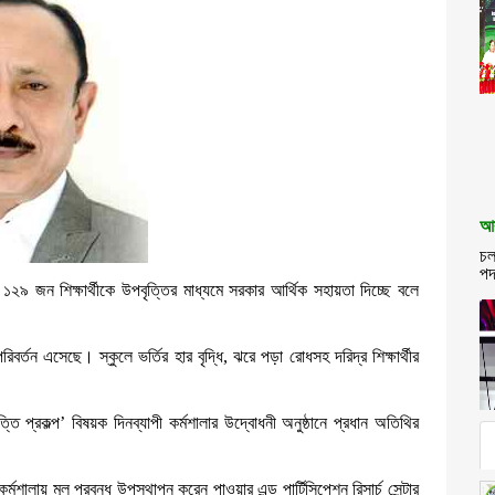
আব
চল
পদ
১২৯ জন শিক্ষার্থীকে উপবৃত্তির মাধ্যমে সরকার আর্থিক সহায়তা দিচ্ছে বলে
রিবর্তন এসেছে। স্কুলে ভর্তির হার বৃদ্ধি, ঝরে পড়া রোধসহ দরিদ্র শিক্ষার্থীর
ি প্রকল্প’ বিষয়ক দিনব্যাপী কর্মশালার উদ্বোধনী অনুষ্ঠানে প্রধান অতিথির
ালায় মূল প্রবন্ধ উপস্থাপন করেন পাওয়ার এন্ড পার্টিসিপেশন রিসার্চ সেন্টার