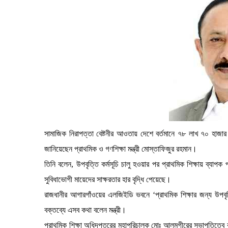
সামাজিক নিরাপত্তা বেষ্টনীর আওতায় দেশে বর্তমানে ৭৮ লাখ ৭০ হাজার 
জানিয়েছেন প্রাথমিক ও গণশিক্ষা মন্ত্রী মোস্তাফিজুর রহমান।
তিনি বলেন, উপবৃত্তি কর্মসূচি চালু হওয়ার পর প্রাথমিক শিক্ষায় ব্যাপক প
সুবিধাভোগী মায়েদের সাক্ষরতার হার বৃদ্ধি পেয়েছে।
রাজধানীর আগারগাঁওয়ের এলজিইডি ভবনে ‘প্রাথমিক শিক্ষার জন্য উপবৃত্ত
বক্তব্যে এসব কথা বলেন মন্ত্রী।
প্রাথমিক শিক্ষা অধিদপ্তরের মহাপরিচালক মোঃ আলমগীরের সভাপতিত্বে কর্মশ