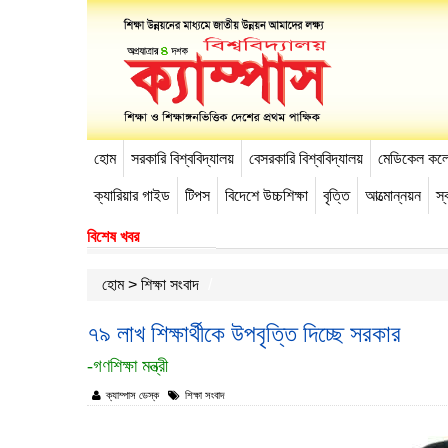
হোম
সরকারি বিশ্ববিদ্যালয়
বেসরকারি বিশ্ববিদ্যালয়
মেডিকেল কল
-->
ক্যারিয়ার গাইড
টিপস
বিদেশে উচ্চশিক্ষা
বৃত্তি
আত্মোন্নয়ন
স্ব
বিশেষ খবর
হোম
>
শিক্ষা সংবাদ
৭৯ লাখ শিক্ষার্থীকে উপবৃত্তি দিচ্ছে সরকার
-গণশিক্ষা মন্ত্রী
ক্যাম্পাস ডেস্ক
শিক্ষা সংবাদ