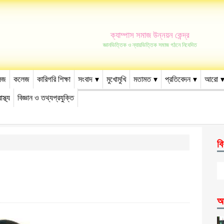
ক্যাম্পাস সমাজ উন্নয়ন কেন্দ্র
জ্ঞানভিত্তিক ও ন্যায়ভিত্তিক সমাজ গঠনে নিবেদিত
েজ
কলেজ
কারিগরি শিক্ষা
সংবাদ
মুখোমুখি
মতামত
প্রতিবেদন
আরো
াস্থ্য
বিজ্ঞান ও তথ্যপ্রযুক্তি
বি
আ