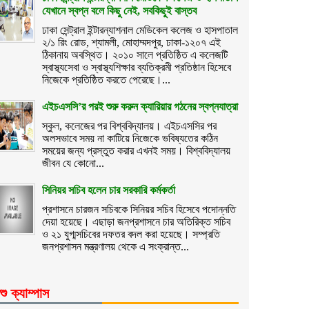
যেখানে স্বপ্ন বলে কিছু নেই, সবকিছুই বাস্তব
ঢাকা সেন্ট্রাল ইন্টারন্যাশনাল মেডিকেল কলেজ ও হাসপাতাল
২/১ রিং রোড, শ্যামলী, মোহাম্মদপুর, ঢাকা-১২০৭ এই
ঠিকানায় অবস্থিত। ২০১০ সালে প্রতিষ্ঠিত এ কলেজটি
স্বাস্থ্যসেবা ও স্বাস্থ্যশিক্ষার ব্যতিক্রমী প্রতিষ্ঠান হিসেবে
নিজেকে প্রতিষ্ঠিত করতে পেরেছে।...
এইচএসসি’র পরই শুরু করুন ক্যারিয়ার গঠনের স্বপ্নযাত্রা
স্কুল, কলেজের পর বিশ্ববিদ্যালয়। এইচএসসির পর
অলসভাবে সময় না কাটিয়ে নিজেকে ভবিষ্যতের কঠিন
সময়ের জন্য প্রস্তুত করার এখনই সময়। বিশ্ববিদ্যালয়
জীবন যে কোনো...
সিনিয়র সচিব হলেন চার সরকারি কর্মকর্তা
প্রশাসনে চারজন সচিবকে সিনিয়র সচিব হিসেবে পদোন্নতি
দেয়া হয়েছে। এছাড়া জনপ্রশাসনে চার অতিরিক্ত সচিব
ও ২১ যুগ্মসচিবের দফতর বদল করা হয়েছে। সম্প্রতি
জনপ্রশাসন মন্ত্রণালয় থেকে এ সংক্রান্ত...
শু ক্যাম্পাস