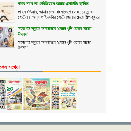
বাবার সাথে লা মেরিডিয়ানে আমার এক্সাইটিং দু’দিন!
লা মেরিডিয়ান, আমার দেখা বাংলাদেশের সবচেয়ে সুন্দর
হোটেল। অন্য ফাইভস্টার হোটেলগুলোর চেয়ে শিল্প-সুন্দরে
সহজপাঠ স্কুলে অনলাইনে ‘যেমন খুশি তেমন সাজো
উৎসব’
সহজপাঠ স্কুলে অনলাইনে ‘যেমন খুশি তেমন সাজো
উৎসব’
শেষ সংখ্যা