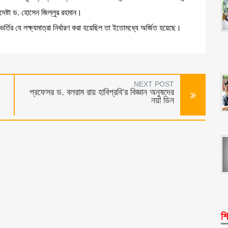
দেষ্টা ড. হোসেন জিল্লুর রহমান।
র্তির যে লক্ষ্যমাত্রা নির্ধারণ করা হয়েছিল তা ইতোমধ্যে অর্জিত হয়েছে।
NEXT POST
প্রফেসর ড. বলরাম রায় হাবিপ্রবি’র বিজ্ঞান অনুষদের
নয়া ডিন
শি