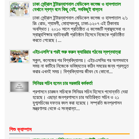
ঢাকা সেন্ট্রাল ইন্টারন্যাশনাল মেডিকেল কলেজ ও হাসপাতাল
যেখানে স্বপ্ন বলে কিছু নেই, সবকিছুই বাস্তব
ঢাকা সেন্ট্রাল ইন্টারন্যাশনাল মেডিকেল কলেজ ও হাসপাতাল ২/১
রিং রোড, শ্যামলী, মোহাম্মদপুর, ঢাকা-১২০৭ এই ঠিকানায়
অবস্থিত। ২০১০ সালে প্রতিষ্ঠিত এ কলেজটি স্বাস্থ্যসেবা ও
স্বাস্থ্যশিক্ষার ব্যতিক্রমী প্রতিষ্ঠান হিসেবে নিজেকে প্রতিষ্ঠিত
করতে পেরেছে।...
এইচএসসি’র পরই শুরু করুন ক্যারিয়ার গঠনের স্বপ্নযাত্রা
স্কুল, কলেজের পর বিশ্ববিদ্যালয়। এইচএসসির পর অলসভাবে
সময় না কাটিয়ে নিজেকে ভবিষ্যতের কঠিন সময়ের জন্য প্রস্তুত
করার এখনই সময়। বিশ্ববিদ্যালয় জীবন যে কোনো...
সিনিয়র সচিব হলেন চার সরকারি কর্মকর্তা
প্রশাসনে চারজন সচিবকে সিনিয়র সচিব হিসেবে পদোন্নতি দেয়া
হয়েছে। এছাড়া জনপ্রশাসনে চার অতিরিক্ত সচিব ও ২১
যুগ্মসচিবের দফতর বদল করা হয়েছে। সম্প্রতি জনপ্রশাসন
মন্ত্রণালয় থেকে এ সংক্রান্ত...
শিশু ক্যাম্পাস