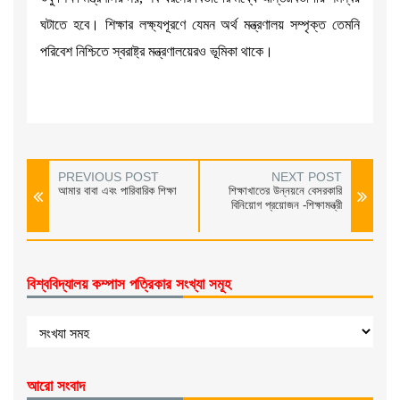
ঘটাতে হবে। শিক্ষার লক্ষ্যপূরণে যেমন অর্থ মন্ত্রণালয় সম্পৃক্ত তেমনি
পরিবেশ নিশ্চিতে স্বরাষ্ট্র মন্ত্রণালয়েরও ভূমিকা থাকে।
PREVIOUS POST
NEXT POST
আমার বাবা এবং পারিবারিক শিক্ষা
শিক্ষাখাতের উন্নয়নে বেসরকারি
বিনিয়োগ প্রয়োজন -শিক্ষামন্ত্রী
বিশ্ববিদ্যালয় কম্পাস পত্রিকার সংখ্যা সমূহ
আরো সংবাদ