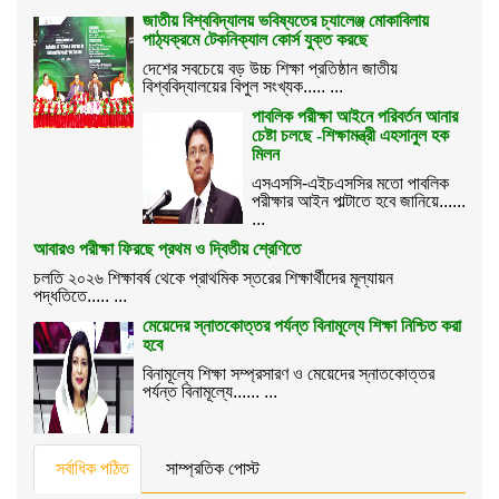
জাতীয় বিশ্ববিদ্যালয় ভবিষ্যতের চ্যালেঞ্জ মোকাবিলায়
পাঠ্যক্রমে টেকনিক্যাল কোর্স যুক্ত করছে
দেশের সবচেয়ে বড় উচ্চ শিক্ষা প্রতিষ্ঠান জাতীয়
বিশ্ববিদ্যালয়ের বিপুল সংখ্যক..... ...
পাবলিক পরীক্ষা আইনে পরিবর্তন আনার
চেষ্টা চলছে -শিক্ষামন্ত্রী এহসানুল হক
মিলন
এসএসসি-এইচএসসির মতো পাবলিক
পরীক্ষার আইন পাল্টাতে হবে জানিয়ে......
...
আবারও পরীক্ষা ফিরছে প্রথম ও দ্বিতীয় শ্রেণিতে
চলতি ২০২৬ শিক্ষাবর্ষ থেকে প্রাথমিক স্তরের শিক্ষার্থীদের মূল্যায়ন
পদ্ধতিতে..... ...
মেয়েদের স্নাতকোত্তর পর্যন্ত বিনামূল্যে শিক্ষা নিশ্চিত করা
হবে
বিনামূল্যে শিক্ষা সম্প্রসারণ ও মেয়েদের স্নাতকোত্তর
পর্যন্ত বিনামূল্যে...... ...
সর্বাধিক পঠিত
সাম্প্রতিক পোস্ট