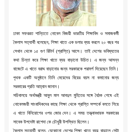
ঢাকা সফররত শান্তিতে নোবেল বিজয়ী ভারতীয় শিক্ষাবিদ ও সমাজকর্মী
কৈলাস সত্যার্থী বলেছেন, শিক্ষা খাতে এক ডলার ব্যয় করলে ২০ বছর পর
সেখান থেকে ১৫ গুণ রিটার্ন (প্রাপ্তি) আসে। তাই দেশের ভবিষ্যতের
কথা চিন্তা করে শিক্ষা খাতে ব্যয় বাড়ানো উচিত। এ জন্য আসন্ন
বাজেটে এ খাতে বরাদ্দ বাড়ানোর জন্য সরকারকে পরামর্শ দিয়েছেন তিনি।
পৃথক একটি অনুষ্ঠানে তিনি মেয়েদের বিয়ের বয়স না কমানোর জন্য
সরকারের প্রতি আহ্বান জানান।
সচিবালয়ে অর্থমন্ত্রী আবুল মাল আবদুল মুহিতের সঙ্গে বৈঠক শেষে এই
নোবেলজয়ী সাংবাদিকদের কাছে শিক্ষা থেকে প্রাপ্তি সম্পর্কে বলতে গিয়ে
এ খাতে বিনিয়োগের ওপর জোর দেন। এ সময় তত্ত্বাবধায়ক সরকারের
সাবেক উপদেষ্টা রাশেদা কে চৌধুরী উপস্থিত ছিলেন।
কৈলাস সত্যার্থী বলেন, যেকোনো দেশের শিক্ষা খাতে ব্যয় বাড়ালে সেটা