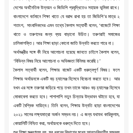
দেশের অর্থনৈতিক উন্নয়ন ও জিডিপি প্রবৃদ্ধিতেও সহায়ক ভূমিকা রাখে।
বাংলাদেশে বর্তমানে শিক্ষা খাতে যে বরাদ্দ রাখা হয় তা জিডিপি’র মাত্র ২
শতাংশ, সাংবাদিকদের এমন তথ্যে কৈলাস সত্যার্থী বলেন, ‘বাজেটে শিক্ষা
খাতে ও তরুণদের জন্য ব্যয় বাড়ানো উচিত। তরুণরাই সমাজের
চালিকাশক্তি। আর শিক্ষা ছাড়া কোনো জাতি উন্নতি করতে পারে না।
অর্থমন্ত্রীর সঙ্গে কী নিয়ে আলোচনা হয়েছে জানতে চাইলে কৈলাস বলেন,
‘বিভিন্ন বিষয় নিয়ে আলোচনা ও অভিজ্ঞতা বিনিময় করেছি।’
কৈলাস সত্যার্থী বলেন, শিক্ষায় বাজেট একটি গুরুত্বপূর্ণ বিষয়। ফলে
শিক্ষায় অর্থায়নকে একটি বড় চ্যালেঞ্জ হিসেবে বিবেচনা করতে হবে। আর
যখন এর সঙ্গে তরুণরা জড়িয়ে পড়ে তখন তাকে আরও বড় চ্যালেঞ্জ হিসেবে
মোকাবেলা করতে হবে। পাশাপাশি নতুন চিন্তার উদ্ভাবন ঘটাতে হবে, যা
একটি বৈশ্বিক দায়িত্ব। তিনি বলেন, শিক্ষায় উন্নতি ছাড়া বাংলাদেশের
২০২১ সালের লক্ষ্যমাত্রা অর্জন সম্ভব নয়। এ জন্য যথাযথ কারিকুলাম,
কোয়ালিটি নিশ্চিত করা, অর্থায়নকে গুরুত্ব দিতে হবে।
শুধু শিক্ষা মন্ত্রণালয় নয়, সব ধরনের বিভাগের মধ্যে আন্তঃবিভাগীয় সমন্বয়