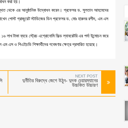
দ্বোধন করা হয়।
উপস্থিত থেকে এর আনুষ্ঠানিক উদ্বোধন করেন। প্রফেসর ড. সুলতান আহমেদের
খেন পোস্ট গ্রাজুয়েট স্টাডিজের ডিন প্রফেসর ড. মোঃ হারুনর রশীদ, এম এস
১৬ লাখ টাকা ব্যয়ে স্ট্রেচ এগ্রোনোমি ফিল্ড ল্যাবরেটরি এর পর্দা উন্মোচন করে
ে এম এস ও পিএইচডি শিক্ষার্থীদের গবেষণার ক্ষেত্র প্রসারিত হয়েছে।
NEXT POST
সি
দুর্নীতির বিরুদ্ধে জেগে উঠুন- দুদক চেয়ারম্যানের
উচ্চকিত উচ্চারণ