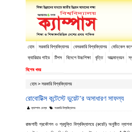
হোম
সরকারি বিশ্ববিদ্যালয়
বেসরকারি বিশ্ববিদ্যালয়
মেডিকেল কল
-->
ক্যারিয়ার গাইড
টিপস
বিদেশে উচ্চশিক্ষা
বৃত্তি
আত্মোন্নয়ন
স্ব
বিশেষ খবর
হোম
>
সরকারি বিশ্ববিদ্যালয়
রোবোটিক্স কন্টেস্টে ডুয়েট’র অসাধারণ সাফল্য
ক্যাম্পাস ডেস্ক
সরকারি বিশ্ববিদ্যালয়
রাজশাহী প্রকৌশল ও প্রযুক্তি বিশ্ববিদ্যালয়ে (রুয়েট) অনুষ্ঠিত ন্যাশ