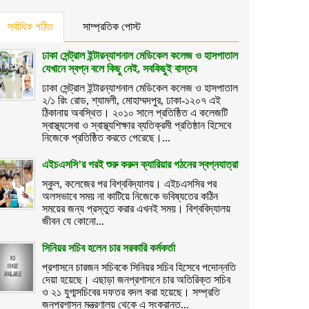
সর্বাধিক পঠিত
সাম্প্রতিক পোস্ট
ঢাকা সেন্ট্রাল ইন্টারন্যাশনাল মেডিকেল কলেজ ও হাসপাতাল
যেখানে স্বপ্ন বলে কিছু নেই, সবকিছুই বাস্তব
ঢাকা সেন্ট্রাল ইন্টারন্যাশনাল মেডিকেল কলেজ ও হাসপাতাল
২/১ রিং রোড, শ্যামলী, মোহাম্মদপুর, ঢাকা-১২০৭ এই
ঠিকানায় অবস্থিত। ২০১০ সালে প্রতিষ্ঠিত এ কলেজটি
স্বাস্থ্যসেবা ও স্বাস্থ্যশিক্ষার ব্যতিক্রমী প্রতিষ্ঠান হিসেবে
নিজেকে প্রতিষ্ঠিত করতে পেরেছে।...
এইচএসসি’র পরই শুরু করুন ক্যারিয়ার গঠনের স্বপ্নযাত্রা
স্কুল, কলেজের পর বিশ্ববিদ্যালয়। এইচএসসির পর
অলসভাবে সময় না কাটিয়ে নিজেকে ভবিষ্যতের কঠিন
সময়ের জন্য প্রস্তুত করার এখনই সময়। বিশ্ববিদ্যালয়
জীবন যে কোনো...
সিনিয়র সচিব হলেন চার সরকারি কর্মকর্তা
প্রশাসনে চারজন সচিবকে সিনিয়র সচিব হিসেবে পদোন্নতি
দেয়া হয়েছে। এছাড়া জনপ্রশাসনে চার অতিরিক্ত সচিব
ও ২১ যুগ্মসচিবের দফতর বদল করা হয়েছে। সম্প্রতি
জনপ্রশাসন মন্ত্রণালয় থেকে এ সংক্রান্ত...