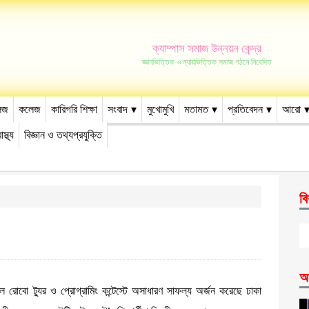
ক্যাম্পাস সমাজ উন্নয়ন কেন্দ্র
জ্ঞানভিত্তিক ও ন্যায়ভিত্তিক সমাজ গঠনে নিবেদিত
েজ
কলেজ
কারিগরি শিক্ষা
সংবাদ
মুখোমুখি
মতামত
প্রতিবেদন
আরো
াস্থ্য
বিজ্ঞান ও তথ্যপ্রযুক্তি
বি
আ
নাল রোবো ট্যুর ও প্রোগ্রামিং কন্টেস্টে অসাধারণ সাফল্য অর্জন করেছে ঢাকা