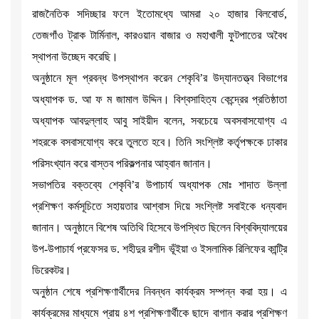
রাজনৈতিক সদিচ্ছার ফলে ইতোমধ্যে আমরা ২০ হাজার বিলবোর্ড,
তেজগাঁও ট্রাক টার্মিনাল, কারওয়ান বাজার ও মহাখালী ফুটপাতের অবৈধ
স্থাপনা উচ্ছেদ করেছি।
অনুষ্ঠানে মূল প্রবন্ধ উপস্থাপন করেন শেকৃবি’র উদ্যানতত্ত্ব বিভাগের
অধ্যাপক ড. আ ফ ম জামাল উদ্দিন। বিশ্বসাহিত্য কেন্দ্রের প্রতিষ্ঠাতা
অধ্যাপক আবদুল্লাহ আবু সাইয়ীদ বলেন, সবচেয়ে অবসবাসযোগ্য এ
শহরকে বসবাসযোগ্য করে তুলতে হবে। তিনি সংশ্লিষ্ট কর্তৃপক্ষকে ঢাকার
পরিসংখ্যান করে বাস্তব পরিকল্পনার আহ্বান জানান।
সভাপতির বক্তব্যে শেকৃবি’র উপাচার্য অধ্যাপক মোঃ শাদাত উল্লা
প্রশিক্ষণ কর্মসূচিতে সহায়তার আশ্বাস দিয়ে সংশ্লিষ্ট সবাইকে ধন্যবাদ
জানান। অনুষ্ঠানে বিশেষ অতিথি হিসেবে উপস্থিত ছিলেন বিশ্ববিদ্যালয়ের
উপ-উপাচার্য প্রফেসর ড. শহীদুর রশীদ ভূঁইয়া ও ইসলামিক রিলিফের কান্ট্রি
ডিরেকটর।
অনুষ্ঠান শেষে প্রশিক্ষণার্থীদের নিবন্ধন কার্যক্রম সম্পন্ন করা হয়। এ
কার্যক্রমের মাধ্যমে প্রায় ৪শ প্রশিক্ষণার্থীকে ছাদে বাগান করার প্রশিক্ষণ