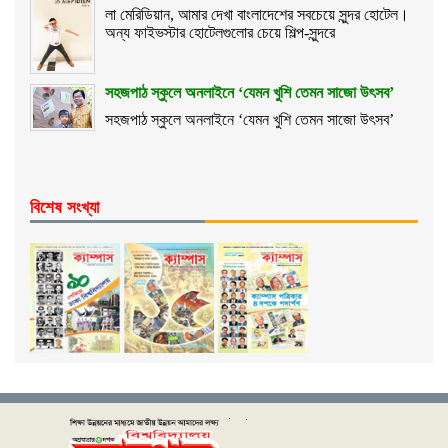
লা মেরিডিয়ান, আমার দেখা বাংলাদেশের সবচেয়ে সুন্দর হোটেল।
অন্য ফাইভস্টার হোটেলগুলোর চেয়ে শিল্প-সুন্দরে
সহজপাঠ স্কুলে অনলাইনে ‘যেমন খুশি তেমন সাজো উৎসব’
সহজপাঠ স্কুলে অনলাইনে ‘যেমন খুশি তেমন সাজো উৎসব’
বিশেষ সংখ্যা