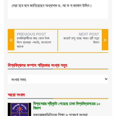
দেয়া হবে বলে জানিয়েছেন অধ্যাপক ড. আ ফ ম জামাল উদ্দিন।
PREVIOUS POST
NEXT POST
চাকরিপ্রার্থীদের কাছ থেকে টাকা
রুয়েটে চালু হচ্ছে আরও দুটি নতুন
নিলে ব্যবস্থা -গভর্নর, বাংলাদেশ
বিভাগ
ব্যাংক
বিশ্ববিদ্যালয় কম্পাস পত্রিকার সংখ্যা সমূহ
আরো সংবাদ
বিশ্বসেরার স্বীকৃতি পেয়েছে ঢাকা বিশ্ববিদ্যালয়ের ১০
বিভাগ
যুক্তরাজ্যভিত্তিক শিক্ষা ও গবেষণা সংস্থা