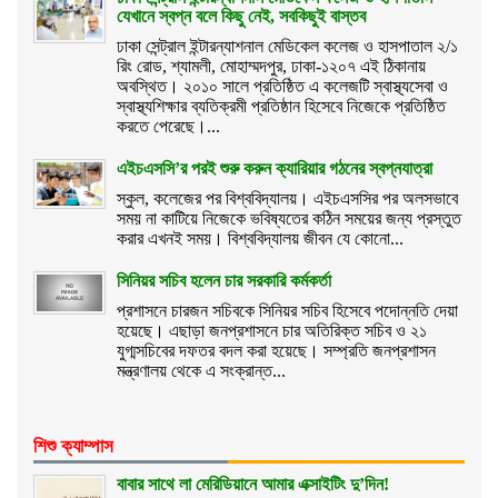
যেখানে স্বপ্ন বলে কিছু নেই, সবকিছুই বাস্তব
ঢাকা সেন্ট্রাল ইন্টারন্যাশনাল মেডিকেল কলেজ ও হাসপাতাল ২/১
রিং রোড, শ্যামলী, মোহাম্মদপুর, ঢাকা-১২০৭ এই ঠিকানায়
অবস্থিত। ২০১০ সালে প্রতিষ্ঠিত এ কলেজটি স্বাস্থ্যসেবা ও
স্বাস্থ্যশিক্ষার ব্যতিক্রমী প্রতিষ্ঠান হিসেবে নিজেকে প্রতিষ্ঠিত
করতে পেরেছে।...
এইচএসসি’র পরই শুরু করুন ক্যারিয়ার গঠনের স্বপ্নযাত্রা
স্কুল, কলেজের পর বিশ্ববিদ্যালয়। এইচএসসির পর অলসভাবে
সময় না কাটিয়ে নিজেকে ভবিষ্যতের কঠিন সময়ের জন্য প্রস্তুত
করার এখনই সময়। বিশ্ববিদ্যালয় জীবন যে কোনো...
সিনিয়র সচিব হলেন চার সরকারি কর্মকর্তা
প্রশাসনে চারজন সচিবকে সিনিয়র সচিব হিসেবে পদোন্নতি দেয়া
হয়েছে। এছাড়া জনপ্রশাসনে চার অতিরিক্ত সচিব ও ২১
যুগ্মসচিবের দফতর বদল করা হয়েছে। সম্প্রতি জনপ্রশাসন
মন্ত্রণালয় থেকে এ সংক্রান্ত...
শিশু ক্যাম্পাস
বাবার সাথে লা মেরিডিয়ানে আমার এক্সাইটিং দু’দিন!