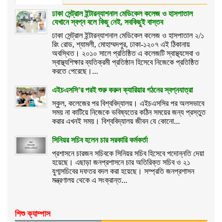
ঢাকা সেন্ট্রাল ইন্টারন্যাশনাল মেডিকেল কলেজ ও হাসপাতাল
যেখানে স্বপ্ন বলে কিছু নেই, সবকিছুই বাস্তব
ঢাকা সেন্ট্রাল ইন্টারন্যাশনাল মেডিকেল কলেজ ও হাসপাতাল ২/১
রিং রোড, শ্যামলী, মোহাম্মদপুর, ঢাকা-১২০৭ এই ঠিকানায়
অবস্থিত। ২০১০ সালে প্রতিষ্ঠিত এ কলেজটি স্বাস্থ্যসেবা ও
স্বাস্থ্যশিক্ষার ব্যতিক্রমী প্রতিষ্ঠান হিসেবে নিজেকে প্রতিষ্ঠিত
করতে পেরেছে।...
এইচএসসি’র পরই শুরু করুন ক্যারিয়ার গঠনের স্বপ্নযাত্রা
স্কুল, কলেজের পর বিশ্ববিদ্যালয়। এইচএসসির পর অলসভাবে
সময় না কাটিয়ে নিজেকে ভবিষ্যতের কঠিন সময়ের জন্য প্রস্তুত
করার এখনই সময়। বিশ্ববিদ্যালয় জীবন যে কোনো...
সিনিয়র সচিব হলেন চার সরকারি কর্মকর্তা
প্রশাসনে চারজন সচিবকে সিনিয়র সচিব হিসেবে পদোন্নতি দেয়া
হয়েছে। এছাড়া জনপ্রশাসনে চার অতিরিক্ত সচিব ও ২১
যুগ্মসচিবের দফতর বদল করা হয়েছে। সম্প্রতি জনপ্রশাসন
মন্ত্রণালয় থেকে এ সংক্রান্ত...
শিশু ক্যাম্পাস