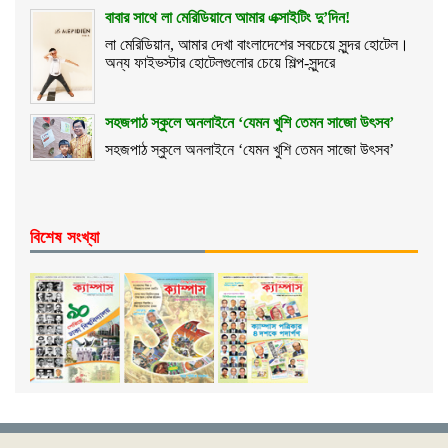
বাবার সাথে লা মেরিডিয়ানে আমার এক্সাইটিং দু’দিন!
লা মেরিডিয়ান, আমার দেখা বাংলাদেশের সবচেয়ে সুন্দর হোটেল।
অন্য ফাইভস্টার হোটেলগুলোর চেয়ে শিল্প-সুন্দরে
সহজপাঠ স্কুলে অনলাইনে ‘যেমন খুশি তেমন সাজো উৎসব’
সহজপাঠ স্কুলে অনলাইনে ‘যেমন খুশি তেমন সাজো উৎসব’
বিশেষ সংখ্যা