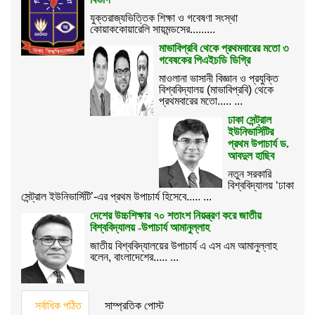
যুক্তরাজ্যভিত্তিক শিক্ষা ও গবেষণা সংস্থা
কোয়াককোয়ারেলি সায়মন্ডসের.........
মাভাবিপ্রবি থেকে প্রথমবারের মতো ৩
গবেষকের পিএইচডি ডিগ্রি
মাওলানা ভাসানী বিজ্ঞান ও প্রযুক্তি
বিশ্ববিদ্যালয় (মাভাবিপ্রবি) থেকে
প্রথমবারের মতো..... ...
ঢাকা সেন্ট্রাল
ইউনিভার্সিটির
প্রথম উপাচার্য ড.
আবদুল হাছিব
নতুন সরকারি
বিশ্ববিদ্যালয় ‘ঢাকা
সেন্ট্রাল ইউনিভার্সিটি’-এর প্রথম উপাচার্য হিসেবে..... ...
দেশের উচ্চশিক্ষার ৭০ শতাংশ নিয়ন্ত্রণ করে জাতীয়
বিশ্ববিদ্যালয় -উপাচার্য আমানুল্লাহ
জাতীয় বিশ্ববিদ্যালয়ের উপাচার্য এ এস এম আমানুল্লাহ
বলেন, বাংলাদেশের..... ...
সর্বাধিক পঠিত
সাম্প্রতিক পোস্ট