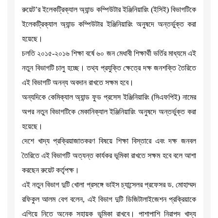
রুয়েট’র ইলেকট্রিক্যাল অ্যান্ড কম্পিউটার ইঞ্জিনিয়ারিং (ইসিই) বিভাগটিকে
ইলেকট্রিক্যাল অ্যান্ড কম্পিউটার ইঞ্জিনিয়ারিং অনুষদে অন্তর্ভুক্ত করা
হয়েছে।
চলতি ২০১৫-২০১৬ শিক্ষা বর্ষে ৬০ জন মেধাবী শিক্ষার্থী ভর্তির মাধ্যমে এই
নতুন বিভাগটি চালু হচ্ছে। তথ্য প্রযুক্তি ক্ষেত্রে দক্ষ জনশক্তি তৈরিতে
এই বিভাগটি অনন্য অবদান রাখতে সক্ষম হবে।
অন্যদিকে কেমিক্যাল অ্যান্ড ফুড প্রসেস ইঞ্জিনিয়ারিং (সিএফপিই) নামের
অপর নতুন বিভাগটিকে মেকানিক্যাল ইঞ্জিনিয়ারিং অনুষদে অন্তর্ভুক্ত করা
হয়েছে।
দেশে খাদ্য প্রক্রিয়াজাতকরণ বিষয়ে শিক্ষা বিস্তারে এবং দক্ষ জনবল
তৈরিতে এই বিভাগটি অত্যন্ত কার্যকর ভূমিকা রাখতে সক্ষম হবে বলে আশা
করছেন রুয়েট কর্তৃপক্ষ।
এই নতুন বিভাগ দুটি খোলা প্রসঙ্গে ভাইস চ্যান্সেলর প্রফেসর ড. মোহাম্মদ
রফিকুল আলম বেগ বলেন, এই বিভাগ দুটি ডিজিটালাইজেশন প্রক্রিয়াকে
এগিয়ে নিতে অনেক সহায়ক ভূমিকা রাখবে। পাশাপাশি নিরাপদ খাদ্য