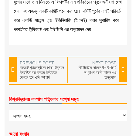
যুগের সাথে তাল মিলাতে এ বিভাগটির নাম পরিবর্তনের প্রয়োজনীয়তা দেখা
দেয় এবং এজন্য একটি কমিটি গঠন করা হয়। কমিটি পূর্বের নামটি পরিবর্তন
করে এনার্জি সায়েন্স এন্ড ইঞ্জিনিয়ারিং (ইএসই) করার সুপারিশ করে।
পরবর্তীতে সিন্ডিকেট এবং ইউজিসি এর অনুমোদন দেয়।
PREVIOUS POST
NEXT POST
বাজেটে প্রতিবন্ধীদের শিক্ষা-উন্নয়ন
বিইউবিটি’র সাবেক উপ-উপাচার্য
বিষয়টিকে অধিকারের ভিত্তিতে
অধ্যাপক আলী আজম এর
দেখতে হবে -চবি উপাচার্য
ইন্তেকাল
বিশ্ববিদ্যালয় কম্পাস পত্রিকার সংখ্যা সমূহ
আরো সংবাদ