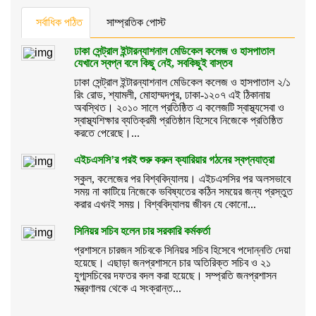
সর্বাধিক পঠিত
সাম্প্রতিক পোস্ট
ঢাকা সেন্ট্রাল ইন্টারন্যাশনাল মেডিকেল কলেজ ও হাসপাতাল
যেখানে স্বপ্ন বলে কিছু নেই, সবকিছুই বাস্তব
ঢাকা সেন্ট্রাল ইন্টারন্যাশনাল মেডিকেল কলেজ ও হাসপাতাল ২/১
রিং রোড, শ্যামলী, মোহাম্মদপুর, ঢাকা-১২০৭ এই ঠিকানায়
অবস্থিত। ২০১০ সালে প্রতিষ্ঠিত এ কলেজটি স্বাস্থ্যসেবা ও
স্বাস্থ্যশিক্ষার ব্যতিক্রমী প্রতিষ্ঠান হিসেবে নিজেকে প্রতিষ্ঠিত
করতে পেরেছে।...
এইচএসসি’র পরই শুরু করুন ক্যারিয়ার গঠনের স্বপ্নযাত্রা
স্কুল, কলেজের পর বিশ্ববিদ্যালয়। এইচএসসির পর অলসভাবে
সময় না কাটিয়ে নিজেকে ভবিষ্যতের কঠিন সময়ের জন্য প্রস্তুত
করার এখনই সময়। বিশ্ববিদ্যালয় জীবন যে কোনো...
সিনিয়র সচিব হলেন চার সরকারি কর্মকর্তা
প্রশাসনে চারজন সচিবকে সিনিয়র সচিব হিসেবে পদোন্নতি দেয়া
হয়েছে। এছাড়া জনপ্রশাসনে চার অতিরিক্ত সচিব ও ২১
যুগ্মসচিবের দফতর বদল করা হয়েছে। সম্প্রতি জনপ্রশাসন
মন্ত্রণালয় থেকে এ সংক্রান্ত...