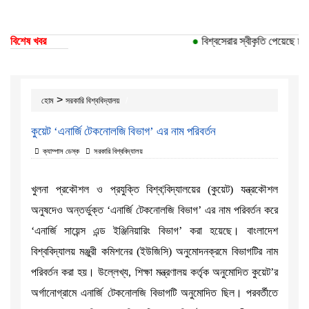
বিশেষ খবর
●
বিশ্বসেরার স্বীকৃতি পেয়েছে ঢাকা
>
হোম
সরকারি বিশ্ববিদ্যালয়
কুয়েট ‘এনার্জি টেকনোলজি বিভাগ’ এর নাম পরিবর্তন
ক্যাম্পাস ডেস্ক
সরকারি বিশ্ববিদ্যালয়
খুলনা প্রকৌশল ও প্রযুক্তি বিশ্ব¦বিদ্যালয়ের (কুয়েট) যন্ত্রকৌশল
অনুষদেও অন্তর্ভুক্ত ‘এনার্জি টেকনোলজি বিভাগ’ এর নাম পরিবর্তন করে
‘এনার্জি সায়েন্স এন্ড ইঞ্জিনিয়ারিং বিভাগ’ করা হয়েছে। বাংলাদেশ
বিশ্ববিদ্যালয় মঞ্জুরী কমিশনের (ইউজিসি) অনুমোদনক্রমে বিভাগটির নাম
পরিবর্তন করা হয়। উল্লেখ্য, শিক্ষা মন্ত্রণালয় কর্তৃক অনুমোদিত কুয়েট’র
অর্গানোগ্রামে এনার্জি টেকনোলজি বিভাগটি অনুমোদিত ছিল। পরবর্তীতে