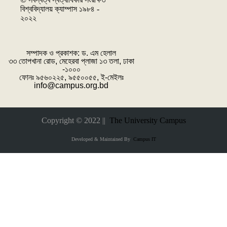
বিশ্ববিদ্যালয় ক্যাম্পাস ১৯৮৪ -
২০২২
সম্পাদক ও প্রকাশক: ‌ড. এম হেলাল
৩৩ তোপখানা রোড, মেহেরবা প্লাজা ১৩ তলা, ঢাকা
-১০০০
ফোনঃ ৯৫৬০২২৫, ৯৫৫০০৫৫, ই-মেইলঃ
info@campus.org.bd
Copyright © 2022 ||
The University Campus
Developed & Maintained By
Campus IT