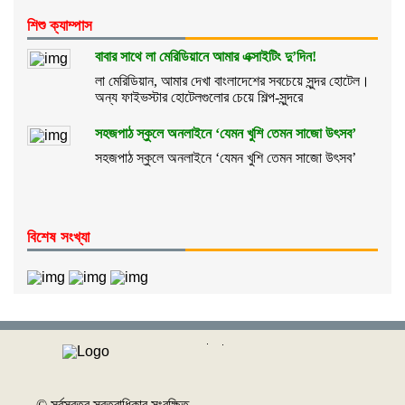
শিশু ক্যাম্পাস
বাবার সাথে লা মেরিডিয়ানে আমার এক্সাইটিং দু’দিন!
লা মেরিডিয়ান, আমার দেখা বাংলাদেশের সবচেয়ে সুন্দর হোটেল।
অন্য ফাইভস্টার হোটেলগুলোর চেয়ে শিল্প-সুন্দরে
সহজপাঠ স্কুলে অনলাইনে ‘যেমন খুশি তেমন সাজো উৎসব’
সহজপাঠ স্কুলে অনলাইনে ‘যেমন খুশি তেমন সাজো উৎসব’
বিশেষ সংখ্যা
© সর্বস্বত্ব স্বত্বাধিকার সংরক্ষিত