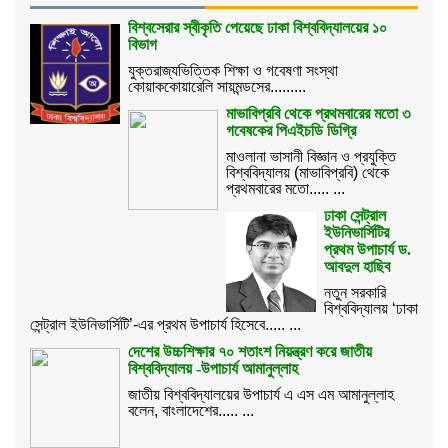
বিশ্বসেরার স্বীকৃতি পেয়েছে ঢাকা বিশ্ববিদ্যালয়ের ১০
বিভাগ
যুক্তরাজ্যভিত্তিক শিক্ষা ও গবেষণা সংস্থা
কোয়াককোয়ারেলি সায়মন্ডসের.........
মাভাবিপ্রবি থেকে প্রথমবারের মতো ৩
গবেষকের পিএইচডি ডিগ্রি
মাওলানা ভাসানী বিজ্ঞান ও প্রযুক্তি
বিশ্ববিদ্যালয় (মাভাবিপ্রবি) থেকে
প্রথমবারের মতো..... ...
ঢাকা সেন্ট্রাল
ইউনিভার্সিটির
প্রথম উপাচার্য ড.
আবদুল হাছিব
নতুন সরকারি
বিশ্ববিদ্যালয় ‘ঢাকা
সেন্ট্রাল ইউনিভার্সিটি’-এর প্রথম উপাচার্য হিসেবে..... ...
দেশের উচ্চশিক্ষার ৭০ শতাংশ নিয়ন্ত্রণ করে জাতীয়
বিশ্ববিদ্যালয় -উপাচার্য আমানুল্লাহ
জাতীয় বিশ্ববিদ্যালয়ের উপাচার্য এ এস এম আমানুল্লাহ
বলেন, বাংলাদেশের..... ...