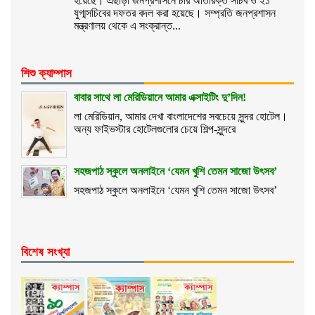
হয়েছে। এছাড়া জনপ্রশাসনে চার অতিরিক্ত সচিব ও ২১
যুগ্মসচিবের দফতর বদল করা হয়েছে। সম্প্রতি জনপ্রশাসন
মন্ত্রণালয় থেকে এ সংক্রান্ত...
শিশু ক্যাম্পাস
বাবার সাথে লা মেরিডিয়ানে আমার এক্সাইটিং দু’দিন!
লা মেরিডিয়ান, আমার দেখা বাংলাদেশের সবচেয়ে সুন্দর হোটেল।
অন্য ফাইভস্টার হোটেলগুলোর চেয়ে শিল্প-সুন্দরে
সহজপাঠ স্কুলে অনলাইনে ‘যেমন খুশি তেমন সাজো উৎসব’
সহজপাঠ স্কুলে অনলাইনে ‘যেমন খুশি তেমন সাজো উৎসব’
বিশেষ সংখ্যা