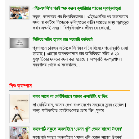
এইচএসসি’র পরই শুরু করুন ক্যারিয়ার গঠনের স্বপ্নযাত্রা
স্কুল, কলেজের পর বিশ্ববিদ্যালয়। এইচএসসির পর অলসভাবে
সময় না কাটিয়ে নিজেকে ভবিষ্যতের কঠিন সময়ের জন্য প্রস্তুত
করার এখনই সময়। বিশ্ববিদ্যালয় জীবন যে কোনো...
সিনিয়র সচিব হলেন চার সরকারি কর্মকর্তা
প্রশাসনে চারজন সচিবকে সিনিয়র সচিব হিসেবে পদোন্নতি দেয়া
হয়েছে। এছাড়া জনপ্রশাসনে চার অতিরিক্ত সচিব ও ২১
যুগ্মসচিবের দফতর বদল করা হয়েছে। সম্প্রতি জনপ্রশাসন
মন্ত্রণালয় থেকে এ সংক্রান্ত...
শিশু ক্যাম্পাস
বাবার সাথে লা মেরিডিয়ানে আমার এক্সাইটিং দু’দিন!
লা মেরিডিয়ান, আমার দেখা বাংলাদেশের সবচেয়ে সুন্দর হোটেল।
অন্য ফাইভস্টার হোটেলগুলোর চেয়ে শিল্প-সুন্দরে
সহজপাঠ স্কুলে অনলাইনে ‘যেমন খুশি তেমন সাজো উৎসব’
সহজপাঠ স্কুলে অনলাইনে ‘যেমন খুশি তেমন সাজো উৎসব’