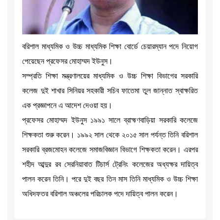
বরিশাল মাধ্যমিক ও উচ্চ মাধ্যমিক শিক্ষা বোর্ডে চেয়ারম্যান পদে নিয়োগ
পেয়েছেন প্রফেসর মোহাম্মদ ইউনুস।
সম্প্রতি শিক্ষা মন্ত্রণালয়ের মাধ্যমিক ও উচ্চ শিক্ষা বিভাগের সরকারি
কলেজ দুই শাখার সিনিয়র সহকারী সচিব ফাতেমা তুল জান্নাত স্বাক্ষরিত
এক প্রজ্ঞাপনে এ আদেশ দেওয়া হয়।
প্রফেসর মোহাম্মদ ইউনুস ১৯৯১ সালে ব্রাহ্মণবাড়িয়া সরকারি কলেজে
শিক্ষকতা শুরু করেন। ১৯৯২ সাল থেকে ২০১৫ সাল পর্যন্ত তিনি বরিশাল
সরকারি ব্রজমোহন কলেজে সমাজবিজ্ঞান বিভাগে শিক্ষকতা করেন। এরপর
শহীদ আব্দুর রব সেরনিয়াবাত টিচার্স ট্রেনিং কলেজের অধ্যক্ষর দায়িত্ব
পালন করেন তিনি। পরে দুই বছর তিন মাস তিনি মাধ্যমিক ও উচ্চ শিক্ষা
অধিদফতর বরিশাল অঞ্চলের পরিচালক পদে দায়িত্ব পালন করেন।