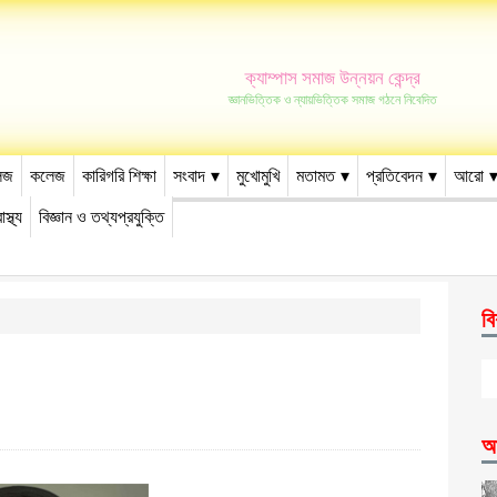
ক্যাম্পাস সমাজ উন্নয়ন কেন্দ্র
জ্ঞানভিত্তিক ও ন্যায়ভিত্তিক সমাজ গঠনে নিবেদিত
েজ
কলেজ
কারিগরি শিক্ষা
সংবাদ
মুখোমুখি
মতামত
প্রতিবেদন
আরো
াস্থ্য
বিজ্ঞান ও তথ্যপ্রযুক্তি
বি
আ