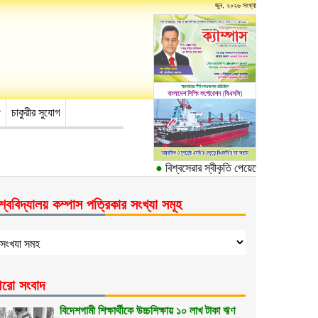
জুন, ২০২৬ সংখ্যা
চাকুরীর সুযোগ
●
বিশ্বসেরার স্বীকৃতি পেয়েছে ঢাকা বিশ্ববিদ্যা
শ্ববিদ্যালয় কম্পাস পত্রিকার সংখ্যা সমূহ
রো সংবাদ
বিদেশগামী শিক্ষার্থীকে উচ্চশিক্ষায় ১০ লাখ টাকা ঋণ