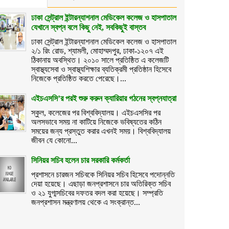
ঢাকা সেন্ট্রাল ইন্টারন্যাশনাল মেডিকেল কলেজ ও হাসপাতাল
যেখানে স্বপ্ন বলে কিছু নেই, সবকিছুই বাস্তব
ঢাকা সেন্ট্রাল ইন্টারন্যাশনাল মেডিকেল কলেজ ও হাসপাতাল
২/১ রিং রোড, শ্যামলী, মোহাম্মদপুর, ঢাকা-১২০৭ এই
ঠিকানায় অবস্থিত। ২০১০ সালে প্রতিষ্ঠিত এ কলেজটি
স্বাস্থ্যসেবা ও স্বাস্থ্যশিক্ষার ব্যতিক্রমী প্রতিষ্ঠান হিসেবে
নিজেকে প্রতিষ্ঠিত করতে পেরেছে।...
এইচএসসি’র পরই শুরু করুন ক্যারিয়ার গঠনের স্বপ্নযাত্রা
স্কুল, কলেজের পর বিশ্ববিদ্যালয়। এইচএসসির পর
অলসভাবে সময় না কাটিয়ে নিজেকে ভবিষ্যতের কঠিন
সময়ের জন্য প্রস্তুত করার এখনই সময়। বিশ্ববিদ্যালয়
জীবন যে কোনো...
সিনিয়র সচিব হলেন চার সরকারি কর্মকর্তা
প্রশাসনে চারজন সচিবকে সিনিয়র সচিব হিসেবে পদোন্নতি
দেয়া হয়েছে। এছাড়া জনপ্রশাসনে চার অতিরিক্ত সচিব
ও ২১ যুগ্মসচিবের দফতর বদল করা হয়েছে। সম্প্রতি
জনপ্রশাসন মন্ত্রণালয় থেকে এ সংক্রান্ত...