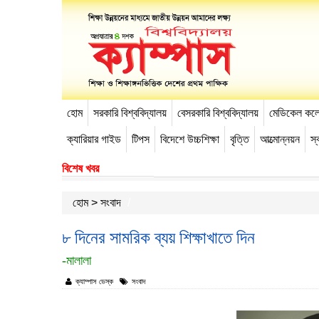
হোম
সরকারি বিশ্ববিদ্যালয়
বেসরকারি বিশ্ববিদ্যালয়
মেডিকেল কল
-->
ক্যারিয়ার গাইড
টিপস
বিদেশে উচ্চশিক্ষা
বৃত্তি
আত্মোন্নয়ন
স্ব
বিশেষ খবর
হোম
>
সংবাদ
৮ দিনের সামরিক ব্যয় শিক্ষাখাতে দিন
-মালালা
ক্যাম্পাস ডেস্ক
সংবাদ