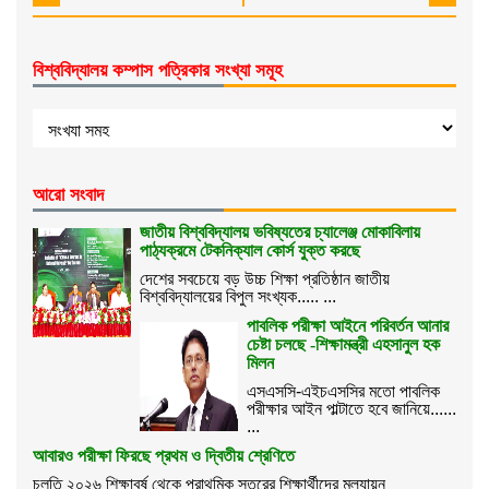
বিশ্ববিদ্যালয় কম্পাস পত্রিকার সংখ্যা সমূহ
আরো সংবাদ
জাতীয় বিশ্ববিদ্যালয় ভবিষ্যতের চ্যালেঞ্জ মোকাবিলায়
পাঠ্যক্রমে টেকনিক্যাল কোর্স যুক্ত করছে
দেশের সবচেয়ে বড় উচ্চ শিক্ষা প্রতিষ্ঠান জাতীয়
বিশ্ববিদ্যালয়ের বিপুল সংখ্যক..... ...
পাবলিক পরীক্ষা আইনে পরিবর্তন আনার
চেষ্টা চলছে -শিক্ষামন্ত্রী এহসানুল হক
মিলন
এসএসসি-এইচএসসির মতো পাবলিক
পরীক্ষার আইন পাল্টাতে হবে জানিয়ে......
...
আবারও পরীক্ষা ফিরছে প্রথম ও দ্বিতীয় শ্রেণিতে
চলতি ২০২৬ শিক্ষাবর্ষ থেকে প্রাথমিক স্তরের শিক্ষার্থীদের মূল্যায়ন