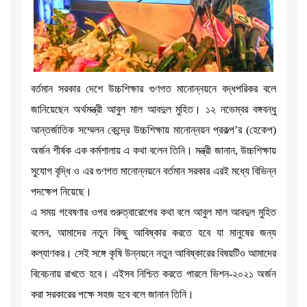
বর্তমান সরকার দেশে উচ্চশিক্ষার গুণগত মানোন্নয়নে বদ্ধপরিকর বলে
জানিয়েছেন অর্থমন্ত্রী আবুল মাল আবদুল মুহিত। ১২ নভেম্বর বঙ্গবন্ধু
আন্তর্জাতিক সম্মেলন কেন্দ্রে উচ্চশিক্ষায় মানোন্নয়ন প্রকল্প’র (হেকেপ)
অর্জন শীর্ষক এক কর্মশালায় এ কথা বলেন তিনি। মন্ত্রী জানান, উচ্চশিক্ষায়
সুযোগ বৃদ্ধি ও এর গুণগত মানোন্নয়নে বর্তমান সরকার এরই মধ্যে বিভিন্ন
পদক্ষেপ নিয়েছে।
এ সময় গবেষণার ওপর গুরুত্বারোপের কথা বলে আবুল মাল আবদুল মুহিত
বলেন, আমাদের নতুন কিছু আবিষ্কার করতে হবে যা মানুষের জন্য
কল্যাণকর। সেই সঙ্গে কৃষি উন্নয়নে নতুন আবিষ্কারের বিষয়টিও আমাদের
বিবেচনায় রাখতে হবে। এইসব নিশ্চিত করতে পারলে ভিশন-২০২১ অর্জন
করা সরকারের পক্ষে সহজ হবে বলে জানান তিনি।