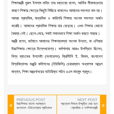
শিক্ষামন্ত্রী নুরুল ইসলাম নাহিদ তার বক্তব্যে বলেন, আর্থিক সীমাবদ্ধতার
কারণে শিক্ষার ক্ষেত্রে কিছুটা পিছিয়ে থাকলেও আমাদের সফলতা কম নয়।
আমরা প্রাথমিক, মাধ্যমিক ও কারিগরি শিক্ষায় অনেক সফলতা অর্জন
করেছি। আমাদের প্রাথমিক শিক্ষার হার বেড়েছে। এখন শিক্ষায় কোনো
বৈষম্য নেই। ছেলে-মেয়ে, সবাই সমানভাবে শিক্ষা অর্জন করতে পারছে।
মন্ত্রী বলেন, বর্তমানে আমাদের শিক্ষাব্যবস্থা অনেক উন্নত, যা এশিয়ায়
উচ্চশিক্ষার ক্ষেত্রে উল্লেখযোগ্য। কর্মশালায় আরও উপস্থিত ছিলেন,
বিশ্ব ব্যাংকের উপদেষ্টা (অপারেশন) ক্রিস্টিনি ই. কিমস, বাংলাদেশ
বিশ্ববিদ্যালয় মঞ্জুরি কমিশনের (ইউজিসি) চেয়ারম্যান অধ্যাপক আব্দুল
মান্নান, শিক্ষা মন্ত্রণালয়ের অতিরিক্ত সচিব এএস মাহমুদ প্রমুখ।
PREVIOUS POST
NEXT POST
উচ্চশিক্ষায় ভালো অবস্থানে
প্রত্যেক শিশুকে উপবৃত্তি দেয়া হবে
বাংলাদেশ -ইউনেস্কোর প্রতিবেদন
-প্রাথমিক ও গণশিক্ষামন্ত্রী