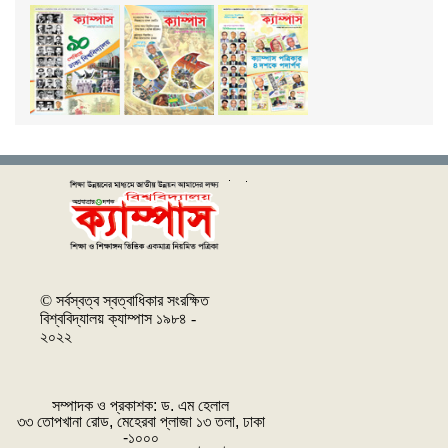
© সর্বস্বত্ব স্বত্বাধিকার সংরক্ষিত
বিশ্ববিদ্যালয় ক্যাম্পাস ১৯৮৪ -
২০২২
সম্পাদক ও প্রকাশক: ‌ড. এম হেলাল
৩৩ তোপখানা রোড, মেহেরবা প্লাজা ১৩ তলা, ঢাকা
-১০০০