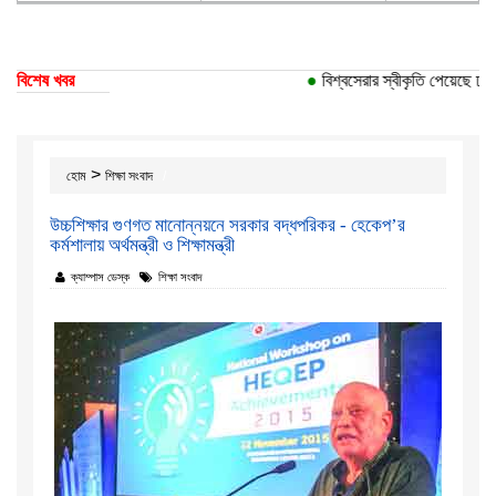
বিশেষ খবর
●
বিশ্বসেরার স্বীকৃতি পেয়েছে ঢাকা 
>
হোম
শিক্ষা সংবাদ
উচ্চশিক্ষার গুণগত মানোন্নয়নে সরকার বদ্ধপরিকর - হেকেপ’র
কর্মশালায় অর্থমন্ত্রী ও শিক্ষামন্ত্রী
ক্যাম্পাস ডেস্ক
শিক্ষা সংবাদ