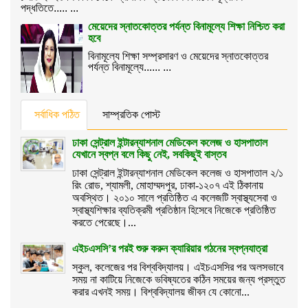
পদ্ধতিতে..... ...
মেয়েদের স্নাতকোত্তর পর্যন্ত বিনামূল্যে শিক্ষা নিশ্চিত করা
হবে
বিনামূল্যে শিক্ষা সম্প্রসারণ ও মেয়েদের স্নাতকোত্তর
পর্যন্ত বিনামূল্যে...... ...
সর্বাধিক পঠিত
সাম্প্রতিক পোস্ট
ঢাকা সেন্ট্রাল ইন্টারন্যাশনাল মেডিকেল কলেজ ও হাসপাতাল
যেখানে স্বপ্ন বলে কিছু নেই, সবকিছুই বাস্তব
ঢাকা সেন্ট্রাল ইন্টারন্যাশনাল মেডিকেল কলেজ ও হাসপাতাল ২/১
রিং রোড, শ্যামলী, মোহাম্মদপুর, ঢাকা-১২০৭ এই ঠিকানায়
অবস্থিত। ২০১০ সালে প্রতিষ্ঠিত এ কলেজটি স্বাস্থ্যসেবা ও
স্বাস্থ্যশিক্ষার ব্যতিক্রমী প্রতিষ্ঠান হিসেবে নিজেকে প্রতিষ্ঠিত
করতে পেরেছে।...
এইচএসসি’র পরই শুরু করুন ক্যারিয়ার গঠনের স্বপ্নযাত্রা
স্কুল, কলেজের পর বিশ্ববিদ্যালয়। এইচএসসির পর অলসভাবে
সময় না কাটিয়ে নিজেকে ভবিষ্যতের কঠিন সময়ের জন্য প্রস্তুত
করার এখনই সময়। বিশ্ববিদ্যালয় জীবন যে কোনো...