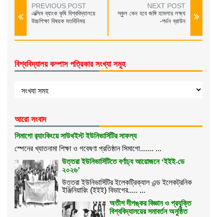
PREVIOUS POST
NEXT POST
এক্সিম ব্যাংক কৃষি বিশ্ববিদ্যালয়ে
স্কুল কেন হবে জঙ্গি হামলার লক্ষ্য
উচ্চশিক্ষা বিষয়ক মতবিনিময়
-গর্ডন ব্রাউন
বিশ্ববিদ্যালয় কম্পাস পত্রিকার সংখ্যা সমূহ
আরো সংবাদ
সিমাগো র‌্যাংকিংয়ে সাউথইস্ট ইউনিভার্সিটির সাফল্য
স্পেনের খ্যাতনামা শিক্ষা ও গবেষণা প্রতিষ্ঠান সিমাগো....... ...
উত্তরা ইউনিভার্সিটিতে বর্ণাঢ্য আয়োজনে ‘ইইই-ডে
২০২৬’
উত্তরা ইউনিভার্সিটির ইলেকট্রিক্যাল এন্ড ইলেকট্রনিক
ইঞ্জিনিয়ারিং (ইইই) বিভাগের..... ...
অতীশ দীপঙ্কর বিজ্ঞান ও প্রযুক্তি
বিশ্ববিদ্যালয়ের সমাবর্তন অনুষ্ঠিত