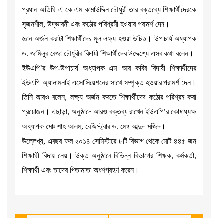
প্রধান অতিথি এ কে এম কামাউদ্দিন চৌধুরী তার বক্তব্যে শিক্ষার্থীদেরকে
সৃজনশীল, উদ্ভাবনী এবং কঠোর পরিশ্রমী হওয়ার পরামর্শ দেন।
জ্ঞান অর্জন করাটা শিক্ষার্থীদের মূল লক্ষ্য হওয়া উচিত। উপাচার্য অধ্যাপক
ড. জামিলুর রেজা চৌধুরীর বিদায়ী শিক্ষার্থীদের উদ্দেশ্যে এসব কথা বলেন।
ইউএপি’র উপ-উপাচার্য অধ্যাপক এম আর কবির বিদায়ী শিক্ষার্থীদের
ইউএপি অ্যালামনাই এসোসিয়েশনের সাথে সম্পৃক্ত হওয়ার পরামর্শ দেন।
তিনি আরও বলেন, লক্ষ্য অর্জন করতে শিক্ষার্থীদের কঠোর পরিশ্রম করা
প্রয়োজন। এছাড়া, অনুষ্ঠানে আরও বক্তব্য রাখেন ইউএপি’র কোষাধ্যক্ষ
অধ্যাপক মোঃ শাহ আলম, রেজিস্ট্রার ড. মোঃ আব্দুল মজিদ।
উল্লেখ্য, এবছর ফল ২০১৪ সেমিস্টারে ৮টি বিভাগ থেকে মোট ৪৪৫ জন
শিক্ষার্থী বিদায় নেয়। উক্ত অনুষ্ঠানে বিভিন্ন বিভাগের শিক্ষক, কর্মকর্তা,
শিক্ষার্থী এবং তাদের পিতামাতা অংশগ্রহণ করেন।