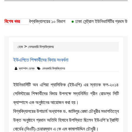
ৃতি পেয়েছে ঢাকা বিশ্ববিদ্যালয়ের ১০ বিভাগ
বিশেষ খবর
●
ঢাকা সেন্ট্রাল ইউনিভার্সিটির প্রথম উপাচা
>
হোম
বেসরকারি বিশ্ববিদ্যালয়
ইউএপিতে শিক্ষার্থীদের বিদায় সংবর্ধনা
ক্যাম্পাস ডেস্ক
বেসরকারি বিশ্ববিদ্যালয়
ইউনিভার্সিটি অব এশিয়া প্যাসিফিক (ইউএপি) এর স্নাতক ফল-২০১৪
সেমিস্টারের শিক্ষার্থীদের বিদায় উপলক্ষে সদ্যনির্মিত গ্রীন রোডস্থ সিটি
ক্যাম্পাসে এক অনুষ্ঠানের আয়োজন করা হয়।
বিশ্ববিদ্যালয়ের উপাচার্য অধ্যাপক ড. জামিলুর রেজা চৌধুরীর সভাপতিত্বে
উক্ত অনুষ্ঠানে প্রধান অতিথি হিসাবে উপস্থিত ছিলেন ইউএপি’র ট্রাস্টি
বোর্ডের (বিওটি) চেয়ারম্যান এ কে এম কামালউদ্দিন চৌধুরী।