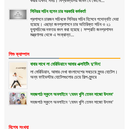
করার এখনই সময়। বিশ্ববিদ্যালয় জীবন যে কোনো...
সিনিয়র সচিব হলেন চার সরকারি কর্মকর্তা
প্রশাসনে চারজন সচিবকে সিনিয়র সচিব হিসেবে পদোন্নতি দেয়া
হয়েছে। এছাড়া জনপ্রশাসনে চার অতিরিক্ত সচিব ও ২১
যুগ্মসচিবের দফতর বদল করা হয়েছে। সম্প্রতি জনপ্রশাসন
মন্ত্রণালয় থেকে এ সংক্রান্ত...
শিশু ক্যাম্পাস
বাবার সাথে লা মেরিডিয়ানে আমার এক্সাইটিং দু’দিন!
লা মেরিডিয়ান, আমার দেখা বাংলাদেশের সবচেয়ে সুন্দর হোটেল।
অন্য ফাইভস্টার হোটেলগুলোর চেয়ে শিল্প-সুন্দরে
সহজপাঠ স্কুলে অনলাইনে ‘যেমন খুশি তেমন সাজো উৎসব’
সহজপাঠ স্কুলে অনলাইনে ‘যেমন খুশি তেমন সাজো উৎসব’
বিশেষ সংখ্যা