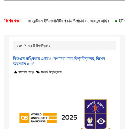
 ১০ বিভাগ
বিশেষ খবর
●
ঢাকা সেন্ট্রাল ইউনিভার্সিটির প্রথম উপাচার্য ড. আবদুল হাছিব
●
ইউজিসিতে 
>
হোম
সরকারি বিশ্ববিদ্যালয়
কিউএস রাঙ্কিংয়ে এবারও দেশসেরা ঢাকা বিশ্ববিদ্যালয়, বিশ্বে
অবস্থান ৫৮৪
ক্যাম্পাস ডেস্ক
সরকারি বিশ্ববিদ্যালয়