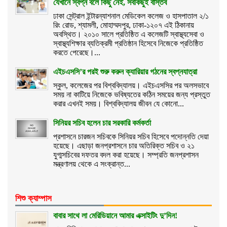
যেখানে স্বপ্ন বলে কিছু নেই, সবকিছুই বাস্তব
ঢাকা সেন্ট্রাল ইন্টারন্যাশনাল মেডিকেল কলেজ ও হাসপাতাল ২/১
রিং রোড, শ্যামলী, মোহাম্মদপুর, ঢাকা-১২০৭ এই ঠিকানায়
অবস্থিত। ২০১০ সালে প্রতিষ্ঠিত এ কলেজটি স্বাস্থ্যসেবা ও
স্বাস্থ্যশিক্ষার ব্যতিক্রমী প্রতিষ্ঠান হিসেবে নিজেকে প্রতিষ্ঠিত
করতে পেরেছে।...
এইচএসসি’র পরই শুরু করুন ক্যারিয়ার গঠনের স্বপ্নযাত্রা
স্কুল, কলেজের পর বিশ্ববিদ্যালয়। এইচএসসির পর অলসভাবে
সময় না কাটিয়ে নিজেকে ভবিষ্যতের কঠিন সময়ের জন্য প্রস্তুত
করার এখনই সময়। বিশ্ববিদ্যালয় জীবন যে কোনো...
সিনিয়র সচিব হলেন চার সরকারি কর্মকর্তা
প্রশাসনে চারজন সচিবকে সিনিয়র সচিব হিসেবে পদোন্নতি দেয়া
হয়েছে। এছাড়া জনপ্রশাসনে চার অতিরিক্ত সচিব ও ২১
যুগ্মসচিবের দফতর বদল করা হয়েছে। সম্প্রতি জনপ্রশাসন
মন্ত্রণালয় থেকে এ সংক্রান্ত...
শিশু ক্যাম্পাস
বাবার সাথে লা মেরিডিয়ানে আমার এক্সাইটিং দু’দিন!