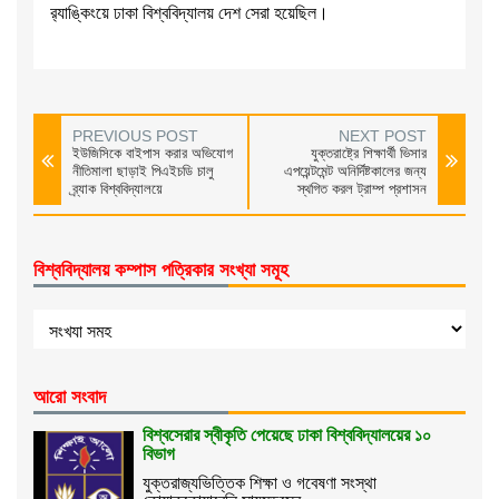
র‌্যাঙ্কিংয়ে ঢাকা বিশ্ববিদ্যালয় দেশ সেরা হয়েছিল।
PREVIOUS POST
NEXT POST
ইউজিসিকে বাইপাস করার অভিযোগ
যুক্তরাষ্ট্রে শিক্ষার্থী ভিসার
নীতিমালা ছাড়াই পিএইচডি চালু
এপয়েন্টমেন্ট অনির্দিষ্টকালের জন্য
ব্র্যাক বিশ্ববিদ্যালয়ে
স্থগিত করল ট্রাম্প প্রশাসন
বিশ্ববিদ্যালয় কম্পাস পত্রিকার সংখ্যা সমূহ
আরো সংবাদ
বিশ্বসেরার স্বীকৃতি পেয়েছে ঢাকা বিশ্ববিদ্যালয়ের ১০
বিভাগ
যুক্তরাজ্যভিত্তিক শিক্ষা ও গবেষণা সংস্থা