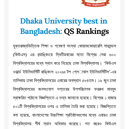
যুক্তরাজ্যভিত্তিক শিক্ষা ও গবেষণা সংস্থা কোয়াককোয়ারেলি সায়মন্ডস
(কিউএস) এর র‌্যাঙ্কিংয়ে দ্বিতীয়বারের মতো বিশ্বের সেরা ৬০০
বিশ্ববিদ্যালয়ের মধ্যে স্থান করে নিয়েছে ঢাকা বিশ্ববিদ্যালয়। ‘কিউএস
ওয়ার্ল্ড ইউনিভার্সিটি রাঙ্কিংস ২০২৬ঃ টপ গ্লে­াবাল ইউনিভার্সিটিস’-এর
তালিকায় ঢাকা বিশ্ববিদ্যালয়ের এবারের অবস্থান ৫৮৪তম। ১৯ জুন ঢাকা
বিশ্ববিদ্যালয়ের জনসংযোগ দপ্তরের উপপরিচালক ফররুখ মাহমুদ
স্বাক্ষরিত পাঠানো বিজ্ঞপ্তিতে এ তথ্য জানানো হয়েছে। বিশ্বের ১ হাজার
৫০১টি বিশ্ববিদ্যালয়ের ওপর এ তালিকা তৈরি করা হয়েছে। বিজ্ঞপ্তিতে
বলা হয়েছে, বাংলাদেশের উচ্চশিক্ষা প্রতিষ্ঠানগুলোর মধ্যে এবারও ঢাকা
বিশ্ববিদ্যালয় শীর্ষ স্থান অধিকার করেছে। গত বছরও কিউএস