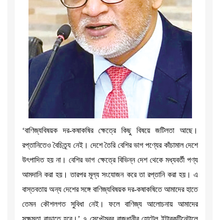
‘বাণিজ্যবিষয়ক দর-কষাকষির ক্ষেত্রে কিছু বিষয়ে জটিলতা আছে।
রপ্তানিতেও বৈচিত্র্য নেই। দেশে তৈরি বেশির ভাগ পণ্যের কাঁচামাল দেশে
উৎপাদিত হয় না। বেশির ভাগ ক্ষেত্রে বিভিন্ন দেশ থেকে মধ্যবর্তী পণ্য
আমদানি করা হয়। তারপর মূল্য সংযোজন করে তা রপ্তানি করা হয়। এ
বাস্তবতায় অন্য দেশের সঙ্গে বাণিজ্যবিষয়ক দর-কষাকষিতে আমাদের হাতে
তেমন কৌশলগত সুবিধা নেই। ফলে বাণিজ্য আলোচনায় আমাদের
সক্ষমতা বাড়াতে হবে।’ ৭ সেপ্টেম্বর রাজধানীর হোটেল ইন্টারকন্টিনেন্টালে