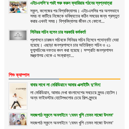
এইচএসসি’র পরই শুরু করুন ক্যারিয়ার গঠনের স্বপ্নযাত্রা
স্কুল, কলেজের পর বিশ্ববিদ্যালয়। এইচএসসির পর অলসভাবে
সময় না কাটিয়ে নিজেকে ভবিষ্যতের কঠিন সময়ের জন্য প্রস্তুত
করার এখনই সময়। বিশ্ববিদ্যালয় জীবন যে কোনো...
সিনিয়র সচিব হলেন চার সরকারি কর্মকর্তা
প্রশাসনে চারজন সচিবকে সিনিয়র সচিব হিসেবে পদোন্নতি দেয়া
হয়েছে। এছাড়া জনপ্রশাসনে চার অতিরিক্ত সচিব ও ২১
যুগ্মসচিবের দফতর বদল করা হয়েছে। সম্প্রতি জনপ্রশাসন
মন্ত্রণালয় থেকে এ সংক্রান্ত...
শিশু ক্যাম্পাস
বাবার সাথে লা মেরিডিয়ানে আমার এক্সাইটিং দু’দিন!
লা মেরিডিয়ান, আমার দেখা বাংলাদেশের সবচেয়ে সুন্দর হোটেল।
অন্য ফাইভস্টার হোটেলগুলোর চেয়ে শিল্প-সুন্দরে
সহজপাঠ স্কুলে অনলাইনে ‘যেমন খুশি তেমন সাজো উৎসব’
সহজপাঠ স্কুলে অনলাইনে ‘যেমন খুশি তেমন সাজো উৎসব’