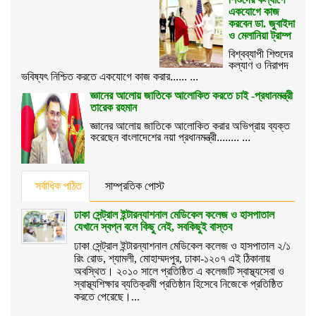
একযোগে কাজ
করবেন ডা. জুবাইদা
ও মেলানিয়া ট্রাম্প
বিশ্বব্যাপী শিশুদের
কল্যাণ ও নিরাপদ
ভবিষ্যৎ নিশ্চিত করতে একযোগে কাজ করার...... ...
জ্ঞানের আলোয় জাতিকে আলোকিত করতে চাই -প্রধানমন্ত্রী
তারেক রহমান
জ্ঞানের আলোয় জাতিকে আলোকিত করার অভিপ্রায় ব্যক্ত
করেছেন বাংলাদেশের নয়া প্রধানমন্ত্রী........ ...
সর্বাধিক পঠিত
সাম্প্রতিক পোস্ট
ঢাকা সেন্ট্রাল ইন্টারন্যাশনাল মেডিকেল কলেজ ও হাসপাতাল
যেখানে স্বপ্ন বলে কিছু নেই, সবকিছুই বাস্তব
ঢাকা সেন্ট্রাল ইন্টারন্যাশনাল মেডিকেল কলেজ ও হাসপাতাল ২/১
রিং রোড, শ্যামলী, মোহাম্মদপুর, ঢাকা-১২০৭ এই ঠিকানায়
অবস্থিত। ২০১০ সালে প্রতিষ্ঠিত এ কলেজটি স্বাস্থ্যসেবা ও
স্বাস্থ্যশিক্ষার ব্যতিক্রমী প্রতিষ্ঠান হিসেবে নিজেকে প্রতিষ্ঠিত
করতে পেরেছে।...