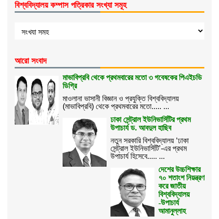
বিশ্ববিদ্যালয় কম্পাস পত্রিকার সংখ্যা সমূহ
আরো সংবাদ
মাভাবিপ্রবি থেকে প্রথমবারের মতো ৩ গবেষকের পিএইচডি
ডিগ্রি
মাওলানা ভাসানী বিজ্ঞান ও প্রযুক্তি বিশ্ববিদ্যালয়
(মাভাবিপ্রবি) থেকে প্রথমবারের মতো..... ...
ঢাকা সেন্ট্রাল ইউনিভার্সিটির প্রথম
উপাচার্য ড. আবদুল হাছিব
নতুন সরকারি বিশ্ববিদ্যালয় ‘ঢাকা
সেন্ট্রাল ইউনিভার্সিটি’-এর প্রথম
উপাচার্য হিসেবে..... ...
দেশের উচ্চশিক্ষার
৭০ শতাংশ নিয়ন্ত্রণ
করে জাতীয়
বিশ্ববিদ্যালয়
-উপাচার্য
আমানুল্লাহ