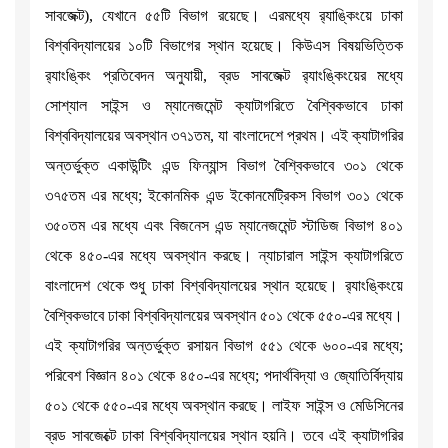
সাবজেক্ট), যেখানে ৫৫টি বিভাগ রয়েছে। এরমধ্যে র‌্যাঙ্কিংয়ে ঢাকা
বিশ্ববিদ্যালয়ের ১০টি বিভাগের স্থান হয়েছে। কিউএস বিষয়ভিত্তিক
র‌্যাংঙ্কিং প্রতিবেদন অনুযায়ী, ব্রড সাবজেক্ট র‌্যাংঙ্কিংয়ের মধ্যে
সোশ্যাল সাইন্স ও ম্যানেজমেন্ট ক্যাটাগরিতে বৈশ্বিকভাবে ঢাকা
বিশ্ববিদ্যালয়ের অবস্থান ৩৭১তম, যা বাংলাদেশে প্রথম। এই ক্যাটাগরির
অন্তর্ভুক্ত একাউন্টিং এন্ড ফিন্যান্স বিভাগ বৈশ্বিকভাবে ৩০১ থেকে
৩৭৫তম এর মধ্যে; ইকোনমিক এন্ড ইকোনমেট্রিকস বিভাগ ৩০১ থেকে
৩৫০তম এর মধ্যে এবং বিজনেস এন্ড ম্যানেজমেন্ট স্টাডিজ বিভাগ ৪০১
থেকে ৪৫০-এর মধ্যে অবস্থান করছে। ন্যাচারাল সাইন্স ক্যাটাগরিতে
বাংলাদেশ থেকে শুধু ঢাকা বিশ্ববিদ্যালয়ের স্থান হয়েছে। র‌্যাংঙ্কিংয়ে
বৈশ্বিকভাবে ঢাকা বিশ্ববিদ্যালয়ের অবস্থান ৫০১ থেকে ৫৫০-এর মধ্যে।
এই ক্যাটাগরির অন্তর্ভুক্ত রসায়ন বিভাগ ৫৫১ থেকে ৬০০-এর মধ্যে;
পরিবেশ বিজ্ঞান ৪০১ থেকে ৪৫০-এর মধ্যে; পদার্থবিদ্যা ও জ্যোতির্বিদ্যায়
৫০১ থেকে ৫৫০-এর মধ্যে অবস্থান করছে। লাইফ সাইন্স ও মেডিসিনের
ব্রড সাবজেক্টে ঢাকা বিশ্ববিদ্যালয়ের স্থান হয়নি। তবে এই ক্যাটাগরির