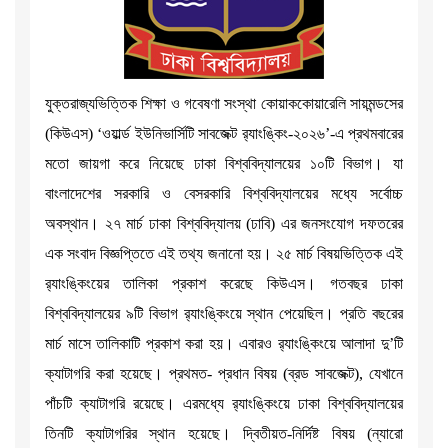
যুক্তরাজ্যভিত্তিক শিক্ষা ও গবেষণা সংস্থা কোয়াককোয়ারেলি সায়মন্ডসের
(কিউএস) ‘ওয়ার্ল্ড ইউনিভার্সিটি সাবজেক্ট র‌্যাংঙ্কিং-২০২৬’-এ প্রথমবারের
মতো জায়গা করে নিয়েছে ঢাকা বিশ্ববিদ্যালয়ের ১০টি বিভাগ। যা
বাংলাদেশের সরকারি ও বেসরকারি বিশ্ববিদ্যালয়ের মধ্যে সর্বোচ্চ
অবস্থান। ২৭ মার্চ ঢাকা বিশ্ববিদ্যালয় (ঢাবি) এর জনসংযোগ দফতরের
এক সংবাদ বিজ্ঞপ্তিতে এই তথ্য জনানো হয়। ২৫ মার্চ বিষয়ভিত্তিক এই
র‌্যাংঙ্কিংয়ের তালিকা প্রকাশ করেছে কিউএস। গতবছর ঢাকা
বিশ্ববিদ্যালয়ের ৯টি বিভাগ র‌্যাংঙ্কিংয়ে স্থান পেয়েছিল। প্রতি বছরের
মার্চ মাসে তালিকাটি প্রকাশ করা হয়। এবারও র‌্যাংঙ্কিংয়ে আলাদা দু’টি
ক্যাটাগরি করা হয়েছে। প্রথমত- প্রধান বিষয় (ব্রড সাবজেক্ট), যেখানে
পাঁচটি ক্যাটাগরি রয়েছে। এরমধ্যে র‌্যাংঙ্কিংয়ে ঢাকা বিশ্ববিদ্যালয়ের
তিনটি ক্যাটাগরির স্থান হয়েছে। দ্বিতীয়ত-নির্দিষ্ট বিষয় (ন্যারো