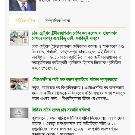
সর্বাধিক পঠিত
সাম্প্রতিক পোস্ট
ঢাকা সেন্ট্রাল ইন্টারন্যাশনাল মেডিকেল কলেজ ও হাসপাতাল
যেখানে স্বপ্ন বলে কিছু নেই, সবকিছুই বাস্তব
ঢাকা সেন্ট্রাল ইন্টারন্যাশনাল মেডিকেল কলেজ ও হাসপাতাল ২/১
রিং রোড, শ্যামলী, মোহাম্মদপুর, ঢাকা-১২০৭ এই ঠিকানায়
অবস্থিত। ২০১০ সালে প্রতিষ্ঠিত এ কলেজটি স্বাস্থ্যসেবা ও
স্বাস্থ্যশিক্ষার ব্যতিক্রমী প্রতিষ্ঠান হিসেবে নিজেকে প্রতিষ্ঠিত
করতে পেরেছে।...
এইচএসসি’র পরই শুরু করুন ক্যারিয়ার গঠনের স্বপ্নযাত্রা
স্কুল, কলেজের পর বিশ্ববিদ্যালয়। এইচএসসির পর অলসভাবে
সময় না কাটিয়ে নিজেকে ভবিষ্যতের কঠিন সময়ের জন্য প্রস্তুত
করার এখনই সময়। বিশ্ববিদ্যালয় জীবন যে কোনো...
সিনিয়র সচিব হলেন চার সরকারি কর্মকর্তা
প্রশাসনে চারজন সচিবকে সিনিয়র সচিব হিসেবে পদোন্নতি দেয়া
হয়েছে। এছাড়া জনপ্রশাসনে চার অতিরিক্ত সচিব ও ২১
যুগ্মসচিবের দফতর বদল করা হয়েছে। সম্প্রতি জনপ্রশাসন
মন্ত্রণালয় থেকে এ সংক্রান্ত...