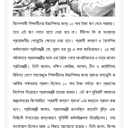
বিদেশগামী শিক্ষার্থীদের উচ্চশিক্ষার জন্য ১০ লাখ টাকা ঋণ দেবে সরকার।
তবে এই ঋণ নগদে হাতে দেয়া হবে না। টিউশন ফি বা অন্যান্য
প্রয়োজনীয় পেমেন্টের ক্ষেত্রে দেয়া হবে। প্রবাসী কল্যাণ ও বৈদেশিক
কর্মসংস্থান প্রতিমন্ত্রী মো. নুরুল হক নুর এ কথা জানিয়েছেন। ২৪ মার্চ
সচিবালয়ে প্রধানমন্ত্রীর সঙ্গে এক বৈঠক শেষে সাংবাদিকদের এ তথ্য জানান
প্রতিমন্ত্রী। তিনি জানান- দক্ষিণ কোরিয়া, জাপান, চীন ও জার্মানিসহ
বিভিন্ন দেশে গমনেচ্ছুক শিক্ষার্থীদের উচ্চশিক্ষার জন্য ব্যাংক সলভেন্সি বা
আর্থিক সক্ষমতার প্রমাণ হিসেবে ১০ লাখ টাকা পর্যন্ত ঋণ প্রদানের
নির্দেশনা দিয়েছেন প্রধানমন্ত্রী তারেক রহমান। এই ঋণ সুবিধাটি আমাদের
মন্ত্রণালয়ের বিশেষায়িত ‘প্রবাসী কল্যাণ ব্যাংক’-এর মাধ্যমে প্রদান করা
হবে। প্রতিমন্ত্রী জানান, প্রধানমন্ত্রী জনশক্তি রপ্তানি বৃদ্ধি এবং
নির্বাচনী ইশতেহার বাস্তবায়নে সুনির্দিষ্ট কর্মপরিকল্পনা দিয়েছিলেন। তার
ফলোআপ হিসেবে আজ এ বিষয়ে আলোচনা হয়েছে। তিনি বলেন, বিশেষ