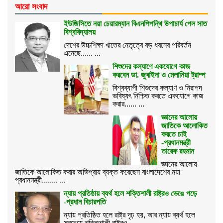
আরো সংবাদ
ইউজিসিতে নয়া চেয়ারম্যান বিএনপিপন্থি উপাচার্য পেল সাত
বিশ্ববিদ্যালয়
দেশের উচ্চশিক্ষা খাতের নেতৃত্বে বড় ধরনের পরিবর্তন
এনেছে...... ...
শিশুদের কল্যাণে একযোগে কাজ
করবেন ডা. জুবাইদা ও মেলানিয়া ট্রাম্প
বিশ্বব্যাপী শিশুদের কল্যাণ ও নিরাপদ
ভবিষ্যৎ নিশ্চিত করতে একযোগে কাজ
করার...... ...
জ্ঞানের আলোয়
জাতিকে আলোকিত
করতে চাই
-প্রধানমন্ত্রী
তারেক রহমান
জ্ঞানের আলোয়
জাতিকে আলোকিত করার অভিপ্রায় ব্যক্ত করেছেন বাংলাদেশের নয়া
প্রধানমন্ত্রী........ ...
ন্যায় প্রতিষ্ঠায় ব্যর্থ হলে শক্তিশালী রাষ্ট্রও ভেঙে পড়ে
-প্রধান বিচারপতি
ন্যায় প্রতিষ্ঠিত হলে রাষ্ট্র দৃঢ় হয়, আর ন্যায় ব্যর্থ হলে
সবচেয়ে শক্তিশালী রাষ্ট্রও........ ...