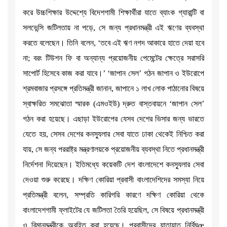
করে উচ্চশিক্ষার উদ্দেশ্যে বিদেশগামী শিক্ষার্থীরা যাতে ব্যাংক গ্যারান্টি বা
সলভেন্সি জটিলতায় না পড়ে, সে জন্য প্রধানমন্ত্রী এই ঋণের ব্যবস্থা
করতে বলেছেন। তিনি বলেন, ‘তবে এই ঋণ নগদ আকারে হাতে দেয়া হবে
না; বরং টিউশন ফি বা অন্যান্য প্রয়োজনীয় পেমেন্টের ক্ষেত্রে সরাসরি
সাপোর্ট হিসেবে কাজ করা যাবে।’ ‘জাপান সেল’ গঠন জাপান ও ইউরোপে
শ্রমবাজার প্রসঙ্গে প্রতিমন্ত্রী জানান, জাপানে ১ লাখ লোক পাঠানোর বিষয়ে
স্বাক্ষরিত সমঝোতা স্মারক (এমওইউ) দ্রুত বাস্তবায়নে ‘জাপান সেল’
গঠন করা হয়েছে। এছাড়া ইউরোপের যেসব দেশের ভিসার জন্য ভারতে
যেতে হয়, সেসব দেশের কনস্যুলার সেবা যাতে ঢাকা থেকেই নিশ্চিত করা
যায়, সে জন্য পররাষ্ট্র মন্ত্রণালয়কে প্রয়োজনীয় ব্যবস্থা নিতে প্রধানমন্ত্রী
নির্দেশনা দিয়েছেন। ইতিমধ্যে কয়েকটি দেশ বাংলাদেশে কনস্যুলার সেবা
দেওয়া শুরু করেছে। দক্ষিণ কোরিয়া প্রবাসী বাংলাদেশিদের সমস্যা নিয়ে
প্রতিমন্ত্রী বলেন, সম্প্রতি কারিগরি কারণে দক্ষিণ কোরিয়া থেকে
বাংলাদেশগামী ফ্লাইটের যে জটিলতা তৈরি হয়েছিল, সে বিষয়ে প্রধানমন্ত্রী
ও বিমানমন্ত্রীকে অবহিত করা হয়েছে। প্রবাসীদের যাতায়াত নির্বিঘœ