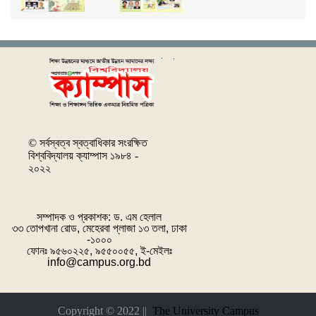
© সর্বস্বত্ব স্বত্বাধিকার সংরক্ষিত
বিশ্ববিদ্যালয় ক্যাম্পাস ১৯৮৪ -
২০২২
সম্পাদক ও প্রকাশক: ‌ড. এম হেলাল
৩৩ তোপখানা রোড, মেহেরবা প্লাজা ১৩ তলা, ঢাকা
-১০০০
ফোনঃ ৯৫৬০২২৫, ৯৫৫০০৫৫, ই-মেইলঃ
info@campus.org.bd
Copyright © 2022 ||
The University Campus