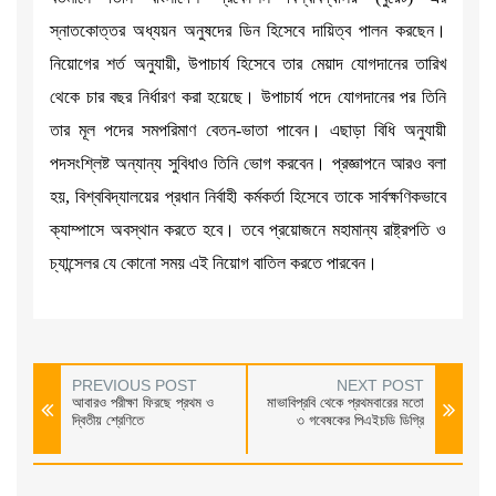
স্নাতকোত্তর অধ্যয়ন অনুষদের ডিন হিসেবে দায়িত্ব পালন করছেন।
নিয়োগের শর্ত অনুযায়ী, উপাচার্য হিসেবে তার মেয়াদ যোগদানের তারিখ
থেকে চার বছর নির্ধারণ করা হয়েছে। উপাচার্য পদে যোগদানের পর তিনি
তার মূল পদের সমপরিমাণ বেতন-ভাতা পাবেন। এছাড়া বিধি অনুযায়ী
পদসংশ্লিষ্ট অন্যান্য সুবিধাও তিনি ভোগ করবেন। প্রজ্ঞাপনে আরও বলা
হয়, বিশ্ববিদ্যালয়ের প্রধান নির্বাহী কর্মকর্তা হিসেবে তাকে সার্বক্ষণিকভাবে
ক্যাম্পাসে অবস্থান করতে হবে। তবে প্রয়োজনে মহামান্য রাষ্ট্রপতি ও
চ্যান্সেলর যে কোনো সময় এই নিয়োগ বাতিল করতে পারবেন।
PREVIOUS POST
NEXT POST
আবারও পরীক্ষা ফিরছে প্রথম ও
মাভাবিপ্রবি থেকে প্রথমবারের মতো
দ্বিতীয় শ্রেণিতে
৩ গবেষকের পিএইচডি ডিগ্রি