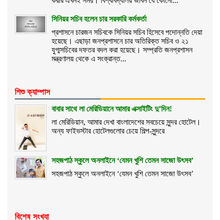
করার এখনই সময়। বিশ্ববিদ্যালয় জীবন যে কোনো...
সিনিয়র সচিব হলেন চার সরকারি কর্মকর্তা
প্রশাসনে চারজন সচিবকে সিনিয়র সচিব হিসেবে পদোন্নতি দেয়া
হয়েছে। এছাড়া জনপ্রশাসনে চার অতিরিক্ত সচিব ও ২১
যুগ্মসচিবের দফতর বদল করা হয়েছে। সম্প্রতি জনপ্রশাসন
মন্ত্রণালয় থেকে এ সংক্রান্ত...
শিশু ক্যাম্পাস
বাবার সাথে লা মেরিডিয়ানে আমার এক্সাইটিং দু’দিন!
লা মেরিডিয়ান, আমার দেখা বাংলাদেশের সবচেয়ে সুন্দর হোটেল।
অন্য ফাইভস্টার হোটেলগুলোর চেয়ে শিল্প-সুন্দরে
সহজপাঠ স্কুলে অনলাইনে ‘যেমন খুশি তেমন সাজো উৎসব’
সহজপাঠ স্কুলে অনলাইনে ‘যেমন খুশি তেমন সাজো উৎসব’
বিশেষ সংখ্যা