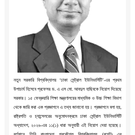
নতুন সরকারি বিশ্ববিদ্যালয় ‘ঢাকা সেন্ট্রাল ইউনিভার্সিটি’-এর প্রথম
উপাচার্য হিসেবে প্রফেসর ড. এ এস মো. আবদুল হাছিবকে নিয়োগ দিয়েছে
সরকার। ১৫ ফেব্রুয়ারি শিক্ষা মন্ত্রণালয়ের মাধ্যমিক ও উচ্চ শিক্ষা বিভাগ
থেকে জারি করা এক প্রজ্ঞাপনে এ তথ্য জানানো হয়। প্রজ্ঞাপনে বলা হয়,
রাষ্ট্রপতি ও চ্যান্সেলরের অনুমোদনক্রমে ঢাকা সেন্ট্রাল ইউনিভার্সিটি
অধ্যাদেশ, ২০২৬-এর ১১(১) ধারা অনুযায়ী এই নিয়োগ দেয়া হয়েছে।
বর্তমানে তিনি বাংলাদেশ প্রকৌশল বিশ্ববিদ্যালয় (বুয়েট) এর