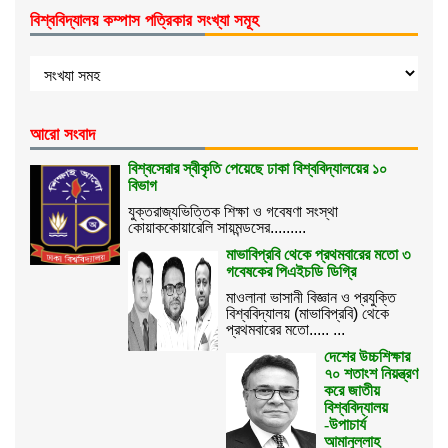
বিশ্ববিদ্যালয় কম্পাস পত্রিকার সংখ্যা সমূহ
আরো সংবাদ
বিশ্বসেরার স্বীকৃতি পেয়েছে ঢাকা বিশ্ববিদ্যালয়ের ১০
বিভাগ
যুক্তরাজ্যভিত্তিক শিক্ষা ও গবেষণা সংস্থা
কোয়াককোয়ারেলি সায়মন্ডসের.........
মাভাবিপ্রবি থেকে প্রথমবারের মতো ৩
গবেষকের পিএইচডি ডিগ্রি
মাওলানা ভাসানী বিজ্ঞান ও প্রযুক্তি
বিশ্ববিদ্যালয় (মাভাবিপ্রবি) থেকে
প্রথমবারের মতো..... ...
দেশের উচ্চশিক্ষার
৭০ শতাংশ নিয়ন্ত্রণ
করে জাতীয়
বিশ্ববিদ্যালয়
-উপাচার্য
আমানুল্লাহ