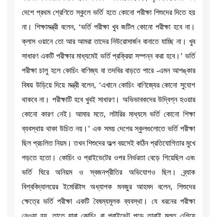
দেশে প্রথম শ্রেণিতে স্কুলে ভর্তি হতে কোনো পরীক্ষা শিশুদের দিতে হয়
না। শিক্ষামন্ত্রী বলেন, ‘ভর্তি পরীক্ষা খুব জটিল কোনো পরীক্ষা হবে না।
ক্লাস ওয়ানে তো আর আমরা তাদের নিউরোসার্জন বানাতে যাচ্ছি না। খুব
সাধারণ একটি পরীক্ষার মাধ্যমেই ভর্তি প্রক্রিয়া সম্পন্ন করা হবে।’ ভর্তি
পরীক্ষা চালু হলে কোচিং বাণিজ্য বা তদবির বাড়তে পারে -এমন আশঙ্কার
বিষয় উড়িয়ে দিয়ে মন্ত্রী বলেন, ‘এখানে কোচিং বাণিজ্যের কোনো সুযোগ
থাকবে না। পরীক্ষাটি হবে খুবই সাধারণ। অভিভাবকদের উদ্বিগ্ন হওয়ার
কোনো কারণ নেই। আমার মতে, লটারির মাধ্যমে ভর্তি কোনো শিক্ষা
ব্যবস্থায় থাকা উচিত নয়।’ এক সময় দেশের স্কুলগুলোতে ভর্তি পরীক্ষা
ছিল প্রচলিত নিয়ম। তখন শিশুদের অল্প বয়সেই কঠিন প্রতিযোগিতার মুখে
পড়তে হতো। কোচিং ও প্রাইভেটের ওপর নির্ভরতা বেড়ে গিয়েছিল এবং
ভর্তি ঘিরে অনিয়ম ও স্বজনপ্রীতির অভিযোগও ছিল। ব্র্যাক
বিশ্ববিদ্যালয়ের ইমেরিটাস অধ্যাপক মনজুর আহমদ বলেন, শিশুদের
ক্ষেত্রে ভর্তি পরীক্ষা একটি বৈষম্যমূলক ব্যবস্থা। যে ধরনের পরীক্ষা
নেওয়া হয়, তাতে যারা কোচিং বা প্রাইভেট পড়ে তারাই মূলত এগিয়ে