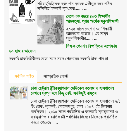
শরীয়াহভিত্তিক দুর্বল পাঁচ ব্যাংক একীভূত করে গঠিত
সম্মিলিত ইসলামী ব্যাংকের....... ...
দেশে এক বছরে ৪০৩ শিক্ষার্থীর
আত্মহত্যা, প্রায় অর্ধেক স্কুলশিক্ষার্থী
২০২৫ সালে দেশে ৪০৩ শিক্ষার্থী
আত্মহত্যা করেছে। এর মধ্যে
স্কুলশিক্ষার্থীর...... ...
শিক্ষক পেনশন নিষ্পত্তির অপেক্ষায়
৬০ হাজার আবেদন
সরকারি চাকরিজীবীদের মতো মাসে মাসে পেনশনের সরকারি টাকা পান না....... ...
সর্বাধিক পঠিত
সাম্প্রতিক পোস্ট
ঢাকা সেন্ট্রাল ইন্টারন্যাশনাল মেডিকেল কলেজ ও হাসপাতাল
যেখানে স্বপ্ন বলে কিছু নেই, সবকিছুই বাস্তব
ঢাকা সেন্ট্রাল ইন্টারন্যাশনাল মেডিকেল কলেজ ও হাসপাতাল ২/১
রিং রোড, শ্যামলী, মোহাম্মদপুর, ঢাকা-১২০৭ এই ঠিকানায়
অবস্থিত। ২০১০ সালে প্রতিষ্ঠিত এ কলেজটি স্বাস্থ্যসেবা ও
স্বাস্থ্যশিক্ষার ব্যতিক্রমী প্রতিষ্ঠান হিসেবে নিজেকে প্রতিষ্ঠিত
করতে পেরেছে।...