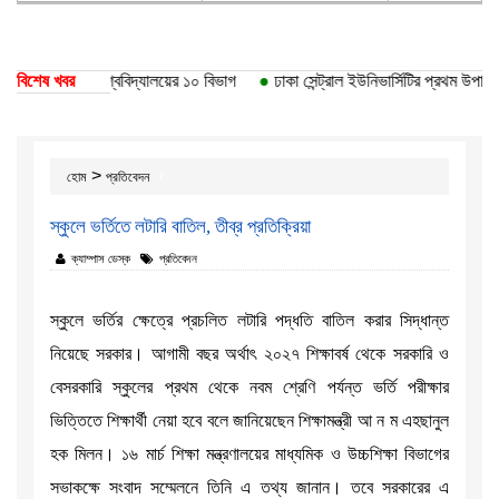
ি পেয়েছে ঢাকা বিশ্ববিদ্যালয়ের ১০ বিভাগ
বিশেষ খবর
●
ঢাকা সেন্ট্রাল ইউনিভার্সিটির প্রথম উপাচার্
>
হোম
প্রতিবেদন
স্কুলে ভর্তিতে লটারি বাতিল, তীব্র প্রতিক্রিয়া
ক্যাম্পাস ডেস্ক
প্রতিবেদন
স্কুলে ভর্তির ক্ষেত্রে প্রচলিত লটারি পদ্ধতি বাতিল করার সিদ্ধান্ত
নিয়েছে সরকার। আগামী বছর অর্থাৎ ২০২৭ শিক্ষাবর্ষ থেকে সরকারি ও
বেসরকারি স্কুলের প্রথম থেকে নবম শ্রেণি পর্যন্ত ভর্তি পরীক্ষার
ভিত্তিতে শিক্ষার্থী নেয়া হবে বলে জানিয়েছেন শিক্ষামন্ত্রী আ ন ম এহছানুল
হক মিলন। ১৬ মার্চ শিক্ষা মন্ত্রণালয়ের মাধ্যমিক ও উচ্চশিক্ষা বিভাগের
সভাকক্ষে সংবাদ সম্মেলনে তিনি এ তথ্য জানান। তবে সরকারের এ