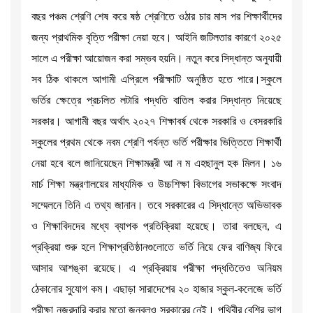
বছর পঞ্চম শ্রেণি শেষ করে ষষ্ঠ শ্রেণিতে ওঠার চার মাস পর শিক্ষার্থীদের
জন্য প্রাথমিক বৃত্তি পরীক্ষা নেয়া হবে। আইনি জটিলতার কারণে ২০২৫
সালে এ পরীক্ষা আয়োজন করা সম্ভব হয়নি। নতুন করে সিদ্ধান্ত অনুযায়ী
সব ঠিক থাকলে আগামী এপ্রিলে পরীক্ষাটি অনুষ্ঠিত হতে পারে।স্কুলে
ভর্তির ক্ষেত্রে প্রচলিত লটারি পদ্ধতি বাতিল করার সিদ্ধান্ত নিয়েছে
সরকার। আগামী বছর অর্থাৎ ২০২৭ শিক্ষাবর্ষ থেকে সরকারি ও বেসরকারি
স্কুলের প্রথম থেকে নবম শ্রেণি পর্যন্ত ভর্তি পরীক্ষার ভিত্তিতে শিক্ষার্থী
নেয়া হবে বলে জানিয়েছেন শিক্ষামন্ত্রী আ ন ম এহছানুল হক মিলন। ১৬
মার্চ শিক্ষা মন্ত্রণালয়ের মাধ্যমিক ও উচ্চশিক্ষা বিভাগের সভাকক্ষে সংবাদ
সম্মেলনে তিনি এ তথ্য জানান। তবে সরকারের এ সিদ্ধান্তে অভিভাবক
ও শিক্ষাবিদদের মধ্যে ব্যাপক প্রতিক্রিয়া হয়েছে। তারা বলছেন, এ
প্রক্রিয়া শুরু হলে শিক্ষাপ্রতিষ্ঠানগুলোতে ভর্তি নিয়ে ফের বাণিজ্য ফিরে
আসার আশঙ্কা রয়েছে। এ প্রক্রিয়ায় পরীক্ষা পদ্ধতিতেও অনিয়ম
ঠেকানোর সুযোগ কম। এছাড়া সারাদেশের ২০ হাজার স্কুল-কলেজে ভর্তি
পরীক্ষা নজরদারি করার মতো জনবলও সরকারের নেই। পৃথিবীর বেশির ভাগ