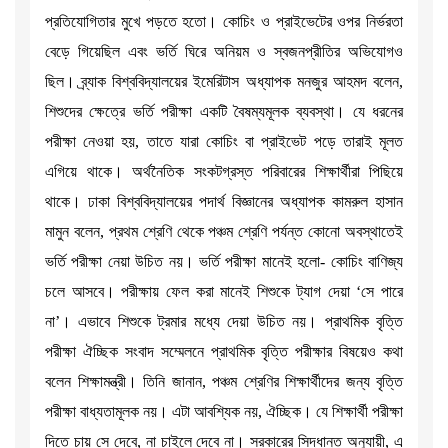
প্রতিযোগিতার মুখে পড়তে হতো। কোচিং ও প্রাইভেটের ওপর নির্ভরতা
বেড়ে গিয়েছিল এবং ভর্তি ঘিরে অনিয়ম ও স্বজনপ্রীতির অভিযোগও
ছিল। ব্র্যাক বিশ্ববিদ্যালয়ের ইমেরিটাস অধ্যাপক মনজুর আহমদ বলেন,
শিশুদের ক্ষেত্রে ভর্তি পরীক্ষা একটি বৈষম্যমূলক ব্যবস্থা। যে ধরনের
পরীক্ষা নেওয়া হয়, তাতে যারা কোচিং বা প্রাইভেট পড়ে তারাই মূলত
এগিয়ে থাকে। অর্থনৈতিক সংকটগ্রস্ত পরিবারের শিক্ষার্থীরা পিছিয়ে
থাকে। ঢাকা বিশ্ববিদ্যালয়ের পদার্থ বিজ্ঞানের অধ্যাপক কামরুল হাসান
মামুন বলেন, প্রথম শ্রেণি থেকে পঞ্চম শ্রেণি পর্যন্ত কোনো অবস্থাতেই
ভর্তি পরীক্ষা নেয়া উচিত নয়। ভর্তি পরীক্ষা মানেই হলো- কোচিং বাণিজ্য
চলে আসবে। পরীক্ষায় ফেল করা মানেই শিশুকে ট্যাগ দেয়া ‘সে পারে
না’। এভাবে শিশুকে ট্রমার মধ্যে দেয়া উচিত নয়। প্রাথমিক বৃত্তি
পরীক্ষা ঐচ্ছিক সংবাদ সম্মেলনে প্রাথমিক বৃত্তি পরীক্ষার বিষয়েও কথা
বলেন শিক্ষামন্ত্রী। তিনি জানান, পঞ্চম শ্রেণির শিক্ষার্থীদের জন্য বৃত্তি
পরীক্ষা বাধ্যতামূলক নয়। এটা আবশ্যিক নয়, ঐচ্ছিক। যে শিক্ষার্থী পরীক্ষা
দিতে চায় সে দেবে, না চাইলে দেবে না। সরকারের সিদ্ধান্ত অনুযায়ী, এ