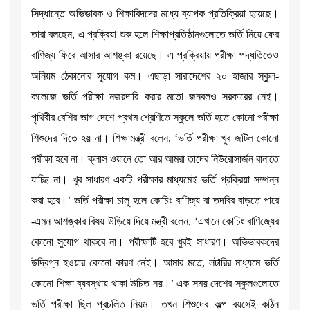
সিদ্ধান্তে অভিভাবক ও শিক্ষাবিদদের মধ্যে ব্যাপক প্রতিক্রিয়া হয়েছে।
তারা বলছেন, এ প্রক্রিয়া শুরু হলে শিক্ষাপ্রতিষ্ঠানগুলোতে ভর্তি নিয়ে ফের
বাণিজ্য ফিরে আসার আশঙ্কা রয়েছে। এ প্রক্রিয়ায় পরীক্ষা পদ্ধতিতেও
অনিয়ম ঠেকানোর সুযোগ কম। এছাড়া সারাদেশের ২০ হাজার স্কুল-
কলেজে ভর্তি পরীক্ষা নজরদারি করার মতো জনবলও সরকারের নেই।
পৃথিবীর বেশির ভাগ দেশে প্রথম শ্রেণিতে স্কুলে ভর্তি হতে কোনো পরীক্ষা
শিশুদের দিতে হয় না। শিক্ষামন্ত্রী বলেন, ‘ভর্তি পরীক্ষা খুব জটিল কোনো
পরীক্ষা হবে না। ক্লাস ওয়ানে তো আর আমরা তাদের নিউরোসার্জন বানাতে
যাচ্ছি না। খুব সাধারণ একটি পরীক্ষার মাধ্যমেই ভর্তি প্রক্রিয়া সম্পন্ন
করা হবে।’ ভর্তি পরীক্ষা চালু হলে কোচিং বাণিজ্য বা তদবির বাড়তে পারে
-এমন আশঙ্কার বিষয় উড়িয়ে দিয়ে মন্ত্রী বলেন, ‘এখানে কোচিং বাণিজ্যের
কোনো সুযোগ থাকবে না। পরীক্ষাটি হবে খুবই সাধারণ। অভিভাবকদের
উদ্বিগ্ন হওয়ার কোনো কারণ নেই। আমার মতে, লটারির মাধ্যমে ভর্তি
কোনো শিক্ষা ব্যবস্থায় থাকা উচিত নয়।’ এক সময় দেশের স্কুলগুলোতে
ভর্তি পরীক্ষা ছিল প্রচলিত নিয়ম। তখন শিশুদের অল্প বয়সেই কঠিন