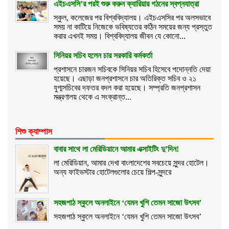
এইচএসসি’র পরই শুরু করুন ক্যারিয়ার গঠনের স্বপ্নযাত্রা
স্কুল, কলেজের পর বিশ্ববিদ্যালয়। এইচএসসির পর অলসভাবে
সময় না কাটিয়ে নিজেকে ভবিষ্যতের কঠিন সময়ের জন্য প্রস্তুত
করার এখনই সময়। বিশ্ববিদ্যালয় জীবন যে কোনো...
সিনিয়র সচিব হলেন চার সরকারি কর্মকর্তা
প্রশাসনে চারজন সচিবকে সিনিয়র সচিব হিসেবে পদোন্নতি দেয়া
হয়েছে। এছাড়া জনপ্রশাসনে চার অতিরিক্ত সচিব ও ২১
যুগ্মসচিবের দফতর বদল করা হয়েছে। সম্প্রতি জনপ্রশাসন
মন্ত্রণালয় থেকে এ সংক্রান্ত...
শিশু ক্যাম্পাস
বাবার সাথে লা মেরিডিয়ানে আমার এক্সাইটিং দু’দিন!
লা মেরিডিয়ান, আমার দেখা বাংলাদেশের সবচেয়ে সুন্দর হোটেল।
অন্য ফাইভস্টার হোটেলগুলোর চেয়ে শিল্প-সুন্দরে
সহজপাঠ স্কুলে অনলাইনে ‘যেমন খুশি তেমন সাজো উৎসব’
সহজপাঠ স্কুলে অনলাইনে ‘যেমন খুশি তেমন সাজো উৎসব’