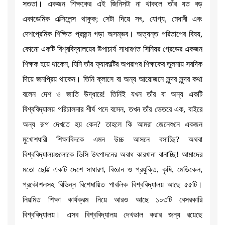
সততা। একজন শিক্ষকের এই জিনিসটা না থাকলে তাঁর যত বড়
একাডেমিক এক্সিলেন্স থাকুক; সেটা দিয়ে সৎ, যোগ্য, মেধাবী এবং
দেশপ্রেমিক শিক্ষিত প্রজন্ম গড়া অসম্ভব। অত্যন্ত পরিতাপের বিষয়,
কোনো একটি বিশ্ববিদ্যালয়ের উপাচার্য সাধারণত সিনিয়র গ্রেডের একজন
শিক্ষক হয়ে থাকেন, যিনি তাঁর ফ্যাকাল্টির অপরাপর শিক্ষকের তুলনায় সবদিক
দিয়ে জনপ্রিয় থাকেন। তিনি ক্লাসে বা অন্য আয়োজনে সুন্দর সুন্দর কথা
বলেন দেশ ও জাতি উদ্ধারে! তিনিই যখন তাঁর বা অন্য একটি
বিশ্ববিদ্যালয় পরিচালনার শীর্ষ পদে বসেন, তখন তাঁর ভেতরে এক, বাইরে
অন্য রূপ দেখতে হয় কেন? তাহলে কি আমরা জেনেশুনে একজন
মুখোশধারী শিক্ষাবিদকে এমন উচ্চ আসনে বসাচ্ছি? অথবা
বিশ্ববিদ্যালয়গুলোকে ভিসি উৎপাদনের অবাধ কারখানা বানাচ্ছি! আমাদের
মতো ছোট্ট একটি দেশে সাধারণ, বিজ্ঞান ও প্রযুক্তি, কৃষি, মেডিকেল,
প্রকৌশলসহ বিভিন্ন বিশেষায়িত পাবলিক বিশ্ববিদ্যালয় আছে ৫৫টি।
নিয়মিত শিক্ষা কার্যক্রম নিয়ে আরও আছে ১০৩টি বেসরকারি
বিশ্ববিদ্যালয়। এসব বিশ্ববিদ্যালয় দেখভাল করার জন্য রয়েছে