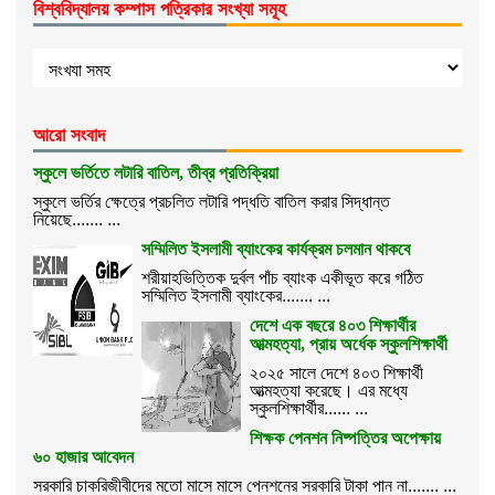
বিশ্ববিদ্যালয় কম্পাস পত্রিকার সংখ্যা সমূহ
আরো সংবাদ
স্কুলে ভর্তিতে লটারি বাতিল, তীব্র প্রতিক্রিয়া
স্কুলে ভর্তির ক্ষেত্রে প্রচলিত লটারি পদ্ধতি বাতিল করার সিদ্ধান্ত
নিয়েছে....... ...
সম্মিলিত ইসলামী ব্যাংকের কার্যক্রম চলমান থাকবে
শরীয়াহভিত্তিক দুর্বল পাঁচ ব্যাংক একীভূত করে গঠিত
সম্মিলিত ইসলামী ব্যাংকের....... ...
দেশে এক বছরে ৪০৩ শিক্ষার্থীর
আত্মহত্যা, প্রায় অর্ধেক স্কুলশিক্ষার্থী
২০২৫ সালে দেশে ৪০৩ শিক্ষার্থী
আত্মহত্যা করেছে। এর মধ্যে
স্কুলশিক্ষার্থীর...... ...
শিক্ষক পেনশন নিষ্পত্তির অপেক্ষায়
৬০ হাজার আবেদন
সরকারি চাকরিজীবীদের মতো মাসে মাসে পেনশনের সরকারি টাকা পান না....... ...