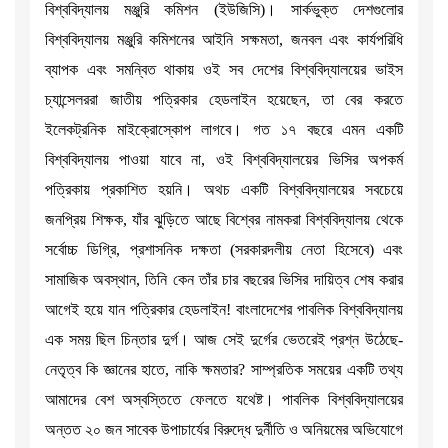
বিশ্ববিদ্যালয় মঞ্জুরি কমিশন (ইউজিসি)। সার্কভুক্ত দেশগুলোর
বিশ্ববিদ্যালয় মঞ্জুরি কমিশনের আইনি সক্ষমতা, জনবল এবং কার্যপরিধি
ব্যাপক এবং সমন্বিত থাকায় ওই সব দেশের বিশ্ববিদ্যালয়ের ভাইস
চ্যান্সেলররা জাতীয় পত্রিকার হেডলাইন হয়েছেন, তা বের করতে
ইলেকট্রনিক মাইক্রোস্কোপ লাগবে। গত ১৭ বছরে এমন একটি
বিশ্ববিদ্যালয় পাওয়া যাবে না, ওই বিশ্ববিদ্যালয়ের ভিসির অপকর্ম
পত্রিকায় প্রকাশিত হয়নি। অথচ একটি বিশ্ববিদ্যালয়ের সবচেয়ে
জনপ্রিয় শিক্ষক, যাঁর ঝুড়িতে আছে বিশ্বের নামকরা বিশ্ববিদ্যালয় থেকে
সর্বোচ্চ ডিগ্রি, প্রশাসনিক দক্ষতা (সরকারদলীয় নেতা হিসেবে) এবং
সামাজিক অবস্থান, তিনি কেন তাঁর চার বছরের ভিসির দায়িত্ব শেষ করার
আগেই হয়ে যান পত্রিকার হেডলাইন! বাংলাদেশের পাবলিক বিশ্ববিদ্যালয়
এক সময় ছিল চিন্তার দুর্গ। আজ সেই দুর্গের ভেতরেই প্রশ্ন উঠেছে-
নেতৃত্ব কি জ্ঞানের হাতে, নাকি ক্ষমতার? সাম্প্রতিক সময়ের একটি তথ্য
আমাদের বেশ অস্বস্তিতে ফেলতে যথেষ্ট। পাবলিক বিশ্ববিদ্যালয়ের
অন্তত ২০ জন সাবেক উপাচার্যের বিরুদ্ধে দুর্নীতি ও অনিয়মের অভিযোগে