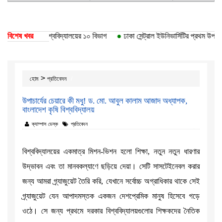
তি পেয়েছে ঢাকা বিশ্ববিদ্যালয়ের ১০ বিভাগ
বিশেষ খবর
●
ঢাকা সেন্ট্রাল ইউনিভার্সিটির প্রথম উপাচার্
>
হোম
প্রতিবেদন
উপাচার্যের চেয়ারে কী মধু! ড. মো. আবুল কালাম আজাদ অধ্যাপক,
বাংলাদেশ কৃষি বিশ্ববিদ্যালয়
ক্যাম্পাস ডেস্ক
প্রতিবেদন
বিশ্ববিদ্যালয়ের একমাত্র মিশন-ভিশন হলো শিক্ষা, নতুন নতুন ধারণার
উদ্ভাবন এবং তা মানবকল্যাণে ছড়িয়ে দেয়া। সেটি সাসটেইনেবল করার
জন্য আমরা গ্র্যাজুয়েট তৈরি করি, যেখানে সর্বোচ্চ অগ্রাধিকার থাকে সেই
গ্র্যাজুয়েট যেন আপাদমস্তক একজন দেশপ্রেমিক মানুষ হিসেবে গড়ে
ওঠে। সে জন্য প্রথমে দরকার বিশ্ববিদ্যালয়গুলোর শিক্ষকদের নৈতিক