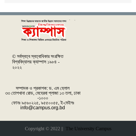
© সর্বস্বত্ব স্বত্বাধিকার সংরক্ষিত
বিশ্ববিদ্যালয় ক্যাম্পাস ১৯৮৪ -
২০২২
সম্পাদক ও প্রকাশক: ‌ড. এম হেলাল
৩৩ তোপখানা রোড, মেহেরবা প্লাজা ১৩ তলা, ঢাকা
-১০০০
ফোনঃ ৯৫৬০২২৫, ৯৫৫০০৫৫, ই-মেইলঃ
info@campus.org.bd
Copyright © 2022 ||
The University Campus