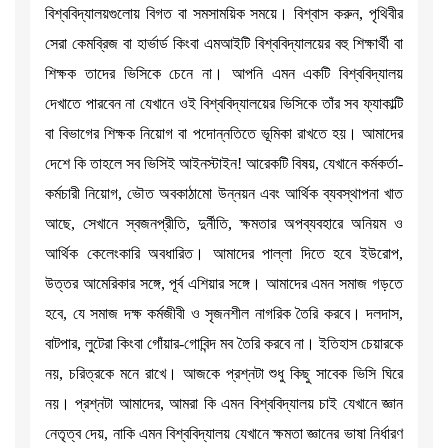
বিশ্ববিদ্যালয়গুলোয় বিগত বা সমসাময়িক সময়ে। বিশ্বাস করুন, পৃথিবীর
সেরা কেমব্রিজ বা হার্ভার্ড কিংবা এমআইটি বিশ্ববিদ্যালয়ের বহু শিক্ষার্থী বা
শিক্ষক তাদের ভিসিকে চেনে না। আপনি এমন একটি বিশ্ববিদ্যালয়
দেখাতে ­পারবেন না যেখানে ওই বিশ্ববিদ্যালয়ের ভিসিকে তাঁর সব ফ্যাকাল্টি
বা বিভাগের শিক্ষক নিয়োগ বা পদোন্নতিতে ভূমিকা রাখতে হয়। আমাদের
দেশে কি তাহলে সব ভিসিই আইনস্টাইন! আরেকটি বিষয়, যেখানে কর্মকর্তা-
কর্মচারী নিয়োগ, ভৌত অবকাঠামো উন্নয়ন এবং আর্থিক ব্যবস্থাপনা খাত
আছে, সেখানে স্বজনপ্রীতি, দুর্নীতি, ক্ষমতার অপব্যবহারে অনিয়ম ও
আর্থিক কেলেংকারি অবধারিত। আমাদের পাল্লা দিতে হবে ইউরোপ,
উত্তর আমেরিকার সঙ্গে, পূর্ব এশিয়ার সঙ্গে। আমাদের এমন সমাজ গড়তে
হবে, যে সমাজ দক্ষ কর্মজীবী ও সৃজনশীল নাগরিক তৈরি করবে। দলদাস,
বাটপার, লুটেরা কিংবা গোঁয়ার-গোবিন্দ মব তৈরি করবে না। ইতিহাস চেয়ারকে
নয়, চরিত্রকে মনে রাখে। আজকে প্রশ্নটা শুধু কিছু সাবেক ভিসি ঘিরে
নয়। প্রশ্নটা আমাদের, আমরা কি এমন বিশ্ববিদ্যালয় চাই যেখানে জ্ঞান
নেতৃত্ব দেয়, নাকি এমন বিশ্ববিদ্যালয় যেখানে ক্ষমতা জ্ঞানের ভাষা নির্ধারণ