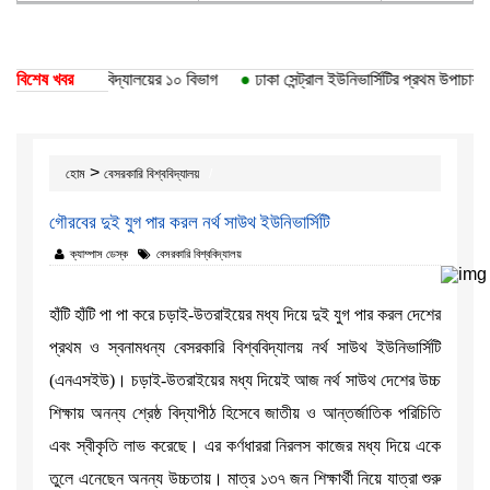
পেয়েছে ঢাকা বিশ্ববিদ্যালয়ের ১০ বিভাগ
বিশেষ খবর
●
ঢাকা সেন্ট্রাল ইউনিভার্সিটির প্রথম উপাচার্য ড
>
হোম
বেসরকারি বিশ্ববিদ্যালয়
গৌরবের দুই যুগ পার করল নর্থ সাউথ ইউনিভার্সিটি
ক্যাম্পাস ডেস্ক
বেসরকারি বিশ্ববিদ্যালয়
হাঁটি হাঁটি পা পা করে চড়াই-উতরাইয়ের মধ্য দিয়ে দুই যুগ পার করল দেশের
প্রথম ও স্বনামধন্য বেসরকারি বিশ্ববিদ্যালয় নর্থ সাউথ ইউনিভার্সিটি
(এনএসইউ)। চড়াই-উতরাইয়ের মধ্য দিয়েই আজ নর্থ সাউথ দেশের উচ্চ
শিক্ষায় অনন্য শ্রেষ্ঠ বিদ্যাপীঠ হিসেবে জাতীয় ও আন্তর্জাতিক পরিচিতি
এবং স্বীকৃতি লাভ করেছে। এর কর্ণধাররা নিরলস কাজের মধ্য দিয়ে একে
তুলে এনেছেন অনন্য উচ্চতায়। মাত্র ১৩৭ জন শিক্ষার্থী নিয়ে যাত্রা শুরু