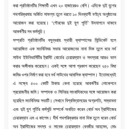
করা প্রতিষ্ঠানটির শিক্ষার্থী এখন ২০ হাজারেরও বেশি। এদিকে দুই যুগের
পথপরিক্রমায় অর্জিত সাফল্য তুলে ধরতে ১০ দিনব্যাপী বর্ণাঢ্য অনুষ্ঠানের
আয়োজন করা হয়েছে। ‘গৌরবের দুই যুগ পূর্তি’ উদযাপনে থাকবে
আকর্ষণীয় সব কর্মসূচি।
সম্প্রতি প্রতিষ্ঠানটির বসুন্ধরায় স্থায়ী ক্যাম্পাসের সিন্ডিকেট হলে
আয়োজিত এক মতবিনিময় সভায় আয়োজনের নানা দিক তুলে ধরে নর্থ
সাউথ ইউনিভার্সিটির ট্রাস্টি বোর্ডের চেয়ারম্যান ও সদস্যরা আরও ভাল
করার অঙ্গীকার করেছেন। একই সঙ্গে আশা প্রকাশ করেছেন ২৫০ বিঘা
জমির ওপর নির্মাণ করা হবে নর্থ সাউথের আবাসিক ক্যাম্পাস। ইতোমধ্যেই
এ লক্ষ্যে ৫০০ কোটি টাকায় কেনা হয়েছে আকর্ষণীয় লোকেশনে
প্রয়োজনীয় জমি। সম্পাদক ও সিনিয়র সাংবাদিকদের সঙ্গে আয়োজন করা
হয়েছিল মতবিনিময় সভাটি। সেখানে বিশ্ববিদ্যালয়ের অগ্রগতি, সম্ভাবনা
এবং দুই যুগ পূর্তির কর্মসূচি সম্পর্কে অবহিত করেন বোর্ড অব ট্রাস্টিজের
চেয়ারম্যান এম এ কাশেম। দীর্ঘ পথপরিক্রমার নানা দিক তুলে ধরেন বোর্ড
অব ট্রাস্টিজের সদস্য ও সাবেক চেয়ারম্যান বেনজীর আহমেদ, মোঃ