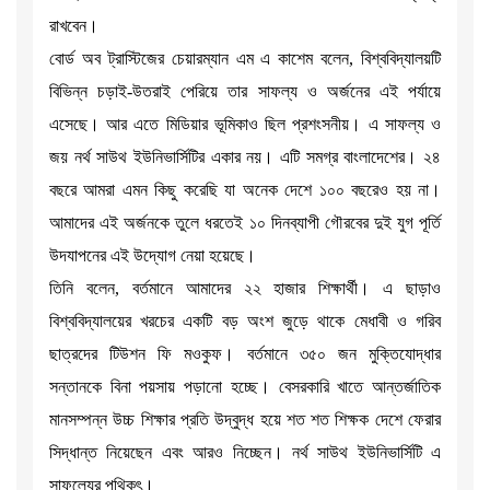
রাখবেন।
বোর্ড অব ট্রাস্টিজের চেয়ারম্যান এম এ কাশেম বলেন, বিশ্ববিদ্যালয়টি
বিভিন্ন চড়াই-উতরাই পেরিয়ে তার সাফল্য ও অর্জনের এই পর্যায়ে
এসেছে। আর এতে মিডিয়ার ভূমিকাও ছিল প্রশংসনীয়। এ সাফল্য ও
জয় নর্থ সাউথ ইউনিভার্সিটির একার নয়। এটি সমগ্র বাংলাদেশের। ২৪
বছরে আমরা এমন কিছু করেছি যা অনেক দেশে ১০০ বছরেও হয় না।
আমাদের এই অর্জনকে তুলে ধরতেই ১০ দিনব্যাপী গৌরবের দুই যুগ পূর্তি
উদযাপনের এই উদ্যোগ নেয়া হয়েছে।
তিনি বলেন, বর্তমানে আমাদের ২২ হাজার শিক্ষার্থী। এ ছাড়াও
বিশ্ববিদ্যালয়ের খরচের একটি বড় অংশ জুড়ে থাকে মেধাবী ও গরিব
ছাত্রদের টিউশন ফি মওকুফ। বর্তমানে ৩৫০ জন মুক্তিযোদ্ধার
সন্তানকে বিনা পয়সায় পড়ানো হচ্ছে। বেসরকারি খাতে আন্তর্জাতিক
মানসম্পন্ন উচ্চ শিক্ষার প্রতি উদ্বুদ্ধ হয়ে শত শত শিক্ষক দেশে ফেরার
সিদ্ধান্ত নিয়েছেন এবং আরও নিচ্ছেন। নর্থ সাউথ ইউনিভার্সিটি এ
সাফল্যের পথিকৃৎ।