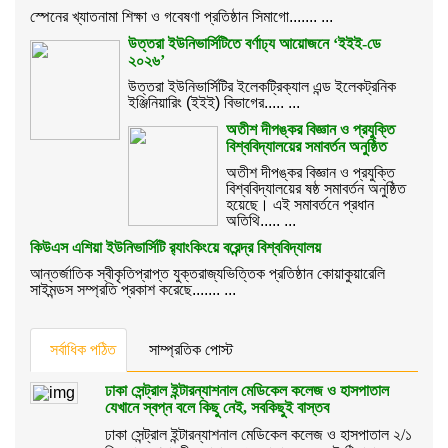
স্পেনের খ্যাতনামা শিক্ষা ও গবেষণা প্রতিষ্ঠান সিমাগো....... ...
উত্তরা ইউনিভার্সিটিতে বর্ণাঢ্য আয়োজনে ‘ইইই-ডে
২০২৬’
উত্তরা ইউনিভার্সিটির ইলেকট্রিক্যাল এন্ড ইলেকট্রনিক
ইঞ্জিনিয়ারিং (ইইই) বিভাগের..... ...
অতীশ দীপঙ্কর বিজ্ঞান ও প্রযুক্তি
বিশ্ববিদ্যালয়ের সমাবর্তন অনুষ্ঠিত
অতীশ দীপঙ্কর বিজ্ঞান ও প্রযুক্তি
বিশ্ববিদ্যালয়ের ষষ্ঠ সমাবর্তন অনুষ্ঠিত
হয়েছে। এই সমাবর্তনে প্রধান
অতিথি..... ...
কিউএস এশিয়া ইউনিভার্সিটি র‌্যাংকিংয়ে বরেন্দ্র বিশ্ববিদ্যালয়
আন্তর্জাতিক স্বীকৃতিপ্রাপ্ত যুক্তরাজ্যভিত্তিক প্রতিষ্ঠান কোয়াকুয়ারেলি
সাইমন্ডস সম্প্রতি প্রকাশ করেছে....... ...
সর্বাধিক পঠিত
সাম্প্রতিক পোস্ট
ঢাকা সেন্ট্রাল ইন্টারন্যাশনাল মেডিকেল কলেজ ও হাসপাতাল
যেখানে স্বপ্ন বলে কিছু নেই, সবকিছুই বাস্তব
ঢাকা সেন্ট্রাল ইন্টারন্যাশনাল মেডিকেল কলেজ ও হাসপাতাল ২/১