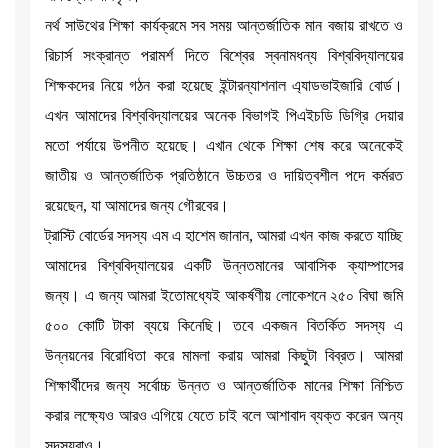
নর্থ সাউথের শিক্ষা কার্যক্রমে সব সময় আন্তর্জাতিক মান বজায় রাখতে ও
রিচার্স সংক্রান্ত পরামর্শ দিতে বিশ্বের স্বনামধন্য বিশ্ববিদ্যালয়ের
শিক্ষকদের নিয়ে গঠন করা হয়েছে ইন্টারন্যাশনাল এ্যাডভাইজারি বোর্ড।
এখন আমাদের বিশ্ববিদ্যালয়ের অনেক বিভাগই পিএইচডি ডিগ্রি দেয়ার
মতো পর্যায়ে উপনীত হয়েছে। এখান থেকে শিক্ষা শেষ করে অনেকেই
জাতীয় ও আন্তর্জাতিক প্রতিষ্ঠানে উচ্চতর ও দায়িত্বশীল পদে কর্মরত
রয়েছেন, যা আমাদের জন্য গৌরবের।
ট্রাস্টি বোর্ডের সদস্য এম এ হাশেম জানান, আমরা এখন কাজ করতে যাচ্ছি
আমাদের বিশ্ববিদ্যালয়ের একটি উন্নতমানের আবাসিক ক্যাম্পাসের
জন্য। এ জন্য আমরা ইতোমধ্যেই আকর্ষণীয় লোকেশনে ২৫০ বিঘা জমি
৫০০ কোটি টাকা ব্যয়ে কিনেছি। তবে একজন বিতর্কিত সদস্য এ
উন্নয়নের বিরোধিতা করে মামলা করায় আমরা কিছুটা বিব্রত। আমরা
শিক্ষার্থীদের জন্য সর্বোচ্চ উন্নত ও আন্তর্জাতিক মানের শিক্ষা নিশ্চিত
করার লক্ষ্যেও আরও এগিয়ে যেতে চাই বলে আশাবাদ ব্যক্ত করেন অন্য
সদস্যরাও।