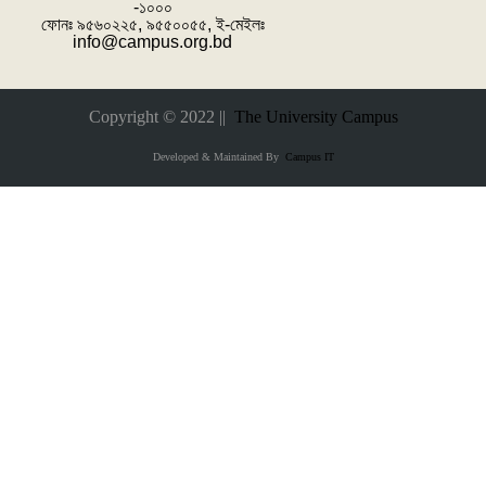
-১০০০
ফোনঃ ৯৫৬০২২৫, ৯৫৫০০৫৫, ই-মেইলঃ
info@campus.org.bd
Copyright © 2022 ||
The University Campus
Developed & Maintained By
Campus IT