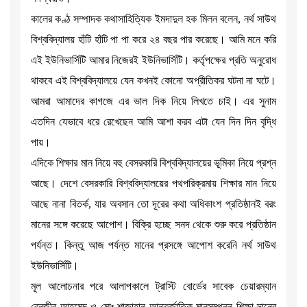
কালের কণ্ঠ সম্পাদক কথাসাহিত্যিক ইমদাদুল হক মিলন বলেন, নর্থ সাউথ
বিশ্ববিদ্যালয় হাঁটি হাঁটি পা পা করে ২৪ বছর পার করেছে। আমি মনে করি
এই ইউনিভার্সিটি আমার নিজেরই ইউনিভার্সিটি। কর্তৃপক্ষের প্রতি অনুরোধ
থাকবে এই বিশ্ববিদ্যালয়ে যেন কখনই কোনো অপ্রীতিকর ঘটনা না ঘটে।
আমরা আমাদের কাগজে এর ভাল দিক নিয়ে লিখতে চাই। এর সুনাম
এতদিন যেভাবে ধরে রেখেছেন আমি আশা করব এটা যেন দিন দিন বৃদ্ধি
পায়।
এদিকে শিক্ষার মান নিয়ে বহু বেসরকারি বিশ্ববিদ্যালয়ের ভূমিকা নিয়ে প্রশ্ন
আছে। দেশে বেসরকারি বিশ্ববিদ্যালয়ের পথপরিক্রমায় শিক্ষার মান নিয়ে
আছে নানা বিতর্ক, যার অবসান তো দূরের কথা অধিকাংশ প্রতিষ্ঠানই বরং
মানের সঙ্গে করেছে আপোশ। বিক্রি হচ্ছে সনদ থেকে শুরু করে প্রতিষ্ঠান
পর্যন্ত। কিন্তু আজ পর্যন্ত মানের প্রসঙ্গে আপোশ করেনি নর্থ সাউথ
ইউনিভার্সিটি।
মূল আলোচনার পরে আলাপকালে ট্রাস্টি বোর্ডের সাবেক চেয়ারম্যান
বেনজীর আহমেদ ও মোঃ শাজাহান আন্তর্জাতিক মানসম্পন্ন শিক্ষা দানের