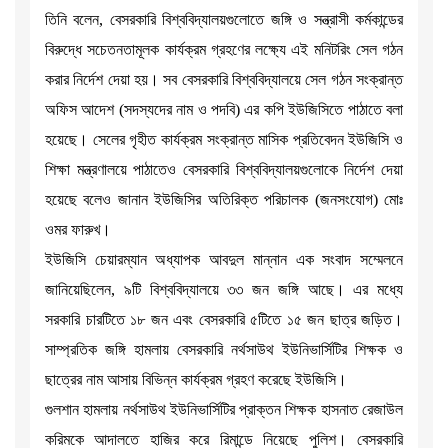
তিনি বলেন, বেসরকারি বিশ্ববিদ্যালয়গুলোতে জঙ্গি ও সন্ত্রাসী কর্মকান্ডের
বিরুদ্ধে সচেতনতামূলক কার্যক্রম গ্রহণের লক্ষ্যে এই মনিটরিং সেল গঠন
করার নির্দেশ দেয়া হয়। সব বেসরকারি বিশ্ববিদ্যালয়ে সেল গঠন সংক্রান্ত
অফিস আদেশ (সদস্যদের নাম ও পদবি) এর কপি ইউজিসিতে পাঠাতে বলা
হয়েছে। সেলের গৃহীত কার্যক্রম সংক্রান্ত মাসিক প্রতিবেদন ইউজিসি ও
শিক্ষা মন্ত্রণালয়ে পাঠাতেও বেসরকারি বিশ্ববিদ্যালয়গুলোকে নির্দেশ দেয়া
হয়েছে বলেও জানান ইউজিসির অতিরিক্ত পরিচালক (জনসংযোগ) মোঃ
ওমর ফারুখ।
ইউজিসি চেয়ারম্যান অধ্যাপক আবদুল মান্নান এক সংবাদ সম্মেলনে
জানিয়েছিলেন, ৯টি বিশ্ববিদ্যালয়ে ৩৩ জন জঙ্গি আছে। এর মধ্যে
সরকারি চারটিতে ১৮ জন এবং বেসরকারি ৫টিতে ১৫ জন ছাত্র জড়িত।
সাম্প্রতিক জঙ্গি হামলায় বেসরকারি নর্থসাউথ ইউনিভার্সিটির শিক্ষক ও
ছাত্রের নাম আসায় বিভিন্ন কার্যক্রম গ্রহণ করেছে ইউজিসি।
গুলশান হামলায় নর্থসাউথ ইউনিভার্সিটির প্রাক্তন শিক্ষক হাসনাত রেজাউল
করিমকে আদালতে হাজির করে রিমান্ডে নিয়েছে পুলিশ। বেসরকারি