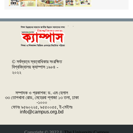
© সর্বস্বত্ব স্বত্বাধিকার সংরক্ষিত
বিশ্ববিদ্যালয় ক্যাম্পাস ১৯৮৪ -
২০২২
সম্পাদক ও প্রকাশক: ‌ড. এম হেলাল
৩৩ তোপখানা রোড, মেহেরবা প্লাজা ১৩ তলা, ঢাকা
-১০০০
ফোনঃ ৯৫৬০২২৫, ৯৫৫০০৫৫, ই-মেইলঃ
info@campus.org.bd
Copyright © 2022 ||
The University Campus