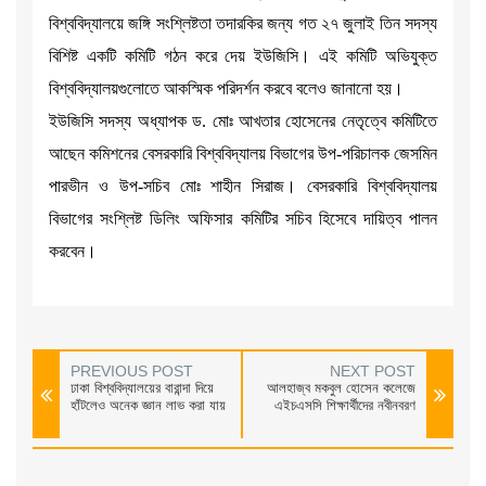
বিশ্ববিদ্যালয়ে জঙ্গি সংশ্লিষ্টতা তদারকির জন্য গত ২৭ জুলাই তিন সদস্য
বিশিষ্ট একটি কমিটি গঠন করে দেয় ইউজিসি। এই কমিটি অভিযুক্ত
বিশ্ববিদ্যালয়গুলোতে আকস্মিক পরিদর্শন করবে বলেও জানানো হয়।
ইউজিসি সদস্য অধ্যাপক ড. মোঃ আখতার হোসেনের নেতৃত্বে কমিটিতে
আছেন কমিশনের বেসরকারি বিশ্ববিদ্যালয় বিভাগের উপ-পরিচালক জেসমিন
পারভীন ও উপ-সচিব মোঃ শাহীন সিরাজ। বেসরকারি বিশ্ববিদ্যালয়
বিভাগের সংশ্লিষ্ট ডিলিং অফিসার কমিটির সচিব হিসেবে দায়িত্ব পালন
করবেন।
PREVIOUS POST
NEXT POST
ঢাকা বিশ্ববিদ্যালয়ের বারান্দা দিয়ে
আলহাজ্ব মকবুল হোসেন কলেজে
হাঁটলেও অনেক জ্ঞান লাভ করা যায়
এইচএসসি শিক্ষার্থীদের নবীনবরণ