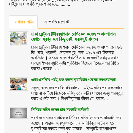
সাইমন্ডস সম্প্রতি প্রকাশ করেছে....... ...
সর্বাধিক পঠিত
সাম্প্রতিক পোস্ট
ঢাকা সেন্ট্রাল ইন্টারন্যাশনাল মেডিকেল কলেজ ও হাসপাতাল
যেখানে স্বপ্ন বলে কিছু নেই, সবকিছুই বাস্তব
ঢাকা সেন্ট্রাল ইন্টারন্যাশনাল মেডিকেল কলেজ ও হাসপাতাল ২/১
রিং রোড, শ্যামলী, মোহাম্মদপুর, ঢাকা-১২০৭ এই ঠিকানায়
অবস্থিত। ২০১০ সালে প্রতিষ্ঠিত এ কলেজটি স্বাস্থ্যসেবা ও
স্বাস্থ্যশিক্ষার ব্যতিক্রমী প্রতিষ্ঠান হিসেবে নিজেকে প্রতিষ্ঠিত
করতে পেরেছে।...
এইচএসসি’র পরই শুরু করুন ক্যারিয়ার গঠনের স্বপ্নযাত্রা
স্কুল, কলেজের পর বিশ্ববিদ্যালয়। এইচএসসির পর অলসভাবে
সময় না কাটিয়ে নিজেকে ভবিষ্যতের কঠিন সময়ের জন্য প্রস্তুত
করার এখনই সময়। বিশ্ববিদ্যালয় জীবন যে কোনো...
সিনিয়র সচিব হলেন চার সরকারি কর্মকর্তা
প্রশাসনে চারজন সচিবকে সিনিয়র সচিব হিসেবে পদোন্নতি দেয়া
হয়েছে। এছাড়া জনপ্রশাসনে চার অতিরিক্ত সচিব ও ২১
যুগ্মসচিবের দফতর বদল করা হয়েছে। সম্প্রতি জনপ্রশাসন