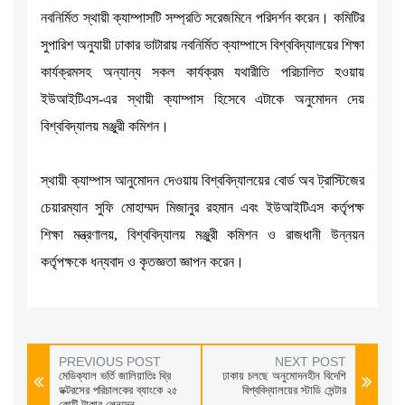
নবনির্মিত স্থায়ী ক্যাম্পাসটি সম্প্রতি সরেজমিনে পরিদর্শন করেন। কমিটির
সুপারিশ অনুযায়ী ঢাকার ভাটারায় নবনির্মিত ক্যাম্পাসে বিশ্ববিদ্যালয়ের শিক্ষা
কার্যক্রমসহ অন্যান্য সকল কার্যক্রম যথারীতি পরিচালিত হওয়ায়
ইউআইটিএস-এর স্থায়ী ক্যাম্পাস হিসেবে এটাকে অনুমোদন দেয়
বিশ্ববিদ্যালয় মঞ্জুরী কমিশন।
স্থায়ী ক্যাম্পাস আনুমোদন দেওয়ায় বিশ্ববিদ্যালয়ের বোর্ড অব ট্রাস্টিজের
চেয়ারম্যান সুফি মোহাম্মদ মিজানুর রহমান এবং ইউআইটিএস কর্তৃপক্ষ
শিক্ষা মন্ত্রণালয়, বিশ্ববিদ্যালয় মঞ্জুরী কমিশন ও রাজধানী উন্নয়ন
কর্তৃপক্ষকে ধন্যবাদ ও কৃতজ্ঞতা জ্ঞাপন করেন।
PREVIOUS POST
NEXT POST
মেডিক্যাল ভর্তি জালিয়াতি‍ঃ থ্রি
ঢাকায় চলছে অনুমোদনহীন বিদেশি
ডক্টরসের পরিচালকের ব্যাংকে ২৫
বিশ্ববিদ্যালয়ের স্টাডি সেন্টার
কোটি টাকার লেনদেন