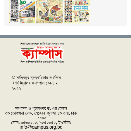
© সর্বস্বত্ব স্বত্বাধিকার সংরক্ষিত
বিশ্ববিদ্যালয় ক্যাম্পাস ১৯৮৪ -
২০২২
সম্পাদক ও প্রকাশক: ‌ড. এম হেলাল
৩৩ তোপখানা রোড, মেহেরবা প্লাজা ১৩ তলা, ঢাকা
-১০০০
ফোনঃ ৯৫৬০২২৫, ৯৫৫০০৫৫, ই-মেইলঃ
info@campus.org.bd