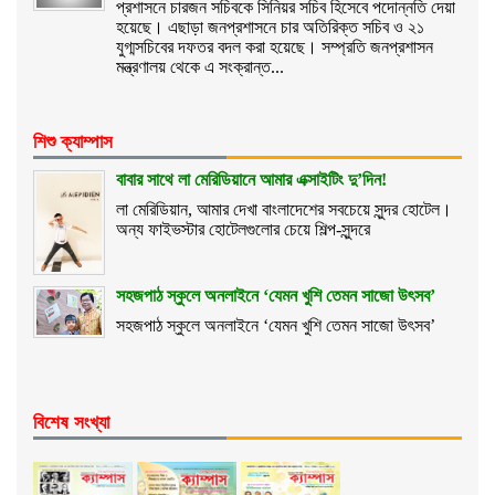
প্রশাসনে চারজন সচিবকে সিনিয়র সচিব হিসেবে পদোন্নতি দেয়া
হয়েছে। এছাড়া জনপ্রশাসনে চার অতিরিক্ত সচিব ও ২১
যুগ্মসচিবের দফতর বদল করা হয়েছে। সম্প্রতি জনপ্রশাসন
মন্ত্রণালয় থেকে এ সংক্রান্ত...
শিশু ক্যাম্পাস
বাবার সাথে লা মেরিডিয়ানে আমার এক্সাইটিং দু’দিন!
লা মেরিডিয়ান, আমার দেখা বাংলাদেশের সবচেয়ে সুন্দর হোটেল।
অন্য ফাইভস্টার হোটেলগুলোর চেয়ে শিল্প-সুন্দরে
সহজপাঠ স্কুলে অনলাইনে ‘যেমন খুশি তেমন সাজো উৎসব’
সহজপাঠ স্কুলে অনলাইনে ‘যেমন খুশি তেমন সাজো উৎসব’
বিশেষ সংখ্যা