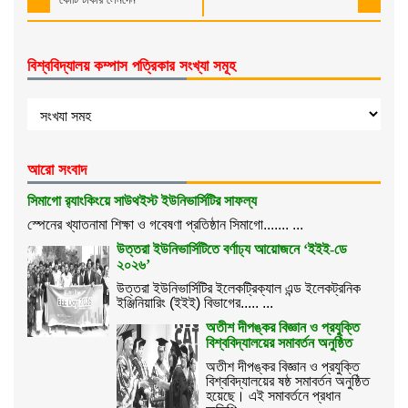
বিশ্ববিদ্যালয় কম্পাস পত্রিকার সংখ্যা সমূহ
আরো সংবাদ
সিমাগো র‌্যাংকিংয়ে সাউথইস্ট ইউনিভার্সিটির সাফল্য
স্পেনের খ্যাতনামা শিক্ষা ও গবেষণা প্রতিষ্ঠান সিমাগো....... ...
উত্তরা ইউনিভার্সিটিতে বর্ণাঢ্য আয়োজনে ‘ইইই-ডে
২০২৬’
উত্তরা ইউনিভার্সিটির ইলেকট্রিক্যাল এন্ড ইলেকট্রনিক
ইঞ্জিনিয়ারিং (ইইই) বিভাগের..... ...
অতীশ দীপঙ্কর বিজ্ঞান ও প্রযুক্তি
বিশ্ববিদ্যালয়ের সমাবর্তন অনুষ্ঠিত
অতীশ দীপঙ্কর বিজ্ঞান ও প্রযুক্তি
বিশ্ববিদ্যালয়ের ষষ্ঠ সমাবর্তন অনুষ্ঠিত
হয়েছে। এই সমাবর্তনে প্রধান