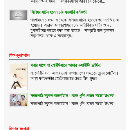
করার এখনই সময়। বিশ্ববিদ্যালয় জীবন যে কোনো...
সিনিয়র সচিব হলেন চার সরকারি কর্মকর্তা
প্রশাসনে চারজন সচিবকে সিনিয়র সচিব হিসেবে পদোন্নতি দেয়া
হয়েছে। এছাড়া জনপ্রশাসনে চার অতিরিক্ত সচিব ও ২১
যুগ্মসচিবের দফতর বদল করা হয়েছে। সম্প্রতি জনপ্রশাসন
মন্ত্রণালয় থেকে এ সংক্রান্ত...
শিশু ক্যাম্পাস
বাবার সাথে লা মেরিডিয়ানে আমার এক্সাইটিং দু’দিন!
লা মেরিডিয়ান, আমার দেখা বাংলাদেশের সবচেয়ে সুন্দর হোটেল।
অন্য ফাইভস্টার হোটেলগুলোর চেয়ে শিল্প-সুন্দরে
সহজপাঠ স্কুলে অনলাইনে ‘যেমন খুশি তেমন সাজো উৎসব’
সহজপাঠ স্কুলে অনলাইনে ‘যেমন খুশি তেমন সাজো উৎসব’
বিশেষ সংখ্যা