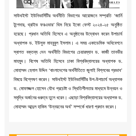
সাউথইস্ট ইউনিভার্সিটির অর্থনীতি বিভাগের আয়োজনে সম্প্রতি ‘জার্নি
টুগেদার, থ্রাইভ ফরএভার’ থিম নিয়ে ইকো ফেস্ট ২০২৪-২৫ অনুষ্ঠিত
হয়েছে। প্রধান অতিথি হিসেবে এ অনুষ্ঠানের উদ্বোধন করেন উপাচার্য
অধ্যাপক ড. ইউসুফ মাহবুবুল ইসলাম। এ সময় একাডেমিক অধিবেশনে
স্বাগত বক্তব্য দেন অর্থনীতি বিভাগের চেয়ারম্যান ড. কাজী তানভীর
মাহমুদ। বিশেষ অতিথি হিসেবে ঢাকা বিশ্ববিদ্যালয়ের অধ্যাপক ড.
মোহাম্মদ হেলাল উদ্দিন ‘বাংলাদেশের অর্থনীতিতে জুলাই বিপ্লবের প্রভাব’
বিষয়ে বিশ্লেষণ করেন। সাউথইস্ট ইউনিভার্সিটির উপ-উপাচার্য অধ্যাপক
ড. মোফাজ্জল হোসেন যৌথ প্রচেষ্টা ও স্থিতিশীলতার মাধ্যমে উন্নয়ন ও
সমৃদ্ধি অর্জনের গুরুত্ব তুলে ধরেন। এছাড়া বিশ্ববিদ্যালয়ের অধ্যাপক ড.
মোহাম্মদ আব্দুল হাকিম ‘উন্নয়নের অর্থ’ সম্পর্কে ধারণা প্রদান করেন।