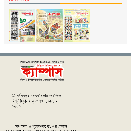
© সর্বস্বত্ব স্বত্বাধিকার সংরক্ষিত
বিশ্ববিদ্যালয় ক্যাম্পাস ১৯৮৪ -
২০২২
সম্পাদক ও প্রকাশক: ‌ড. এম হেলাল