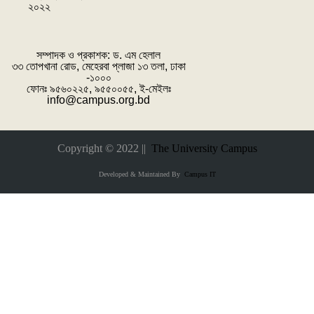
২০২২
সম্পাদক ও প্রকাশক: ‌ড. এম হেলাল
৩৩ তোপখানা রোড, মেহেরবা প্লাজা ১৩ তলা, ঢাকা
-১০০০
ফোনঃ ৯৫৬০২২৫, ৯৫৫০০৫৫, ই-মেইলঃ
info@campus.org.bd
Copyright © 2022 ||
The University Campus
Developed & Maintained By
Campus IT