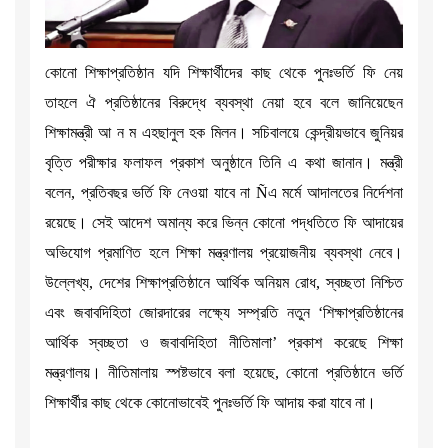
কোনো শিক্ষাপ্রতিষ্ঠান যদি শিক্ষার্থীদের কাছ থেকে পুনঃভর্তি ফি নেয়
তাহলে ঐ প্রতিষ্ঠানের বিরুদ্ধে ব্যবস্থা নেয়া হবে বলে জানিয়েছেন
শিক্ষামন্ত্রী আ ন ম এহছানুল হক মিলন। সচিবালয়ে কেন্দ্রীয়ভাবে জুনিয়র
বৃত্তি পরীক্ষার ফলাফল প্রকাশ অনুষ্ঠানে তিনি এ কথা জানান। মন্ত্রী
বলেন, প্রতিবছর ভর্তি ফি নেওয়া যাবে না Ñএ মর্মে আদালতের নির্দেশনা
রয়েছে। সেই আদেশ অমান্য করে ভিন্ন কোনো পদ্ধতিতে ফি আদায়ের
অভিযোগ প্রমাণিত হলে শিক্ষা মন্ত্রণালয় প্রয়োজনীয় ব্যবস্থা নেবে।
উল্লেখ্য, দেশের শিক্ষাপ্রতিষ্ঠানে আর্থিক অনিয়ম রোধ, স্বচ্ছতা নিশ্চিত
এবং জবাবদিহিতা জোরদারের লক্ষ্যে সম্প্রতি নতুন ‘শিক্ষাপ্রতিষ্ঠানের
আর্থিক স্বচ্ছতা ও জবাবদিহিতা নীতিমালা’ প্রকাশ করেছে শিক্ষা
মন্ত্রণালয়। নীতিমালায় স্পষ্টভাবে বলা হয়েছে, কোনো প্রতিষ্ঠানে ভর্তি
শিক্ষার্থীর কাছ থেকে কোনোভাবেই পুনঃভর্তি ফি আদায় করা যাবে না।