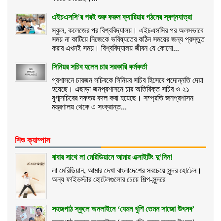
এইচএসসি’র পরই শুরু করুন ক্যারিয়ার গঠনের স্বপ্নযাত্রা
স্কুল, কলেজের পর বিশ্ববিদ্যালয়। এইচএসসির পর অলসভাবে
সময় না কাটিয়ে নিজেকে ভবিষ্যতের কঠিন সময়ের জন্য প্রস্তুত
করার এখনই সময়। বিশ্ববিদ্যালয় জীবন যে কোনো...
সিনিয়র সচিব হলেন চার সরকারি কর্মকর্তা
প্রশাসনে চারজন সচিবকে সিনিয়র সচিব হিসেবে পদোন্নতি দেয়া
হয়েছে। এছাড়া জনপ্রশাসনে চার অতিরিক্ত সচিব ও ২১
যুগ্মসচিবের দফতর বদল করা হয়েছে। সম্প্রতি জনপ্রশাসন
মন্ত্রণালয় থেকে এ সংক্রান্ত...
শিশু ক্যাম্পাস
বাবার সাথে লা মেরিডিয়ানে আমার এক্সাইটিং দু’দিন!
লা মেরিডিয়ান, আমার দেখা বাংলাদেশের সবচেয়ে সুন্দর হোটেল।
অন্য ফাইভস্টার হোটেলগুলোর চেয়ে শিল্প-সুন্দরে
সহজপাঠ স্কুলে অনলাইনে ‘যেমন খুশি তেমন সাজো উৎসব’