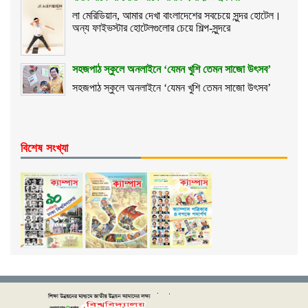
লা মেরিডিয়ান, আমার দেখা বাংলাদেশের সবচেয়ে সুন্দর হোটেল।
অন্য ফাইভস্টার হোটেলগুলোর চেয়ে শিল্প-সুন্দরে
সহজপাঠ স্কুলে অনলাইনে ‘যেমন খুশি তেমন সাজো উৎসব’
সহজপাঠ স্কুলে অনলাইনে ‘যেমন খুশি তেমন সাজো উৎসব’
বিশেষ সংখ্যা