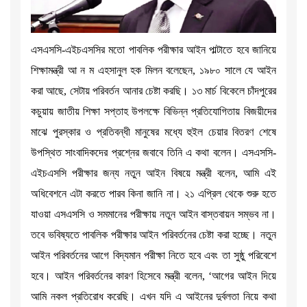
এসএসসি-এইচএসসির মতো পাবলিক পরীক্ষার আইন পাল্টাতে হবে জানিয়ে
শিক্ষামন্ত্রী আ ন ম এহসানুল হক মিলন বলেছেন, ১৯৮০ সালে যে আইন
করা আছে, সেটায় পরিবর্তন আনার চেষ্টা করছি। ১৩ মার্চ বিকেলে চাঁদপুরের
কচুয়ায় জাতীয় শিক্ষা সপ্তাহ উপলক্ষে বিভিন্ন প্রতিযোগিতায় বিজয়ীদের
মাঝে পুরস্কার ও প্রতিবন্ধী মানুষের মধ্যে হুইল চেয়ার বিতরণ শেষে
উপস্থিত সাংবাদিকদের প্রশ্নের জবাবে তিনি এ কথা বলেন। এসএসসি-
এইচএসসি পরীক্ষার জন্য নতুন আইন বিষয়ে মন্ত্রী বলেন, আমি এই
অধিবেশনে এটা করতে পারব কিনা জানি না। ২১ এপ্রিল থেকে শুরু হতে
যাওয়া এসএসসি ও সমমানের পরীক্ষায় নতুন আইন বাস্তবায়ন সম্ভব না।
তবে ভবিষ্যতে পাবলিক পরীক্ষার আইন পরিবর্তনের চেষ্টা করা হচ্ছে। নতুন
আইন পরিবর্তনের আগে বিদ্যমান পরীক্ষা নিতে হবে এবং তা সুষ্ঠু পরিবেশে
হবে। আইন পরিবর্তনের কারণ হিসেবে মন্ত্রী বলেন, ‘আগের আইন দিয়ে
আমি নকল প্রতিরোধ করেছি। এখন যদি এ আইনের দুর্বলতা নিয়ে কথা