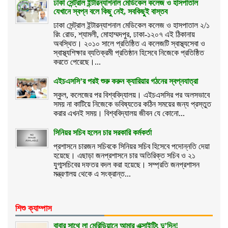
ঢাকা সেন্ট্রাল ইন্টারন্যাশনাল মেডিকেল কলেজ ও হাসপাতাল
যেখানে স্বপ্ন বলে কিছু নেই, সবকিছুই বাস্তব
ঢাকা সেন্ট্রাল ইন্টারন্যাশনাল মেডিকেল কলেজ ও হাসপাতাল ২/১
রিং রোড, শ্যামলী, মোহাম্মদপুর, ঢাকা-১২০৭ এই ঠিকানায়
অবস্থিত। ২০১০ সালে প্রতিষ্ঠিত এ কলেজটি স্বাস্থ্যসেবা ও
স্বাস্থ্যশিক্ষার ব্যতিক্রমী প্রতিষ্ঠান হিসেবে নিজেকে প্রতিষ্ঠিত
করতে পেরেছে।...
এইচএসসি’র পরই শুরু করুন ক্যারিয়ার গঠনের স্বপ্নযাত্রা
স্কুল, কলেজের পর বিশ্ববিদ্যালয়। এইচএসসির পর অলসভাবে
সময় না কাটিয়ে নিজেকে ভবিষ্যতের কঠিন সময়ের জন্য প্রস্তুত
করার এখনই সময়। বিশ্ববিদ্যালয় জীবন যে কোনো...
সিনিয়র সচিব হলেন চার সরকারি কর্মকর্তা
প্রশাসনে চারজন সচিবকে সিনিয়র সচিব হিসেবে পদোন্নতি দেয়া
হয়েছে। এছাড়া জনপ্রশাসনে চার অতিরিক্ত সচিব ও ২১
যুগ্মসচিবের দফতর বদল করা হয়েছে। সম্প্রতি জনপ্রশাসন
মন্ত্রণালয় থেকে এ সংক্রান্ত...
শিশু ক্যাম্পাস
বাবার সাথে লা মেরিডিয়ানে আমার এক্সাইটিং দু’দিন!