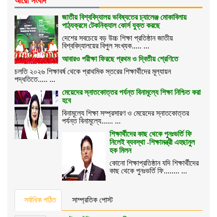
আরো সংবাদ
জাতীয় বিশ্ববিদ্যালয় ভবিষ্যতের চ্যালেঞ্জ মোকাবিলায়
পাঠ্যক্রমে টেকনিক্যাল কোর্স যুক্ত করছে
দেশের সবচেয়ে বড় উচ্চ শিক্ষা প্রতিষ্ঠান জাতীয়
বিশ্ববিদ্যালয়ের বিপুল সংখ্যক..... ...
আবারও পরীক্ষা ফিরছে প্রথম ও দ্বিতীয় শ্রেণিতে
চলতি ২০২৬ শিক্ষাবর্ষ থেকে প্রাথমিক স্তরের শিক্ষার্থীদের মূল্যায়ন
পদ্ধতিতে..... ...
মেয়েদের স্নাতকোত্তর পর্যন্ত বিনামূল্যে শিক্ষা নিশ্চিত করা
হবে
বিনামূল্যে শিক্ষা সম্প্রসারণ ও মেয়েদের স্নাতকোত্তর
পর্যন্ত বিনামূল্যে...... ...
শিক্ষার্থীদের কাছ থেকে পুনঃভর্তি ফি
নিলেই ব্যবস্থা -শিক্ষামন্ত্রী এহছানুল
হক মিলন
কোনো শিক্ষাপ্রতিষ্ঠান যদি শিক্ষার্থীদের
কাছ থেকে পুনঃভর্তি ফি........ ...
সর্বাধিক পঠিত
সাম্প্রতিক পোস্ট