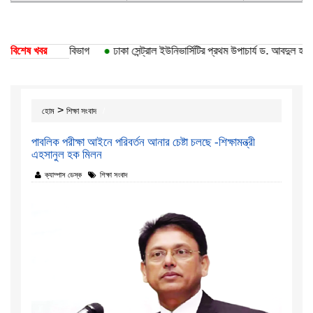
িশ্ববিদ্যালয়ের ১০ বিভাগ
বিশেষ খবর
●
ঢাকা সেন্ট্রাল ইউনিভার্সিটির প্রথম উপাচার্য ড. আবদুল হাছিব
>
হোম
শিক্ষা সংবাদ
পাবলিক পরীক্ষা আইনে পরিবর্তন আনার চেষ্টা চলছে -শিক্ষামন্ত্রী
এহসানুল হক মিলন
ক্যাম্পাস ডেস্ক
শিক্ষা সংবাদ