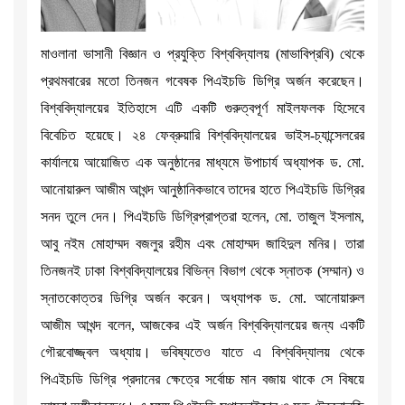
মাওলানা ভাসানী বিজ্ঞান ও প্রযুক্তি বিশ্ববিদ্যালয় (মাভাবিপ্রবি) থেকে
প্রথমবারের মতো তিনজন গবেষক পিএইচডি ডিগ্রি অর্জন করেছেন।
বিশ্ববিদ্যালয়ের ইতিহাসে এটি একটি গুরুত্বপূর্ণ মাইলফলক হিসেবে
বিবেচিত হয়েছে। ২৪ ফেব্রুয়ারি বিশ্ববিদ্যালয়ের ভাইস-চ্যান্সেলরের
কার্যালয়ে আয়োজিত এক অনুষ্ঠানের মাধ্যমে উপাচার্য অধ্যাপক ড. মো.
আনোয়ারুল আজীম আখন্দ আনুষ্ঠানিকভাবে তাদের হাতে পিএইচডি ডিগ্রির
সনদ তুলে দেন। পিএইচডি ডিগ্রিপ্রাপ্তরা হলেন, মো. তাজুল ইসলাম,
আবু নইম মোহাম্মদ বজলুর রহীম এবং মোহাম্মদ জাহিদুল মনির। তারা
তিনজনই ঢাকা বিশ্ববিদ্যালয়ের বিভিন্ন বিভাগ থেকে স্নাতক (সম্মান) ও
স্নাতকোত্তর ডিগ্রি অর্জন করেন। অধ্যাপক ড. মো. আনোয়ারুল
আজীম আখন্দ বলেন, আজকের এই অর্জন বিশ্ববিদ্যালয়ের জন্য একটি
গৌরবোজ্জ্বল অধ্যায়। ভবিষ্যতেও যাতে এ বিশ্ববিদ্যালয় থেকে
পিএইচডি ডিগ্রি প্রদানের ক্ষেত্রে সর্বোচ্চ মান বজায় থাকে সে বিষয়ে