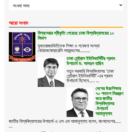
আরো সংবাদ
বিশ্বসেরার স্বীকৃতি পেয়েছে ঢাকা বিশ্ববিদ্যালয়ের ১০
বিভাগ
যুক্তরাজ্যভিত্তিক শিক্ষা ও গবেষণা সংস্থা
কোয়াককোয়ারেলি সায়মন্ডসের.........
ঢাকা সেন্ট্রাল ইউনিভার্সিটির প্রথম
উপাচার্য ড. আবদুল হাছিব
নতুন সরকারি বিশ্ববিদ্যালয় ‘ঢাকা
সেন্ট্রাল ইউনিভার্সিটি’-এর প্রথম
উপাচার্য হিসেবে..... ...
দেশের উচ্চশিক্ষার
৭০ শতাংশ নিয়ন্ত্রণ
করে জাতীয়
বিশ্ববিদ্যালয়
-উপাচার্য
আমানুল্লাহ
জাতীয় বিশ্ববিদ্যালয়ের উপাচার্য এ এস এম আমানুল্লাহ বলেন, বাংলাদেশের.....
...