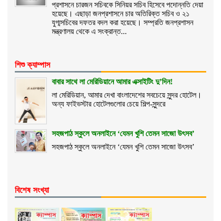
প্রশাসনে চারজন সচিবকে সিনিয়র সচিব হিসেবে পদোন্নতি দেয়া
হয়েছে। এছাড়া জনপ্রশাসনে চার অতিরিক্ত সচিব ও ২১
যুগ্মসচিবের দফতর বদল করা হয়েছে। সম্প্রতি জনপ্রশাসন
মন্ত্রণালয় থেকে এ সংক্রান্ত...
শিশু ক্যাম্পাস
বাবার সাথে লা মেরিডিয়ানে আমার এক্সাইটিং দু’দিন!
লা মেরিডিয়ান, আমার দেখা বাংলাদেশের সবচেয়ে সুন্দর হোটেল।
অন্য ফাইভস্টার হোটেলগুলোর চেয়ে শিল্প-সুন্দরে
সহজপাঠ স্কুলে অনলাইনে ‘যেমন খুশি তেমন সাজো উৎসব’
সহজপাঠ স্কুলে অনলাইনে ‘যেমন খুশি তেমন সাজো উৎসব’
বিশেষ সংখ্যা