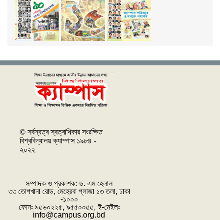
© সর্বস্বত্ব স্বত্বাধিকার সংরক্ষিত
বিশ্ববিদ্যালয় ক্যাম্পাস ১৯৮৪ -
২০২২
সম্পাদক ও প্রকাশক: ‌ড. এম হেলাল
৩৩ তোপখানা রোড, মেহেরবা প্লাজা ১৩ তলা, ঢাকা
-১০০০
ফোনঃ ৯৫৬০২২৫, ৯৫৫০০৫৫, ই-মেইলঃ
info@campus.org.bd