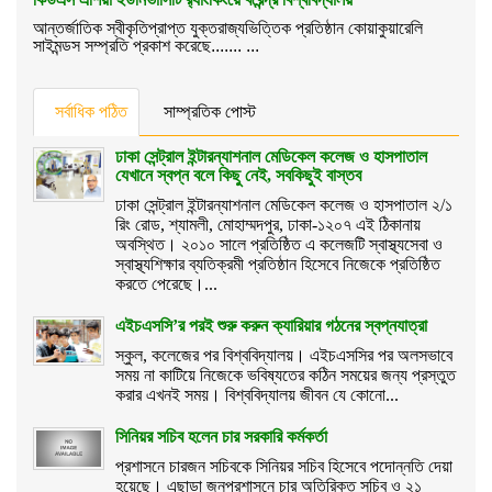
আন্তর্জাতিক স্বীকৃতিপ্রাপ্ত যুক্তরাজ্যভিত্তিক প্রতিষ্ঠান কোয়াকুয়ারেলি
সাইমন্ডস সম্প্রতি প্রকাশ করেছে....... ...
সর্বাধিক পঠিত
সাম্প্রতিক পোস্ট
ঢাকা সেন্ট্রাল ইন্টারন্যাশনাল মেডিকেল কলেজ ও হাসপাতাল
যেখানে স্বপ্ন বলে কিছু নেই, সবকিছুই বাস্তব
ঢাকা সেন্ট্রাল ইন্টারন্যাশনাল মেডিকেল কলেজ ও হাসপাতাল ২/১
রিং রোড, শ্যামলী, মোহাম্মদপুর, ঢাকা-১২০৭ এই ঠিকানায়
অবস্থিত। ২০১০ সালে প্রতিষ্ঠিত এ কলেজটি স্বাস্থ্যসেবা ও
স্বাস্থ্যশিক্ষার ব্যতিক্রমী প্রতিষ্ঠান হিসেবে নিজেকে প্রতিষ্ঠিত
করতে পেরেছে।...
এইচএসসি’র পরই শুরু করুন ক্যারিয়ার গঠনের স্বপ্নযাত্রা
স্কুল, কলেজের পর বিশ্ববিদ্যালয়। এইচএসসির পর অলসভাবে
সময় না কাটিয়ে নিজেকে ভবিষ্যতের কঠিন সময়ের জন্য প্রস্তুত
করার এখনই সময়। বিশ্ববিদ্যালয় জীবন যে কোনো...
সিনিয়র সচিব হলেন চার সরকারি কর্মকর্তা
প্রশাসনে চারজন সচিবকে সিনিয়র সচিব হিসেবে পদোন্নতি দেয়া
হয়েছে। এছাড়া জনপ্রশাসনে চার অতিরিক্ত সচিব ও ২১