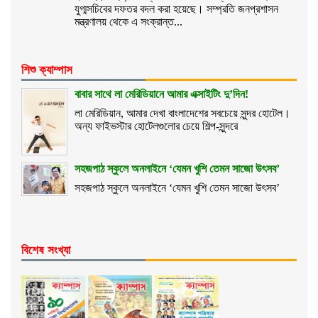
যুগ্মসচিবের দফতর বদল করা হয়েছে। সম্প্রতি জনপ্রশাসন
মন্ত্রণালয় থেকে এ সংক্রান্ত...
শিশু ক্যাম্পাস
বাবার সাথে লা মেরিডিয়ানে আমার এক্সাইটিং দু’দিন!
লা মেরিডিয়ান, আমার দেখা বাংলাদেশের সবচেয়ে সুন্দর হোটেল।
অন্য ফাইভস্টার হোটেলগুলোর চেয়ে শিল্প-সুন্দরে
সহজপাঠ স্কুলে অনলাইনে ‘যেমন খুশি তেমন সাজো উৎসব’
সহজপাঠ স্কুলে অনলাইনে ‘যেমন খুশি তেমন সাজো উৎসব’
বিশেষ সংখ্যা