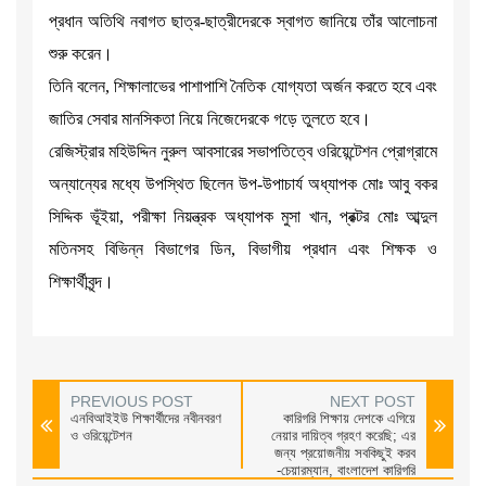
প্রধান অতিথি নবাগত ছাত্র-ছাত্রীদেরকে স্বাগত জানিয়ে তাঁর আলোচনা
শুরু করেন।
তিনি বলেন, শিক্ষালাভের পাশাপাশি নৈতিক যোগ্যতা অর্জন করতে হবে এবং
জাতির সেবার মানসিকতা নিয়ে নিজেদেরকে গড়ে তুলতে হবে।
রেজিস্ট্রার মহিউদ্দিন নুরুল আবসারের সভাপতিত্বে ওরিয়েন্টেশন প্রোগ্রামে
অন্যান্যের মধ্যে উপস্থিত ছিলেন উপ-উপাচার্য অধ্যাপক মোঃ আবু বকর
সিদ্দিক ভূঁইয়া, পরীক্ষা নিয়ন্ত্রক অধ্যাপক মুসা খান, প্রক্টর মোঃ আব্দুল
মতিনসহ বিভিন্ন বিভাগের ডিন, বিভাগীয় প্রধান এবং শিক্ষক ও
শিক্ষার্থীবৃন্দ।
PREVIOUS POST
NEXT POST
এনবিআইইউ শিক্ষার্থীদের নবীনবরণ
কারিগরি শিক্ষায় দেশকে এগিয়ে
ও ওরিয়েন্টেশন
নেয়ার দায়িত্ব গ্রহণ করেছি; এর
জন্য প্রয়োজনীয় সবকিছুই করব
-চেয়ারম্যান, বাংলাদেশ কারিগরি