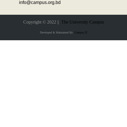
info@campus.org.bd
Copyright © 2022 ||
The University Campus
Developed & Maintained By
Campus IT