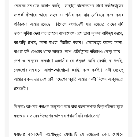
সেসবের সমাধানে আলাপ করছি। তাছাড়া বাংলাদেশের সাথে স্কটল্যান্ডের
সম্পর্ক কীভাবে আরো সহজ ও গভীর করা যায় সেবিষয়ে কাজ করার
পরিকল্পনা আমার রয়েছে। বিদেশে বাংলাদেশী যারা রয়েছে; তাদের যদি
ভালো সুবিধা দেয়া যায় তাহলে বাংলাদেশে এসে তারা ব্যবসা-বাণিজ্য করবে,
ঘর-বাড়ি রাখবে, আসা যাওয়া নিয়মিত করবে। সেক্ষেত্রে তাদের আসা-
যাওয়া যদি রেগুলার থাকে তাহলে দেশে রেমিটেন্সের পরিমাণও বেড়ে যাবে।
দেশ ও মানুষের কল্যাণে এজাতীয় যে ইস্যুই আমি দেখছি বা শুনছি,
সেগুলোর সমাধানে আলাপ-আলোচনা করছি, কাজ করছি। এটা যেহেতু
আমার বাপ-দাদার দেশ তাই এদেশের প্রতি আমার একটা বিশেষ আগ্রহতো
রয়েছেই।
বি ক্যাঃ আপনার পদাঙ্ক অনুসরণ করে যারা বাংলাদেশকে বিশ্বপরিসরে তুলে
ধরতে চায় তাদের উদ্দেশ্যে আপনার পরামর্শ যদি জানাতেন?
ফয়ছলঃ বাংলাদেশী বংশোদ্ভূত যেখানেই যে রয়েছেনা কেন, সেখানে