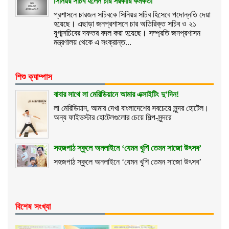
সিনিয়র সচিব হলেন চার সরকারি কর্মকর্তা
প্রশাসনে চারজন সচিবকে সিনিয়র সচিব হিসেবে পদোন্নতি দেয়া
হয়েছে। এছাড়া জনপ্রশাসনে চার অতিরিক্ত সচিব ও ২১
যুগ্মসচিবের দফতর বদল করা হয়েছে। সম্প্রতি জনপ্রশাসন
মন্ত্রণালয় থেকে এ সংক্রান্ত...
শিশু ক্যাম্পাস
বাবার সাথে লা মেরিডিয়ানে আমার এক্সাইটিং দু’দিন!
লা মেরিডিয়ান, আমার দেখা বাংলাদেশের সবচেয়ে সুন্দর হোটেল।
অন্য ফাইভস্টার হোটেলগুলোর চেয়ে শিল্প-সুন্দরে
সহজপাঠ স্কুলে অনলাইনে ‘যেমন খুশি তেমন সাজো উৎসব’
সহজপাঠ স্কুলে অনলাইনে ‘যেমন খুশি তেমন সাজো উৎসব’
বিশেষ সংখ্যা