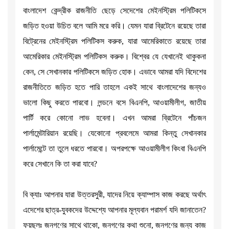
বাংলাদেশ কেন্দ্রীক রাজনীতি ছেড়ে সেদেশের মেইনস্ট্রিম পলিটিকসে
জড়িত হওয়া উচিত বলে আমি মরে করি। যেমন যারা ব্রিটেনে রয়েছে তারা
বিট্রেনের মেইনস্ট্রিম পলিটিকস করুক, যারা আমেরিকাতে রয়েছে তারা
আমেরিকার মেইনস্ট্রিম পলিটিকস করুক। বিশ্বের যে যেখানেই থাকুকনা
কেন, সে সেখানকার পলিটিকসে জড়িত হোক। এভাবে আমরা যদি বিদেশের
রাজনীতিতে জড়িত হতে পারি তাহলে একই সাথে বাংলাদেশের জন্যও
ভালো কিছু করতে পারবো। লন্ডনে বসে বিএনপি, আওয়ামীলীগ, জাতীয়
পার্টি করে কোনো লাভ হবেনা। এখন আমরা ব্রিটেনে পাঁচজন
পার্লামেন্টারিয়ান রয়েছি। যেকোনো প্রবলেমে আমরা কিন্তু সেখানকার
পার্লামেন্টে তা তুলে ধরতে পারবো। অপরপক্ষে আওয়ামীলীগ কিংবা বিএনপি
করে সেখানে কি তা করা যাবে?
বি ক্যাঃ আপনার যারা উত্তরসুরী, যাদের নিয়ে ক্যাম্পাস কাজ করছে অর্থাৎ
এদেশের ছাত্র-যুবকদের উদ্দেশ্যে আপনার মূল্যবান পরামর্শ যদি জানাতেন?
ফয়ছলঃ জনগণের সাথে থাকো, জনগণের কথা শুনো, জনগণের জন্য কাজ