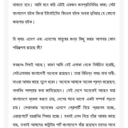
থাকতে হবে। আমি মনে করি এটাই একজন জনপ্রতিনিধির কাজ; সেটা
বাংলাদেশ হউক কিংবা ইউনাইটেড কিংডম হউক অথবা দুনিয়ার যে কোনো
জায়গায় হউক।
বি ক্যাঃ এদেশ এবং এদেশের মানুষের জন্য কিছু করার আপনার কোন
পরিকল্পনা রয়েছে কী?
ফয়ছলঃ নিশ্চই আছে। কারণ আমি যেই এলাকা থেকে নির্বাচিত হয়েছি,
সেইএলাকায় বাংলাদেশী অনেকে রয়েছেন। তারা বিভিন্ন সময় নানা দাবী-
দাওয়া আমার কাছে তুলে ধরেন। অনেকে আমাকে অনেক প্রশ্ন করেছেন;
নানাবিধ সমস্যার কথা জানিয়েছেন। সেই দেশে অনেকেই আছেন যারা
বাংলাদেশে ব্যবসা করতে চায়, দেশের সাথে ভালো একটা সম্পর্ক গড়তে
চায়। সেখানকার অনেকের এদেশে প্রোপার্টি নিয়ে প্রবলেম হচ্ছে,
এয়ারপোর্টে হয়রানির শিকার হচ্ছে। যখনই এসব নিয়ে তাঁরা আমার কাছে
যায়, তখনই আমাদের কাউন্টার পার্ট বাংলাদেশে যাঁরা রয়েছেন তাদের সাথে