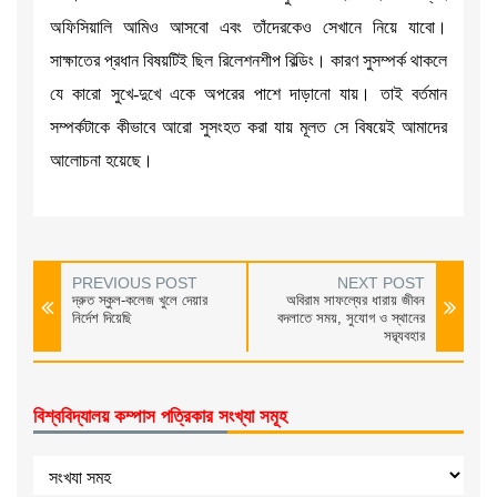
অফিসিয়ালি আমিও আসবো এবং তাঁদেরকেও সেখানে নিয়ে যাবো।
সাক্ষাতের প্রধান বিষয়টিই ছিল রিলেশনশীপ বিল্ডিং। কারণ সুসম্পর্ক থাকলে
যে কারো সুখে-দুখে একে অপরের পাশে দাড়ানো যায়। তাই বর্তমান
সম্পর্কটাকে কীভাবে আরো সুসংহত করা যায় মূলত সে বিষয়েই আমাদের
আলোচনা হয়েছে।
PREVIOUS POST
NEXT POST
দ্রুত স্কুল-কলেজ খুলে দেয়ার
অবিরাম সাফল্যের ধারায় জীবন
নির্দেশ দিয়েছি
বদলাতে সময়, সুযোগ ও স্থানের
সদ্ব্যবহার
বিশ্ববিদ্যালয় কম্পাস পত্রিকার সংখ্যা সমূহ