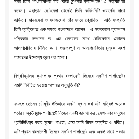
সময় তিনি ‘বাংলাদেশিজ ফর বেটার টুগেদার ক্যাম্পেইন’ এ সহযোগিতা
করেন। এছাড়াও ছোটবেলা থেকেই তিনি কমিউনিটি ওয়ার্কের সাথে
জড়িত। মানবসেবা ও সমাজসেবা তাঁর হৃদয়ে প্রোথিত। অতি সম্প্রতি
তিনি ব্যক্তিগত এক সফরে বাংলাদেশে আসেন। এ সফরকালে ক্যাম্পাস
পত্রিকার সম্পাদক ড. এম হেলালের সাথে টেলিফোনে একান্ত
আলাপচারিতায় মিলিত হন। গুরুত্বপূর্ণ এ আলাপচারিতার চুম্বক অংশ
পাঠকদের উদ্দেশ্যে তুলে ধরা হলো।
বিশ্ববিদ্যালয় ক্যাম্পাসঃ প্রথম বাংলাদেশী হিসেবে স্কটিশ পার্লামেন্টের
এমপি নির্বাচিত হওয়ায় আপনার অনুভূতি কী?
ফয়ছল হোসেন চৌধুরীঃ ইতিহাসে একটা স্থান করা এটা সত্যিই অনেক
গর্বের। স্কটল্যান্ড পার্লামেন্টে নিজের একটা জায়গা করা, সেখানকার মানুষের
প্রতিনিধিত্ব করার সুযোগ পাওয়া; এতে আমি ভীষন আনন্দিত ও গর্বিত।
এটি প্রথম বাংলাদেশী হিসেবে স্কটিশ পার্লামেন্টে এবং একই সাথে প্রথম