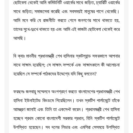
ছোটবেলা থেকেই আমি কমিউনিটি ওয়ার্কের সাথে জড়িত, চ্যারিটি ওয়ার্কের
সাথে জড়িত; সমাজসেবা করেছি এবং সবসময়ই মানুষের পাশে থেকেছি।
আমি মনে করি যে রাজনীতি করতে গেলে জনগণের সাথে থাকতে হয়,
তাদের সুখে-দুঃখে থাকতে হয় এবং আমি এই কাজটা ছোটবেলা থেকেই করে
আসছি।
বি ক্যাঃ মাননীয় প্রধানমন্ত্রী শেখ হাসিনার স্কটল্যান্ড সফরকালে আপনার
সাথে সাক্ষাৎ হয়েছিল; সে সাক্ষাৎ সম্পর্কে এবং সাক্ষাৎকালে কী আলোচনা
হয়েছিল সে সম্পর্কে পাঠকদের উদ্দেশ্যে যদি কিছু বলতেন?
ফয়ছলঃ জলবায়ু সম্মেলনে অংশগ্রহণ করতে বাংলাদেশের প্রধানমন্ত্রী শেখ
হাসিনা ইউনাইটেড কিংডমে গিয়েছিলেন। তখন স্কটিশ পার্লামেন্টে তাঁকে
আমন্ত্রণ জানাই এবং তিনি তা একসেপ্ট করেন। প্রধানমন্ত্রী শেখ হাসিনা
হচ্ছেন প্রথম কোনো বাংলাদেশী সরকার প্রধান, যিনি স্কটিশ পার্লামেন্টে
উপস্থিত হয়েছেন। সব দলের লিডার এবং এমপিরা সেসময়ে উপস্থিত