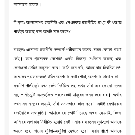
আলোচনা হয়েছে।
বি ক্যাঃ বাংলাদেশের রাজনীতি এবং সেখানকার রাজনীতির মধ্যে কী ধরণের
পার্থক্য রয়েছে বলে আপনি মনে করেন?
ফয়ছলঃ এদেশের রাজনীতি সম্পর্কে গভীরভাবে আমার তেমন কোনো ধারণা
নেই। তবে প্রত্যেক দেশেরই একটা নিজস্ব সংবিধান রয়েছে এবং
দেশগুলো সেটিই অনুসরণ করে। আমি মনে করি, আমরা যাঁরা নির্বাচিত হই;
আমাদের প্রত্যেকেরই উচিৎ জনগণের কথা শোনা, জনগণের সাথে থাকা।
স্কটিশ পার্লামেন্টে যখন কেউ নির্বাচিত হয়, তখন তাঁরা আর কোনো দলের
নয়, পার্লামেন্টে অন্তর্ভূক্ত প্রত্যেকটা মানুষের জন্য হয়ে যায়। অর্থাৎ
তখন সব মানুষের জন্যই তাঁরা সমানভাবে কাজ করে। এটাই সেখানকার
রাজনৈতিক সংস্কৃতি। আমাকে যে ভোট দিয়েছে অথবা দেয়নাই, কিংবা
আমি যে এলাকায় নির্বাচিত হয়েছি সেই এলাকার সকলের সুখ-দুঃখ আমাকে
শুনতে হবে, তাদের সুবিধা-অসুবিধা দেখতে হবে। সবার পাশে আমাকে