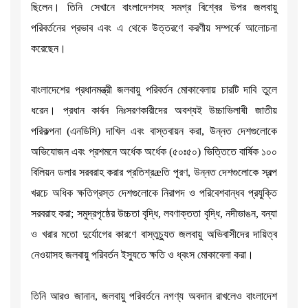
ছিলেন। তিনি সেখানে বাংলাদেশসহ সমগ্র বিশ্বের উপর জলবায়ু
পরিবর্তনের প্রভাব এবং এ থেকে উত্তরণে করণীয় সম্পর্কে আলোচনা
করেছেন।
বাংলাদেশের প্রধানমন্ত্রী জলবায়ু পরিবর্তন মোকাবেলায় চারটি দাবি তুলে
ধরেন। প্রধান কার্বন নিঃসরণকারীদের অবশ্যই উচ্চাভিলাষী জাতীয়
পরিকল্পনা (এনডিসি) দাখিল এবং বাস্তবায়ন করা, উন্নত দেশগুলোকে
অভিযোজন এবং প্রশমনে অর্ধেক অর্ধেক (৫০ঃ৫০) ভিত্তিতে বার্ষিক ১০০
বিলিয়ন ডলার সরবরাহ করার প্রতিশ্রæতি পূরণ, উন্নত দেশগুলোকে স্বল্প
খরচে অধিক ক্ষতিগ্রস্ত দেশগুলোকে নিরাপদ ও পরিবেশবান্ধব প্রযুক্তি
সরবরাহ করা; সমুদ্রপৃষ্ঠের উচ্চতা বৃদ্ধি, লবণাক্ততা বৃদ্ধি, নদীভাঙন, বন্যা
ও খরার মতো দুর্যোগের কারণে বাস্তুচ্যুত জলবায়ু অভিবাসীদের দায়িত্ব
নেওয়াসহ জলবায়ু পরিবর্তন ইস্যুতে ক্ষতি ও ধ্বংস মোকাবেলা করা।
তিনি আরও জানান, জলবায়ু পরিবর্তনে নগণ্য অবদান রাখলেও বাংলাদেশ