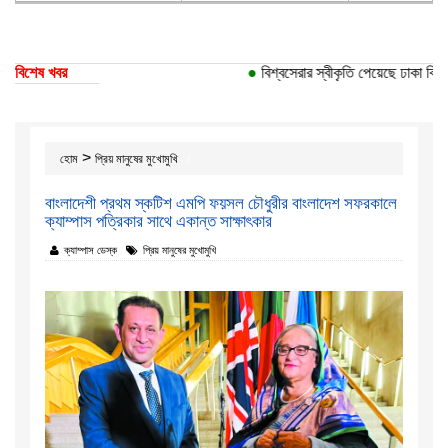
বিশেষ খবর
●
বিশ্বসেরার স্বীকৃতি পেয়েছে ঢাকা বিশ্ববি
>
হোম
প্রিয় মানুষের মুখোমুখি
বাংলাদেশী প্রথম স্কটিশ এমপি ফয়সল চৌধুরীর বাংলাদেশ সফরকালে
ক্যাম্পাস পত্রিকার সাথে একান্ত সাক্ষাৎকার
ক্যাম্পাস ডেস্ক
প্রিয় মানুষের মুখোমুখি