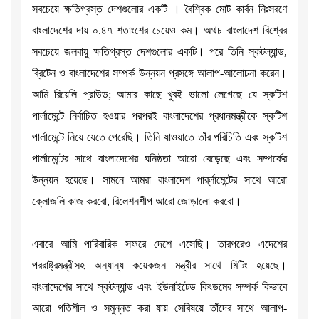
সবচেয়ে ক্ষতিগ্রস্ত দেশগুলোর একটি । বৈশ্বিক মোট কার্বন নিঃসরণে
বাংলাদেশের দায় ০.৪৭ শতাংশের চেয়েও কম। অথচ বাংলাদেশ বিশ্বের
সবচেয়ে জলবায়ু ক্ষতিগ্রস্ত দেশগুলোর একটি। পরে তিনি স্কটল্যান্ড,
ব্রিটেন ও বাংলাদেশের সম্পর্ক উন্নয়ন প্রসঙ্গে আলাপ-আলোচনা করেন।
আমি রিয়েলি প্রাউড; আমার কাছে খুবই ভালো লেগেছে যে স্কটিশ
পার্লামেন্টে নির্বাচিত হওয়ার পরপরই বাংলাদেশের প্রধানমন্ত্রীকে স্কটিশ
পার্লামেন্টে নিয়ে যেতে পেরেছি। তিনি যাওয়াতে তাঁর পরিচিতি এবং স্কটিশ
পার্লামেন্টের সাথে বাংলাদেশের ঘনিষ্ঠতা আরো বেড়েছে এবং সম্পর্কের
উন্নয়ন হয়েছে। সামনে আমরা বাংলাদেশ পার্র্লামেন্টের সাথে আরো
ক্লোজলি কাজ করবো, রিলেশনশীপ আরো জোড়ালো করবো।
এবারে আমি পারিবারিক সফরে দেশে এসেছি। তারপরেও এদেশের
পররাষ্ট্রমন্ত্রীসহ অন্যান্য কয়েকজন মন্ত্রীর সাথে মিটিং হয়েছে।
বাংলাদেশের সাথে স্কটল্যান্ড এবং ইউনাইটেড কিংডমের সম্পর্ক কিভাবে
আরো গতিশীল ও সমুন্নত করা যায় সেবিষয়ে তাঁদের সাথে আলাপ-