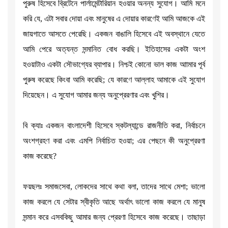
পুরুষ হিসেবে ব্রিটেনে পার্লামেন্টারিয়ান হওয়ার অনন্য সুযোগ। আমি মনে
করি যে, এটা সবার দোয়া এবং মানুষের এ দোয়ার কারণেই আমি আজকে এই
জায়গাতে আসতে পেরেছি। একজন বাঙালি হিসেবে এই অবস্থানে যেতে
আমি পেরে অত্যন্ত সন্মানিত বোধ করছি। ইতিহাসের একটা অংশ
হওয়াটাও একটা সৌভাগ্যের ব্যাপার। নিশ্চই কোনো ভাল কাজ আামার পূর্ব
পুরুষ করেছে কিংবা আমি করেছি; যে কারণে আল্লাহ আমাকে এই সুযোগ
দিয়েছেন। এ সুযোগ আমার জন্য অনুপ্রেরণার এবং খুশির।
বি ক্যাঃ একজন বাংলাদেশী হিসেবে স্কটল্যান্ডে রাজনীতি করা, নির্বাচনে
অংশগ্রহণ করা এবং এমপি নির্বাচিত হওয়া; এর পেছনে কী অনুপ্রেরণা
কাজ করেছে?
ফয়ছলঃ সমাজসেবা, লোকদের সাথে কথা বলা, তাদের সাথে মেশা; ভালো
কাজ করলে যে সেটার স্বীকৃতি আছে অর্থাৎ ভালো কাজ করলে যে মানুষ
সন্মান করে এসবকিছু আমার জন্য প্রেরণা হিসেবে কাজ করেছে। তাছাড়া