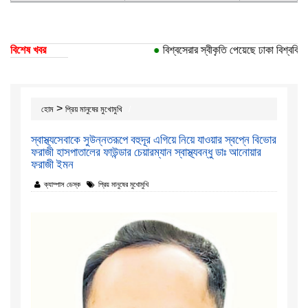
বিশেষ খবর
●
বিশ্বসেরার স্বীকৃতি পেয়েছে ঢাকা বিশ্ববিদ্যালয়ে
>
হোম
প্রিয় মানুষের মুখোমুখি
স্বাস্থ্যসেবাকে সুউন্নতরূপে বহুদূর এগিয়ে নিয়ে যাওয়ার স্বপ্নে বিভোর
ফরাজী হাসপাতালের ফাউন্ডার চেয়ারম্যান স্বাস্থ্যবন্ধু ডাঃ আনোয়ার
ফরাজী ইমন
ক্যাম্পাস ডেস্ক
প্রিয় মানুষের মুখোমুখি