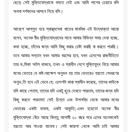
ছেড়ে সেই মুক্তিযোদ্ধাকে বসতে দেই এবং আমি পাশের চেয়ারে বসি
অথবা দর্শকদের আসনে গিয়ে বসি।
আবেগে আপ্লুত হয়ে স্বাস্থ্যসেবা খাতের মানবিক এই উদ্যোক্তা আরো
বলেন, অনেক বীর মুক্তিযোদ্ধাদের সাথে আমার বিভিন্ন সময় দেখা হচ্ছে,
কথা হচ্ছে, তাঁদের জন্য আমি কিছু করার চেষ্টা করছি বা করতে পারছি।
তবে আমার সন্তান যখন আমার বয়সের হবে, যখন এদেশের রাজনীতিতে
তার ভ‚মিকা অটল থাকবে, তখন এ স্বাধীন দেশে মুক্তিযুদ্ধ নিয়ে আমার
মনের ভেতরে যে কষ্ট-আক্ষেপ অনুভব হয় তার ভেতরেও হয়তো সেধরণের
অনুভ‚তি হবে এই ভেবে যে; এদেশটা কারা স্বাধীন করেছে, তাদের কাউকে
যদি কাছে পেতাম, তাদের যদি একটু ছুয়ে দেখতে পারতাম, তাদের জন্য যদি
কিছু করতে পারতাম! সেই চিন্তা এবং উপলব্ধি থেকে আমার মনের
ভেতরের একটা ভাবনা, একটা আকুতি; এখন হয়েতো অনেক বীর
মুক্তিযোদ্ধা বেঁচে আছে কিন্তু আগামী ২০ বছর পরে এদের অনেককেই
হয়তো আর পাওয়া যাবেনা। সেই জায়গা থেকে আমি চাই আমার