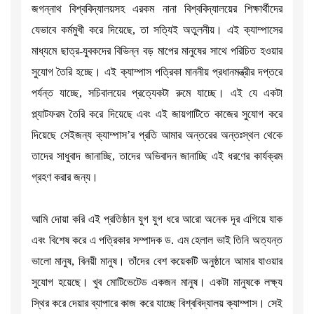
জগন্নাথ বিশ্ববিদ্যালয়সহ এরকম নানা বিশ্ববিদ্যালয়ের শিক্ষার্থীদের
যেভাবে কর্মমুখী করে দিয়েছে, তা সত্যিই অতুলনীয়। এই ক্যাম্পাসের
মাধ্যমে ছাত্র-যুবকদের বিভিন্ন বড় মাপের মানুষের সাথে পরিচিত হওয়ার
সুযোগ তৈরি হচ্ছে। এই ক্যাম্পাস পত্রিকা মাননীয় প্রধানমন্ত্রীর দপ্তরে
পর্যন্ত যাচ্ছে, সচিবালয়ের প্রত্যেকটা রুমে যাচ্ছে। এই যে একটা
প্ল্যাটফরম তৈরি করে দিয়েছে এবং এই জায়গাটিতে কাজের সুযোগ করে
দিয়েছে সেইজন্য ক্যাম্পাস’র প্রতি আমার অন্তরের অন্তঃস্থল থেকে
তাদের সাধুবাদ জানাচ্ছি, তাদের অভিবাদন জানাচ্ছি এই ধরণের কার্যক্রম
গ্রহণ করার জন্য।
আমি দোয়া করি এই প্রতিষ্ঠান যুগ যুগ ধরে আরো অনেক দূর এগিয়ে যাক
এবং বিশেষ করে এ পত্রিকার সম্পাদক ড. এম হেলাল ভাই তিনি অত্যন্ত
ভালো মানুষ, বিনয়ী মানুষ। তাঁদের বেশ কয়েকটি অনুষ্ঠানে আমার যাওয়ার
সুযোগ হয়েছে। খুব মোটিভেটেড একজন মানুষ। একটা মানুষকে লক্ষ্য
স্থির করে দেয়ার ব্যাপারে কাজ করে যাচ্ছে বিশ্ববিদ্যালয় ক্যাম্পাস। সেই