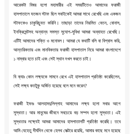
আরেকটা বিষয় হলো মহামারীর এই সময়টিতেও আমাদের ফরাজী
হাসপাতালে যতজন স্টাফ ছিল সবাইকেই আমরা সাথে রেখেছি এবং একজন
স্টাফকেও চাকুরিচ্যুত করিনি। তাছাড়া তাদের নিয়মিত বেতন, বোনাস,
ইনক্রিমেন্টসহ অন্যান্য সমস্ত সুযোগ-সুবিধা আমরা অব্যাহত রেখেছি।
এটিই আমাদের শক্তি ও মনোবল। আমরা যে কথাটি বলি বা বিশ্বাস করি,
আন্তরিকতায় এবং মানবিকতায় ফরাজী হাসপাতাল নিয়ে আমরা বাংলাদেশে
১ নাম্বার হতে চাই এবং সেই স্থান দখল করতে চাই।
বি ক্যাঃ কোন লক্ষ্যকে সামনে রেখে এই হাসপাতাল প্রতিষ্ঠা করেছিলেন,
সেই লক্ষ্য কতটুকু অর্জিত হয়েছে বলে মনে করেন?
ফরাজী ইমনঃ আলহামদুলিল্লাহ আমাদের লক্ষ্য হলো সবার আগে
সুস্থতা। আর মানুষের জীবনে সবচেয়ে বড় সম্পদ হলো সুস্থতা। এই
সুস্থতার লক্ষ্যেই আমরা আমাদের হাসপাতালটি প্রতিষ্ঠা করেছি। তবে
আমি যেহেতু দীর্ঘদিন থেকে হেলথ সেক্টরে রয়েছি, আমার কাছে মনে হয়েছে