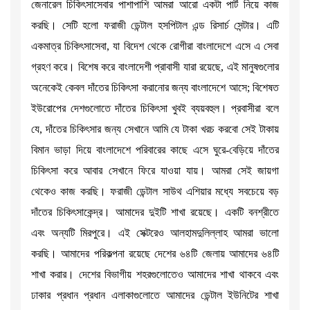
জেনারেল চিকিৎসাসেবার পাশাপাশি আমরা আরো একটা পার্ট নিয়ে কাজ
করছি। সেটি হলো ফরাজী ডেন্টাল হসপিটাল এন্ড রিসার্চ সেন্টার। এটি
একমাত্র চিকিৎসাসেবা, যা বিদেশ থেকে রোগীরা বাংলাদেশে এসে এ সেবা
গ্রহণ করে। বিশেষ করে বাংলাদেশী প্রাবাসী যারা রয়েছে, এই মানুষগুলোর
অনেকেই কেবল দাঁতের চিকিৎসা করানোর জন্য বাংলাদেশে আসে; বিশেষত
ইউরোপের দেশগুলোতে দাঁতের চিকিৎসা খুবই ব্যয়বহুল। প্রবাসীরা বলে
যে, দাঁতের চিকিৎসার জন্য সেখানে আমি যে টাকা খরচ করবো সেই টাকায়
বিমান ভাড়া দিয়ে বাংলাদেশে পরিবারের কাছে এসে ঘুরে-বেড়িয়ে দাঁতের
চিকিৎসা করে আবার সেখানে ফিরে যাওয়া যায়। আমরা সেই জায়গা
থেকেও কাজ করছি। ফরাজী ডেন্টাল সাউথ এশিয়ার মধ্যে সবচেয়ে বড়
দাঁতের চিকিৎসাকেন্দ্র। আমাদের দুইটি শাখা রয়েছে। একটি বনশ্রীতে
এবং অন্যটি মিরপুরে। এই সেক্টরেও আলহামদুলিল্লাহ আমরা ভালো
করছি। আমাদের পরিকল্পনা রয়েছে দেশের ৬৪টি জেলায় আমাদের ৬৪টি
শাখা করার। দেশের বিভাগীয় শহরগুলোতেও আমাদের শাখা থাকবে এবং
ঢাকার প্রধান প্রধান এলাকাগুলোতে আমাদের ডেন্টাল ইউনিটের শাখা