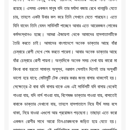
রয়েছে। এসময় একজন মানুষ যদি তার মর্যাদা বজায় রেখে ধানমন্ডি যেতে
চায়, তাহলে একটা উবার কল করে তিনি সেখানে যেতে পারছেন। এতে
যিনি যাবেন তিনি যেমন সার্ভিসটি পাচ্ছেন আবার এতে আরেকজন লোকের
কর্মসংস্থানও হচ্ছে। আমরা ঐজায়গা থেকে আমাদের হাসপাতালটিকে
তৈরি করতে চাই। আমাদের বাংলাদেশে অনেক ডাক্তার আছে যাঁরা
চেম্বারে রোগী দেখে শেষ করতে পারেনা। আবার অনেক ডাক্তার আছে
যাঁরা চেম্বারে রোগী পায়না। অন্যদিকে অনেক সময় দেখা যায় কারো মা
কিংবা বাবা হয়তো সামান্য অসুস্থ, নরমাল সেলাইন দিলেই তার অসুখটি
ভালো হয়ে যাবে; মোটামুটি টেক কেয়ার করার জন্য বাসায় থাকলেই হয়।
সেক্ষেত্রে ঐ বাবা যদি বাসায় থাকে এবং এই সার্ভিসটি যদি বাসায় থেকেই
পাওয়া যায়, যদি নার্স পাওয়া যায়, বিশেষজ্ঞ ডাক্তার পাওয়া যায়, বাসাতেই
বাবাকে ডাক্তার দেখানো যায়, তাহলে হাসপাতালে নিয়ে দীর্ঘ সময় বসে
থাকা, নিয়ে যাওয়া এগুলো আর প্রয়োজন পড়ছেনা। তাছাড়া এতে করো
একজন রোগীর সাথে আরো তিন-চারজনকে জড়িত হয়ে যেতে হয়।