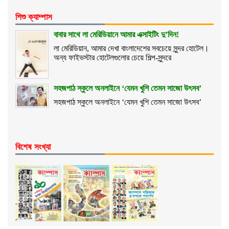
শিশু ক্যাম্পাস
বাবার সাথে লা মেরিডিয়ানে আমার এক্সাইটিং দু’দিন!
লা মেরিডিয়ান, আমার দেখা বাংলাদেশের সবচেয়ে সুন্দর হোটেল।
অন্য ফাইভস্টার হোটেলগুলোর চেয়ে শিল্প-সুন্দরে
সহজপাঠ স্কুলে অনলাইনে ‘যেমন খুশি তেমন সাজো উৎসব’
সহজপাঠ স্কুলে অনলাইনে ‘যেমন খুশি তেমন সাজো উৎসব’
বিশেষ সংখ্যা