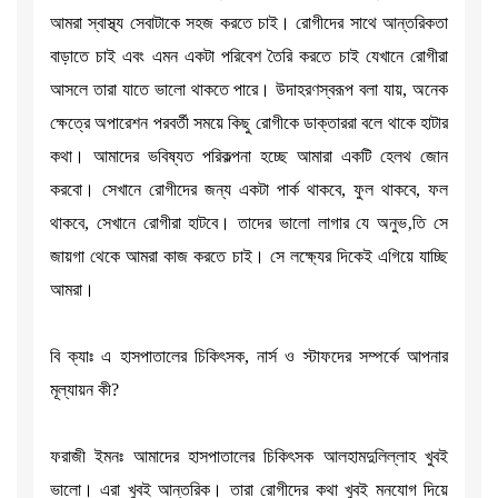
আমরা স্বাস্থ্য সেবাটাকে সহজ করতে চাই। রোগীদের সাথে আন্তরিকতা
বাড়াতে চাই এবং এমন একটা পরিবেশ তৈরি করতে চাই যেখানে রোগীরা
আসলে তারা যাতে ভালো থাকতে পারে। উদাহরণস্বরূপ বলা যায়, অনেক
ক্ষেত্রে অপারেশন পরবর্তী সময়ে কিছু রোগীকে ডাক্তাররা বলে থাকে হাটার
কথা। আমাদের ভবিষ্যত পরিকল্পনা হচ্ছে আমারা একটি হেলথ জোন
করবো। সেখানে রোগীদের জন্য একটা পার্ক থাকবে, ফুল থাকবে, ফল
থাকবে, সেখানে রোগীরা হাটবে। তাদের ভালো লাগার যে অনুভ‚তি সে
জায়গা থেকে আমরা কাজ করতে চাই। সে লক্ষ্যের দিকেই এগিয়ে যাচ্ছি
আমরা।
বি ক্যাঃ এ হাসপাতালের চিকিৎসক, নার্স ও স্টাফদের সম্পর্কে আপনার
মূল্যায়ন কী?
ফরাজী ইমনঃ আমাদের হাসপাতালের চিকিৎসক আলহামদুলিল্লাহ খুবই
ভালো। এরা খুবই আন্তরিক। তারা রোগীদের কথা খুবই মনযোগ দিয়ে