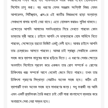
আমাদের লক্ষ্য আছে এই সার্ভিসটাকে সহজ করার লক্ষ্যে হোমসার্ভিস
সিস্টেম চালু করা। বড় ধরণের যেসব সরঞ্জাম সংশ্লিষ্ট বিষয় যেমন
আপারেশন, সিটিস্ক্যান, এক্স-রে এই জাতীয় বিষয়গুলো ছাড়া অন্যান্য
সেবাগুলো বাসায় বসেই নেয়া যাবে। এতে হোমকল করারও সুবিধা থাকবে।
এক্ষেত্রে আপনি আমাদের সফটওয়্যারে গিয়ে দেখতে পারবেন কোন
ডাক্তার ফ্রী আছে। চাইলে আপনি সে ডাক্তারকে হোম সার্ভিসে নিতে
পারবেন, সেক্ষেত্রে হয়তো ভিজিট একটু বেশী হবে। আবার চাইলে আপনি
তার চেম্বারেও আসতে পারবেন। আমরা চাই স্বাস্থ্য সেবাটাকে একদম
সহজ করে ব্যাপক মানুষের মাঝে ছড়িয়ে দিতে। এ ধরণের সেবার ক্ষেত্রে
অনলাইন সিস্টেমে প্রবেশ করে একজন তার রোগ সম্পর্কে ও রোগের
চিকিৎসার খরচ সম্পর্কে আগে থেকেই জেনে নিতে পারবে। তখন তার
চিকিৎসা গ্রহণের সিদ্ধান্ত নেয়াটাও অনেক সহজ হবে। কঠিন এই
ব্যাপারটি তখন অনেক সহজ হবে সাধারণের জন্য। শুধু ফরাজী নয় আমি
এমন একটি প্ল্যাটফরম তৈরি করতে চাই যেটি সারা বাংলাদেশে ব্যবহার করে
অনায়াসে সেবা নেয়া সম্ভব হবে।