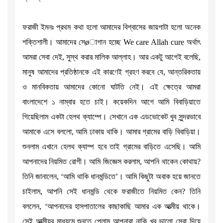
ফরাজী ইমনঃ প্রথম কথা হলো আমাদের বিশ্বাসের জায়গাটা হলো অনেক
শক্তিশালী। আমাদের সেøাগান হচ্ছে We care Allah cure অর্থাৎ
আমরা সেবা দেই, সুস্থ করার মালিক আল্লাহ। আর একটু আগেই বলেছি,
মানুষ আমাদের প্রতিষ্ঠানকে এই কারণেই গ্রহণ করবে যে, আন্তরিকতায়
ও মানবিকতায় আমাদের কোনো ঘাটতি নেই। এই ক্ষেত্রে আমরা
বাংলাদেশে ১ নাম্বার হতে চাই। কয়েকদিন আগে আমি বিবাড়িয়াতে
গিয়েছিলাম একটা হেলথ ক্যাম্পে। সেখানে এক এডভোকেট খুব সুন্দরভাবে
আমাকে এসে বললো, আমি ঢাকায় থাকি। আমার গ্রামের বাড়ি বিবাড়িয়া।
শুনলাম এখানে হেলথ ক্যাম্প হবে তাই গ্রামের বাড়িতে এসেছি। আমি
আপনাদের নিয়মিত রোগী। আমি জিজ্ঞেস করলাম, আপনি থাকেন কোথায়?
তিনি জানালেন, ‘আমি থাকি ধানমন্ডিতে’। আমি কিছুটা অবাক হয়ে জানতে
চাইলাম, আপনি সেই ধানমন্ডি থেকে ফরাজীতে নিয়মিত কেন? তিনি
বললেন, ‘আপনাদের হাসপাতালের কাছাকাছি আমার এক আত্মীয় থাকে।
সেই আত্মীয়র মাধ্যমে শুনতে পেলাম আপনারা নাকি খুব ভালো সেবা দিয়ে