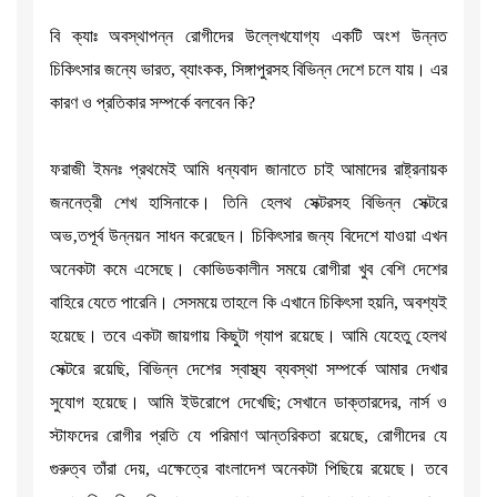
বি ক্যাঃ অবস্থাপন্ন রোগীদের উল্লেখযোগ্য একটি অংশ উন্নত
চিকিৎসার জন্যে ভারত, ব্যাংকক, সিঙ্গাপুরসহ বিভিন্ন দেশে চলে যায়। এর
কারণ ও প্রতিকার সম্পর্কে বলবেন কি?
ফরাজী ইমনঃ প্রথমেই আমি ধন্যবাদ জানাতে চাই আমাদের রাষ্ট্রনায়ক
জননেত্রী শেখ হাসিনাকে। তিনি হেলথ সেক্টরসহ বিভিন্ন সেক্টরে
অভ‚তপূর্ব উন্নয়ন সাধন করেছেন। চিকিৎসার জন্য বিদেশে যাওয়া এখন
অনেকটা কমে এসেছে। কোভিডকালীন সময়ে রোগীরা খুব বেশি দেশের
বাহিরে যেতে পারেনি। সেসময়ে তাহলে কি এখানে চিকিৎসা হয়নি, অবশ্যই
হয়েছে। তবে একটা জায়গায় কিছুটা গ্যাপ রয়েছে। আমি যেহেতু হেলথ
সেক্টরে রয়েছি, বিভিন্ন দেশের স্বাস্থ্য ব্যবস্থা সম্পর্কে আমার দেখার
সুযোগ হয়েছে। আমি ইউরোপে দেখেছি; সেখানে ডাক্তারদের, নার্স ও
স্টাফদের রোগীর প্রতি যে পরিমাণ আন্তরিকতা রয়েছে, রোগীদের যে
গুরুত্ব তাঁরা দেয়, এক্ষেত্রে বাংলাদেশ অনেকটা পিছিয়ে রয়েছে। তবে