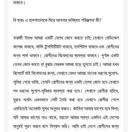
থাকবে।
বি ক্যাঃ এ হাসপাতালকে ঘিরে আপনার ভবিষ্যত পরিকল্পনা কী?
ফরাজী ইমনঃ আমরা একটি হেলথ জোন করতে চাই; যেখানে মেডিকেল
কলেজ থাকবে, নার্সিং ইন্সস্টিটিউট থাকবে, হসপিটাল থাকবে এবং রোগীদের
জন্য পার্ক থাকবে। রোগীদের বিনোদনের ব্যবস্থা থাকবে। পূর্ণাঙ্গ একটা
হেলথ জোন বলতে যা বুঝায় সেরকম আমরা গড়ে তুলতে চাই। আমরা যখন
রিসোর্টে যাই বিনোদনের জন্য, সেখানে যেমন আমরা অনেক ধরণের সুযোগ-
সুবিধা পেয়ে থাকি, তেমনি রোগীদের জন্য একটা হেলথ জোন হবে যেখানে
সব ধরনের সুযোগ-সুবিধার ব্যবস্থা করা হবে। সেখানে রোগীরা হাটবে,
ঘুরবে অর্থাৎ এমনভাবে সেটি তৈরি করা হবে যেখানে রোগীরা গেলে
এমনিতেই অনেকটা সুস্থ অনুভব করবে। জানিনা আমার ভাগ্যে হবে কিনা;
যদি আমার ভাগ্যে নাও থাকে, হয়তো আমার স্বপ্ন একদিন এই দেশের
মানুষই পূরণ করবে বলে বিশ্বাস করি। আমি চাই দেশে রোগীদের জন্য