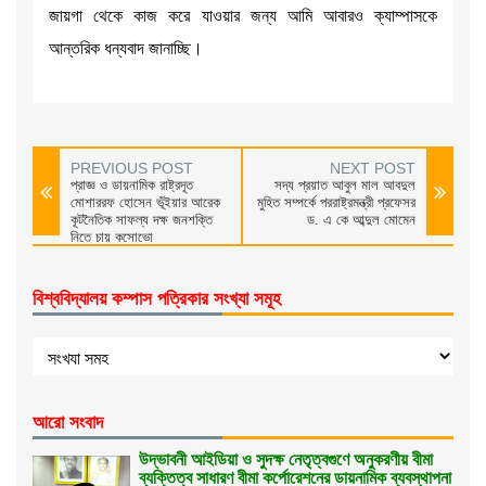
জায়গা থেকে কাজ করে যাওয়ার জন্য আমি আবারও ক্যাম্পাসকে
আন্তরিক ধন্যবাদ জানাচ্ছি।
PREVIOUS POST
NEXT POST
প্রাজ্ঞ ও ডায়নামিক রাষ্ট্রদূত
সদ্য প্রয়াত আবুল মাল আবদুল
মোশাররফ হোসেন ভূঁইয়ার আরেক
মুহিত সম্পর্কে পররাষ্ট্রমন্ত্রী প্রফেসর
কূটনৈতিক সাফল্য দক্ষ জনশক্তি
ড. এ কে আব্দুল মোমেন
নিতে চায় কসোভো
বিশ্ববিদ্যালয় কম্পাস পত্রিকার সংখ্যা সমূহ
আরো সংবাদ
উদ্ভাবনী আইডিয়া ও সুদক্ষ নেতৃত্বগুণে অনুকরণীয় বীমা
ব্যক্তিত্ব সাধারণ বীমা কর্পোরেশনের ডায়নামিক ব্যবস্থাপনা