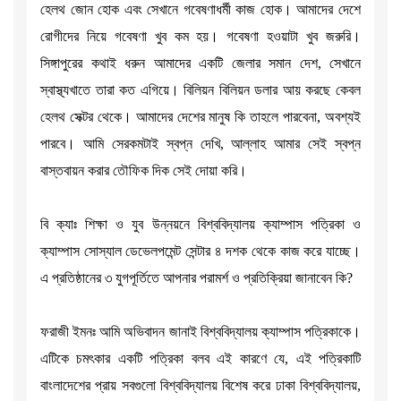
হেলথ জোন হোক এবং সেখানে গবেষণাধর্মী কাজ হোক। আমাদের দেশে
রোগীদের নিয়ে গবেষণা খুব কম হয়। গবেষণা হওয়াটা খুব জরুরি।
সিঙ্গাপুরের কথাই ধরুন আমাদের একটি জেলার সমান দেশ, সেখানে
স্বাস্থ্যখাতে তারা কত এগিয়ে। বিলিয়ন বিলিয়ন ডলার আয় করছে কেবল
হেলথ সেক্টর থেকে। আমাদের দেশের মানুষ কি তাহলে পারবেনা, অবশ্যই
পারবে। আমি সেরকমটাই স্বপ্ন দেখি, আল্লাহ আমার সেই স্বপ্ন
বাস্তবায়ন করার তৌফিক দিক সেই দোয়া করি।
বি ক্যাঃ শিক্ষা ও যুব উন্নয়নে বিশ্ববিদ্যালয় ক্যাম্পাস পত্রিকা ও
ক্যাম্পাস সোস্যাল ডেভেলপমেন্ট সেন্টার ৪ দশক থেকে কাজ করে যাচ্ছে।
এ প্রতিষ্ঠানের ৩ যুগপূর্তিতে আপনার পরামর্শ ও প্রতিক্রিয়া জানাবেন কি?
ফরাজী ইমনঃ আমি অভিবাদন জানাই বিশ্ববিদ্যালয় ক্যাম্পাস পত্রিকাকে।
এটিকে চমৎকার একটি পত্রিকা বলব এই কারণে যে, এই পত্রিকাটি
বাংলাদেশের প্রায় সবগুলো বিশ্ববিদ্যালয় বিশেষ করে ঢাকা বিশ্ববিদ্যালয়,