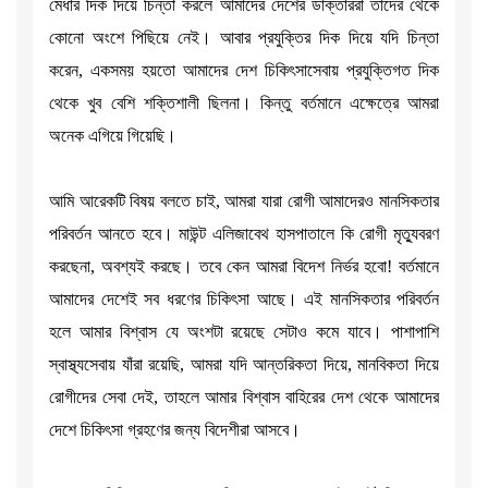
মেধার দিক দিয়ে চিন্তা করলে আমাদের দেশের ডাক্তাররা তাদের থেকে
কোনো অংশে পিছিয়ে নেই। আবার প্রযুক্তির দিক দিয়ে যদি চিন্তা
করেন, একসময় হয়তো আমাদের দেশ চিকিৎসাসেবায় প্রযুক্তিগত দিক
থেকে খুব বেশি শক্তিশালী ছিলনা। কিন্তু বর্তমানে এক্ষেত্রে আমরা
অনেক এগিয়ে গিয়েছি।
আমি আরেকটি বিষয় বলতে চাই, আমরা যারা রোগী আমাদেরও মানসিকতার
পরিবর্তন আনতে হবে। মাউন্ট এলিজাবেথ হাসপাতালে কি রোগী মৃত্যুবরণ
করছেনা, অবশ্যই করছে। তবে কেন আমরা বিদেশ নির্ভর হবো! বর্তমানে
আমাদের দেশেই সব ধরণের চিকিৎসা আছে। এই মানসিকতার পরিবর্তন
হলে আমার বিশ্বাস যে অংশটা রয়েছে সেটাও কমে যাবে। পাশাপাশি
স্বাস্থ্যসেবায় যাঁরা রয়েছি, আমরা যদি আন্তরিকতা দিয়ে, মানবিকতা দিয়ে
রোগীদের সেবা দেই, তাহলে আমার বিশ্বাস বাহিরের দেশ থেকে আমাদের
দেশে চিকিৎসা গ্রহণের জন্য বিদেশীরা আসবে।