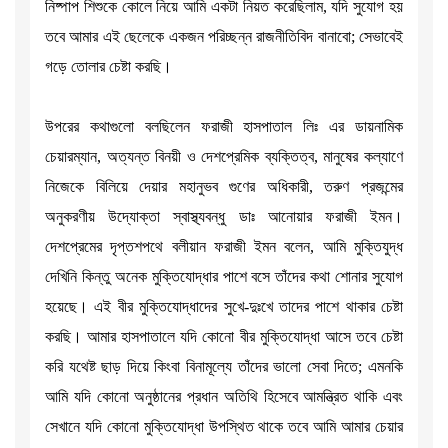
নিষ্পাপ শিশুকে কোলে নিয়ে আমি একটা নিয়ত করেছিলাম, যদি সুযোগ হয়
তবে আমার এই ছেলেকে একজন পরিচ্ছন্ন রাজনীতিবিদ বানাবো; সেভাবেই
গড়ে তোলার চেষ্টা করছি।
উপরের কথাগুলো বলছিলেন ফরাজী হাসপাতাল লিঃ এর ডায়নামিক
চেয়ারম্যান, অত্যন্ত বিনয়ী ও দেশপ্রেমিক ব্যক্তিত্ব, মানুষের কল্যাণে
নিজেকে বিলিয়ে দেয়ার মহানুভব গুণের অধিকারী, তরুণ প্রজন্মের
অনুকরণীয় উদ্যোক্তা স্বাস্থ্যবন্ধু ডাঃ আনোয়ার ফরাজী ইমন।
দেশপ্রেমের দৃপ্তশপথে বলীয়ান ফরাজী ইমন বলেন, আমি মুক্তিযুদ্ধ
দেখিনি কিন্তু অনেক মুক্তিযোদ্ধার পাশে বসে তাঁদের কথা শোনার সুযোগ
হয়েছে। এই বীর মুক্তিযোদ্ধাদের সুখে-দুঃখে তাদের পাশে থাকার চেষ্টা
করছি। আমার হাসপাতালে যদি কোনো বীর মুক্তিযোদ্ধা আসে তবে চেষ্টা
করি যথেষ্ট ছাড় দিয়ে কিংবা বিনামূল্যে তাঁদের ভালো সেবা দিতে; এমনকি
আমি যদি কোনো অনুষ্ঠানের প্রধান অতিথি হিসেবে আমন্ত্রিত থাকি এবং
সেখানে যদি কোনো মুক্তিযোদ্ধা উপস্থিত থাকে তবে আমি আমার চেয়ার