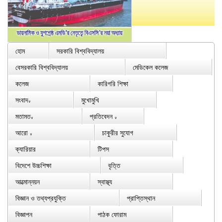
হোম
সরকারি বিশ্ববিদ্যালয়
বেসরকারি বিশ্ববিদ্যালয়
মেডিকেল কলেজ
কলেজ
কারিগরি শিক্ষা
সংবাদ
মুখোমুখি
∨
মতামত
প্রতিবেদন
∨
∨
আরো
চাকুরীর সুযোগ
∨
ক্যারিয়ার
টিপস
বিদেশে উচ্চশিক্ষা
বৃত্তি
আত্মোন্নয়ন
স্বাস্থ্য
বিজ্ঞান ও তথ্যপ্রযুক্তি
প্রাপ্তিস্থান
বিজ্ঞাপন
পাঠক ফোরাম