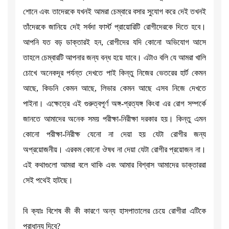
শোনে এবং তাদেরকে যখনই আমরা চেম্বারে বসার সুযোগ করে দেই তখনই
তাঁদেরকে জানিয়ে দেই সর্বদা ফার্স্ট প্রায়োরিটি রোগীদেরকে দিতে হবে।
আপনি যত বড় ডাক্তারই হন, রোগীদের যদি কোনো অভিযোগ আসে
তাহলে চেম্বারটি আপনার জন্য বন্ধ হয়ে যাবে। এটাও বলি যে আমরা খালি
চোখে অনেকদূর পর্যন্ত দেখতে পাই কিন্তু নিজের ভেতরের হার্ট কেমন
আছে, কিডনি কেমন আছে, লিভার কেমন আছে এসব নিজে দেখতে
পাইনা। এক্ষেত্রে এই গুরুত্বপূর্ণ অঙ্গ-প্রত্যঙ্গ কিংবা এর রোগ সম্পর্কে
জানতে আমাদের অনেক সময় পরীক্ষা-নিরীক্ষা দরকার হয়। কিন্তু এমন
কোনো পরীক্ষা-নিরীক্ষ যেনো না দেয়া হয় যেটা রোগীর জন্য
অপ্রয়োজনীয়। এরকম কোনো ঔষধ না দেয়া যেটা রোগীর প্রয়োজন না।
এই কথাগুলো আমরা বলে থাকি এবং আমার বিশ্বাস আমাদের ডাক্তাররা
সেই পথেই হাটছে।
বি ক্যাঃ বিশেষ কী কী কারণে অন্য হাসপাতালের চেয়ে রোগীরা এটিকে
প্রাধান্য দিবে?