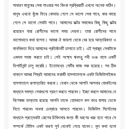
সাধারণ মানুষের সেবা পাওয়ার পথ কিংবা প্রক্রিয়াটি এখনো অনেক কঠিন।
মানুষ এখনো খুঁজে ফিরে কোথায় গেলে সে ভালো সেবা পাবে, কার কাছে
গেলে সে ভালো সেবাটা পাবে। আমাদের ডক্টর সমাজের কিছু কিছু ডক্টর
রয়েছেন যারা রোগীদের ভালো সময় দেয়না। তারা রোগীদের সাথে
ভালোভাবে কথা বলেনা। আমরা ঐ জায়গা থেকে বের হয়ে আন্তরিকতা ও
মানবিকতা দিয়ে আমাদের প্রতিষ্ঠানটি চালাতে চাই। এই স্বাস্থ্য সেবাটাকে
একদম সহজ করতে চাই। সেই লক্ষ্যে ঋধৎধুু গধী ওঞ নামে একটি
ডিপার্টমেন্ট চালু করেছি। ইতোমধ্যে সেটির কাজ শুরু হয়েছে। সব ঠিক
থাকলে আমরা শিঘ্রই আমাদের ফরাজী হাসপাতালকে একটা ডিজিটালাইজড
হাসপাতালে রূপান্তরিত করবো। যেখান থেকে আপনি আপনার মোবাইলের
মাধ্যমে সমস্ত সেবাগুলো গ্রহণ করতে পারবেন। ইচ্ছা করলে আমাদের যে
বিশেষজ্ঞ ডাক্তার রয়েছে আপনি তাকে হোমকলে কল করে বাসায় ডেকে
নিতে পারবেন অথবা চেম্বারে আসতে পারবেন। ডিজিটাল সিস্টেমের
মাধ্যমে প্রত্যেকটা রোগের চিকিৎসার জন্য কী ধরণের খরচ হতে পারে সে
সম্পর্কে টোটাল একট ধারণা পূর্ব থেকেই পেয়ে যাবেন। মূল কথা হলো