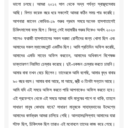
ভালো চলছে। আমরা ২০১২ সাল থেকে অদ্য পর্যন্ত স্বাস্থ্যসেবায়
আছি। বিগত কয়েক বছর ধরে সকলেই আমরা কঠিন সময় পার করেছি।
আপনারা জানেন কোভিড-১৯ শুরুর প্রথম সময়ে অনেক হাসপাতালেই
চিকিৎসাসেবা বন্ধ ছিল। কিন্তু সেই মহামারীর শুরুর দিকেও অর্থাৎ ২০২০
সালেও ফরাজী হাসপাতালের সকল দরজা রোগীদের জন্য খোলা ছিল এবং
আমাদের সকল ম্যানেজমেন্ট একটিভ ছিল। আমি প্রতিদিন অফিস করেছি,
আমাদের এমডি সাহেব অফিস করতেন, আমাদের অধিকাংশ বিশেষজ্ঞ
ডাক্তারগণ নিয়মিত চেম্বার করেছে। দুই-একজন চেম্বার করতে চায়নি।
আমার বাবা তখন বেচে ছিলেন। তাদেরকে আমি বলেছি, আমার বৃদ্ধ বাবার
৯০ বছর বয়স। আমার বাবা আছে, মা আছে, স্ত্রী ও তিনটা সন্তান আছে।
আমি যদি এই সময়ে অফিস করতে পারি আপনাকেও অফিস করতে হবে।
এই প্রফেশনে থেকে এই সময়ে আমরা যদি মানুষের পাশে না থাকি, তাহলে
সাধারণ মানুষ কোথায় যাবে? সাধারণ মানুষকে সাহায্যদানের উদ্দেশ্যে
আমাদের কার্যক্রম আমরা চালিয়ে গেছি। আলহামদুলিল্লাহ আমাদের যারা
স্টাফ ছিল, চিকিৎসক ছিল তারাও এই মনোবলে তাদের কাজ করে গেছে।