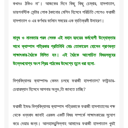
কখনও ঠকিও না’। আজকের দিনে কিছু কিছু চেম্বার, হাসপাতাল,
ডায়গনস্টিক সেন্টার লোক ঠকানোর মেশিন হিসেবে পরিচিতি পেলেও ফরাজী
হাসপাতাল ও এর কর্ণধার বর্তমান সময়ের এক ব্যতিক্রমী উদাহরণ।
মানুষ ও মানবতার পরম সেবক এই মহান হৃদয়ের কর্মযোগী উদ্যোক্তার
সাথে ক্যাম্পাস পত্রিকার প্রতিনিধি মোঃ তোফায়েল হোসেন প্রাণবন্ত
সাক্ষাৎকার-বৈঠকে মিলিত হন। এই বৈঠকে আলোচিত বিষয়সমূহের
উল্লেখযোগ্য অংশ প্রিয় পাঠকের উদ্দেশ্যে তুলে ধরা হলো-
বিশ্ববিদ্যালয় ক্যাম্পাসঃ কেমন চলছে ফরাজী হাসপাতাল? ফাউন্ডার-
চেয়ারম্যান হিসেবে আপনার অনুভ‚তি জানতে চাচ্ছি?
ফরাজী ইমনঃ বিশ্ববিদ্যালয় ক্যাম্পাস পত্রিকাকে ফরাজী হাসপাতালের পক্ষ
থেকে ধন্যবাদ জানাই এরকম একটি বিষয় সম্পর্কে সাক্ষাৎকারের সুযোগ
করে দেয়ার জন্য। আলহামদুুলিল্লাহ আমাদের ফরাজী হাসপাতাল খুবই