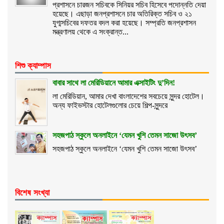
প্রশাসনে চারজন সচিবকে সিনিয়র সচিব হিসেবে পদোন্নতি দেয়া
হয়েছে। এছাড়া জনপ্রশাসনে চার অতিরিক্ত সচিব ও ২১
যুগ্মসচিবের দফতর বদল করা হয়েছে। সম্প্রতি জনপ্রশাসন
মন্ত্রণালয় থেকে এ সংক্রান্ত...
শিশু ক্যাম্পাস
বাবার সাথে লা মেরিডিয়ানে আমার এক্সাইটিং দু’দিন!
লা মেরিডিয়ান, আমার দেখা বাংলাদেশের সবচেয়ে সুন্দর হোটেল।
অন্য ফাইভস্টার হোটেলগুলোর চেয়ে শিল্প-সুন্দরে
সহজপাঠ স্কুলে অনলাইনে ‘যেমন খুশি তেমন সাজো উৎসব’
সহজপাঠ স্কুলে অনলাইনে ‘যেমন খুশি তেমন সাজো উৎসব’
বিশেষ সংখ্যা