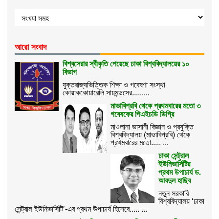
আরো সংবাদ
বিশ্বসেরার স্বীকৃতি পেয়েছে ঢাকা বিশ্ববিদ্যালয়ের ১০
বিভাগ
যুক্তরাজ্যভিত্তিক শিক্ষা ও গবেষণা সংস্থা
কোয়াককোয়ারেলি সায়মন্ডসের.........
মাভাবিপ্রবি থেকে প্রথমবারের মতো ৩
গবেষকের পিএইচডি ডিগ্রি
মাওলানা ভাসানী বিজ্ঞান ও প্রযুক্তি
বিশ্ববিদ্যালয় (মাভাবিপ্রবি) থেকে
প্রথমবারের মতো..... ...
ঢাকা সেন্ট্রাল
ইউনিভার্সিটির
প্রথম উপাচার্য ড.
আবদুল হাছিব
নতুন সরকারি
বিশ্ববিদ্যালয় ‘ঢাকা
সেন্ট্রাল ইউনিভার্সিটি’-এর প্রথম উপাচার্য হিসেবে..... ...