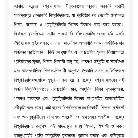
জানায়, বরেন্দ্র বিশ্ববিদ্যালয় উত্তরবঙ্গের প্রথম সরকারি স্থায়ী
সনদপ্রাপ্ত বেসরকারি বিশ্ববিদ্যালয়, যা প্রতিষ্ঠার পর থেকেই মানসম্মত
শিক্ষা, গবেষণা ও প্রযুক্তিনির্ভর শিক্ষার বিকাশে কাজ করে যাচ্ছে।
কিউএস র‌্যাংকিং-এ স্থান পাওয়া বিশ্ববিদ্যালয়টির জন্য এটি একটি
ঐতিহাসিক মাইলফলক, যা এর একাডেমিক অগ্রগতি ও আন্তর্জাতিক মান
অর্জনের প্রতিফলন। কিউএস র‌্যাংকিং-এ একাডেমিক সুনাম, নিয়োগদাতা
প্রতিষ্ঠানের সুনাম, শিক্ষক-শিক্ষার্থী অনুপাত, গবেষণা উদ্ধৃতি বা সাইটেশন
এবং আন্তর্জাতিক শিক্ষক-শিক্ষার্থী অনুপাত ইত্যাদি মানদ-ের ভিত্তিতে
বিশ্ববিদ্যালয়গুলোকে মূল্যায়ন করা হয় । বরেন্দ্র বিশ্ববিদ্যালয়ের এই
অর্জন বিশ্ববিদ্যালয়ের একাডেমিক মান, আধুনিক শিক্ষা ব্যবস্থাপনা,
গবেষণা কার্যক্রম এবং প্রযুক্তিনির্ভর শিক্ষায় অগ্রগতির আন্তর্জাতিক
স্বীকৃতি বহন করে। এটি বরেন্দ্র বিশ্ববিদ্যালয়ের শিক্ষার্থী, শিক্ষক, কর্মকর্তা
এবং শুভানুধ্যায়ীদের সম্মিলিত প্রচেষ্টা ও সাফল্যের প্রতীক। বরেন্দ্র
বিশ্ববিদ্যালয় কর্তৃপক্ষ এই সাফল্যের জন্য শিক্ষক, শিক্ষার্থী ও সকল
শুভানুধ্যায়ীর প্রতি আন্তরিক কৃতজ্ঞতা প্রকাশ করছে এবং ভবিষ্যতে