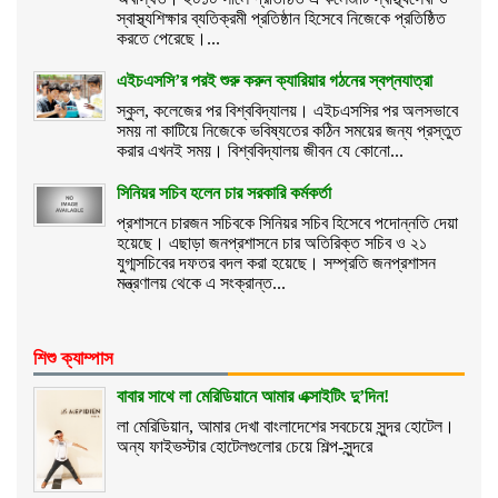
স্বাস্থ্যশিক্ষার ব্যতিক্রমী প্রতিষ্ঠান হিসেবে নিজেকে প্রতিষ্ঠিত
করতে পেরেছে।...
এইচএসসি’র পরই শুরু করুন ক্যারিয়ার গঠনের স্বপ্নযাত্রা
স্কুল, কলেজের পর বিশ্ববিদ্যালয়। এইচএসসির পর অলসভাবে
সময় না কাটিয়ে নিজেকে ভবিষ্যতের কঠিন সময়ের জন্য প্রস্তুত
করার এখনই সময়। বিশ্ববিদ্যালয় জীবন যে কোনো...
সিনিয়র সচিব হলেন চার সরকারি কর্মকর্তা
প্রশাসনে চারজন সচিবকে সিনিয়র সচিব হিসেবে পদোন্নতি দেয়া
হয়েছে। এছাড়া জনপ্রশাসনে চার অতিরিক্ত সচিব ও ২১
যুগ্মসচিবের দফতর বদল করা হয়েছে। সম্প্রতি জনপ্রশাসন
মন্ত্রণালয় থেকে এ সংক্রান্ত...
শিশু ক্যাম্পাস
বাবার সাথে লা মেরিডিয়ানে আমার এক্সাইটিং দু’দিন!
লা মেরিডিয়ান, আমার দেখা বাংলাদেশের সবচেয়ে সুন্দর হোটেল।
অন্য ফাইভস্টার হোটেলগুলোর চেয়ে শিল্প-সুন্দরে