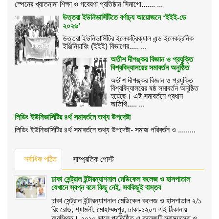
স্পেনের খ্যাতনামা শিক্ষা ও গবেষণা প্রতিষ্ঠান সিমাগো....... ...
উত্তরা ইউনিভার্সিটিতে বর্ণাঢ্য আয়োজনে ‘ইইই-ডে
২০২৬’
উত্তরা ইউনিভার্সিটির ইলেকট্রিক্যাল এন্ড ইলেকট্রনিক
ইঞ্জিনিয়ারিং (ইইই) বিভাগের..... ...
অতীশ দীপঙ্কর বিজ্ঞান ও প্রযুক্তি
বিশ্ববিদ্যালয়ের সমাবর্তন অনুষ্ঠিত
অতীশ দীপঙ্কর বিজ্ঞান ও প্রযুক্তি
বিশ্ববিদ্যালয়ের ষষ্ঠ সমাবর্তন অনুষ্ঠিত
হয়েছে। এই সমাবর্তনে প্রধান
অতিথি..... ...
লিডিং ইউনিভার্সিটির ৪র্থ সমাবর্তনে তথ্য উপদেষ্টা
লিডিং ইউনিভার্সিটির ৪র্থ সমাবর্তনে তথ্য উপদেষ্টা- সমাজ পরিবর্তন ও .........
সর্বাধিক পঠিত
সাম্প্রতিক পোস্ট
ঢাকা সেন্ট্রাল ইন্টারন্যাশনাল মেডিকেল কলেজ ও হাসপাতাল
যেখানে স্বপ্ন বলে কিছু নেই, সবকিছুই বাস্তব
ঢাকা সেন্ট্রাল ইন্টারন্যাশনাল মেডিকেল কলেজ ও হাসপাতাল ২/১
রিং রোড, শ্যামলী, মোহাম্মদপুর, ঢাকা-১২০৭ এই ঠিকানায়
অবস্থিত। ২০১০ সালে প্রতিষ্ঠিত এ কলেজটি স্বাস্থ্যসেবা ও